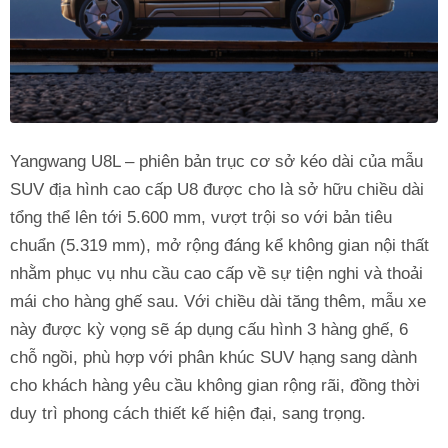
Yangwang U8L – phiên bản trục cơ sở kéo dài của mẫu
SUV địa hình cao cấp U8 được cho là sở hữu chiều dài
tổng thể lên tới 5.600 mm, vượt trội so với bản tiêu
chuẩn (5.319 mm), mở rộng đáng kể không gian nội thất
nhằm phục vụ nhu cầu cao cấp về sự tiện nghi và thoải
mái cho hàng ghế sau. Với chiều dài tăng thêm, mẫu xe
này được kỳ vọng sẽ áp dụng cấu hình 3 hàng ghế, 6
chỗ ngồi, phù hợp với phân khúc SUV hạng sang dành
cho khách hàng yêu cầu không gian rộng rãi, đồng thời
duy trì phong cách thiết kế hiện đại, sang trọng.