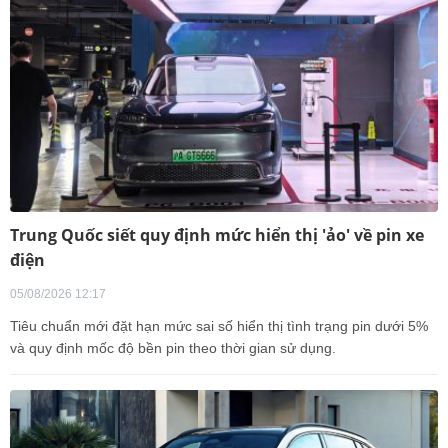
Trung Quốc siết quy định mức hiển thị 'ảo' về pin xe
điện
05/08/2026 12:17
Tiêu chuẩn mới đặt hạn mức sai số hiển thị tình trạng pin dưới 5%
và quy định mốc độ bền pin theo thời gian sử dụng.