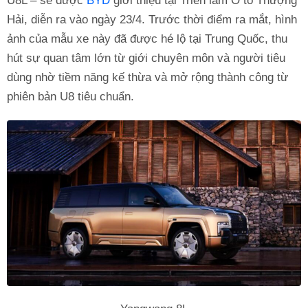
U8L – sẽ được
BYD
giới thiệu tại Triển lãm Ô tô Thượng
Hải, diễn ra vào ngày 23/4. Trước thời điểm ra mắt, hình
ảnh của mẫu xe này đã được hé lộ tại Trung Quốc, thu
hút sự quan tâm lớn từ giới chuyên môn và người tiêu
dùng nhờ tiềm năng kế thừa và mở rộng thành công từ
phiên bản U8 tiêu chuẩn.