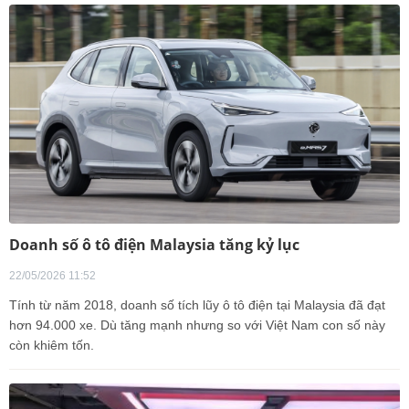
Doanh số ô tô điện Malaysia tăng kỷ lục
22/05/2026 11:52
Tính từ năm 2018, doanh số tích lũy ô tô điện tại Malaysia đã đạt
hơn 94.000 xe. Dù tăng mạnh nhưng so với Việt Nam con số này
còn khiêm tốn.