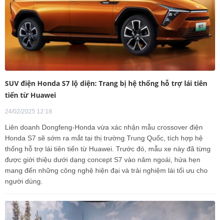
SUV điện Honda S7 lộ diện: Trang bị hệ thống hỗ trợ lái tiên
tiến từ Huawei
24/02/2025 12:18
Liên doanh Dongfeng-Honda vừa xác nhận mẫu crossover điện
Honda S7 sẽ sớm ra mắt tại thị trường Trung Quốc, tích hợp hệ
thống hỗ trợ lái tiên tiến từ Huawei. Trước đó, mẫu xe này đã từng
được giới thiệu dưới dạng concept S7 vào năm ngoái, hứa hẹn
mang đến những công nghệ hiện đại và trải nghiệm lái tối ưu cho
người dùng.