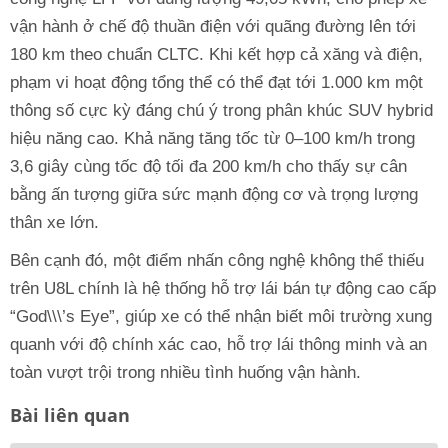
vận hành ở chế độ thuần điện với quãng đường lên tới
180 km theo chuẩn CLTC. Khi kết hợp cả xăng và điện,
phạm vi hoạt động tổng thể có thể đạt tới 1.000 km một
thông số cực kỳ đáng chú ý trong phân khúc SUV hybrid
hiệu năng cao. Khả năng tăng tốc từ 0–100 km/h trong
3,6 giây cùng tốc độ tối đa 200 km/h cho thấy sự cân
bằng ấn tượng giữa sức mạnh động cơ và trọng lượng
thân xe lớn.
Bên cạnh đó, một điểm nhấn công nghệ không thể thiếu
trên U8L chính là hệ thống hỗ trợ lái bán tự động cao cấp
“God\\\’s Eye”, giúp xe có thể nhận biết môi trường xung
quanh với độ chính xác cao, hỗ trợ lái thông minh và an
toàn vượt trội trong nhiều tình huống vận hành.
Bài liên quan