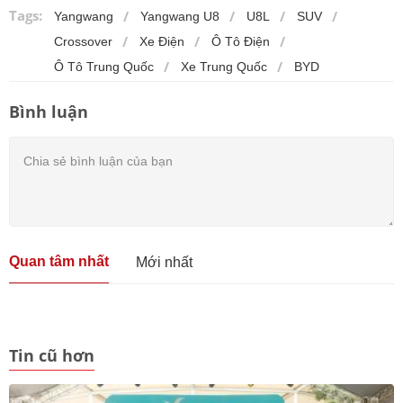
Tags:
Yangwang
Yangwang U8
U8L
SUV
Crossover
Xe Điện
Ô Tô Điện
Ô Tô Trung Quốc
Xe Trung Quốc
BYD
Bình luận
Quan tâm nhất
Mới nhất
Tin cũ hơn