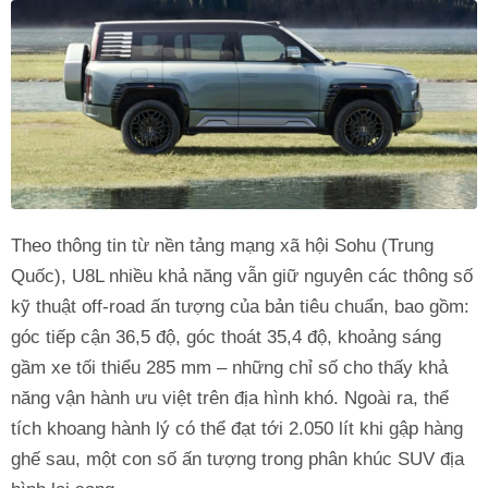
Theo thông tin từ nền tảng mạng xã hội Sohu (Trung
Quốc), U8L nhiều khả năng vẫn giữ nguyên các thông số
kỹ thuật off-road ấn tượng của bản tiêu chuẩn, bao gồm:
góc tiếp cận 36,5 độ, góc thoát 35,4 độ, khoảng sáng
gầm xe tối thiểu 285 mm – những chỉ số cho thấy khả
năng vận hành ưu việt trên địa hình khó. Ngoài ra, thể
tích khoang hành lý có thể đạt tới 2.050 lít khi gập hàng
ghế sau, một con số ấn tượng trong phân khúc SUV địa