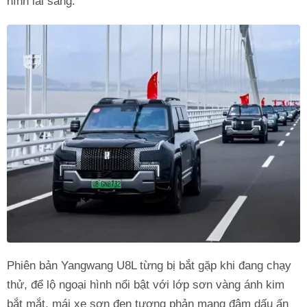
hình lai sang.
Phiên bản Yangwang U8L từng bị bắt gặp khi đang chạy
thử, để lộ ngoại hình nổi bật với lớp sơn vàng ánh kim
bắt mắt, mái xe sơn đen tương phản mang đậm dấu ấn