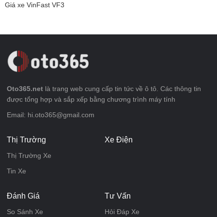
Giá xe VinFast VF3
Oto365.net
là trang web cung cấp tin tức về ô tô. Các thông tin
được tổng hợp và sắp xếp bằng chương trình máy tính
Email: hi.oto365@gmail.com
Thị Trường
Xe Điện
Thị Trường Xe
Tin Xe
Đánh Giá
Tư Vấn
So Sánh Xe
Hỏi Đáp Xe