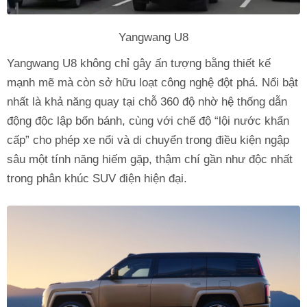
Yangwang U8
Yangwang U8 không chỉ gây ấn tượng bằng thiết kế
mạnh mẽ mà còn sở hữu loạt công nghệ đột phá. Nổi bật
nhất là khả năng quay tại chỗ 360 độ nhờ hệ thống dẫn
động độc lập bốn bánh, cùng với chế độ “lội nước khẩn
cấp” cho phép xe nổi và di chuyển trong điều kiện ngập
sâu một tính năng hiếm gặp, thậm chí gần như độc nhất
trong phân khúc SUV điện hiện đại.