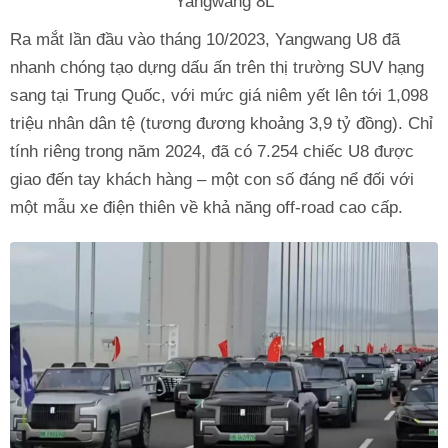
Yangwang 8L
Ra mắt lần đầu vào tháng 10/2023, Yangwang U8 đã
nhanh chóng tạo dựng dấu ấn trên thị trường SUV hạng
sang tại Trung Quốc, với mức giá niêm yết lên tới 1,098
triệu nhân dân tệ (tương đương khoảng 3,9 tỷ đồng). Chỉ
tính riêng trong năm 2024, đã có 7.254 chiếc U8 được
giao đến tay khách hàng – một con số đáng nể đối với
một mẫu xe điện thiên về khả năng off-road cao cấp.