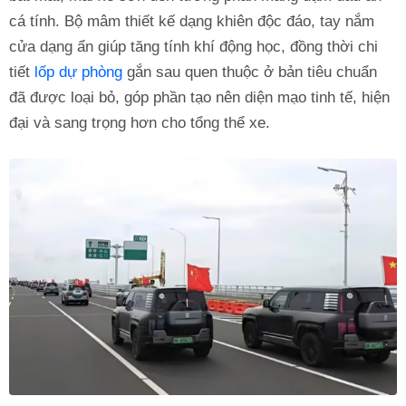
cá tính. Bộ mâm thiết kế dạng khiên độc đáo, tay nắm
cửa dạng ẩn giúp tăng tính khí động học, đồng thời chi
tiết
lốp dự phòng
gắn sau quen thuộc ở bản tiêu chuẩn
đã được loại bỏ, góp phần tạo nên diện mạo tinh tế, hiện
đại và sang trọng hơn cho tổng thể xe.