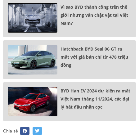
Vì sao BYD thành công trên thế
giới nhưng vẫn chật vật tại Việt
Nam?
Hatchback BYD Seal 06 GT ra
mắt với giá bán chỉ từ 478 triệu
đồng
BYD Han EV 2024 dự kiến ra mắt
Việt Nam tháng 11/2024, các đại
lý bắt đầu nhận cọc
Chia sẻ