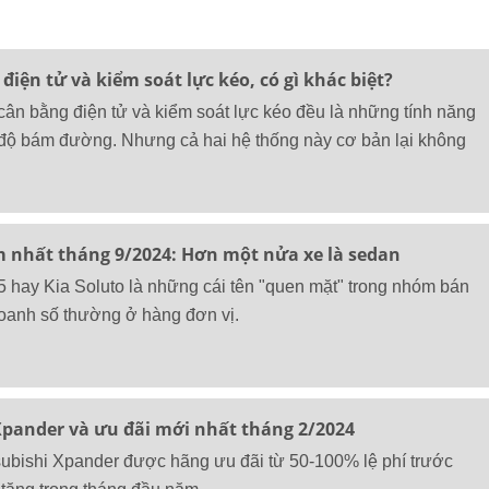
điện tử và kiểm soát lực kéo, có gì khác biệt?
cân bằng điện tử và kiểm soát lực kéo đều là những tính năng
 độ bám đường. Nhưng cả hai hệ thống này cơ bản lại không
m nhất tháng 9/2024: Hơn một nửa xe là sedan
 hay Kia Soluto là những cái tên "quen mặt" trong nhóm bán
doanh số thường ở hàng đơn vị.
Xpander và ưu đãi mới nhất tháng 2/2024
subishi Xpander được hãng ưu đãi từ 50-100% lệ phí trước