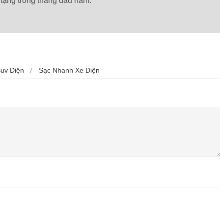
 tặng trong tháng đầu năm.
uv Điện
Sạc Nhanh Xe Điện