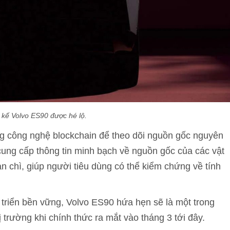
 kế Volvo ES90 được hé lộ.
ng công nghệ blockchain để theo dõi nguồn gốc nguyên
y cung cấp thông tin minh bạch về nguồn gốc của các vật
an chì, giúp người tiêu dùng có thể kiểm chứng về tính
 triển bền vững, Volvo ES90 hứa hẹn sẽ là một trong
trường khi chính thức ra mắt vào tháng 3 tới đây.