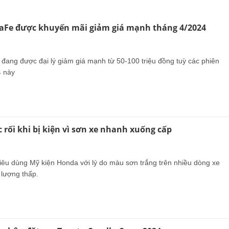
aFe được khuyến mãi giảm giá mạnh tháng 4/2024
đang được đại lý giảm giá mạnh từ 50-100 triệu đồng tuỳ các phiên
4 này
 rối khi bị kiện vì sơn xe nhanh xuống cấp
tiêu dùng Mỹ kiện Honda với lý do màu sơn trắng trên nhiều dòng xe
 lượng thấp.