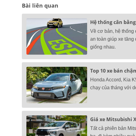
Bài liên quan
Hệ thống cân bằng 
Về cơ bản, hệ thống 
an toàn giúp xe tăng
giống nhau.
Top 10 xe bán chậ
Honda Accord, Kia K5
chạy của tháng với 
Giá xe Mitsubishi 
Tất cả phiên bản Mit