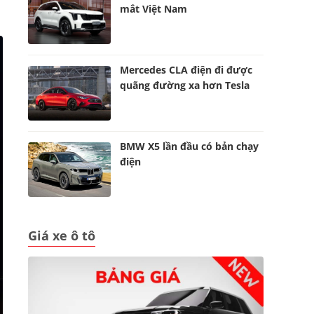
mắt Việt Nam
Mercedes CLA điện đi được
quãng đường xa hơn Tesla
BMW X5 lần đầu có bản chạy
điện
Giá xe ô tô