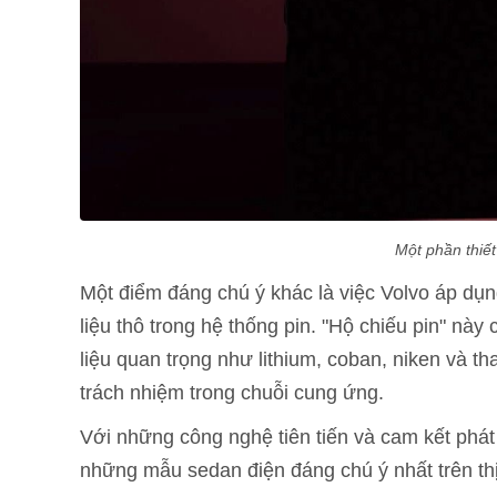
Một phần thiết
Một điểm đáng chú ý khác là việc Volvo áp dụ
liệu thô trong hệ thống pin. "Hộ chiếu pin" nà
liệu quan trọng như lithium, coban, niken và th
trách nhiệm trong chuỗi cung ứng.
Với những công nghệ tiên tiến và cam kết phát
những mẫu sedan điện đáng chú ý nhất trên thị 