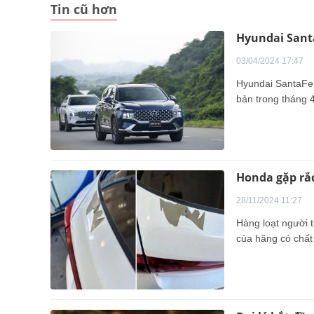
Tin cũ hơn
Hyundai Sant
03/04/2024 17:47
Hyundai SantaFe 
bản trong tháng 
Honda gặp rắc
28/11/2024 11:27
Hàng loạt người 
của hãng có chất