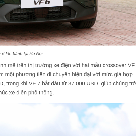
 6 lăn bánh tại Hà Nội.
h mẽ trên thị trường xe điện với hai mẫu crossover VF
m một phương tiện di chuyển hiện đại với mức giá hợp
D, trong khi VF 7 bắt đầu từ 37.000 USD, giúp chúng tr
húc xe điện phổ thông.