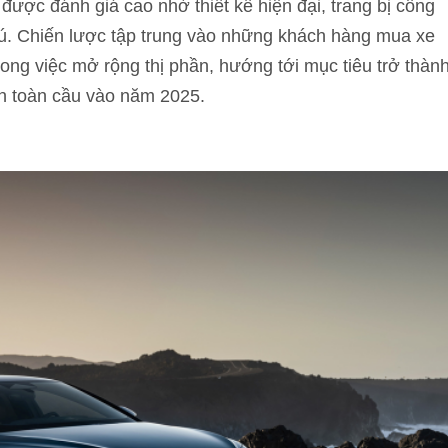
ược đánh giá cao nhờ thiết kế hiện đại, trang bị công
phú. Chiến lược tập trung vào những khách hàng mua xe
rong việc mở rộng thị phần, hướng tới mục tiêu trở thàn
ện toàn cầu vào năm 2025.