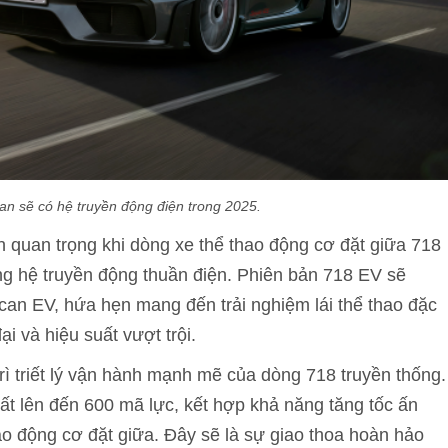
n sẽ có hệ truyền động điện trong 2025.
quan trọng khi dòng xe thể thao động cơ đặt giữa 718
g hệ truyền động thuần điện. Phiên bản 718 EV sẽ
can EV, hứa hẹn mang đến trải nghiệm lái thể thao đặc
 và hiệu suất vượt trội.
rì triết lý vận hành mạnh mẽ của dòng 718 truyền thống.
uất lên đến 600 mã lực, kết hợp khả năng tăng tốc ấn
ao động cơ đặt giữa. Đây sẽ là sự giao thoa hoàn hảo