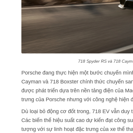
718 Spyder RS và 718 Cayma
Porsche đang thực hiện một bước chuyển mình 
Cayman và 718 Boxster chính thức chuyển san
được phát triển dựa trên nền tảng điện của Ma
trưng của Porsche nhưng với công nghệ hiện đại
Dù loại bỏ động cơ đốt trong, 718 EV vẫn duy t
Các biến thể hiệu suất cao dự kiến đạt công s
tượng với sự linh hoạt đặc trưng của xe thể th