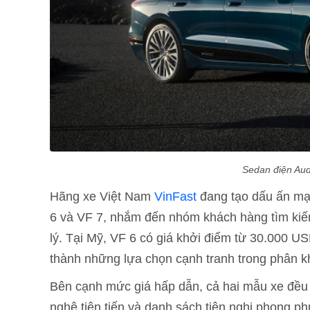
Sedan điện Aud
Hãng xe Việt Nam
VinFast
đang tạo dấu ấn mạn
6 và VF 7, nhắm đến nhóm khách hàng tìm kiế
lý. Tại Mỹ, VF 6 có giá khởi điểm từ 30.000 US
thành những lựa chọn cạnh tranh trong phân k
Bên cạnh mức giá hấp dẫn, cả hai mẫu xe đều đ
nghệ tiên tiến và danh sách tiện nghi phong 