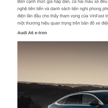
Bên cạnh mức giá hấp dẫn, cả hai mẫu xe đều đ
nghệ tiên tiến và danh sách tiện nghi phong 
điện lần đầu cho thấy tham vọng của VinFast t
một thương hiệu quan trọng trên bản đồ xe đi
Audi A6 e-tron