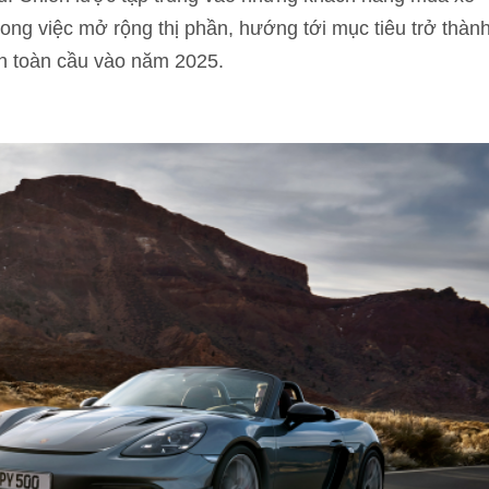
rong việc mở rộng thị phần, hướng tới mục tiêu trở thàn
ện toàn cầu vào năm 2025.