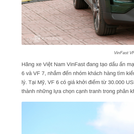
VinFast VF
Hãng xe Việt Nam VinFast đang tạo dấu ấn mạn
6 và VF 7, nhắm đến nhóm khách hàng tìm kiế
lý. Tại Mỹ, VF 6 có giá khởi điểm từ 30.000 US
thành những lựa chọn cạnh tranh trong phân k