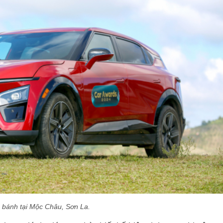
n bánh tại Mộc Châu, Sơn La.