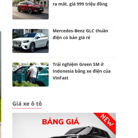
ra mắt, giá 999 triệu đồng
Mercedes-Benz GLC thuần
điện có bản giá rẻ
Trải nghiệm Green SM ở
Indonesia bằng xe điện của
VinFast
Giá xe ô tô