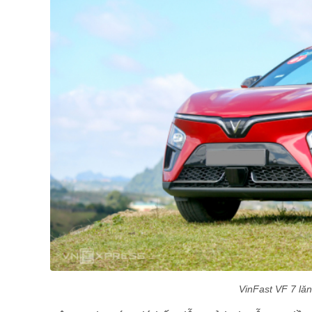
VinFast VF 7 lă