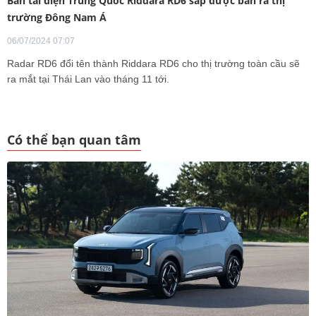
Bán tải điện Trung Quốc Riddara RD6 sắp được bán ra thị
trường Đông Nam Á
06/07/2024 07:07
Radar RD6 đổi tên thành Riddara RD6 cho thị trường toàn cầu sẽ
ra mắt tại Thái Lan vào tháng 11 tới.
Có thể bạn quan tâm