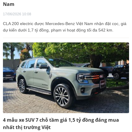
Nam
17/06/2026 10:08
CLA 200 electric được Mercedes-Benz Việt Nam nhận đặt cọc, giá
dự kiến dưới 1,7 tỷ đồng, phạm vi hoạt động tối đa 542 km.
4 mẫu xe SUV 7 chỗ tầm giá 1,5 tỷ đồng đáng mua
nhất thị trường Việt