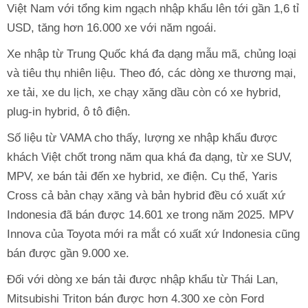
Việt Nam với tổng kim ngạch nhập khẩu lên tới gần 1,6 tỉ
USD, tăng hơn 16.000 xe với năm ngoái.
Xe nhập từ Trung Quốc khá đa dạng mẫu mã, chủng loại
và tiêu thụ nhiên liệu. Theo đó, các dòng xe thương mại,
xe tải, xe du lịch, xe chạy xăng dầu còn có xe hybrid,
plug-in hybrid, ô tô điện.
Số liệu từ VAMA cho thấy, lượng xe nhập khẩu được
khách Việt chốt trong năm qua khá đa dạng, từ xe SUV,
MPV, xe bán tải đến xe hybrid, xe điện. Cụ thể, Yaris
Cross cả bản chạy xăng và bản hybrid đều có xuất xứ
Indonesia đã bán được 14.601 xe trong năm 2025. MPV
Innova của Toyota mới ra mắt có xuất xứ Indonesia cũng
bán được gần 9.000 xe.
Đối với dòng xe bán tải được nhập khẩu từ Thái Lan,
Mitsubishi Triton bán được hơn 4.300 xe còn Ford