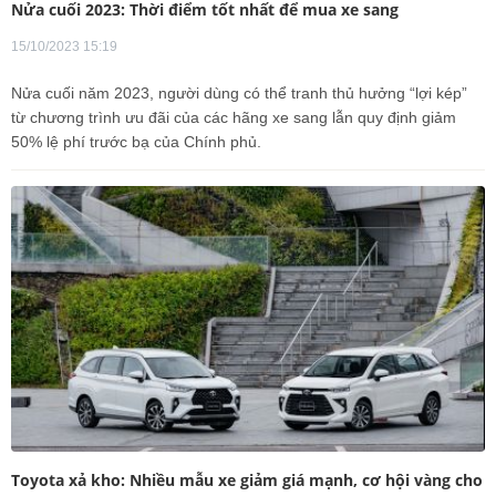
Nửa cuối 2023: Thời điểm tốt nhất để mua xe sang
15/10/2023 15:19
Nửa cuối năm 2023, người dùng có thể tranh thủ hưởng “lợi kép”
từ chương trình ưu đãi của các hãng xe sang lẫn quy định giảm
50% lệ phí trước bạ của Chính phủ.
Toyota xả kho: Nhiều mẫu xe giảm giá mạnh, cơ hội vàng cho