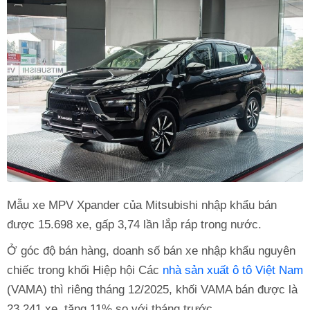
Mẫu xe MPV Xpander của Mitsubishi nhập khẩu bán
được 15.698 xe, gấp 3,74 lần lắp ráp trong nước.
Ở góc độ bán hàng, doanh số bán xe nhập khẩu nguyên
chiếc trong khối Hiệp hội Các
nhà sản xuất ô tô Việt Nam
(VAMA) thì riêng tháng 12/2025, khối VAMA bán được là
23.241 xe, tăng 11% so với tháng trước.