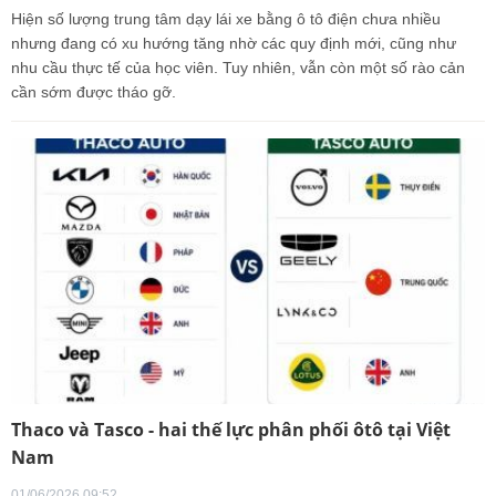
Hiện số lượng trung tâm dạy lái xe bằng ô tô điện chưa nhiều
nhưng đang có xu hướng tăng nhờ các quy định mới, cũng như
nhu cầu thực tế của học viên. Tuy nhiên, vẫn còn một số rào cản
cần sớm được tháo gỡ.
Thaco và Tasco - hai thế lực phân phối ôtô tại Việt
Nam
01/06/2026 09:52