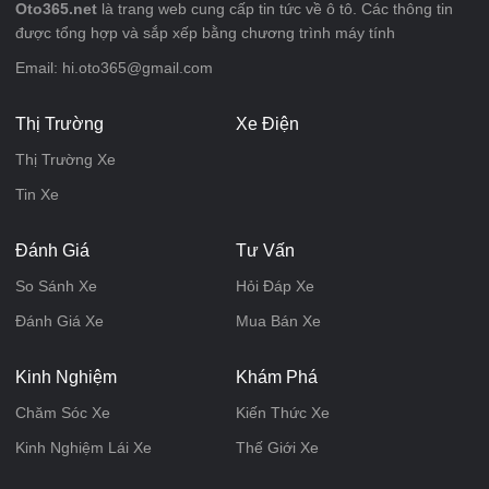
Oto365.net
là trang web cung cấp tin tức về ô tô. Các thông tin
được tổng hợp và sắp xếp bằng chương trình máy tính
Email: hi.oto365@gmail.com
Thị Trường
Xe Điện
Thị Trường Xe
Tin Xe
Đánh Giá
Tư Vấn
So Sánh Xe
Hỏi Đáp Xe
Đánh Giá Xe
Mua Bán Xe
Kinh Nghiệm
Khám Phá
Chăm Sóc Xe
Kiến Thức Xe
Kinh Nghiệm Lái Xe
Thế Giới Xe