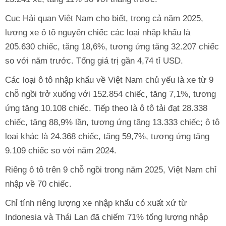
Cục Hải quan Việt Nam cho biết, trong cả năm 2025,
lượng xe ô tô nguyên chiếc các loại nhập khẩu là
205.630 chiếc, tăng 18,6%, tương ứng tăng 32.207 chiếc
so với năm trước. Tổng giá trị gần 4,74 tỉ USD.
Các loại ô tô nhập khẩu về Việt Nam chủ yếu là xe từ 9
chỗ ngồi trở xuống với 152.854 chiếc, tăng 7,1%, tương
ứng tăng 10.108 chiếc. Tiếp theo là ô tô tải đạt 28.338
chiếc, tăng 88,9% lần, tương ứng tăng 13.333 chiếc; ô tô
loại khác là 24.368 chiếc, tăng 59,7%, tương ứng tăng
9.109 chiếc so với năm 2024.
Riêng ô tô trên 9 chỗ ngồi trong năm 2025, Việt Nam chỉ
nhập về 70 chiếc.
Chỉ tính riêng lượng xe nhập khẩu có xuất xứ từ
Indonesia và Thái Lan đã chiếm 71% tổng lượng nhập