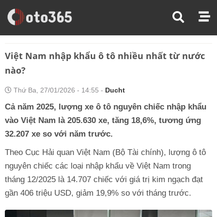
Trang Chủ
Thị Trường Xe
Việt Nam Nhập Khẩu Ô Tô Nhiều Nhất Từ Nước Nào?
Việt Nam nhập khẩu ô tô nhiều nhất từ nước
nào?
Thứ Ba, 27/01/2026 - 14:55 -
Ducht
Cả năm 2025, lượng xe ô tô nguyên chiếc nhập khẩu
vào Việt Nam là 205.630 xe, tăng 18,6%, tương ứng
32.207 xe so với năm trước.
Theo Cục Hải quan Việt Nam (Bộ Tài chính), lượng ô tô
nguyên chiếc các loại nhập khẩu về Việt Nam trong
tháng 12/2025 là 14.707 chiếc với giá trị kim ngạch đạt
gần 406 triệu USD, giảm 19,9% so với tháng trước.