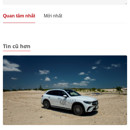
Quan tâm nhất
Mới nhất
Tin cũ hơn