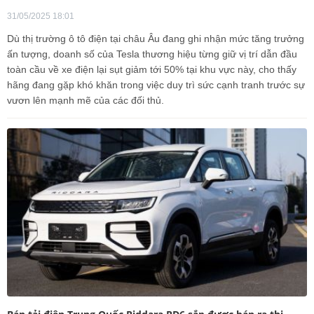
31/05/2025 18:01
Dù thị trường ô tô điện tại châu Âu đang ghi nhận mức tăng trưởng
ấn tượng, doanh số của Tesla thương hiệu từng giữ vị trí dẫn đầu
toàn cầu về xe điện lại sụt giảm tới 50% tại khu vực này, cho thấy
hãng đang gặp khó khăn trong việc duy trì sức cạnh tranh trước sự
vươn lên mạnh mẽ của các đối thủ.