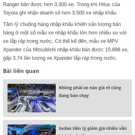
Ranger bán được hơn 3.300 xe. Trong khi Hilux của
Toyota ghi nhận doanh số hơn 3.500 xe nhập khẩu.
Tâm lý chuộng hàng nhập khẩu khiến sản lượng bán
hàng ở một số mẫu xe nhập khẩu lớn hơn nhiều so với
xe lắp ráp trong nước. Có thể kể đến, mẫu xe MPV
Xpander của Mitsubishi nhập khẩu bán được 15.698 xe,
gấp 3,74 lần lượng xe Xpander lắp ráp trong nước.
Bài liên quan
Không phải xe nào giá rẻ cũng
đang bán chạy
Sedan tiền tỷ giảm giá nhiều vẫn