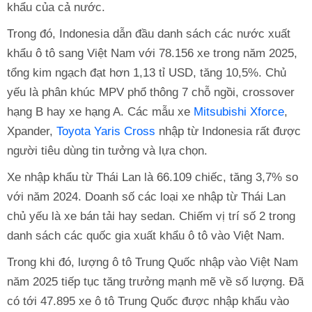
khẩu của cả nước.
Trong đó, Indonesia dẫn đầu danh sách các nước xuất
khẩu ô tô sang Việt Nam với 78.156 xe trong năm 2025,
tổng kim ngạch đạt hơn 1,13 tỉ USD, tăng 10,5%. Chủ
yếu là phân khúc MPV phổ thông 7 chỗ ngồi, crossover
hạng B hay xe hạng A. Các mẫu xe
Mitsubishi Xforce
,
Xpander,
Toyota Yaris Cross
nhập từ Indonesia rất được
người tiêu dùng tin tưởng và lựa chọn.
Xe nhập khẩu từ Thái Lan là 66.109 chiếc, tăng 3,7% so
với năm 2024. Doanh số các loại xe nhập từ Thái Lan
chủ yếu là xe bán tải hay sedan. Chiếm vị trí số 2 trong
danh sách các quốc gia xuất khẩu ô tô vào Việt Nam.
Trong khi đó, lượng ô tô Trung Quốc nhập vào Việt Nam
năm 2025 tiếp tục tăng trưởng mạnh mẽ về số lượng. Đã
có tới 47.895 xe ô tô Trung Quốc được nhập khẩu vào