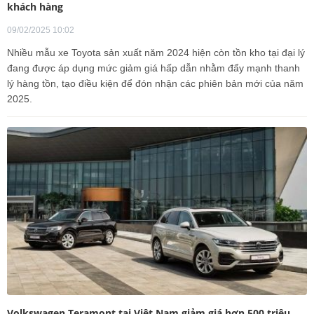
khách hàng
09/02/2025 10:02
Nhiều mẫu xe Toyota sản xuất năm 2024 hiện còn tồn kho tại đại lý
đang được áp dụng mức giảm giá hấp dẫn nhằm đẩy mạnh thanh
lý hàng tồn, tạo điều kiện để đón nhận các phiên bản mới của năm
2025.
Volkswagen Teramont tại Việt Nam giảm giá hơn 500 triệu