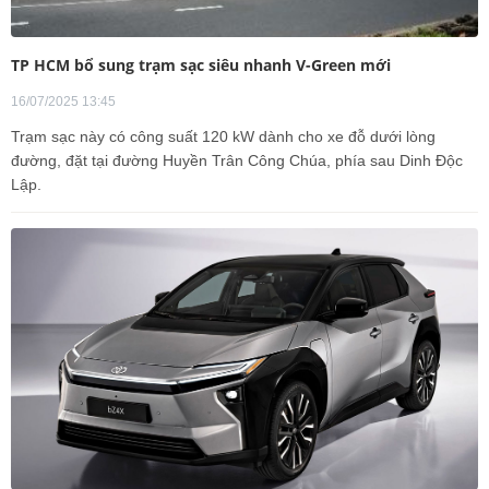
TP HCM bổ sung trạm sạc siêu nhanh V-Green mới
16/07/2025 13:45
Trạm sạc này có công suất 120 kW dành cho xe đỗ dưới lòng
đường, đặt tại đường Huyền Trân Công Chúa, phía sau Dinh Độc
Lập.