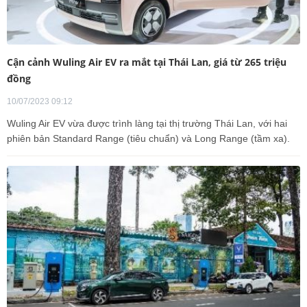
Cận cảnh Wuling Air EV ra mắt tại Thái Lan, giá từ 265 triệu
đồng
10/07/2023 09:12
Wuling Air EV vừa được trình làng tại thị trường Thái Lan, với hai
phiên bản Standard Range (tiêu chuẩn) và Long Range (tầm xa).