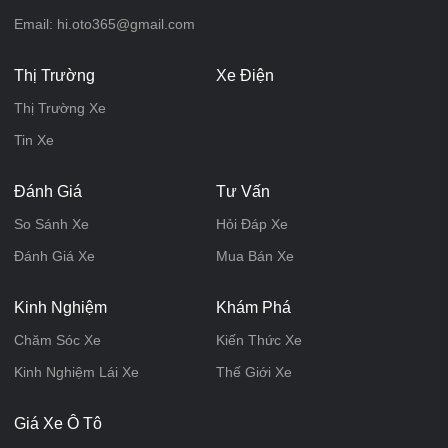
Email: hi.oto365@gmail.com
Thị Trường
Xe Điện
Thị Trường Xe
Tin Xe
Đánh Giá
Tư Vấn
So Sánh Xe
Hỏi Đáp Xe
Đánh Giá Xe
Mua Bán Xe
Kinh Nghiệm
Khám Phá
Chăm Sóc Xe
Kiến Thức Xe
Kinh Nghiệm Lái Xe
Thế Giới Xe
Giá Xe Ô Tô