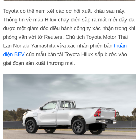
Toyota có thể xem xét các cơ hội xuất khẩu sau này.
Thông tin về mẫu Hilux chạy điện sắp ra mắt mới đây đã
được một giám đốc điều hành công ty xác nhận trong khi
phỏng vấn với tờ Reuters. Chủ tịch Toyota Motor Thái
Lan Noriaki Yamashita vừa xác nhận phiên bản
thuần
điện BEV
của mẫu bán tải Toyota Hilux sắp bước vào
giai đoạn sản xuất thương mại.