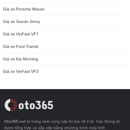
Giá xe Porsche Macan
Giá xe Suzuki Jimny
Giá xe VinFast VF7
Giá xe Ford Transit
Giá xe Kia Morning
Giá xe VinFast VF3
Oto365.net
là trang web cung cấp tin tức về ô tô. Các thông tin
được tổng hợp và sắp xếp bằng chương trình máy tính