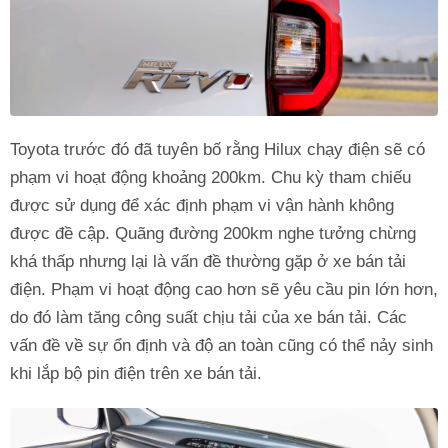
Toyota trước đó đã tuyên bố rằng Hilux chạy điện sẽ có
phạm vi hoạt động khoảng 200km. Chu kỳ tham chiếu
được sử dụng để xác định phạm vi vận hành không
được đề cập. Quãng đường 200km nghe tưởng chừng
khá thấp nhưng lại là vấn đề thường gặp ở xe bán tải
điện. Phạm vi hoạt động cao hơn sẽ yêu cầu pin lớn hơn,
do đó làm tăng công suất chịu tải của xe bán tải. Các
vấn đề về sự ổn định và độ an toàn cũng có thể nảy sinh
khi lắp bộ pin điện trên xe bán tải.