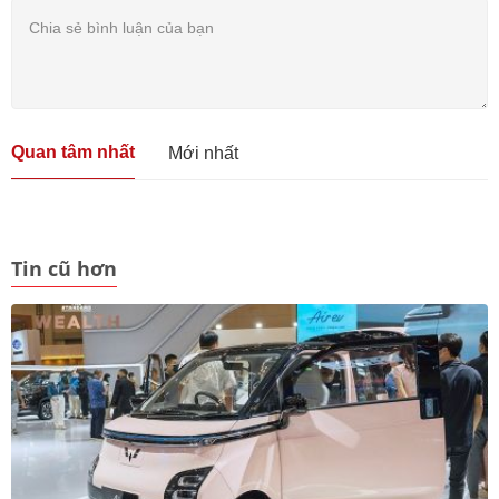
Quan tâm nhất
Mới nhất
Tin cũ hơn