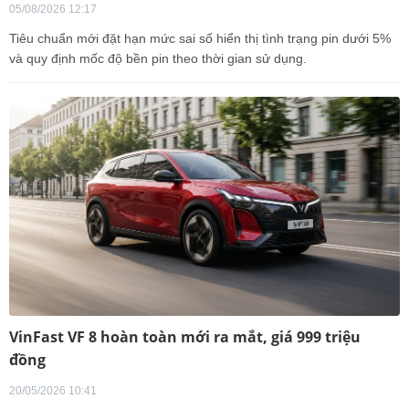
05/08/2026 12:17
Tiêu chuẩn mới đặt hạn mức sai số hiển thị tình trạng pin dưới 5%
và quy định mốc độ bền pin theo thời gian sử dụng.
VinFast VF 8 hoàn toàn mới ra mắt, giá 999 triệu
đồng
20/05/2026 10:41