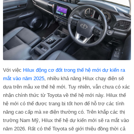
Với việc
Hilux động cơ đốt trong thế hệ mới dự kiến ra
mắt vào năm 2025
, nhiều khả năng Hilux chạy điện sẽ
dựa trên mẫu xe thế hệ mới. Tuy nhiên, vẫn chưa có xác
nhận chính thức từ Toyota về thế hệ mới này. Hilux thế
hệ mới có thể được trang bị tốt hơn để hỗ trợ các tính
năng cao cấp mà xe điện thường có. Trên khắp các thị
trường Nam Mỹ, Hilux thế hệ dự kiến mới sẽ ra mắt vào
năm 2026. Rất có thể Toyota sẽ giới thiệu đồng thời cả