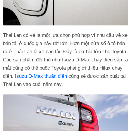
Thái Lan có vẻ là một lựa chọn phù hợp vì nhu cầu về xe
bán tải ở quốc gia này rất lớn. Hơn một nửa số ô tô bán
ra ở Thái Lan là xe bán tải. Đây là cơ hội lớn cho Toyota.
Các sản phẩm đối thủ như Isuzu D-Max chạy điện sắp ra
mắt cũng có thể buộc Toyota phải giới thiệu Hilux chạy
điện.
Isuzu D-Max thuần điện
cũng sẽ được sản xuất tại
Thái Lan vào cuối năm nay.