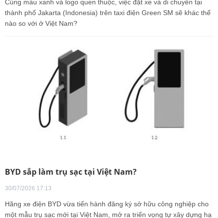
Cùng màu xanh và logo quen thuộc, việc đặt xe và di chuyển tại
thành phố Jakarta (Indonesia) trên taxi điện Green SM sẽ khác thế
nào so với ở Việt Nam?
BYD sắp làm trụ sạc tại Việt Nam?
30/07/2026 17:13
Hãng xe điện BYD vừa tiến hành đăng ký sở hữu công nghiệp cho
một mẫu trụ sạc mới tại Việt Nam, mở ra triển vọng tự xây dựng hạ