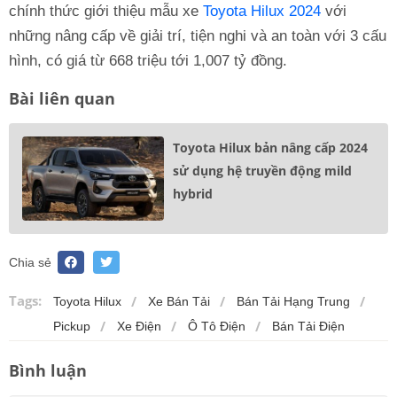
chính thức giới thiệu mẫu xe
Toyota Hilux 2024
với
những nâng cấp về giải trí, tiện nghi và an toàn với 3 cấu
hình, có giá từ 668 triệu tới 1,007 tỷ đồng.
Bài liên quan
Toyota Hilux bản nâng cấp 2024
sử dụng hệ truyền động mild
hybrid
Chia sẻ
Tags:
Toyota Hilux
Xe Bán Tải
Bán Tải Hạng Trung
Pickup
Xe Điện
Ô Tô Điện
Bán Tải Điện
Bình luận