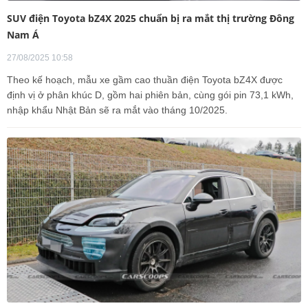
SUV điện Toyota bZ4X 2025 chuẩn bị ra mắt thị trường Đông
Nam Á
27/08/2025 10:58
Theo kế hoạch, mẫu xe gầm cao thuần điện Toyota bZ4X được
định vị ở phân khúc D, gồm hai phiên bản, cùng gói pin 73,1 kWh,
nhập khẩu Nhật Bản sẽ ra mắt vào tháng 10/2025.