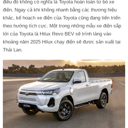
điều đó không có nghĩa là Toyota hoàn toàn từ bỏ xe
điện. Ngay cả khi không nhanh bằng các thương hiệu
khác, kế hoạch xe điện của Toyota cũng đang tiến triển
theo hướng tích cực. Một trong những mẫu xe điện sắp
tới của Toyota là Hilux Revo BEV sẽ trình làng vào
khoảng năm 2025 Hilux chạy điện sẽ được sản xuất tại
Thái Lan.