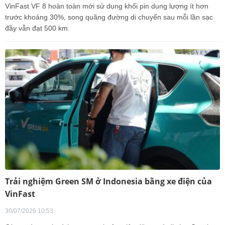
VinFast VF 8 hoàn toàn mới sử dụng khối pin dung lượng ít hơn
trước khoảng 30%, song quãng đường di chuyển sau mỗi lần sạc
đầy vẫn đạt 500 km.
Trải nghiệm Green SM ở Indonesia bằng xe điện của
VinFast
30/07/2026 10:53