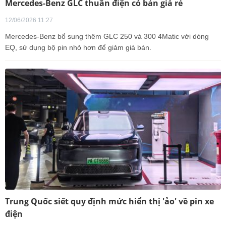
Mercedes-Benz GLC thuần điện có bản giá rẻ
12/06/2026 11:27
Mercedes-Benz bổ sung thêm GLC 250 và 300 4Matic với dòng
EQ, sử dụng bộ pin nhỏ hơn để giảm giá bán.
Trung Quốc siết quy định mức hiển thị 'ảo' về pin xe
điện