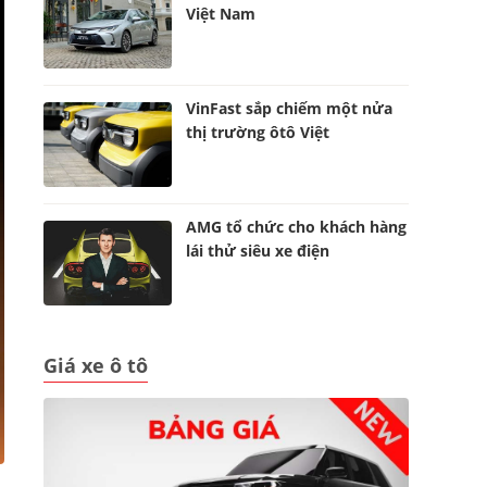
Việt Nam
VinFast sắp chiếm một nửa
thị trường ôtô Việt
AMG tổ chức cho khách hàng
lái thử siêu xe điện
Giá xe ô tô