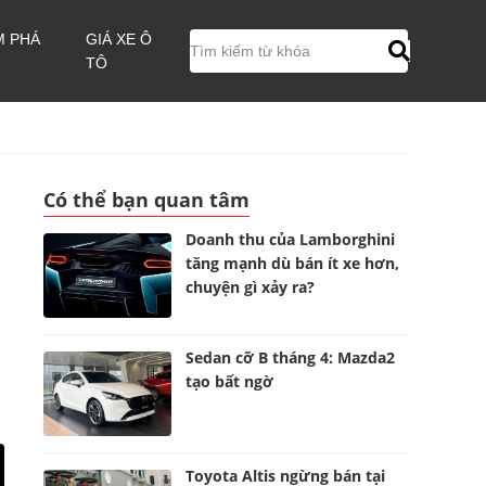
M PHÁ
GIÁ XE Ô
TÔ
Có thể bạn quan tâm
Doanh thu của Lamborghini
tăng mạnh dù bán ít xe hơn,
chuyện gì xảy ra?
Sedan cỡ B tháng 4: Mazda2
tạo bất ngờ
Toyota Altis ngừng bán tại