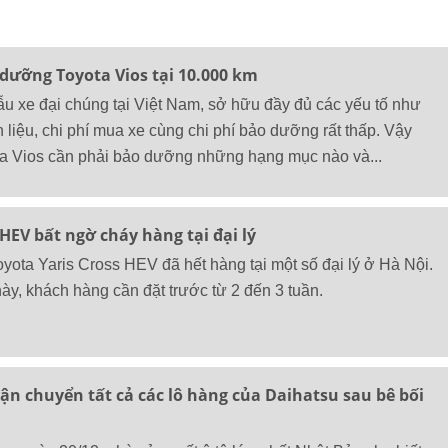
dưỡng Toyota Vios tại 10.000 km
ẫu xe đại chúng tại Việt Nam, sở hữu đầy đủ các yếu tố như
ên liệu, chi phí mua xe cùng chi phí bảo dưỡng rất thấp. Vậy
ta Vios cần phải bảo dưỡng những hạng mục nào và...
 HEV bất ngờ cháy hàng tại đại lý
oyota Yaris Cross HEV đã hết hàng tại một số đại lý ở Hà Nội.
ày, khách hàng cần đặt trước từ 2 đến 3 tuần.
n chuyển tất cả các lô hàng của Daihatsu sau bê bối