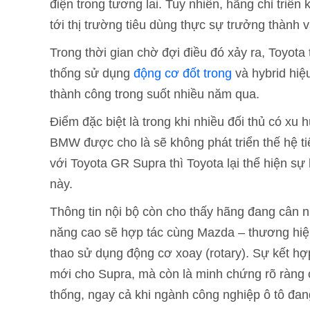
điện trong tương lai. Tuy nhiên, hãng chỉ triển 
tới thị trường tiêu dùng thực sự trưởng thành 
Trong thời gian chờ đợi điều đó xảy ra, Toyota 
thống sử dụng
động cơ đốt trong
và hybrid hiệ
thành công trong suốt nhiều năm qua.
Điểm đặc biệt là trong khi nhiều đối thủ có xu 
BMW được cho là sẽ không phát triển thế hệ ti
với Toyota GR Supra thì Toyota lại thể hiện 
này.
Thông tin nội bộ còn cho thấy hãng đang cân nh
năng cao sẽ hợp tác cùng Mazda – thương hiệ
thao sử dụng động cơ xoay (rotary). Sự kết hợ
mới cho Supra, mà còn là minh chứng rõ ràng 
thống, ngay cả khi ngành công nghiệp ô tô đ