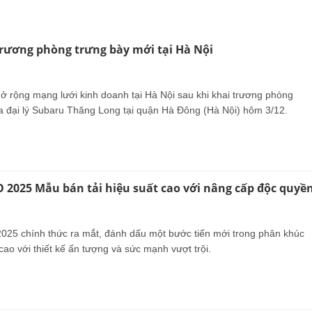
rương phòng trưng bày mới tại Hà Nội
mở rộng mạng lưới kinh doanh tại Hà Nội sau khi khai trương phòng
a đại lý Subaru Thăng Long tại quận Hà Đông (Hà Nội) hôm 3/12.
2025 Mẫu bán tải hiệu suất cao với nâng cấp độc quyề
5 chính thức ra mắt, đánh dấu một bước tiến mới trong phân khúc
 cao với thiết kế ấn tượng và sức mạnh vượt trội.