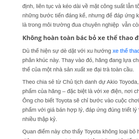
định, liên tục và kéo dài về mặt công suất lẫn
những bước tiến đáng kể, nhưng để đáp ứng kỳ
là trong môi trường đua chuyên nghiệp vẫn còn 
Không hoàn toàn bác bỏ xe thể thao đ
Dù thể hiện sự dè dặt với xu hướng
xe thể tha
phân khúc này. Thay vào đó, hãng đang lựa chọ
thế của một nhà sản xuất xe đại trà toàn cầu.
Theo chia sẻ từ Chủ tịch danh dự Akio Toyoda, 
phẩm của hãng – đặc biệt là với xe điện, nơi 
Ông cho biết Toyota sẽ chỉ bước vào cuộc chơi
phẩm với giá bán hợp lý, đáp ứng đúng triết lý
nhiều thập kỷ.
Quan điểm này cho thấy Toyota không loại bỏ 