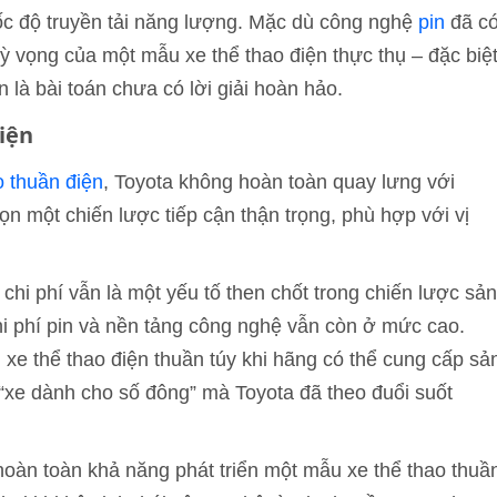
 tốc độ truyền tải năng lượng. Mặc dù công nghệ
pin
đã c
 vọng của một mẫu xe thể thao điện thực thụ – đặc biệ
là bài toán chưa có lời giải hoàn hảo.
iện
o thuần điện
, Toyota không hoàn toàn quay lưng với
n một chiến lược tiếp cận thận trọng, phù hợp với vị
chi phí vẫn là một yếu tố then chốt trong chiến lược sản
chi phí pin và nền tảng công nghệ vẫn còn ở mức cao.
 xe thể thao điện thuần túy khi hãng có thể cung cấp sả
 “xe dành cho số đông” mà Toyota đã theo đuổi suốt
hoàn toàn khả năng phát triển một mẫu xe thể thao thuầ