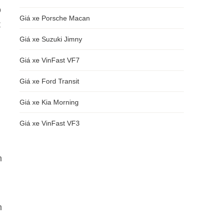
ó
Giá xe Porsche Macan
t
Giá xe Suzuki Jimny
Giá xe VinFast VF7
Giá xe Ford Transit
Giá xe Kia Morning
Giá xe VinFast VF3
n
n