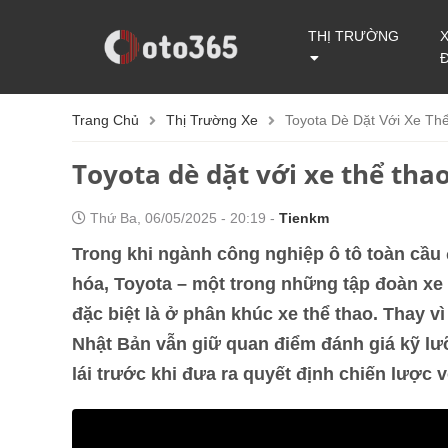
THỊ TRƯỜNG
Trang Chủ
Thị Trường Xe
Toyota Dè Dặt Với Xe Th
Toyota dè dặt với xe thể thao
Thứ Ba, 06/05/2025 - 20:19 -
Tienkm
Trong khi ngành công nghiệp ô tô toàn cầu
hóa, Toyota – một trong những tập đoàn xe hơ
đặc biệt là ở phân khúc xe thể thao. Thay v
Nhật Bản vẫn giữ quan điểm đánh giá kỹ lưỡ
lái trước khi đưa ra quyết định chiến lược