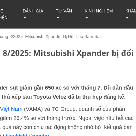
XE
ĐÁNH GIÁ
TƯ VẤN
KINH NGHIỆM
KHÁ
ĐIỆN
ng 8/2025: Mitsubishi Xpander Bị Đối Thủ Bám Sát
8/2025: Mitsubishi Xpander bị đối
der sụt giảm gần 650 xe so với tháng 7. Dù dẫn đầu
hủ xếp sau Toyota Veloz đã bị thu hẹp đáng kể.
 Việt Nam
(VAMA) và TC Group, doanh số của phân
giảm 26,4% so với tháng trước. Ngoài việc hầu hết các
t quả này còn chịu tác động không nhỏ bởi kết quả bán