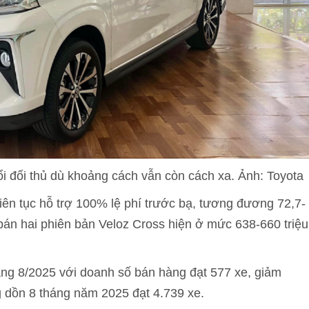
i đối thủ dù khoảng cách vẫn còn cách xa. Ảnh: Toyota
iên tục hỗ trợ 100% lệ phí trước bạ, tương đương 72,7-
bán hai phiên bản Veloz Cross hiện ở mức 638-660 triệu
háng 8/2025 với doanh số bán hàng đạt 577 xe, giảm
 dồn 8 tháng năm 2025 đạt 4.739 xe.