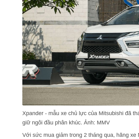
Xpander - mẫu xe chủ lực của Mitsubishi đã thá
giữ ngôi đầu phân khúc. Ảnh: MMV
Với sức mua giảm trong 2 tháng qua, hãng xe 