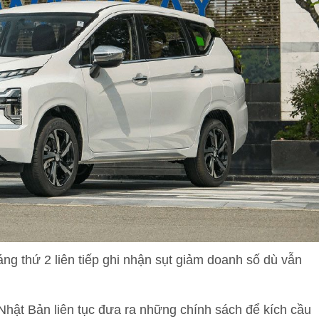
ng thứ 2 liên tiếp ghi nhận sụt giảm doanh số dù vẫn
Nhật Bản liên tục đưa ra những chính sách để kích cầu