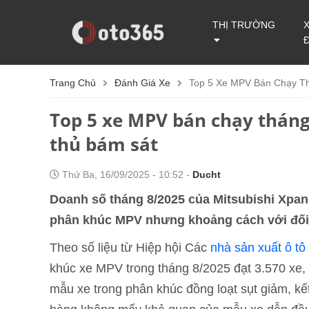
THỊ TRƯỜNG
Trang Chủ
Đánh Giá Xe
Top 5 Xe MPV Bán Chạy Thá
Top 5 xe MPV bán chạy tháng 
thủ bám sát
Thứ Ba, 16/09/2025 - 10:52 -
Ducht
Doanh số tháng 8/2025 của Mitsubishi Xpan
phân khúc MPV nhưng khoảng cách với đối t
Theo số liệu từ Hiệp hội Các
nhà sản xuất ô tô
khúc xe MPV trong tháng 8/2025 đạt 3.570 xe, 
mẫu xe trong phân khúc đồng loạt sụt giảm, kế