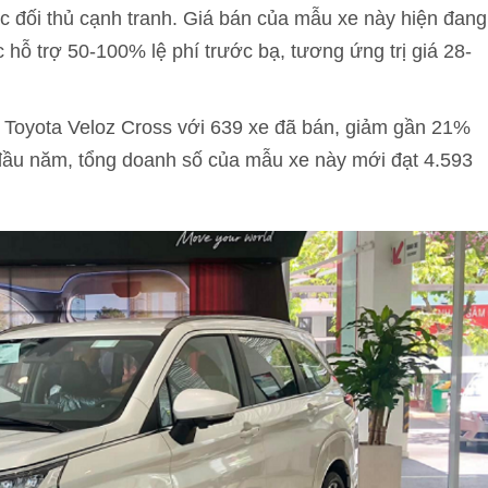
ác đối thủ cạnh tranh. Giá bán của mẫu xe này hiện đang
hỗ trợ 50-100% lệ phí trước bạ, tương ứng trị giá 28-
 Toyota Veloz Cross với 639 xe đã bán, giảm gần 21%
 đầu năm, tổng doanh số của mẫu xe này mới đạt 4.593