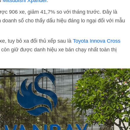
u
Mitsubishi Xpander
.
ược 906 xe, giảm 41,7% so với tháng trước. Đây là
m doanh số cho thấy dấu hiệu đáng lo ngại đối với mẫu
e, tuy bỏ xa đối thủ xếp sau là
Toyota Innova Cross
 còn giữ được danh hiệu xe bán chạy nhất toàn thị