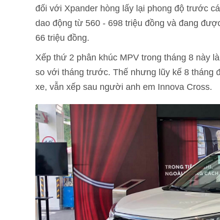
đối với Xpander hòng lấy lại phong độ trước c
dao động từ 560 - 698 triệu đồng và đang được 
66 triệu đồng.
Xếp thứ 2 phân khúc MPV trong tháng 8 này là
so với tháng trước. Thế nhưng lũy kế 8 tháng
xe, vẫn xếp sau người anh em Innova Cross.