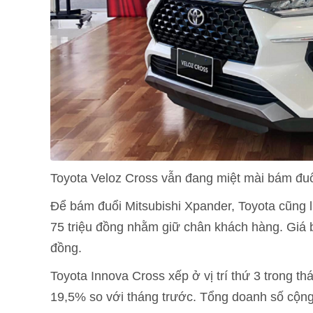
Toyota Veloz Cross vẫn đang miệt mài bám đuổ
Để bám đuổi Mitsubishi Xpander, Toyota cũng l
75 triệu đồng nhằm giữ chân khách hàng. Giá 
đồng.
Toyota Innova Cross xếp ở vị trí thứ 3 trong t
19,5% so với tháng trước. Tổng doanh số cộng