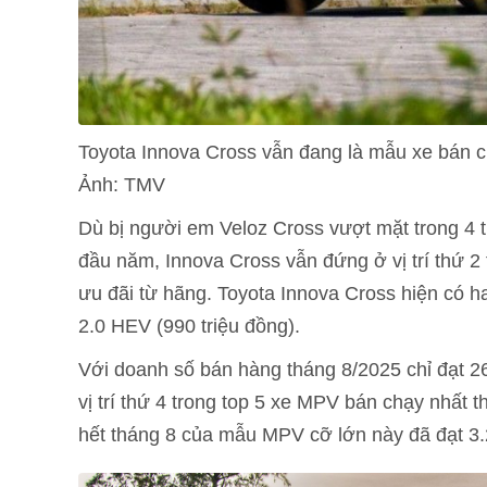
Toyota Innova Cross vẫn đang là mẫu xe bán c
Ảnh: TMV
Dù bị người em Veloz Cross vượt mặt trong 4 t
đầu năm, Innova Cross vẫn đứng ở vị trí thứ
ưu đãi từ hãng. Toyota Innova Cross hiện có ha
2.0 HEV (990 triệu đồng).
Với doanh số bán hàng tháng 8/2025 chỉ đạt 26
vị trí thứ 4 trong top 5 xe MPV bán chạy nhất
hết tháng 8 của mẫu MPV cỡ lớn này đã đạt 3.