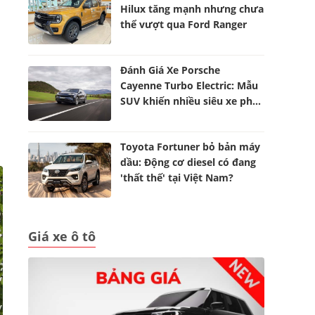
Hilux tăng mạnh nhưng chưa
thể vượt qua Ford Ranger
Đánh Giá Xe Porsche
Cayenne Turbo Electric: Mẫu
SUV khiến nhiều siêu xe phải
dè chừng
Toyota Fortuner bỏ bản máy
dầu: Động cơ diesel có đang
'thất thế' tại Việt Nam?
Giá xe ô tô