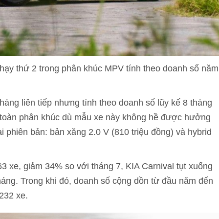
hạy thứ 2 trong phân khúc MPV tính theo doanh số năm
háng liên tiếp nhưng tính theo doanh số lũy kế 8 tháng
 2 toàn phân khúc dù mẫu xe này không hề được hưởng
i phiên bản: bản xăng 2.0 V (810 triệu đồng) và hybrid
3 xe, giảm 34% so với tháng 7, KIA Carnival tụt xuống
 tháng. Trong khi đó, doanh số cộng dồn từ đầu năm đến
232 xe.