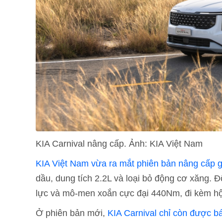
KIA Carnival nâng cấp. Ảnh: KIA Việt Nam
KIA Việt Nam vừa ra mắt phiên bản nâng cấp g
dầu, dung tích 2.2L và loại bỏ động cơ xăng. 
lực và mô-men xoắn cực đại 440Nm, đi kèm hộ
Ở phiên bản mới,
KIA Carnival chỉ còn được b