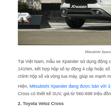
Mitsubishi Xpand
Tại Việt Nam, mẫu xe Xpander sử dụng động c
141Nm, kết hợp hộp số tự động 4 cấp hoặc số 
chỉnh hộp số và vòng tua máy, giúp xe mạnh m
Hiện,
Mitsubishi Xpander đang được bán với 3
Cross có thiết kế SUV, giá từ 560-698 triệu đồn
2. Toyota Veloz Cross