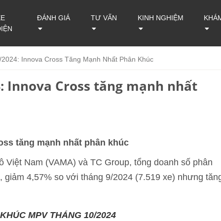
XE
ĐÁNH GIÁ
TƯ VẤN
KINH NGHIỆM
KHÁ
ĐIỆN
2024: Innova Cross Tăng Mạnh Nhất Phân Khúc
: Innova Cross tăng mạnh nhất
ross tăng mạnh nhất phân khúc
 tô Việt Nam (VAMA) và TC Group, tổng doanh số phân
, giảm 4,57% so với tháng 9/2024 (7.519 xe) nhưng tăn
KHÚC MPV THÁNG 10/2024