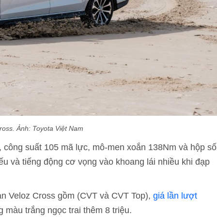
ross. Ảnh: Toyota Việt Nam
5L, công suất 105 mã lực, mô-men xoắn 138Nm và hộp số
ếu và tiếng động cơ vọng vào khoang lái nhiều khi đạp
bản Veloz Cross gồm (CVT và CVT Top),
giá lần lượt
g màu trắng ngọc trai thêm 8 triệu.