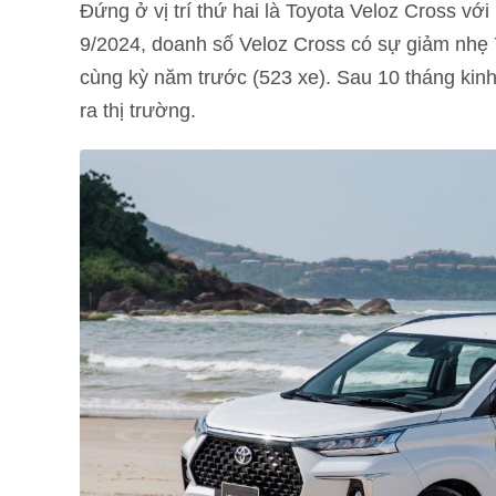
Đứng ở vị trí thứ hai là Toyota Veloz Cross vớ
9/2024, doanh số Veloz Cross có sự giảm nhẹ
cùng kỳ năm trước (523 xe). Sau 10 tháng kin
ra thị trường.