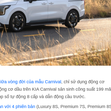
iữa vòng đời của mẫu Carnival
, chỉ sử dụng động cơ
Động cơ dầu trên KIA Carnival sản sinh công suất 199 mã
p số tự động 8 cấp và dẫn động cầu trước.
án với 4 phiên bản
(Luxury 8S, Premium 7S, Premium 8