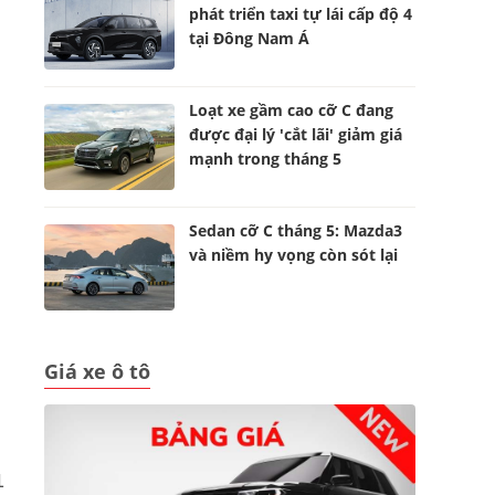
phát triển taxi tự lái cấp độ 4
tại Đông Nam Á
Loạt xe gầm cao cỡ C đang
được đại lý 'cắt lãi' giảm giá
mạnh trong tháng 5
Sedan cỡ C tháng 5: Mazda3
và niềm hy vọng còn sót lại
Giá xe ô tô
1