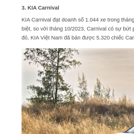
3. KIA Carnival
KIA Carnival đạt doanh số 1.044 xe trong thán
biệt, so với tháng 10/2023, Carnival có sự b
đó, KIA Việt Nam đã bán được 5.320 chiếc Car