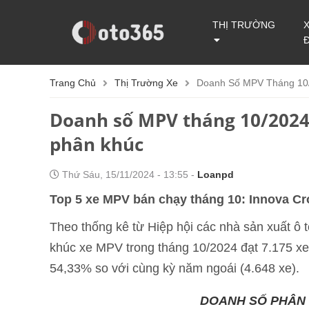
THỊ TRƯỜNG
Trang Chủ
Thị Trường Xe
Doanh Số MPV Tháng 10/
Doanh số MPV tháng 10/2024
phân khúc
Thứ Sáu, 15/11/2024 - 13:55 -
Loanpd
Top 5 xe MPV bán chạy tháng 10: Innova C
Theo thống kê từ Hiệp hội các nhà sản xuất ô
khúc xe MPV trong tháng 10/2024 đạt 7.175 xe
54,33% so với cùng kỳ năm ngoái (4.648 xe).
DOANH SỐ PHÂN 