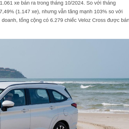
i 1.061 xe bán ra trong tháng 10/2024. So với tháng
 7,49% (1.147 xe), nhưng vẫn tăng mạnh 103% so với
h doanh, tổng cộng có 6.279 chiếc Veloz Cross được bá