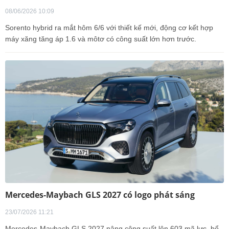
08/06/2026 10:09
Sorento hybrid ra mắt hôm 6/6 với thiết kế mới, động cơ kết hợp
máy xăng tăng áp 1.6 và môtơ có công suất lớn hơn trước.
Mercedes-Maybach GLS 2027 có logo phát sáng
23/07/2026 11:21
Mercedes-Maybach GLS 2027 nâng công suất lên 603 mã lực, bổ