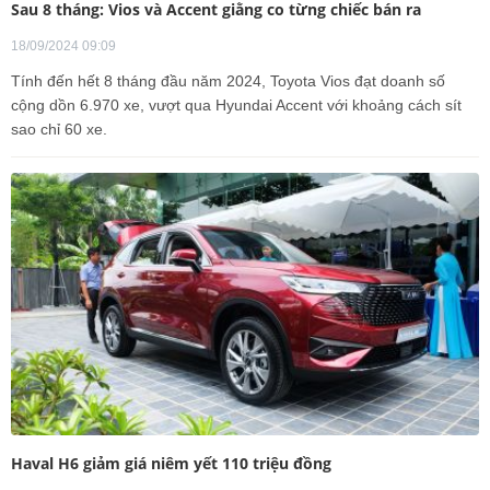
Sau 8 tháng: Vios và Accent giằng co từng chiếc bán ra
18/09/2024 09:09
Tính đến hết 8 tháng đầu năm 2024, Toyota Vios đạt doanh số
cộng dồn 6.970 xe, vượt qua Hyundai Accent với khoảng cách sít
sao chỉ 60 xe.
Haval H6 giảm giá niêm yết 110 triệu đồng