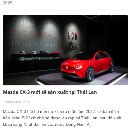
2025.
Mazda CX-3 mới sẽ sản xuất tại Thái Lan
15/05/2026 12:31
Mazda CX-3 thế hệ mới dự kiến ra mắt năm 2027, có bản điện
hóa. Mẫu SUV cỡ nhỏ sẽ được lắp ráp tại Thái Lan, sau đó xuất
khẩu sang Nhật Bản và các nước Đông Nam Á.