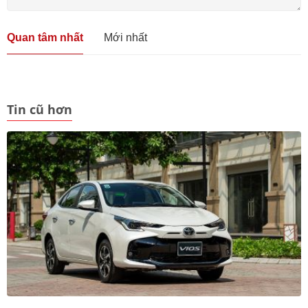
Quan tâm nhất
Mới nhất
Tin cũ hơn