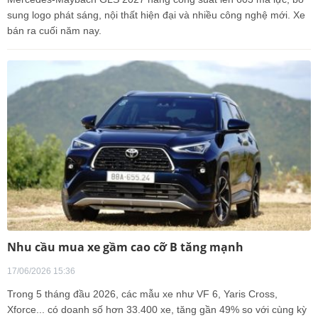
sung logo phát sáng, nội thất hiện đại và nhiều công nghệ mới. Xe
bán ra cuối năm nay.
Nhu cầu mua xe gầm cao cỡ B tăng mạnh
17/06/2026 15:36
Trong 5 tháng đầu 2026, các mẫu xe như VF 6, Yaris Cross,
Xforce... có doanh số hơn 33.400 xe, tăng gần 49% so với cùng kỳ