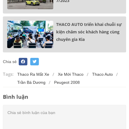
7/2023
THACO AUTO triển khai chuỗi sự
kiện chăm sóc khách hàng cùng
chuyên gia Kia
Chia sẻ
Tags:
Thaco Ra Mắt Xe
Xe Mới Thaco
Thaco Auto
Trần Bá Dương
Peugeot 2008
Bình luận