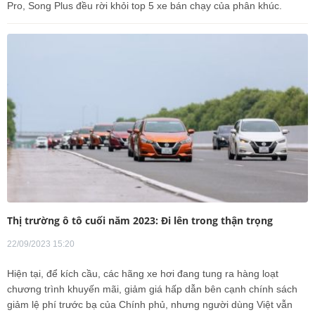
Pro, Song Plus đều rời khỏi top 5 xe bán chạy của phân khúc.
Thị trường ô tô cuối năm 2023: Đi lên trong thận trọng
22/09/2023 15:20
Hiện tại, để kích cầu, các hãng xe hơi đang tung ra hàng loạt
chương trình khuyến mãi, giảm giá hấp dẫn bên cạnh chính sách
giảm lệ phí trước bạ của Chính phủ, nhưng người dùng Việt vẫn