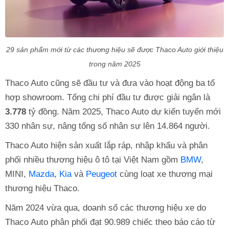
29 sản phẩm mới từ các thương hiệu sẽ được Thaco Auto giới thiệu
trong năm 2025
Thaco Auto cũng sẽ đầu tư và đưa vào hoạt động ba tổ
hợp showroom. Tổng chi phí đầu tư được giải ngân là
3.778
tỷ đồng. Năm 2025, Thaco Auto dự kiến tuyển mới
330 nhân sự, nâng tổng số nhân sự lên 14.864 người.
Thaco Auto hiện sản xuất lắp ráp, nhập khẩu và phân
phối nhiều thương hiệu ô tô tại Việt Nam gồm
BMW
,
MINI,
Mazda
,
Kia
và
Peugeot
cùng loạt xe thương mại
thương hiệu Thaco.
Năm 2024 vừa qua, doanh số các thương hiệu xe do
Thaco Auto phân phối đạt 90.989 chiếc theo báo cáo từ