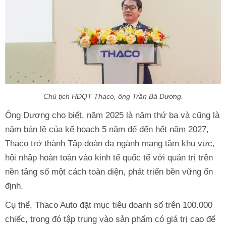
Chủ tịch HĐQT Thaco, ông Trần Bá Dương.
Ông Dương cho biết, năm 2025 là năm thứ ba và cũng là
năm bản lề của kế hoạch 5 năm để đến hết năm 2027,
Thaco trở thành Tập đoàn đa ngành mang tầm khu vực,
hội nhập hoàn toàn vào kinh tế quốc tế với quản trị trên
nền tảng số một cách toàn diện, phát triển bền vững ổn
định.
Cụ thể, Thaco Auto đặt mục tiêu doanh số trên 100.000
chiếc, trong đó tập trung vào sản phẩm có giá trị cao để