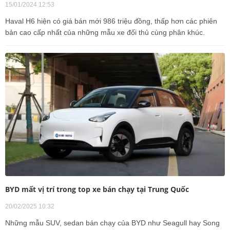
15/01/2024 12:53
Haval H6 hiện có giá bán mới 986 triệu đồng, thấp hơn các phiên
bản cao cấp nhất của những mẫu xe đối thủ cùng phân khúc.
BYD mất vị trí trong top xe bán chạy tại Trung Quốc
20/02/2025 10:32
Những mẫu SUV, sedan bán chạy của BYD như Seagull hay Song