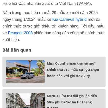
Hiệp hội Các nhà sản xuất ô tô Việt Nam (VAMA).
Nằm trong mục tiêu ra mắt 29 mẫu xe mới năm 2025,
ngay tháng 1/2024, mẫu xe
Kia Carnival hybrid
mới đã
chính thức được giới thiệu tới khách hàng. Tới đây, mẫu
xe
Peugeot 2008
phiên bản nâng cấp cũng sẽ chính thức
xuất hiện.
Bài liên quan
Mini Countryman thế hệ mới
chính thức ra mắt: sự lựa chọn
hoàn hảo với giá từ 2,2 tỷ
MINI 3-Cửa ưu đãi giá lên đến
50% phí trước bạ từ tháng