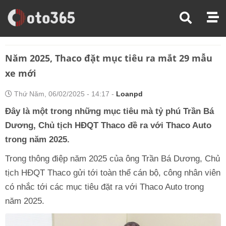
Trang Chủ
Thị Trường Xe
Năm 2025, Thaco Đặt Mục Tiêu Ra Mắt 29 Mẫu Xe Mới
Năm 2025, Thaco đặt mục tiêu ra mắt 29 mẫu
xe mới
Thứ Năm, 06/02/2025 - 14:17 -
Loanpd
Đây là một trong những mục tiêu mà tỷ phú Trần Bá
Dương, Chủ tịch HĐQT Thaco đề ra với Thaco Auto
trong năm 2025.
Trong thông điệp năm 2025 của ông Trần Bá Dương, Chủ
tịch HĐQT Thaco gửi tới toàn thể cán bộ, công nhân viên
có nhắc tới các mục tiêu đặt ra với Thaco Auto trong
năm 2025.