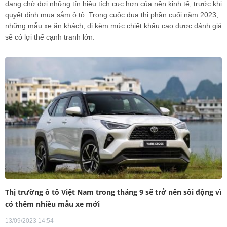
đang chờ đợi những tín hiệu tích cực hơn của nền kinh tế, trước khi
quyết định mua sắm ô tô. Trong cuộc đua thị phần cuối năm 2023,
những mẫu xe ăn khách, đi kèm mức chiết khấu cao được đánh giá
sẽ có lợi thế cạnh tranh lớn.
Thị trường ô tô Việt Nam trong tháng 9 sẽ trở nên sôi động vì
có thêm nhiều mẫu xe mới
13/09/2023 14:54