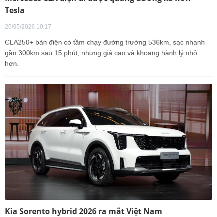
Tesla
26/05/2026 10:17
CLA250+ bản điện có tầm chạy đường trường 536km, sạc nhanh
gần 300km sau 15 phút, nhưng giá cao và khoang hành lý nhỏ
hơn.
Kia Sorento hybrid 2026 ra mắt Việt Nam