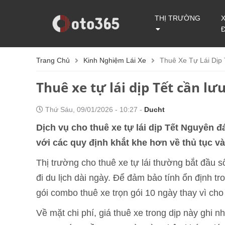
THỊ TRƯỜNG
Trang Chủ
Kinh Nghiệm Lái Xe
Thuê Xe Tự Lái Dịp
Thuê xe tự lái dịp Tết cần lư
Thứ Sáu, 09/01/2026 - 10:27 -
Ducht
Dịch vụ cho thuê xe tự lái dịp Tết Nguyên 
với các quy định khắt khe hơn về thủ tục và
Thị trường cho thuê xe tự lái thường bắt đầu 
đi du lịch dài ngày. Để đảm bảo tính ổn định tr
gói combo thuê xe trọn gói 10 ngày thay vì cho 
Về mặt chi phí, giá thuê xe trong dịp này ghi