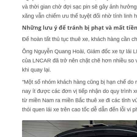
và thời gian chờ đợi sạc pin sẽ gây ảnh hưởng 
xăng vẫn chiếm ưu thế tuyệt đối nhờ tính linh 
Những lưu ý để tránh bị phạt và mất tiền
Để hoàn tất thủ tục thuê xe, khách hàng cần c
Ông Nguyễn Quang Hoài, Giám đốc xe tự lái LN
của LNCAR đã trở nên chặt chẽ hơn nhiều so vớ
khi quay lại.
"Một số nhóm khách hàng cũng bị hạn chế do r
nay ít được các đơn vị tiếp nhận do quy trình
từ miền Nam ra miền Bắc thuê xe đi các tỉnh 
thói quen lái xe trên cao tốc dễ dẫn đến lỗi vi