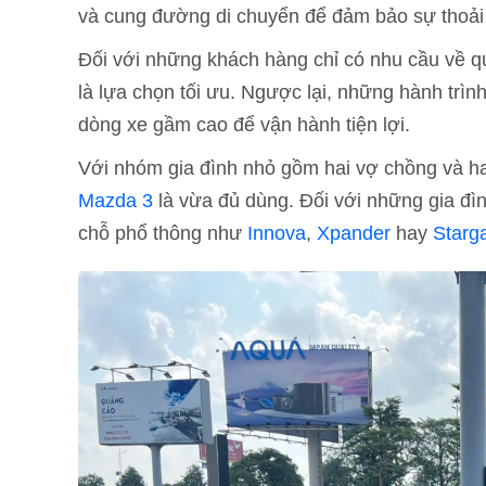
và cung đường di chuyển để đảm bảo sự thoải
Đối với những khách hàng chỉ có nhu cầu về qu
là lựa chọn tối ưu. Ngược lại, những hành trình
dòng xe gầm cao để vận hành tiện lợi.
Với nhóm gia đình nhỏ gồm hai vợ chồng và h
Mazda 3
là vừa đủ dùng. Đối với những gia đ
chỗ phổ thông như
Innova
,
Xpander
hay
Starg