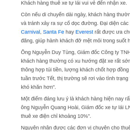
Khách hàng thuê xe tự lái vui vẻ đến nhận xe.
Còn nếu di chuyển dài ngày, khách hàng thườn
và tránh xảy ra sự cố dọc đường. Đại diện các
Carnival
,
Santa Fe
hay
Everest
rất được ưa ch
đãng, giúp hành khách đỡ mệt mỏi trong suốt h
Ông Nguyễn Duy Tùng, Giám đốc Công ty TNHH
khách hàng thường có xu hướng đặt xe rất sớm
thông hợp túi tiền, lượng khách chốt hợp đồn
tuần trước Tết, thị trường sẽ rơi vào tình trạn
khó khăn hơn".
Một điểm đáng lưu ý là khách hàng hiện nay rất
ông Nguyễn Quang Hoài, Giám đốc xe tự lái LN
thuê xe điện chỉ khoảng 10%".
Nguyên nhân được các đơn vị chuyên cho thuê xe