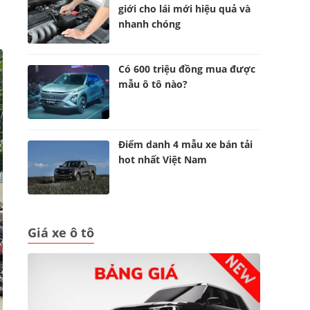
giới cho lái mới hiệu quả và
nhanh chóng
Có 600 triệu đồng mua được
mẫu ô tô nào?
Điểm danh 4 mẫu xe bán tải
hot nhất Việt Nam
Giá xe ô tô