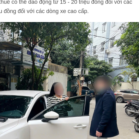
huê có thể dao động từ 15 - 20 triệu đồng đối với các
ệu đồng đối với các dòng xe cao cấp.