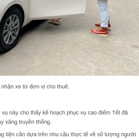
 nhận xe từ đơn vị cho thuê.
h vụ này cho thấy kế hoạch phục vụ cao điểm Tết đã
ạy xăng truyền thống.
g tiện cần dựa trên nhu cầu thực tế về số lượng người