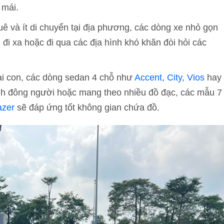
 mái.
ê và ít di chuyển tại địa phương, các dòng xe nhỏ gọn
 đi xa hoặc đi qua các địa hình khó khăn đòi hỏi các
ai con, các dòng sedan 4 chỗ như
Accent
,
City
,
Vios
hay
ình đông người hoặc mang theo nhiều đồ đạc, các mẫu 7
azer
sẽ đáp ứng tốt không gian chứa đồ.