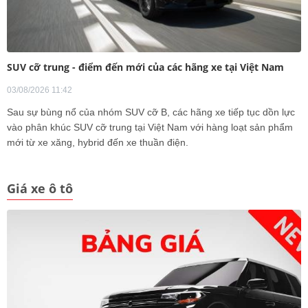
SUV cỡ trung - điểm đến mới của các hãng xe tại Việt Nam
03/08/2026 11:42
Sau sự bùng nổ của nhóm SUV cỡ B, các hãng xe tiếp tục dồn lực
vào phân khúc SUV cỡ trung tại Việt Nam với hàng loạt sản phẩm
mới từ xe xăng, hybrid đến xe thuần điện.
Giá xe ô tô