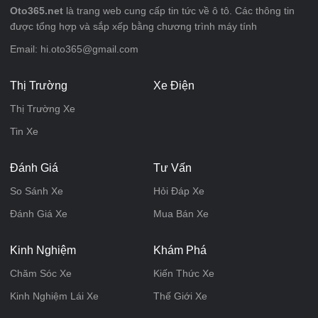
Oto365.net
là trang web cung cấp tin tức về ô tô. Các thông tin
được tổng hợp và sắp xếp bằng chương trình máy tính
Email: hi.oto365@gmail.com
Thị Trường
Xe Điện
Thị Trường Xe
Tin Xe
Đánh Giá
Tư Vấn
So Sánh Xe
Hỏi Đáp Xe
Đánh Giá Xe
Mua Bán Xe
Kinh Nghiệm
Khám Phá
Chăm Sóc Xe
Kiến Thức Xe
Kinh Nghiệm Lái Xe
Thế Giới Xe