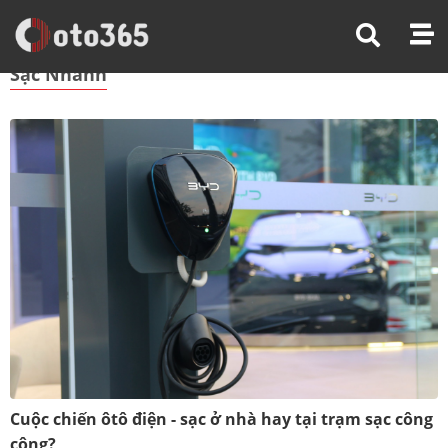
Trang Chủ
Sạc Nhanh
Sạc Nhanh
Cuộc chiến ôtô điện - sạc ở nhà hay tại trạm sạc công
cộng?