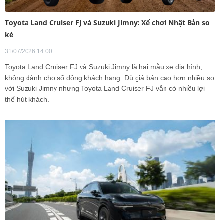
Toyota Land Cruiser FJ và Suzuki Jimny: Xế chơi Nhật Bản so
kè
31/07/2026 14:00
Toyota Land Cruiser FJ và Suzuki Jimny là hai mẫu xe địa hình,
không dành cho số đông khách hàng. Dù giá bán cao hơn nhiều so
với Suzuki Jimny nhưng Toyota Land Cruiser FJ vẫn có nhiều lợi
thế hút khách.