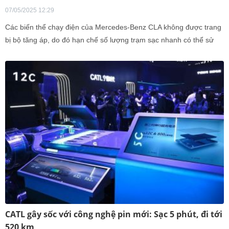
07/05/2025 12:29
Các biến thể chạy điện của Mercedes-Benz CLA không được trang
bị bộ tăng áp, do đó hạn chế số lượng trạm sạc nhanh có thể sử
dụng.
CATL gây sốc với công nghệ pin mới: Sạc 5 phút, đi tới
520 km