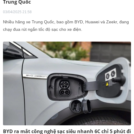
Trung Quốc
03/04/2025 21:58
Nhiều hãng xe Trung Quốc, bao gồm BYD, Huawei và Zeekr, đang
chạy đua rút ngắn tốc độ sạc cho xe điện.
BYD ra mắt công nghệ sạc siêu nhanh 6C chỉ 5 phút đi