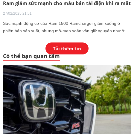
Ram giảm sức mạnh cho mẫu bán tải điện khi ra mắt
27/02/2025 21:51
Sức mạnh động cơ của Ram 1500 Ramcharger giảm xuống ở
phiên bản sản xuất, nhưng mô-men xoắn vẫn giữ nguyên như ở
thời điểm tiết lộ lần đầu.
Tải thêm tin
Có thể bạn quan tâm