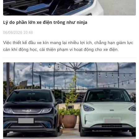
Lý do phần lớn xe điện trông như ninja
06/08/2026 10:48
Việc thiết kế đầu xe kín mang lại nhiều lợi ích, chẳng hạn giảm lực
cản khí động học, cải thiện phạm vi hoạt động cho xe điện.