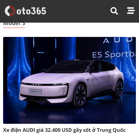
Trang Chủ
Model 3
Model 3
Xe điện AUDI giá 32.400 USD gây sốt ở Trung Quốc