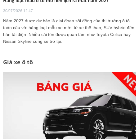
Hàng loạt mẫu ô tô mới lên lịch ra mắt năm 2027
30/07/2026 12:47
Năm 2027 được dự báo là giai đoạn sôi động của thị trường ô tô
toàn cầu với hàng loạt mẫu xe mới, từ xe thể thao, SUV hybrid đến
bán tải điện. Nhiều cái tên được quan tâm như Toyota Celica hay
Nissan Skyline cũng sẽ trở lại.
Giá xe ô tô