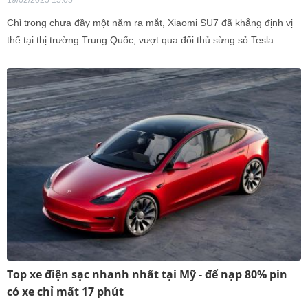
19/02/2025 15:05
Chỉ trong chưa đầy một năm ra mắt, Xiaomi SU7 đã khẳng định vị
thế tại thị trường Trung Quốc, vượt qua đối thủ sừng sỏ Tesla
Model 3 về doanh số và sức hút trong phân khúc xe điện.
Top xe điện sạc nhanh nhất tại Mỹ - để nạp 80% pin
có xe chỉ mất 17 phút