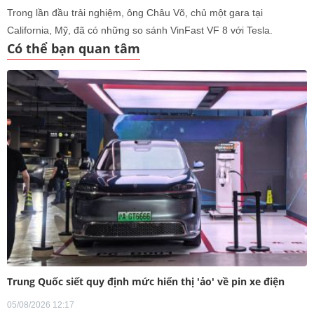
Trong lần đầu trải nghiệm, ông Châu Võ, chủ một gara tại
California, Mỹ, đã có những so sánh VinFast VF 8 với Tesla.
Có thể bạn quan tâm
Trung Quốc siết quy định mức hiển thị 'ảo' về pin xe điện
05/08/2026 12:17