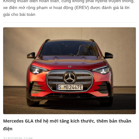
Không thuần điện hoàn toàn, cũng không phải hybrid truyền thống,
xe điện mở rộng phạm vi hoạt động (EREV) được đánh giá là lời
giải cho bài toán
Mercedes GLA thế hệ mới tăng kích thước, thêm bản thuần
điện