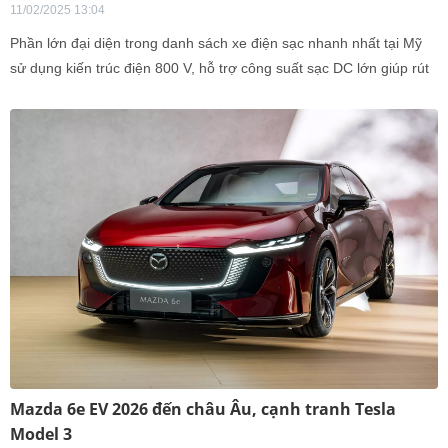
11/02/2025 13:04
Phần lớn đại diện trong danh sách xe điện sạc nhanh nhất tại Mỹ
sử dụng kiến trúc điện 800 V, hỗ trợ công suất sạc DC lớn giúp rút
ngắn thời gian sạc pin.
Mazda 6e EV 2026 đến châu Âu, cạnh tranh Tesla
Model 3