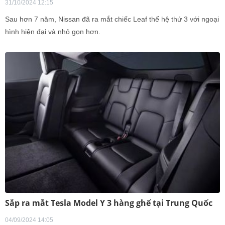
31/10/2024 12:15
Sau hơn 7 năm, Nissan đã ra mắt chiếc Leaf thế hệ thứ 3 với ngoại
hình hiện đại và nhỏ gọn hơn.
Sắp ra mắt Tesla Model Y 3 hàng ghế tại Trung Quốc
04/09/2024 14:05