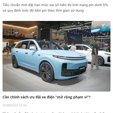
Tiêu chuẩn mới đặt hạn mức sai số hiển thị tình trạng pin dưới 5%
và quy định mốc độ bền pin theo thời gian sử dụng.
Cần chính sách ưu đãi xe điện “mở rộng phạm vi”?
05/08/2026 16:00