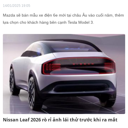
14/01/2025 19:05
Mazda sẽ bán mẫu xe điện 6e mới tại châu Âu vào cuối năm, thêm
lựa chọn cho khách hàng bên cạnh Tesla Model 3.
Nissan Leaf 2026 rò rỉ ảnh lái thử trước khi ra mắt