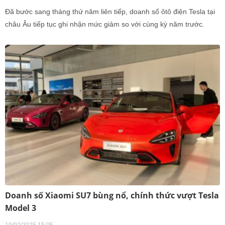
Đã bước sang tháng thứ năm liên tiếp, doanh số ôtô điện Tesla tại
châu Âu tiếp tục ghi nhận mức giảm so với cùng kỳ năm trước.
Doanh số Xiaomi SU7 bùng nổ, chính thức vượt Tesla
Model 3