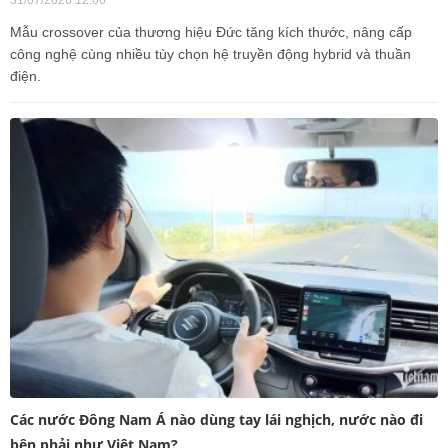
31/07/2026 12:06
Mẫu crossover của thương hiệu Đức tăng kích thước, nâng cấp
công nghệ cùng nhiều tùy chọn hệ truyền động hybrid và thuần
điện.
Các nước Đông Nam Á nào dùng tay lái nghịch, nước nào đi
bên phải như Việt Nam?