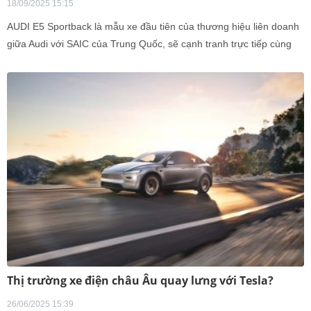
18/09/2025 15:15
AUDI E5 Sportback là mẫu xe đầu tiên của thương hiệu liên doanh
giữa Audi với SAIC của Trung Quốc, sẽ cạnh tranh trực tiếp cùng
Tesla Model 3.
Thị trường xe điện châu Âu quay lưng với Tesla?
26/06/2025 15:39