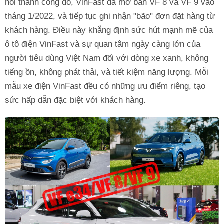
nối thành công đó, VinFast đã mở bán VF 8 và VF 9 vào
tháng 1/2022, và tiếp tục ghi nhận "bão" đơn đặt hàng từ
khách hàng. Điều này khẳng định sức hút mạnh mẽ của
ô tô điện VinFast và sự quan tâm ngày càng lớn của
người tiêu dùng Việt Nam đối với dòng xe xanh, không
tiếng ồn, không phát thải, và tiết kiệm năng lượng. Mỗi
mẫu xe điện VinFast đều có những ưu điểm riêng, tạo
sức hấp dẫn đặc biệt với khách hàng.