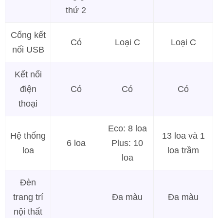
thứ 2
Cổng kết
Có
Loại C
Loại C
nối USB
Kết nối
điện
Có
Có
Có
thoại
Eco: 8 loa
Hệ thống
13 loa và 1
6 loa
Plus: 10
loa
loa trầm
loa
Đèn
trang trí
Đa màu
Đa màu
nội thất