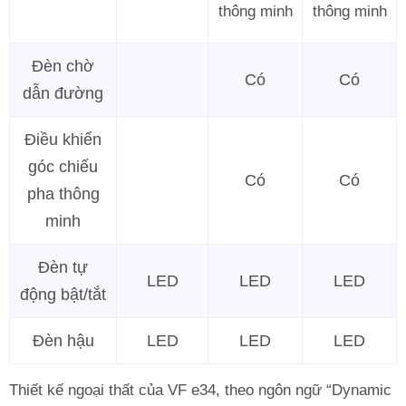
thông minh
thông minh
Đèn chờ
Có
Có
dẫn đường
Điều khiển
góc chiếu
Có
Có
pha thông
minh
Đèn tự
LED
LED
LED
động bật/tắt
Đèn hậu
LED
LED
LED
Thiết kế ngoại thất của VF e34, theo ngôn ngữ “Dynamic