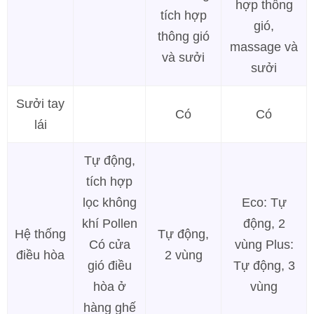
hợp thông
tích hợp
gió,
thông gió
massage và
và sưởi
sưởi
Sưởi tay
Có
Có
lái
Tự động,
tích hợp
lọc không
Eco: Tự
khí Pollen
động, 2
Hệ thống
Tự động,
Có cửa
vùng Plus:
điều hòa
2 vùng
gió điều
Tự động, 3
hòa ở
vùng
hàng ghế