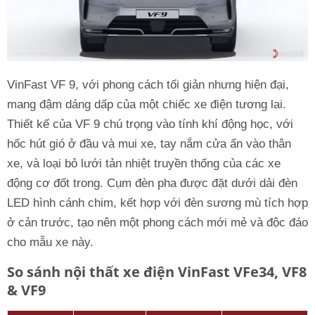
VinFast VF 9, với phong cách tối giản nhưng hiện đại,
mang đậm dáng dấp của một chiếc xe điện tương lai.
Thiết kế của VF 9 chú trọng vào tính khí động học, với
hốc hút gió ở đầu và mui xe, tay nắm cửa ẩn vào thân
xe, và loại bỏ lưới tản nhiệt truyền thống của các xe
động cơ đốt trong. Cụm đèn pha được đặt dưới dải đèn
LED hình cánh chim, kết hợp với đèn sương mù tích hợp
ở cản trước, tạo nên một phong cách mới mẻ và độc đáo
cho mẫu xe này.
So sánh nội thất xe điện VinFast VFe34, VF8
& VF9