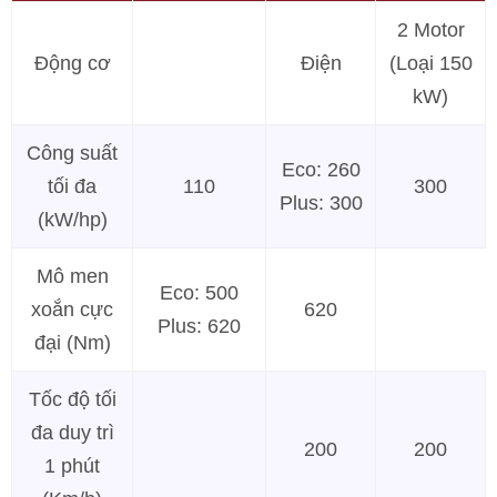
2 Motor
Động cơ
Điện
(Loại 150
kW)
Công suất
Eco: 260
tối đa
110
300
Plus: 300
(kW/hp)
Mô men
Eco: 500
xoắn cực
620
Plus: 620
đại (Nm)
Tốc độ tối
đa duy trì
200
200
1 phút