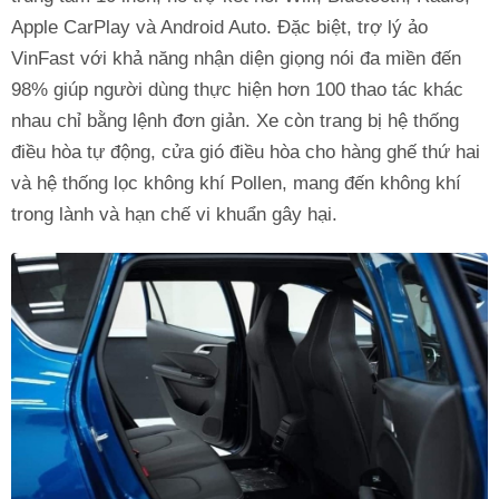
Apple CarPlay và Android Auto. Đặc biệt, trợ lý ảo
VinFast với khả năng nhận diện giọng nói đa miền đến
98% giúp người dùng thực hiện hơn 100 thao tác khác
nhau chỉ bằng lệnh đơn giản. Xe còn trang bị hệ thống
điều hòa tự động, cửa gió điều hòa cho hàng ghế thứ hai
và hệ thống lọc không khí Pollen, mang đến không khí
trong lành và hạn chế vi khuẩn gây hại.