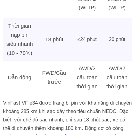
(WLTP)
(WLTP)
Thời gian
nạp pin
18 phút
≤24 phút
26 phút
siêu nhanh
(10 - 70%)
AWD/2
AWD/2
FWD/Cầu
Dẫn động
cầu toàn
cầu toàn
trước
thời gian
thời gian
VinFast VF e34 được trang bị pin với khả năng di chuyển
khoảng 285 km khi sạc đầy theo tiêu chuẩn NEDC. Đặc
biệt, với chế độ sạc nhanh, chỉ sau 18 phút sạc, xe có
thể di chuyển thêm khoảng 180 km. Động cơ có công