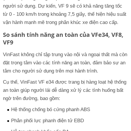
người sử dụng. Dự kiến, VF 9 sẽ có khả năng tăng tốc
từ 0 - 100 km/h trong khoảng 7,5 giây, thể hiện hiệu suất
vận hành mạnh mẽ trong phân khúc xe điện cao cấp.
So sánh tính năng an toàn của VFe34, VF8,
VF9
VinFast không chỉ tập trung vào nội và ngoại thất mà còn
đặt trọng tâm vào các tính năng an toàn, đảm bảo sự an
tâm cho người sử dụng trên mọi hành trình.
Cụ thể, VinFast VF e34 được trang bị hàng loạt hệ thống
an toàn giúp người lái dễ dàng xử lý các tình huống bất
ngờ trên đường, bao gồm:
Hệ thống chống bó cứng phanh ABS
Phân phối lực phanh điện tử EBD