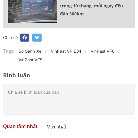
trong 10 tháng, mỗi ngày đều
đặn 300km
Chia sẻ
Tags:
So Sánh Xe
VinFast VF E34
VinFast VF8
VinFast VF9
Bình luận
Quan tâm nhất
Mới nhất