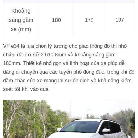
Khoảng
sáng gầm
180
179
197
xe (mm)
VF e34 là lựa chọn lý tưởng cho giao thông đô thị nhờ
chiều dài cơ sở 2.610,8mm và khoảng sáng gầm
180mm. Thiết kế nhỏ gọn và linh hoạt của xe giúp dễ
dàng di chuyển qua các tuyến phố đông đúc, trong khi độ
đầm chắc của xe mang lại sự ổn định và khả năng kiểm
soát tốt khi vào cua.