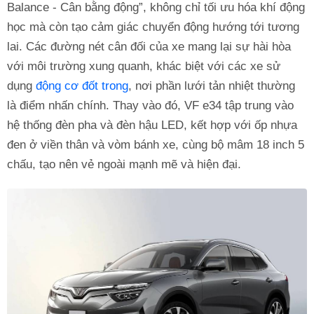
Balance - Cân bằng động”, không chỉ tối ưu hóa khí động
học mà còn tạo cảm giác chuyển động hướng tới tương
lai. Các đường nét cân đối của xe mang lại sự hài hòa
với môi trường xung quanh, khác biệt với các xe sử
dụng
động cơ đốt trong
, nơi phần lưới tản nhiệt thường
là điểm nhấn chính. Thay vào đó, VF e34 tập trung vào
hệ thống đèn pha và đèn hậu LED, kết hợp với ốp nhựa
đen ở viền thân và vòm bánh xe, cùng bộ mâm 18 inch 5
chấu, tạo nên vẻ ngoài mạnh mẽ và hiện đại.