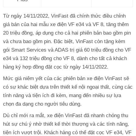
Từ ngày 14/11/2022, VinFast đã chính thức điều chỉnh
giá bán của hai mẫu xe điện VF e34 và VF 8, tăng thêm
20 triệu đồng, áp dụng cho cả hai phiên bản bao gồm pin
và chưa bao gồm pin. Đặc biệt, VinFast còn tặng kèm
gói Smart Services và ADAS trị giá 60 triệu đồng cho VF
e34 và 132 triệu đồng cho VF 8, dành cho tất cả khách
hàng ký hợp đồng đặt cọc từ ngày 14/11/2022.
Mức giá niêm yết của các phiên bản xe điện VinFast sẽ
có sự khác biệt dựa trên thiết kế nội ngoại thất, cùng các
tính năng và tiện ích đi kèm, mang đến nhiều sự lựa
chọn đa dạng cho người tiêu dùng.
Dù chỉ mới ra mắt, xe điện VinFast đã nhanh chóng thu
hút sự chú ý nhờ thiết kế thời thượng và các tính năng,
tiện ích vượt trội. Khách hàng có thể đặt cọc VF e34, VF