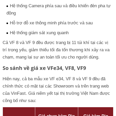
Hệ thống Camera phía sau và điều khiển đèn pha tự
động
Hỗ trợ đỗ xe thông minh phía trước và sau
Hệ thống giám sát xung quanh
Cả VF 8 và VF 9 đều được trang bị 11 túi khí tại các vị
trí trọng yếu, giảm thiểu tối đa tổn thương khi xảy ra va
chạm, mang lại sự an toàn tối ưu cho người dùng.
So sánh về giá xe VFe34, VF8, VF9
Hiện nay, cả ba mẫu xe VF e34, VF 8 và VF 9 đều đã
chính thức có mặt tại các Showroom và trên trang web
của VinFast. Giá niêm yết tại thị trường Việt Nam được
công bố như sau: