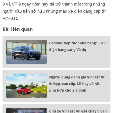
8 và VF 9 ngay hôm nay để trở thành một trong những
người đầu tiên sở hữu những mẫu xe điện đẳng cấp từ
VinFast.
Bài liên quan
Cadillac tiếp tục "nhá hàng" SUV
điện hạng sang Vistiq
Người dùng đánh giá VinFast VF
9: Đẹp, cao cấp, lái hay và rất
phù hợp cho gia đình
Chủ xe VinFast VF e34 chạy 9 vạn