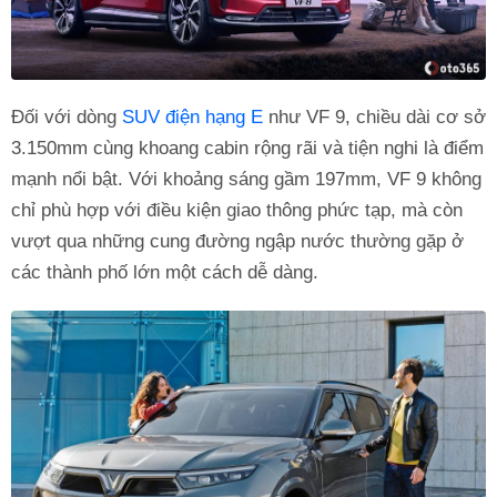
Đối với dòng
SUV điện hạng E
như VF 9, chiều dài cơ sở
3.150mm cùng khoang cabin rộng rãi và tiện nghi là điểm
mạnh nổi bật. Với khoảng sáng gầm 197mm, VF 9 không
chỉ phù hợp với điều kiện giao thông phức tạp, mà còn
vượt qua những cung đường ngập nước thường gặp ở
các thành phố lớn một cách dễ dàng.