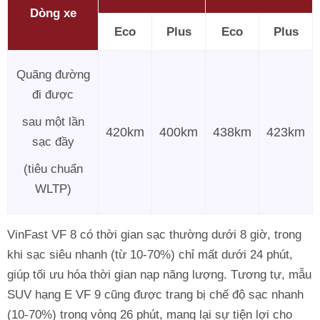
Dòng xe
Eco
Plus
Eco
Plus
Quãng đường
đi được
sau một lần
420km
400km
438km
423km
sạc đầy
(tiêu chuẩn
WLTP)
VinFast VF 8 có thời gian sạc thường dưới 8 giờ, trong
khi sạc siêu nhanh (từ 10-70%) chỉ mất dưới 24 phút,
giúp tối ưu hóa thời gian nạp năng lượng. Tương tự, mẫu
SUV hạng E VF 9 cũng được trang bị chế độ sạc nhanh
(10-70%) trong vòng 26 phút, mang lại sự tiện lợi cho