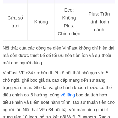
Eco:
Plus: Trần
Cửa sổ
Không
Không
kính toàn
trời
Plus:
cảnh
Chỉnh điện
Nội thất của các dòng xe điện VinFast không chỉ hiện đại
mà còn được thiết kế để tối ưu hóa tiện ích và sự thoải
mái cho người dùng.
VinFast VF e34 sở hữu thiết kế nội thất nhỏ gọn với 5
chỗ ngồi, ghế bọc giả da cao cấp mang đến sự sang
trọng và êm ái. Ghế lái và ghế hành khách trước có thể
điều chỉnh cơ 6 hướng, cùng
vô lăng
bọc da tích hợp
điều khiển và kiểm soát hành trình, tạo sự thuận tiện cho
người lái. Nội thất VF e34 nổi bật với màn hình giải trí
trung tâm 10 inch, hỗ trợ kết nối Wifi, Bluetooth, Radio,