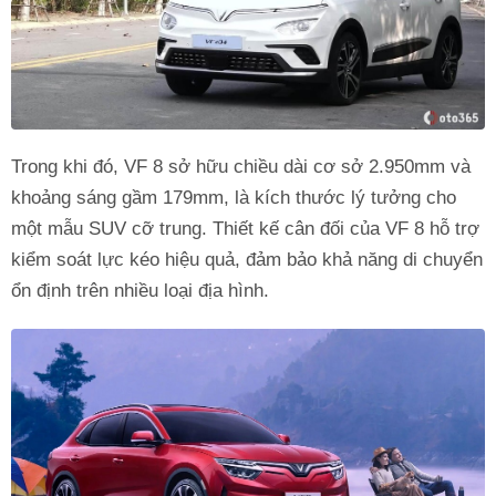
Trong khi đó, VF 8 sở hữu chiều dài cơ sở 2.950mm và
khoảng sáng gầm 179mm, là kích thước lý tưởng cho
một mẫu SUV cỡ trung. Thiết kế cân đối của VF 8 hỗ trợ
kiểm soát lực kéo hiệu quả, đảm bảo khả năng di chuyển
ổn định trên nhiều loại địa hình.