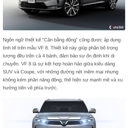
Ngôn ngữ thiết kế “Cân bằng động” cũng được áp dụng
tinh tế trên mẫu VF 8. Thiết kế này giúp phân bổ trọng
lượng đều trên cả 4 bánh, đảm bảo sự ổn định khi di
chuyển. VF 8 là sự kết hợp hoàn hảo giữa kiểu dáng
SUV và Coupe, với những đường nét mềm mại nhưng
không kém phần năng động, thể hiện sự mạnh mẽ và xu
hướng tiến về phía trước.