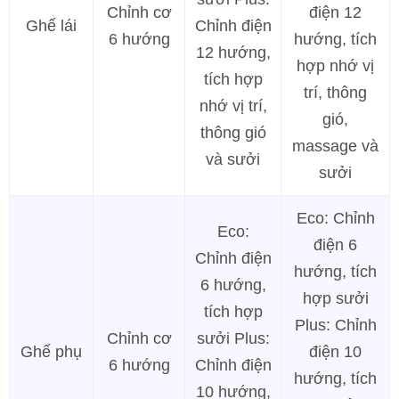
Chỉnh cơ
điện 12
Ghế lái
Chỉnh điện
6 hướng
hướng, tích
12 hướng,
hợp nhớ vị
tích hợp
trí, thông
nhớ vị trí,
gió,
thông gió
massage và
và sưởi
sưởi
Eco: Chỉnh
Eco:
điện 6
Chỉnh điện
hướng, tích
6 hướng,
hợp sưởi
tích hợp
Plus: Chỉnh
Chỉnh cơ
sưởi Plus:
Ghế phụ
điện 10
6 hướng
Chỉnh điện
hướng, tích
10 hướng,