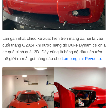
Lần gần nhất chiếc xe xuất hiện trên mạng xã hội là vào
cuối tháng 8/2024 khi được hãng độ Duke Dynamics chia
sẻ quá trình quét 3D. Đây cũng là hãng độ đầu tiên trên
thế giới ra mắt gói nâng cấp cho
Lamborghini Revuelto
.