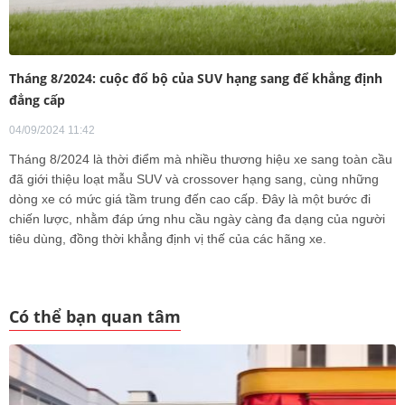
Tháng 8/2024: cuộc đổ bộ của SUV hạng sang để khẳng định
đẳng cấp
04/09/2024 11:42
Tháng 8/2024 là thời điểm mà nhiều thương hiệu xe sang toàn cầu
đã giới thiệu loạt mẫu SUV và crossover hạng sang, cùng những
dòng xe có mức giá tầm trung đến cao cấp. Đây là một bước đi
chiến lược, nhằm đáp ứng nhu cầu ngày càng đa dạng của người
tiêu dùng, đồng thời khẳng định vị thế của các hãng xe.
Có thể bạn quan tâm