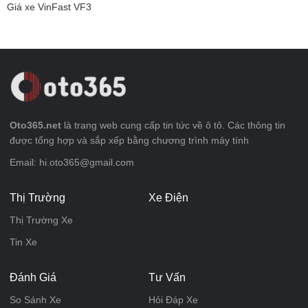
Giá xe VinFast VF3
Oto365.net
là trang web cung cấp tin tức về ô tô. Các thông tin
được tổng hợp và sắp xếp bằng chương trình máy tính
Email: hi.oto365@gmail.com
Thị Trường
Xe Điện
Thị Trường Xe
Tin Xe
Đánh Giá
Tư Vấn
So Sánh Xe
Hỏi Đáp Xe