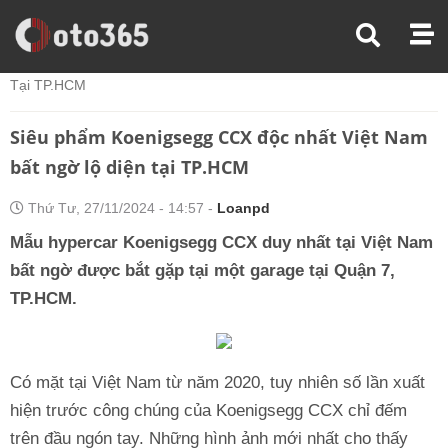
Trang Chủ
Tin Xe
Siêu Phẩm Koenigsegg CCX Độc Nhất Việt Nam Bất Ngờ Lộ Diện
Tại TP.HCM
Siêu phẩm Koenigsegg CCX độc nhất Việt Nam
bất ngờ lộ diện tại TP.HCM
Thứ Tư, 27/11/2024 - 14:57 -
Loanpd
Mẫu hypercar Koenigsegg CCX duy nhất tại Việt Nam
bất ngờ được bắt gặp tại một garage tại Quận 7,
TP.HCM.
Có mặt tại Việt Nam từ năm 2020, tuy nhiên số lần xuất
hiện trước công chúng của Koenigsegg CCX chỉ đếm
trên đầu ngón tay. Những hình ảnh mới nhất cho thấy