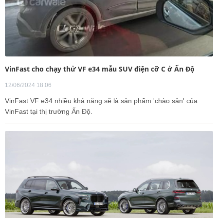
VinFast cho chạy thử VF e34 mẫu SUV điện cỡ C ở Ấn Độ
12/06/2024 18:06
VinFast VF e34 nhiều khả năng sẽ là sản phẩm 'chào sân' của
VinFast tại thị trường Ấn Độ.