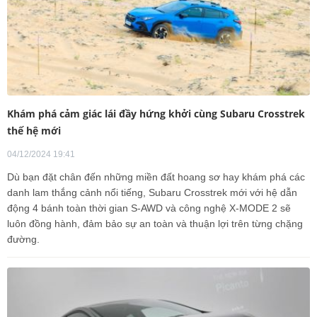
Khám phá cảm giác lái đầy hứng khởi cùng Subaru Crosstrek
thế hệ mới
04/12/2024 19:41
Dù bạn đặt chân đến những miền đất hoang sơ hay khám phá các
danh lam thắng cảnh nổi tiếng, Subaru Crosstrek mới với hệ dẫn
động 4 bánh toàn thời gian S-AWD và công nghệ X-MODE 2 sẽ
luôn đồng hành, đảm bảo sự an toàn và thuận lợi trên từng chặng
đường.