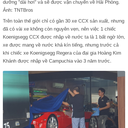
dưỡng "dài hơi" và sẽ được vận chuyển về Hải Phòng.
Ảnh: TNTBros
Trên toàn thế giới chỉ có gần 30 xe CCX sản xuất, nhưng
đã có vài xe không còn nguyên vẹn, nên việc 1 chiếc
Koenigsegg CCX được nhập về nước ta là 1 bất ngờ lớn,
xe được mang về nước khá kín tiếng, nhưng trước cả
khi chiếc xe Koenigsegg Regera của đại gia Hoàng Kim
Khánh được nhập về Campuchia vào 3 năm trước.