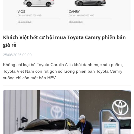
Khách Việt hết cơ hội mua Toyota Camry phiên bản
giá rẻ
25/06/2026 09:00
Không chỉ loại bỏ Toyota Corolla Altis khỏi danh mục sản phẩm,
Toyota Việt Nam còn rút gọn số lượng phiên bản Toyota Camry
xuống chỉ còn một bản HEV.