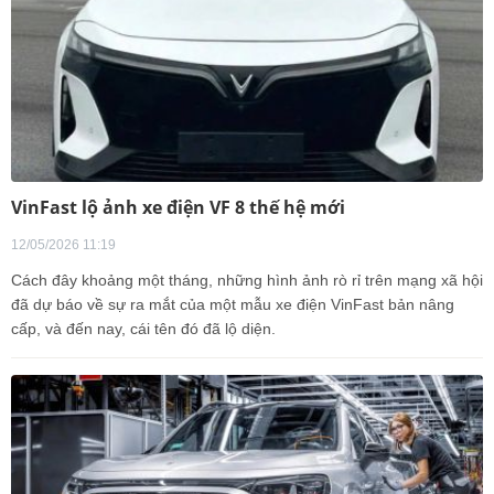
VinFast lộ ảnh xe điện VF 8 thế hệ mới
12/05/2026 11:19
Cách đây khoảng một tháng, những hình ảnh rò rỉ trên mạng xã hội
đã dự báo về sự ra mắt của một mẫu xe điện VinFast bản nâng
cấp, và đến nay, cái tên đó đã lộ diện.