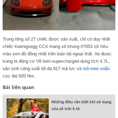
Trong tổng số 27 chiếc được sản xuất, chỉ có duy nhất
chiếc Koenigsegg CCX mang số khung #7053 sở hữu
màu sơn đỏ đồng nhất trên toàn bộ ngoại thất. Xe được
trang bị động cơ V8 twin-supercharged dung tích 4.7L,
sản sinh công suất tối đa 817 mã lực và
mô-men xoắn
cực đại 920 Nm.
Bài liên quan
Những điều cần biết khi sử dụng
cửa sổ trời ô tô