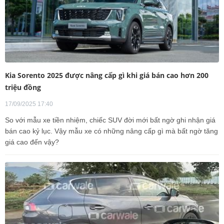
Kia Sorento 2025 được nâng cấp gì khi giá bán cao hơn 200
triệu đồng
17/09/2025 17:40
So với mẫu xe tiền nhiệm, chiếc SUV đời mới bất ngờ ghi nhận giá
bán cao kỷ lục. Vậy mẫu xe có những nâng cấp gì mà bất ngờ tăng
giá cao đến vậy?