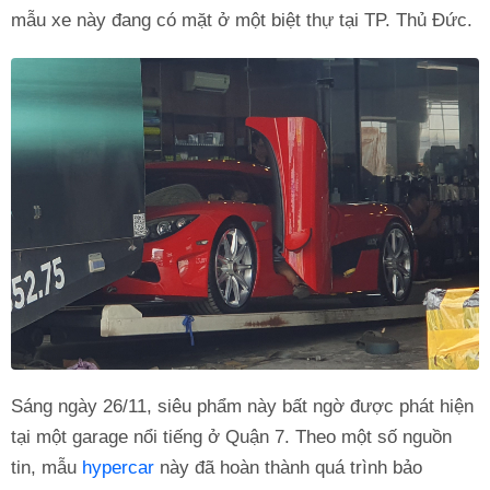
mẫu xe này đang có mặt ở một biệt thự tại TP. Thủ Đức.
Sáng ngày 26/11, siêu phẩm này bất ngờ được phát hiện
tại một garage nổi tiếng ở Quận 7. Theo một số nguồn
tin, mẫu
hypercar
này đã hoàn thành quá trình bảo