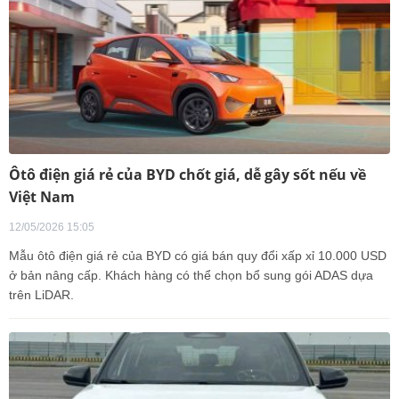
Ôtô điện giá rẻ của BYD chốt giá, dễ gây sốt nếu về
Việt Nam
12/05/2026 15:05
Mẫu ôtô điện giá rẻ của BYD có giá bán quy đổi xấp xỉ 10.000 USD
ở bản nâng cấp. Khách hàng có thể chọn bổ sung gói ADAS dựa
trên LiDAR.