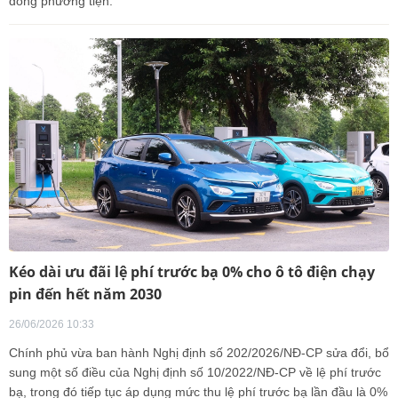
đông phương tiện.
Kéo dài ưu đãi lệ phí trước bạ 0% cho ô tô điện chạy
pin đến hết năm 2030
26/06/2026 10:33
Chính phủ vừa ban hành Nghị định số 202/2026/NĐ-CP sửa đổi, bổ
sung một số điều của Nghị định số 10/2022/NĐ-CP về lệ phí trước
bạ, trong đó tiếp tục áp dụng mức thu lệ phí trước bạ lần đầu là 0%