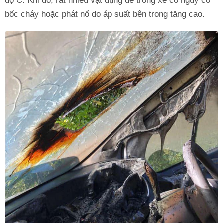
độ C. Khi đó, rất nhiều vật dụng để trong xe có nguy cơ
bốc cháy hoặc phát nổ do áp suất bên trong tăng cao.