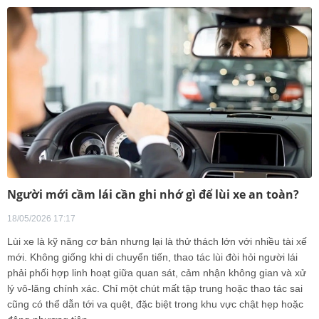
Người mới cầm lái cần ghi nhớ gì để lùi xe an toàn?
18/05/2026 17:17
Lùi xe là kỹ năng cơ bản nhưng lại là thử thách lớn với nhiều tài xế
mới. Không giống khi di chuyển tiến, thao tác lùi đòi hỏi người lái
phải phối hợp linh hoạt giữa quan sát, cảm nhận không gian và xử
lý vô-lăng chính xác. Chỉ một chút mất tập trung hoặc thao tác sai
cũng có thể dẫn tới va quệt, đặc biệt trong khu vực chật hẹp hoặc