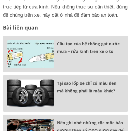
trực tiếp từ cửa kính. Nếu không thực sự cần thiết, đừng
để chúng trên xe, hãy cất ở nhà để đảm bảo an toàn.
Bài liên quan
Cấu tạo của hệ thống gạt nước
mưa – rửa kính trên xe ô tô
Tại sao lốp xe chỉ có màu đen
mà không phải là màu khác?
Nên ghi nhớ những cộc mốc bảo
dưỡng theo số ODO dưới đây để