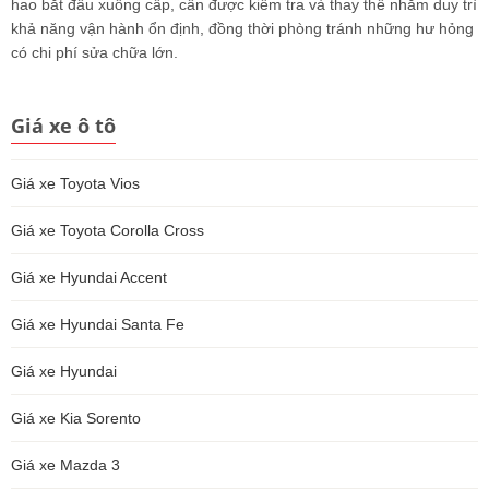
hao bắt đầu xuống cấp, cần được kiểm tra và thay thế nhằm duy trì
khả năng vận hành ổn định, đồng thời phòng tránh những hư hỏng
có chi phí sửa chữa lớn.
Giá xe ô tô
Giá xe Toyota Vios
Giá xe Toyota Corolla Cross
Giá xe Hyundai Accent
Giá xe Hyundai Santa Fe
Giá xe Hyundai
Giá xe Kia Sorento
Giá xe Mazda 3