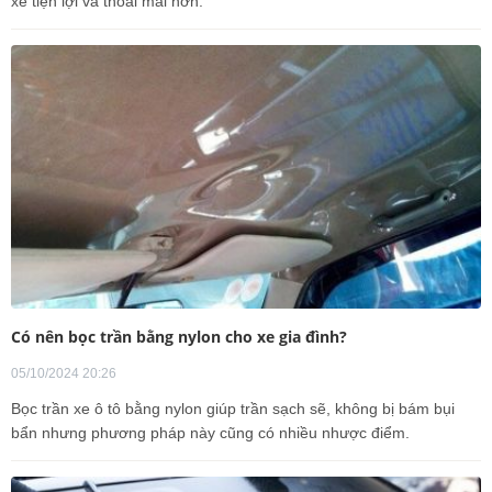
xe tiện lợi và thoải mái hơn.
Có nên bọc trần bằng nylon cho xe gia đình?
05/10/2024 20:26
Bọc trần xe ô tô bằng nylon giúp trần sạch sẽ, không bị bám bụi
bẩn nhưng phương pháp này cũng có nhiều nhược điểm.