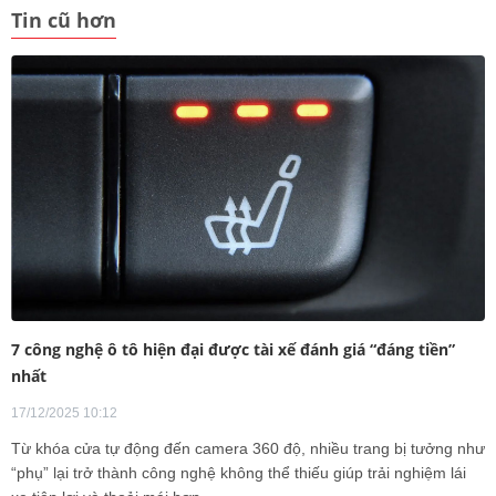
Tin cũ hơn
7 công nghệ ô tô hiện đại được tài xế đánh giá “đáng tiền”
nhất
17/12/2025 10:12
Từ khóa cửa tự động đến camera 360 độ, nhiều trang bị tưởng như
“phụ” lại trở thành công nghệ không thể thiếu giúp trải nghiệm lái