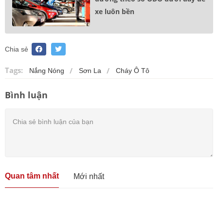
xe luôn bền
Chia sẻ
Tags:
Nắng Nóng
Sơn La
Cháy Ô Tô
Bình luận
Quan tâm nhất
Mới nhất