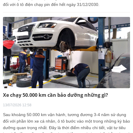
đối với ô tô điện chạy pin đến hết ngày 31/12/2030.
Xe chạy 50.000 km cần bảo dưỡng những gì?
13/07/2026 12:58
Sau khoảng 50.000 km vận hành, tương đương 3-4 năm sử dụng
đối với phần lớn xe cá nhân, ô tô bước vào một trong những kỳ bảo
dưỡng quan trọng nhất. Đây là thời điểm nhiều chi tiết, vật tư tiêu