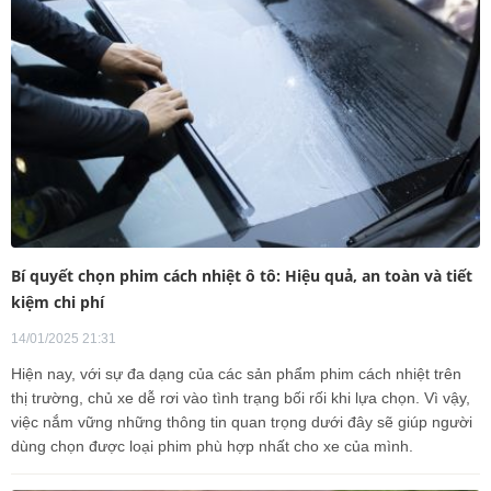
Bí quyết chọn phim cách nhiệt ô tô: Hiệu quả, an toàn và tiết
kiệm chi phí
14/01/2025 21:31
Hiện nay, với sự đa dạng của các sản phẩm phim cách nhiệt trên
thị trường, chủ xe dễ rơi vào tình trạng bối rối khi lựa chọn. Vì vậy,
việc nắm vững những thông tin quan trọng dưới đây sẽ giúp người
dùng chọn được loại phim phù hợp nhất cho xe của mình.