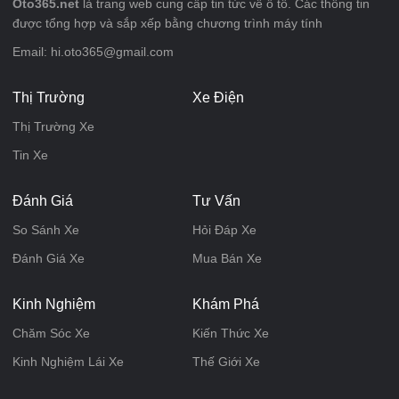
Oto365.net
là trang web cung cấp tin tức về ô tô. Các thông tin
được tổng hợp và sắp xếp bằng chương trình máy tính
Email: hi.oto365@gmail.com
Thị Trường
Xe Điện
Thị Trường Xe
Tin Xe
Đánh Giá
Tư Vấn
So Sánh Xe
Hỏi Đáp Xe
Đánh Giá Xe
Mua Bán Xe
Kinh Nghiệm
Khám Phá
Chăm Sóc Xe
Kiến Thức Xe
Kinh Nghiệm Lái Xe
Thế Giới Xe