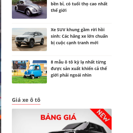
bền bỉ, có tuổi thọ cao nhất
thế giới
Xe SUV khung gầm rời hồi
sinh: Các hãng xe lớn chuẩn
bị cuộc cạnh tranh mới
8 mẫu ô tô kỳ lạ nhất từng
được sản xuất khiến cả thế
giới phải ngoái nhìn
Giá xe ô tô