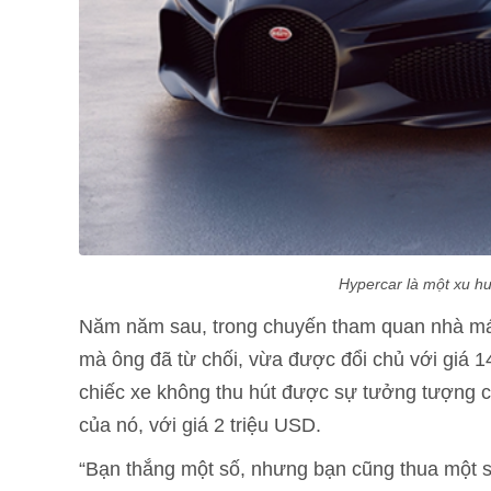
Hypercar là một xu hư
Năm năm sau, trong chuyến tham quan nhà máy
mà ông đã từ chối, vừa được đổi chủ với giá 1
chiếc xe không thu hút được sự tưởng tượng c
của nó, với giá 2 triệu USD.
“Bạn thắng một số, nhưng bạn cũng thua một số,”