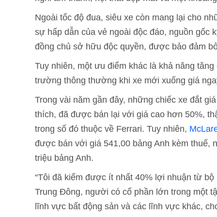
Ngoài tốc độ đua, siêu xe còn mang lại cho nh
sự hấp dẫn của vẻ ngoài độc đáo, nguồn gốc kỹ
đồng chủ sở hữu độc quyền, được bảo đảm bở
Tuy nhiên, một ưu điểm khác là khả năng tăng gi
trường thông thường khi xe mới xuống giá ngay
Trong vài năm gần đây, những chiếc xe đắt giá
thích, đã được bán lại với giá cao hơn 50%, th
trong số đó thuộc về Ferrari. Tuy nhiên,
McLar
được bán với giá 541,00 bảng Anh kèm thuế, 
triệu bảng Anh.
“Tôi đã kiếm được ít nhất 40% lợi nhuận từ bộ
Trung Đông, người có cổ phần lớn trong một t
lĩnh vực bất động sản và các lĩnh vực khác, cho