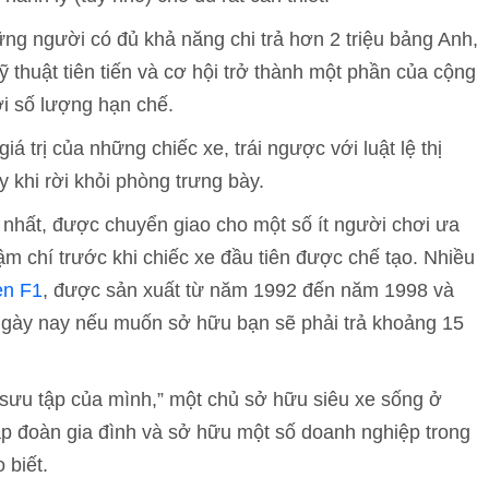
ững người có đủ khả năng chi trả hơn 2 triệu bảng Anh,
 thuật tiên tiến và cơ hội trở thành một phần của cộng
i số lượng hạn chế.
á trị của những chiếc xe, trái ngược với luật lệ thị
 khi rời khỏi phòng trưng bày.
 nhất, được chuyển giao cho một số ít người chơi ưa
ậm chí trước khi chiếc xe đầu tiên được chế tạo. Nhiều
en F1
, được sản xuất từ năm 1992 đến năm 1998 và
ngày nay nếu muốn sở hữu bạn sẽ phải trả khoảng 15
 sưu tập của mình,” một chủ sở hữu siêu xe sống ở
ập đoàn gia đình và sở hữu một số doanh nghiệp trong
 biết.