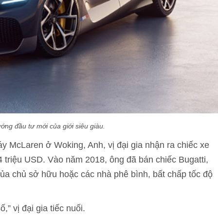
ớng đầu tư mới của giới siêu giàu.
 McLaren ở Woking, Anh, vị đại gia nhận ra chiếc xe
4 triệu USD. Vào năm 2018, ông đã bán chiếc Bugatti,
ủa chủ sở hữu hoặc các nhà phê bình, bất chấp tốc độ
 vị đại gia tiếc nuối.