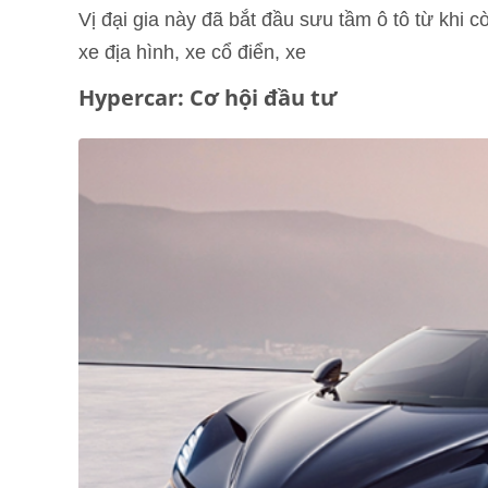
Vị đại gia này đã bắt đầu sưu tầm ô tô từ khi c
xe địa hình, xe cổ điển, xe
Hypercar: Cơ hội đầu tư