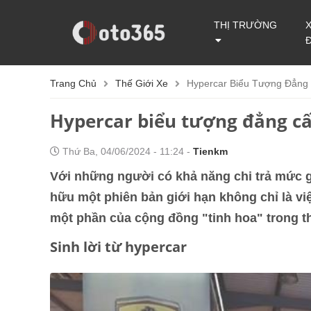
THỊ TRƯỜNG
Trang Chủ
Thế Giới Xe
Hypercar Biểu Tượng Đẳng 
Hypercar biểu tượng đẳng cấp
Thứ Ba, 04/06/2024 - 11:24 -
Tienkm
Với những người có khả năng chi trả mức gi
hữu một phiên bản giới hạn không chỉ là việ
một phần của cộng đồng "tinh hoa" trong th
Sinh lời từ hypercar