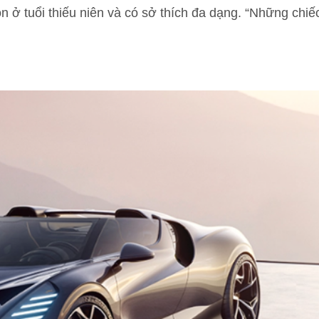
òn ở tuổi thiếu niên và có sở thích đa dạng. “Những chiế