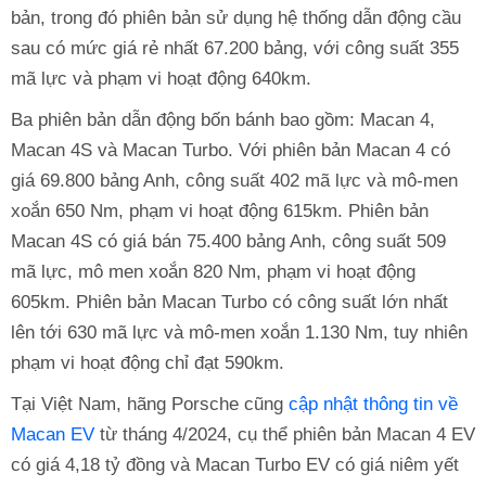
bản, trong đó phiên bản sử dụng hệ thống dẫn động cầu
sau có mức giá rẻ nhất 67.200 bảng, với công suất 355
mã lực và phạm vi hoạt động 640km.
Ba phiên bản dẫn động bốn bánh bao gồm: Macan 4,
Macan 4S và Macan Turbo. Với phiên bản Macan 4 có
giá 69.800 bảng Anh, công suất 402 mã lực và mô-men
xoắn 650 Nm, phạm vi hoạt động 615km. Phiên bản
Macan 4S có giá bán 75.400 bảng Anh, công suất 509
mã lực, mô men xoắn 820 Nm, phạm vi hoạt động
605km. Phiên bản Macan Turbo có công suất lớn nhất
lên tới 630 mã lực và mô-men xoắn 1.130 Nm, tuy nhiên
phạm vi hoạt động chỉ đạt 590km.
Tại Việt Nam, hãng Porsche cũng
cập nhật thông tin về
Macan EV
từ tháng 4/2024, cụ thể phiên bản Macan 4 EV
có giá 4,18 tỷ đồng và Macan Turbo EV có giá niêm yết