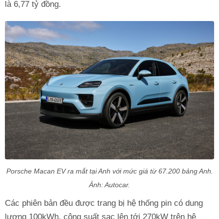
là 6,77 tỷ đồng.
Porsche Macan EV ra mắt tại Anh với mức giá từ 67.200 bảng Anh.
Ảnh: Autocar.
Các phiên bản đều được trang bị hệ thống pin có dung
lượng 100kWh, công suất sạc lên tới 270kW trên hệ