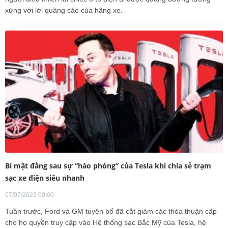
xứng với lời quảng cáo của hãng xe.
Bí mật đằng sau sự “hào phóng” của Tesla khi chia sẻ trạm
sạc xe điện siêu nhanh
07/07/2023 00:00
Tuần trước, Ford và GM tuyên bố đã cắt giảm các thỏa thuận cấp
cho họ quyền truy cập vào Hệ thống sạc Bắc Mỹ của Tesla, hệ