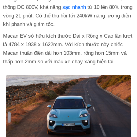
thống DC 800V, khả năng
sạc nhanh
từ 10 lên 80% trong
vòng 21 phút. Có thể thu hồi tới 240kW năng lượng điện
khi phanh và giảm tốc.
Macan EV sở hữu kích thước Dài x Rộng x Cao lần lượt
là 4784 x 1938 x 1622mm. Với kích thước này chiếc
Macan thuần điện dài hơn 103mm, rộng hơn 15mm và
thấp hơn 2mm so với mẫu xe chạy xăng hiện tại.