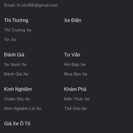
Email: hi.oto365@gmail.com
Thị Trường
Xe Điện
Thị Trường Xe
Tin Xe
Đánh Giá
Tư Vấn
So Sánh Xe
Hỏi Đáp Xe
Đánh Giá Xe
Mua Bán Xe
Kinh Nghiệm
Khám Phá
Chăm Sóc Xe
Kiến Thức Xe
Kinh Nghiệm Lái Xe
Thế Giới Xe
Giá Xe Ô Tô