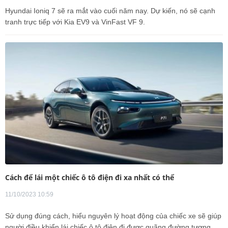
Hyundai Ioniq 7 sẽ ra mắt vào cuối năm nay. Dự kiến, nó sẽ cạnh
tranh trực tiếp với Kia EV9 và VinFast VF 9.
Cách để lái một chiếc ô tô điện đi xa nhất có thể
11/10/2023 10:59
Sử dụng đúng cách, hiểu nguyên lý hoạt động của chiếc xe sẽ giúp
người điều khiển lái chiếc ô tô điện đi được quãng đường tương