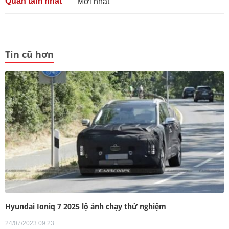
Quan tâm nhất
Mới nhất
Tin cũ hơn
Hyundai Ioniq 7 2025 lộ ảnh chạy thử nghiệm
24/07/2023 09:23