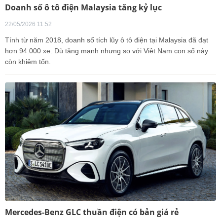
Doanh số ô tô điện Malaysia tăng kỷ lục
22/05/2026 11:52
Tính từ năm 2018, doanh số tích lũy ô tô điện tại Malaysia đã đạt
hơn 94.000 xe. Dù tăng mạnh nhưng so với Việt Nam con số này
còn khiêm tốn.
Mercedes-Benz GLC thuần điện có bản giá rẻ