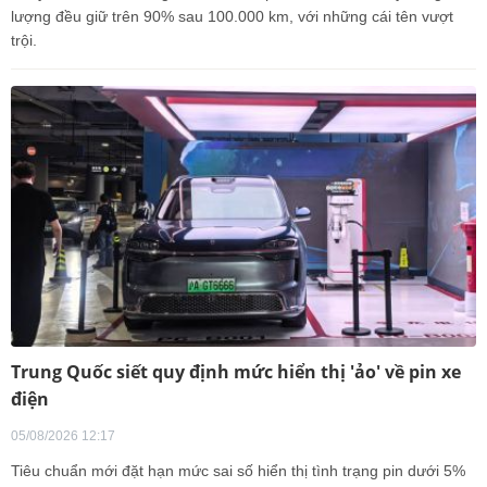
lượng đều giữ trên 90% sau 100.000 km, với những cái tên vượt
trội.
Trung Quốc siết quy định mức hiển thị 'ảo' về pin xe
điện
05/08/2026 12:17
Tiêu chuẩn mới đặt hạn mức sai số hiển thị tình trạng pin dưới 5%