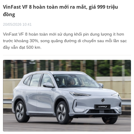
VinFast VF 8 hoàn toàn mới ra mắt, giá 999 triệu
đồng
20/05/2026 10:41
VinFast VF 8 hoàn toàn mới sử dụng khối pin dung lượng ít hơn
trước khoảng 30%, song quãng đường di chuyển sau mỗi lần sạc
đầy vẫn đạt 500 km.