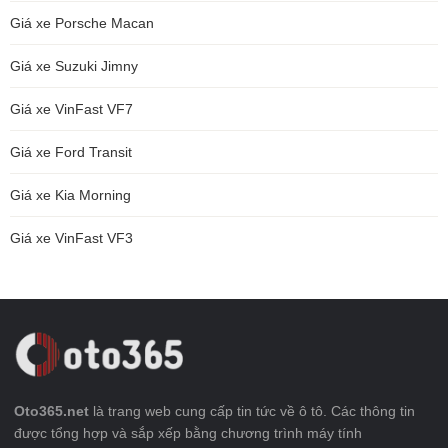
Giá xe Porsche Macan
Giá xe Suzuki Jimny
Giá xe VinFast VF7
Giá xe Ford Transit
Giá xe Kia Morning
Giá xe VinFast VF3
Oto365.net
là trang web cung cấp tin tức về ô tô. Các thông tin
được tổng hợp và sắp xếp bằng chương trình máy tính