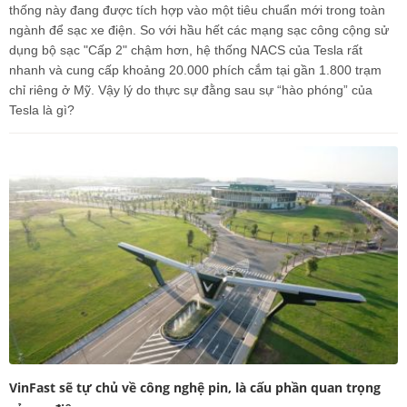
thống này đang được tích hợp vào một tiêu chuẩn mới trong toàn
ngành để sạc xe điện. So với hầu hết các mạng sạc công cộng sử
dụng bộ sạc "Cấp 2" chậm hơn, hệ thống NACS của Tesla rất
nhanh và cung cấp khoảng 20.000 phích cắm tại gần 1.800 trạm
chỉ riêng ở Mỹ. Vậy lý do thực sự đằng sau sự “hào phóng” của
Tesla là gì?
VinFast sẽ tự chủ về công nghệ pin, là cấu phần quan trọng