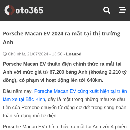
Trang Chủ
Xe Điện
Porsche Macan EV 2024 Ra Mắt Tại Thị Trường Anh
Porsche Macan EV 2024 ra mắt tại thị trường
Anh
Chủ nhật, 21/07/2024 - 13:56 -
Loanpd
Porsche Macan EV thuần điện chính thức ra mắt tại
Anh với mức giá từ 67.200 bảng Anh (khoảng 2,210 tỷ
đồng), có phạm vi hoạt động lên tới 640km.
Đầu năm nay,
Porsche Macan EV cũng xuất hiện tại triển
lãm xe tại Bắc Kinh
, đây là một trong những mẫu xe đầu
tiên của Porsche chuyển từ động cơ đốt trong sang hoàn
toàn sử dụng mô-tơ điện.
Porsche Macan EV chính thức ra mắt tại Anh với 4 phiên