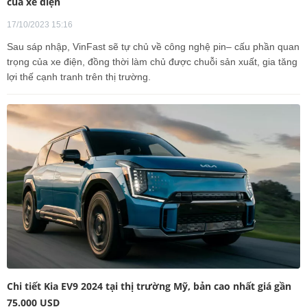
của xe điện
17/10/2023 15:16
Sau sáp nhập, VinFast sẽ tự chủ về công nghệ pin– cấu phần quan
trọng của xe điện, đồng thời làm chủ được chuỗi sản xuất, gia tăng
lợi thế cạnh tranh trên thị trường.
Chi tiết Kia EV9 2024 tại thị trường Mỹ, bản cao nhất giá gần
75.000 USD