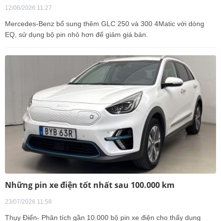
12/06/2026 11:27
Mercedes-Benz bổ sung thêm GLC 250 và 300 4Matic với dòng
EQ, sử dụng bộ pin nhỏ hơn để giảm giá bán.
Những pin xe điện tốt nhất sau 100.000 km
23/07/2026 11:58
Thụy Điển- Phân tích gần 10.000 bộ pin xe điện cho thấy dung