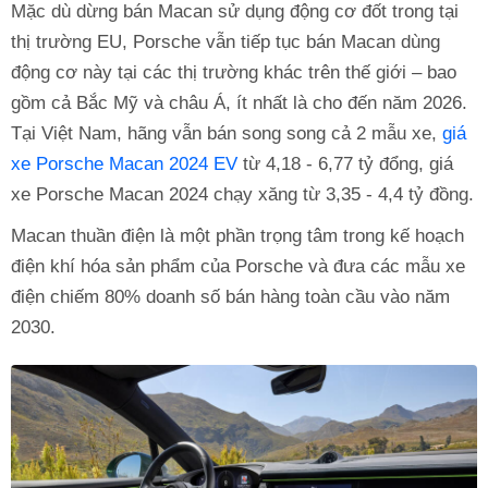
Mặc dù dừng bán Macan sử dụng động cơ đốt trong tại
thị trường EU, Porsche vẫn tiếp tục bán Macan dùng
động cơ này tại các thị trường khác trên thế giới – bao
gồm cả Bắc Mỹ và châu Á, ít nhất là cho đến năm 2026.
Tại Việt Nam, hãng vẫn bán song song cả 2 mẫu xe,
giá
xe Porsche Macan 2024 EV
từ 4,18 - 6,77 tỷ đổng, giá
xe Porsche Macan 2024 chạy xăng từ 3,35 - 4,4 tỷ đồng.
Macan thuần điện là một phần trọng tâm trong kế hoạch
điện khí hóa sản phẩm của Porsche và đưa các mẫu xe
điện chiếm 80% doanh số bán hàng toàn cầu vào năm
2030.