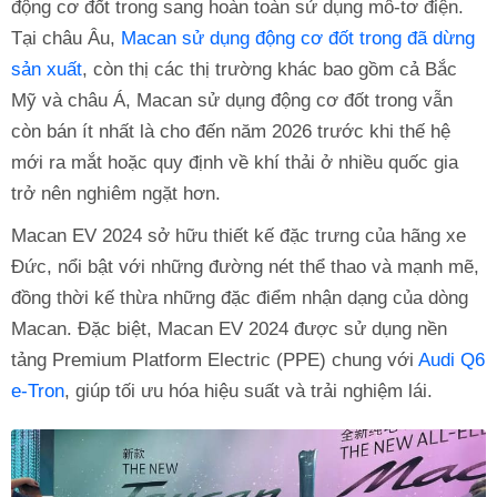
động cơ đốt trong sang hoàn toàn sử dụng mô-tơ điện.
Tại châu Âu,
Macan sử dụng động cơ đốt trong đã dừng
sản xuất
, còn thị các thị trường khác bao gồm cả Bắc
Mỹ và châu Á, Macan sử dụng động cơ đốt trong vẫn
còn bán ít nhất là cho đến năm 2026 trước khi thế hệ
mới ra mắt hoặc quy định về khí thải ở nhiều quốc gia
trở nên nghiêm ngặt hơn.
Macan EV 2024 sở hữu thiết kế đặc trưng của hãng xe
Đức, nổi bật với những đường nét thể thao và mạnh mẽ,
đồng thời kế thừa những đặc điểm nhận dạng của dòng
Macan. Đặc biệt, Macan EV 2024 được sử dụng nền
tảng Premium Platform Electric (PPE) chung với
Audi Q6
e-Tron
, giúp tối ưu hóa hiệu suất và trải nghiệm lái.