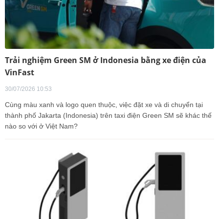
Trải nghiệm Green SM ở Indonesia bằng xe điện của
VinFast
30/07/2026 10:53
Cùng màu xanh và logo quen thuộc, việc đặt xe và di chuyển tại
thành phố Jakarta (Indonesia) trên taxi điện Green SM sẽ khác thế
nào so với ở Việt Nam?