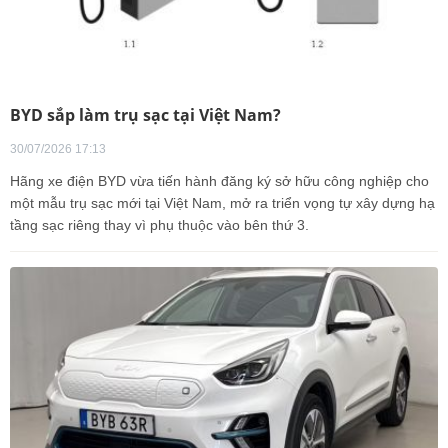
BYD sắp làm trụ sạc tại Việt Nam?
30/07/2026 17:13
Hãng xe điện BYD vừa tiến hành đăng ký sở hữu công nghiệp cho
một mẫu trụ sạc mới tại Việt Nam, mở ra triển vọng tự xây dựng hạ
tầng sạc riêng thay vì phụ thuộc vào bên thứ 3.