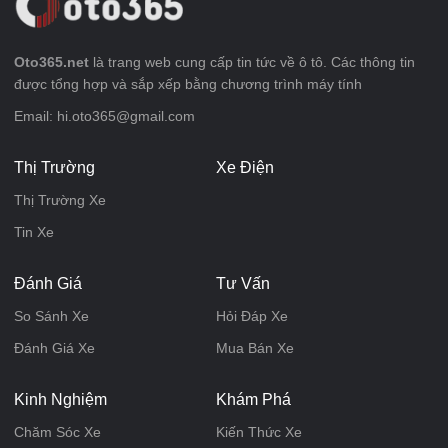
Oto365.net
là trang web cung cấp tin tức về ô tô. Các thông tin
được tổng hợp và sắp xếp bằng chương trình máy tính
Email: hi.oto365@gmail.com
Thị Trường
Xe Điện
Thị Trường Xe
Tin Xe
Đánh Giá
Tư Vấn
So Sánh Xe
Hỏi Đáp Xe
Đánh Giá Xe
Mua Bán Xe
Kinh Nghiệm
Khám Phá
Chăm Sóc Xe
Kiến Thức Xe