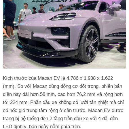
Kích thước của Macan EV là 4.786 x 1.938 x 1.622
(mm). So với Macan dùng động cơ đốt trong, phiên bản
điện này dài hơn 58 mm, cao hơn 76,2 mm và rộng hơn
tới 224 mm. Phần đầu xe không có lưới tản nhiệt mà chỉ
có hốc gió trung tâm rộng ở cản trước. Macan EV được
trang bị hệ thống đèn 2 tầng trên đầu xe với 4 dải đèn
LED định vị ban ngày nằm phía trên.