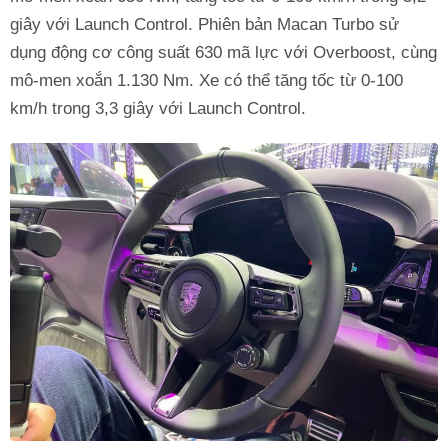
giây với Launch Control. Phiên bản Macan Turbo sử
dụng động cơ công suất 630 mã lực với Overboost, cùng
mô-men xoắn 1.130 Nm. Xe có thể tăng tốc từ 0-100
km/h trong 3,3 giây với Launch Control.