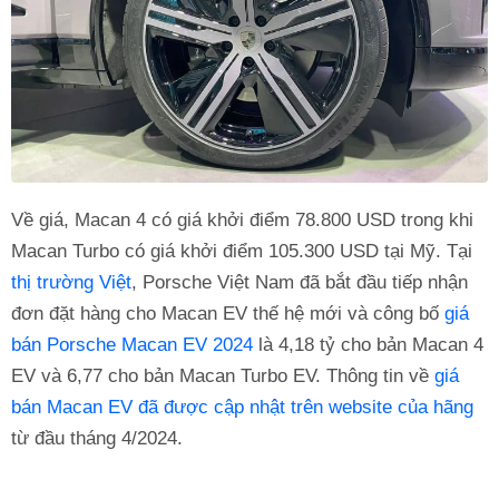
Về giá, Macan 4 có giá khởi điểm 78.800 USD trong khi
Macan Turbo có giá khởi điểm 105.300 USD tại Mỹ. Tại
thị trường Việt
, Porsche Việt Nam đã bắt đầu tiếp nhận
đơn đặt hàng cho Macan EV thế hệ mới và công bố
giá
bán Porsche Macan EV 2024
là 4,18 tỷ cho bản Macan 4
EV và 6,77 cho bản Macan Turbo EV. Thông tin về
giá
bán Macan EV đã được cập nhật trên website của hãng
từ đầu tháng 4/2024.