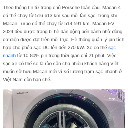
Theo thông tin từ trang chủ Porsche toàn cầu, Macan 4
có thể chạy từ 516-613 km sau mỗi lần sạc, trong khi
Macan Turbo có thể chạy từ 518-591 km. Macan EV
2024 đều được trang bị hệ dẫn động bốn bánh nhờ động
cơ điện được đặt trên mỗi trục. Hệ thống quản lý pin tích
hợp cho phép sạc DC lên đến 270 kW. Xe có thể
sạc
nhanh
từ 10-80% pin trong thời gian chỉ 21 phút. Việc
sạc xe có thể sẽ là rào cản cho nhiều khách hàng Việt
muốn sở hữu Macan mới vì số lượng trạm sạc nhanh ở
Việt Nam còn hạn chế.