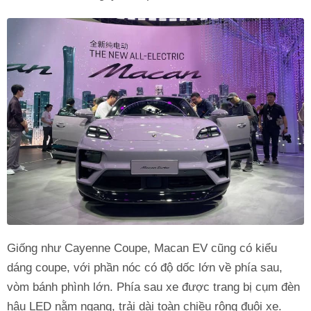
Giống như Cayenne Coupe, Macan EV cũng có kiểu
dáng coupe, với phần nóc có độ dốc lớn về phía sau,
vòm bánh phình lớn. Phía sau xe được trang bị cụm đèn
hậu LED nằm ngang, trải dài toàn chiều rộng đuôi xe.