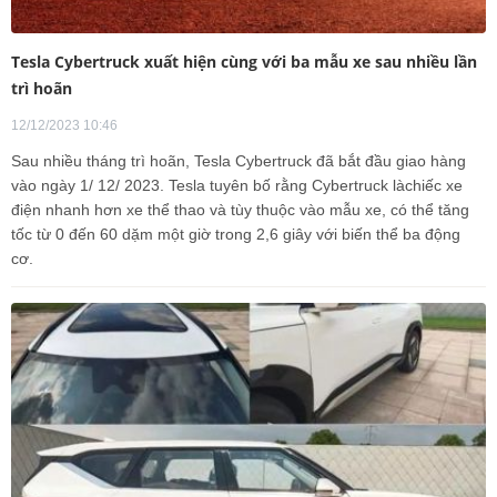
Tesla Cybertruck xuất hiện cùng với ba mẫu xe sau nhiều lần
trì hoãn
12/12/2023 10:46
Sau nhiều tháng trì hoãn, Tesla Cybertruck đã bắt đầu giao hàng
vào ngày 1/ 12/ 2023. Tesla tuyên bố rằng Cybertruck làchiếc xe
điện nhanh hơn xe thể thao và tùy thuộc vào mẫu xe, có thể tăng
tốc từ 0 đến 60 dặm một giờ trong 2,6 giây với biến thể ba động
cơ.