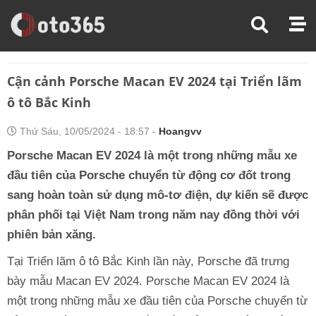
Trang Chủ
Xe Điện
Cận Cảnh Porsche Macan EV 2024 Tại Triển Lãm Ô Tô Bắc Kinh
Cận cảnh Porsche Macan EV 2024 tại Triển lãm
ô tô Bắc Kinh
Thứ Sáu, 10/05/2024 - 18:57 -
Hoangvv
Porsche Macan EV 2024 là một trong những mẫu xe
đầu tiên của Porsche chuyển từ động cơ đốt trong
sang hoàn toàn sử dụng mô-tơ điện, dự kiến sẽ được
phân phối tại Việt Nam trong năm nay đồng thời với
phiên bản xăng.
Tại Triển lãm ô tô Bắc Kinh lần này, Porsche đã trưng
bày mẫu Macan EV 2024. Porsche Macan EV 2024 là
một trong những mẫu xe đầu tiên của Porsche chuyển từ