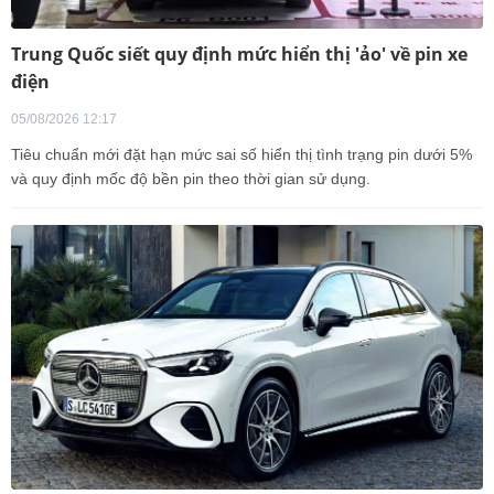
Trung Quốc siết quy định mức hiển thị 'ảo' về pin xe
điện
05/08/2026 12:17
Tiêu chuẩn mới đặt hạn mức sai số hiển thị tình trạng pin dưới 5%
và quy định mốc độ bền pin theo thời gian sử dụng.