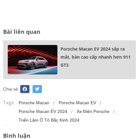
Bài liên quan
Porsche Macan EV 2024 sắp ra
mắt, bản cao cấp nhanh hơn 911
GT3
Chia sẻ
Tags:
Porsche Macan
Porsche Macan EV
Porsche Macan EV 2024
Xe Điện Porsche
Triển Lãm Ô Tô Bắc Kinh 2024
Bình luận