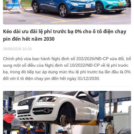
Kéo dài ưu đãi lệ phí trước bạ 0% cho ô tô điện chạy
pin đến hết năm 2030
26/06/2026 10:33
Chính phủ vừa ban hành Nghị định số 202/2026/NĐ-CP sửa đổi, bổ
sung một số điều của Nghị định số 10/2022/NĐ-CP về lệ phí trước
bạ, trong đó tiếp tục áp dụng mức thu lệ phí trước bạ lần đầu là 0%
đối với ô tô điện chạy pin đến hết ngày 31/12/2030.