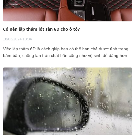
Có nên lắp thảm lót sàn 6D cho ô tô?
18/03/2024 18:34
Việc lắp thảm 6D là cách giúp bạn có thể hạn chế được tình trạng
bám bẩn, chống lan tràn chất bẩn cũng như vệ sinh dễ dàng hơn.