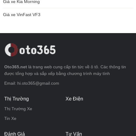
Giá xe Kia Morning
Giá xe VinFast VF3
Oto365.net
là trang web cung cấp tin tức về ô tô. Các thông tin
được tổng hợp và sắp xếp bằng chương trình máy tính
Email: hi.oto365@gmail.com
Thị Trường
Xe Điện
Thị Trường Xe
Tin Xe
Đánh Giá
Tư Vấn