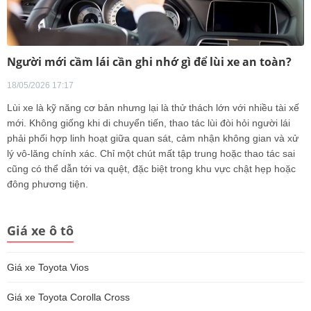
Người mới cầm lái cần ghi nhớ gì để lùi xe an toàn?
18/05/2026 17:17
Lùi xe là kỹ năng cơ bản nhưng lại là thử thách lớn với nhiều tài xế
mới. Không giống khi di chuyển tiến, thao tác lùi đòi hỏi người lái
phải phối hợp linh hoạt giữa quan sát, cảm nhận không gian và xử
lý vô-lăng chính xác. Chỉ một chút mất tập trung hoặc thao tác sai
cũng có thể dẫn tới va quệt, đặc biệt trong khu vực chật hẹp hoặc
đông phương tiện.
Giá xe ô tô
Giá xe Toyota Vios
Giá xe Toyota Corolla Cross