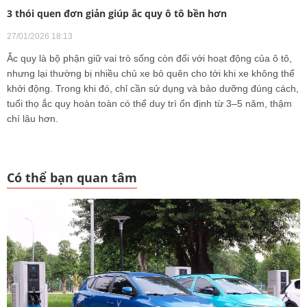
3 thói quen đơn giản giúp ắc quy ô tô bền hơn
27/01/2026 18:13
Ắc quy là bộ phận giữ vai trò sống còn đối với hoạt động của ô tô,
nhưng lại thường bị nhiều chủ xe bỏ quên cho tới khi xe không thể
khởi động. Trong khi đó, chỉ cần sử dụng và bảo dưỡng đúng cách,
tuổi thọ ắc quy hoàn toàn có thể duy trì ổn định từ 3–5 năm, thậm
chí lâu hơn.
Có thể bạn quan tâm