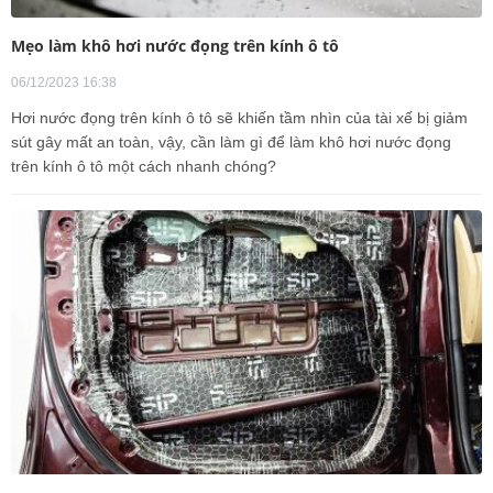
Mẹo làm khô hơi nước đọng trên kính ô tô
06/12/2023 16:38
Hơi nước đọng trên kính ô tô sẽ khiến tầm nhìn của tài xế bị giảm
sút gây mất an toàn, vậy, cần làm gì để làm khô hơi nước đọng
trên kính ô tô một cách nhanh chóng?