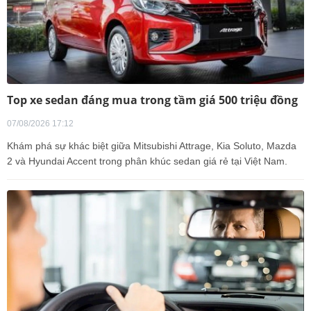
Top xe sedan đáng mua trong tầm giá 500 triệu đồng
07/08/2026 17:12
Khám phá sự khác biệt giữa Mitsubishi Attrage, Kia Soluto, Mazda
2 và Hyundai Accent trong phân khúc sedan giá rẻ tại Việt Nam.