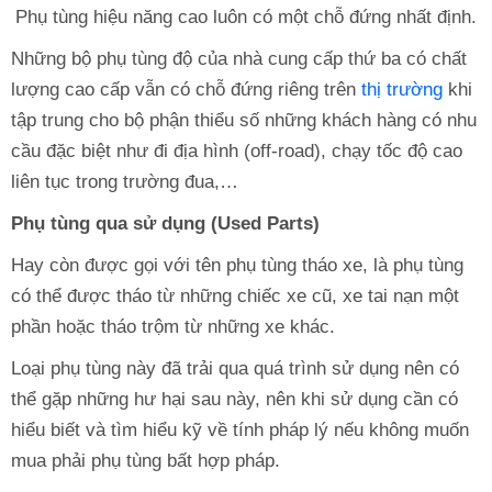
Phụ tùng hiệu năng cao luôn có một chỗ đứng nhất định.
Những bộ phụ tùng độ của nhà cung cấp thứ ba có chất
lượng cao cấp vẫn có chỗ đứng riêng trên
thị trường
khi
tập trung cho bộ phận thiểu số những khách hàng có nhu
cầu đặc biệt như đi địa hình (off-road), chạy tốc độ cao
liên tục trong trường đua,…
Phụ tùng qua sử dụng (Used Parts)
Hay còn được gọi với tên phụ tùng tháo xe, là phụ tùng
có thể được tháo từ những chiếc xe cũ, xe tai nạn một
phần hoặc tháo trộm từ những xe khác.
Loại phụ tùng này đã trải qua quá trình sử dụng nên có
thể gặp những hư hại sau này, nên khi sử dụng cần có
hiểu biết và tìm hiểu kỹ về tính pháp lý nếu không muốn
mua phải phụ tùng bất hợp pháp.