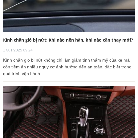
Kính chắn gió bị nứt: Khi nào nên hàn, khi nào cần thay mới?
17/01/2025 09:24
Kính chắn gió bị nứt không chỉ làm giảm tính thẩm mỹ của xe mà
còn tiềm ẩn nhiều nguy cơ ảnh hưởng đến an toàn, đặc biệt trong
quá trình vận hành.