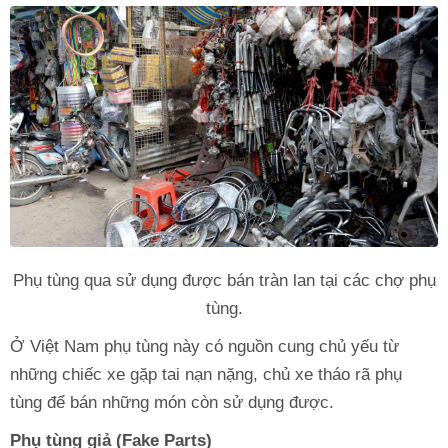
Phụ tùng qua sử dụng được bán tràn lan tại các chợ phụ
tùng.
Ở Việt Nam phụ tùng này có nguồn cung chủ yếu từ
những chiếc xe gặp tai nạn nặng, chủ xe tháo rã phụ
tùng để bán những món còn sử dụng được.
Phụ tùng giả (Fake Parts)