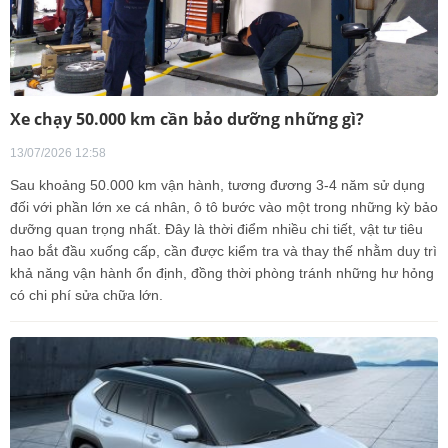
Xe chạy 50.000 km cần bảo dưỡng những gì?
13/07/2026 12:58
Sau khoảng 50.000 km vận hành, tương đương 3-4 năm sử dụng
đối với phần lớn xe cá nhân, ô tô bước vào một trong những kỳ bảo
dưỡng quan trọng nhất. Đây là thời điểm nhiều chi tiết, vật tư tiêu
hao bắt đầu xuống cấp, cần được kiểm tra và thay thế nhằm duy trì
khả năng vận hành ổn định, đồng thời phòng tránh những hư hỏng
có chi phí sửa chữa lớn.