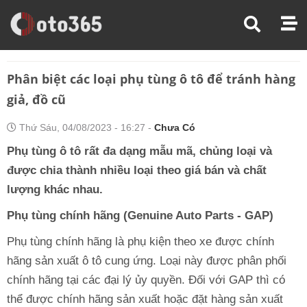
Trang Chủ
Chăm Sóc Xe
Phân Biệt Các Loại Phụ Tùng Ô Tô Để Tránh Hàng Giả, Đồ Cũ
Phân biệt các loại phụ tùng ô tô để tránh hàng
giả, đồ cũ
Thứ Sáu, 04/08/2023 - 16:27 -
Chưa Có
Phụ tùng ô tô rất đa dạng mẫu mã, chủng loại và
được chia thành nhiều loại theo giá bán và chất
lượng khác nhau.
Phụ tùng chính hãng (Genuine Auto Parts - GAP)
Phụ tùng chính hãng là phụ kiện theo xe được chính
hãng sản xuất ô tô cung ứng. Loại này được phân phối
chính hãng tại các đại lý ủy quyền. Đối với GAP thì có
thể được chính hãng sản xuất hoặc đặt hàng sản xuất