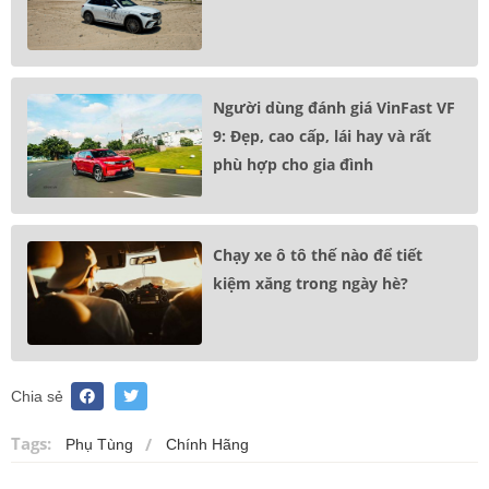
Người dùng đánh giá VinFast VF
9: Đẹp, cao cấp, lái hay và rất
phù hợp cho gia đình
Chạy xe ô tô thế nào để tiết
kiệm xăng trong ngày hè?
Chia sẻ
Tags:
Phụ Tùng
Chính Hãng