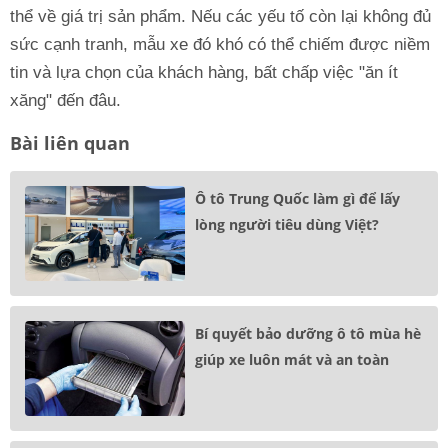
thể về giá trị sản phẩm. Nếu các yếu tố còn lại không đủ
sức cạnh tranh, mẫu xe đó khó có thể chiếm được niềm
tin và lựa chọn của khách hàng, bất chấp việc "ăn ít
xăng" đến đâu.
Bài liên quan
Ô tô Trung Quốc làm gì để lấy
lòng người tiêu dùng Việt?
Bí quyết bảo dưỡng ô tô mùa hè
giúp xe luôn mát và an toàn