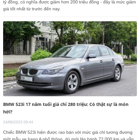
tỷ đồng, có nghĩa được giảm hơn 200 triệu đồng - đây là mức giảm
giá tốt nhất từ trước đến nay.
BMW 523i 17 năm tuổi giá chỉ 280 triệu: Có thật sự là món
hời?
24/06/2025 09:44
Chiếc BMW 523i hiện được rao bán với mức giá chỉ tương đương
một mẫu xe hạng A phổ thông, dù mới lăn bánh 72.000 km và vẫn