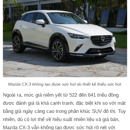
Mazda CX-3 không tạo được sức hút do thiết kế thiếu sức hút.
Ngoài ra, mức giá niêm yết từ 522 đến 641 triệu đồng
được đánh giá là khá cạnh tranh, đặc biệt khi so với mặt
bằng giá ngày càng cao trong phân khúc SUV đô thị. Tuy
nhiên, dù có lợi thế về hiệu suất nhiên liệu và giá bán,
Mazda CX-3 vẫn không tạo được sức hút rõ nét với