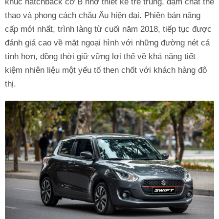
khúc hatchback cỡ B nhờ thiết kế trẻ trung, đậm chất thể
thao và phong cách châu Âu hiện đại. Phiên bản nâng
cấp mới nhất, trình làng từ cuối năm 2018, tiếp tục được
đánh giá cao về mặt ngoại hình với những đường nét cá
tính hơn, đồng thời giữ vững lợi thế về khả năng tiết
kiệm nhiên liệu một yếu tố then chốt với khách hàng đô
thị.