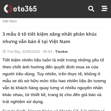
Trang Chủ
Thị Trường Xe
3 Mẫu Ô Tô Tiết Kiệm Xăng Nhất Phân Khúc Nhưng Vẫn Bán Ế Tại
Việt Nam
3 mẫu ô tô tiết kiệm xăng nhất phân khúc
nhưng vẫn bán ế tại Việt Nam
Thứ Bảy, 31/05/2025 - 08:54 -
Tienkm
Tiết kiệm nhiên liệu luôn là một trong những yếu tố
then chốt ảnh hưởng đến quyết định mua xe của
người tiêu dùng. Tuy nhiên, trên thực tế, không ít
mẫu xe dù sở hữu mức tiêu hao nhiên liệu ấn tượng
vẫn bị khách hàng quay lưng vì nhiều nguyên nhân
khác nhau, từ thiết kế, trang bị cho đến giá bán và
trải nghiệm sử dụng.