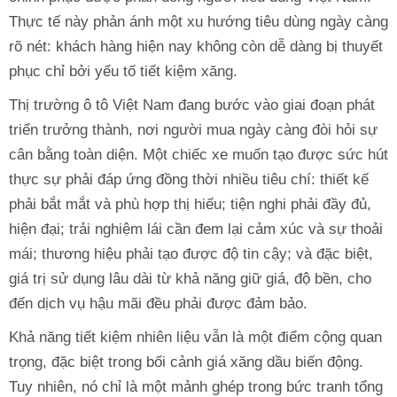
Thực tế này phản ánh một xu hướng tiêu dùng ngày càng
rõ nét: khách hàng hiện nay không còn dễ dàng bị thuyết
phục chỉ bởi yếu tố tiết kiệm xăng.
Thị trường ô tô Việt Nam đang bước vào giai đoạn phát
triển trưởng thành, nơi người mua ngày càng đòi hỏi sự
cân bằng toàn diện. Một chiếc xe muốn tạo được sức hút
thực sự phải đáp ứng đồng thời nhiều tiêu chí: thiết kế
phải bắt mắt và phù hợp thị hiếu; tiện nghi phải đầy đủ,
hiện đại; trải nghiệm lái cần đem lại cảm xúc và sự thoải
mái; thương hiệu phải tạo được độ tin cậy; và đặc biệt,
giá trị sử dụng lâu dài từ khả năng giữ giá, độ bền, cho
đến dịch vụ hậu mãi đều phải được đảm bảo.
Khả năng tiết kiệm nhiên liệu vẫn là một điểm cộng quan
trọng, đặc biệt trong bối cảnh giá xăng dầu biến động.
Tuy nhiên, nó chỉ là một mảnh ghép trong bức tranh tổng