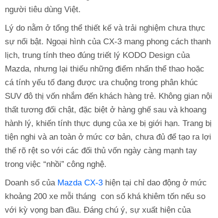
người tiêu dùng Việt.
Lý do nằm ở tổng thể thiết kế và trải nghiệm chưa thực
sự nổi bật. Ngoại hình của CX-3 mang phong cách thanh
lịch, trung tính theo đúng triết lý KODO Design của
Mazda, nhưng lại thiếu những điểm nhấn thể thao hoặc
cá tính yếu tố đang được ưa chuộng trong phân khúc
SUV đô thị vốn nhắm đến khách hàng trẻ. Không gian nội
thất tương đối chật, đặc biệt ở hàng ghế sau và khoang
hành lý, khiến tính thực dụng của xe bị giới hạn. Trang bị
tiện nghi và an toàn ở mức cơ bản, chưa đủ để tạo ra lợi
thế rõ rệt so với các đối thủ vốn ngày càng mạnh tay
trong việc “nhồi” công nghệ.
Doanh số của
Mazda CX-3
hiện tại chỉ dao động ở mức
khoảng 200 xe mỗi tháng con số khá khiêm tốn nếu so
với kỳ vọng ban đầu. Đáng chú ý, sự xuất hiện của