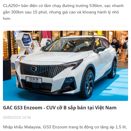
CLA250+ bản điện có tầm chạy đường trường 536km, sạc nhanh
gần 300km sau 15 phút, nhưng giá cao và khoang hành lý nhỏ
hơn.
GAC GS3 Enzoom - CUV cỡ B sắp bán tại Việt Nam
09/06/2026 14:56
Nhập khẩu Malaysia, GS3 Enzoom trang bị động cơ tăng áp 1,5 lít,