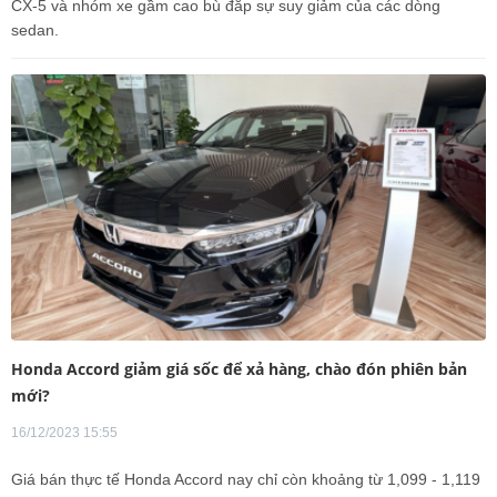
CX-5 và nhóm xe gầm cao bù đắp sự suy giảm của các dòng
sedan.
Honda Accord giảm giá sốc để xả hàng, chào đón phiên bản
mới?
16/12/2023 15:55
Giá bán thực tế Honda Accord nay chỉ còn khoảng từ 1,099 - 1,119