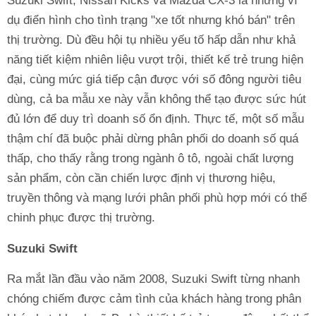
Suzuki Swift, Nissan Kicks và Mazda CX-3 là những ví
dụ điển hình cho tình trạng "xe tốt nhưng khó bán" trên
thị trường. Dù đều hội tụ nhiều yếu tố hấp dẫn như khả
năng tiết kiệm nhiên liệu vượt trội, thiết kế trẻ trung hiện
đại, cùng mức giá tiếp cận được với số đông người tiêu
dùng, cả ba mẫu xe này vẫn không thể tạo được sức hút
đủ lớn để duy trì doanh số ổn định. Thực tế, một số mẫu
thậm chí đã buộc phải dừng phân phối do doanh số quá
thấp, cho thấy rằng trong ngành ô tô, ngoài chất lượng
sản phẩm, còn cần chiến lược định vị thương hiệu,
truyền thông và mạng lưới phân phối phù hợp mới có thể
chinh phục được thị trường.
Suzuki Swift
Ra mắt lần đầu vào năm 2008, Suzuki Swift từng nhanh
chóng chiếm được cảm tình của khách hàng trong phân