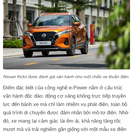
Nissan Kicks được đánh giá vận hành như một chiếc xe thuần điện.
Điểm đặc biệt của công nghệ e-Power nằm ở cấu trúc
vận hành độc đáo: động cơ xăng không trực tiếp truyền
lực đến bánh xe mà chỉ làm nhiệm vụ phát điện, toàn bộ
quá trình di chuyển được đảm nhận bởi mô-tơ điện. Nhờ
đó, xe mang lại cảm giác lái êm ái, khả năng tăng tốc
mượt mà và trải nghiệm gần giống với một mẫu xe điện