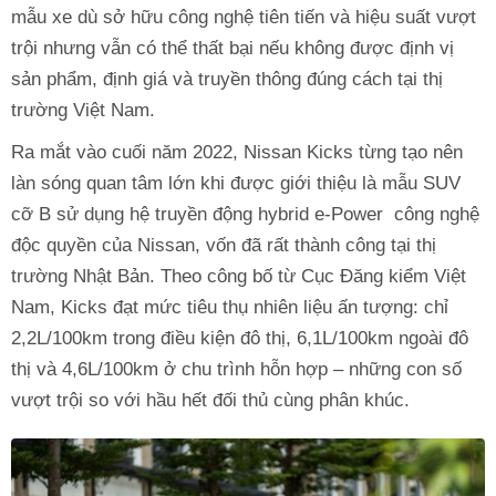
mẫu xe dù sở hữu công nghệ tiên tiến và hiệu suất vượt
trội nhưng vẫn có thể thất bại nếu không được định vị
sản phẩm, định giá và truyền thông đúng cách tại thị
trường Việt Nam.
Ra mắt vào cuối năm 2022, Nissan Kicks từng tạo nên
làn sóng quan tâm lớn khi được giới thiệu là mẫu SUV
cỡ B sử dụng hệ truyền động hybrid e-Power công nghệ
độc quyền của Nissan, vốn đã rất thành công tại thị
trường Nhật Bản. Theo công bố từ Cục Đăng kiểm Việt
Nam, Kicks đạt mức tiêu thụ nhiên liệu ấn tượng: chỉ
2,2L/100km trong điều kiện đô thị, 6,1L/100km ngoài đô
thị và 4,6L/100km ở chu trình hỗn hợp – những con số
vượt trội so với hầu hết đối thủ cùng phân khúc.