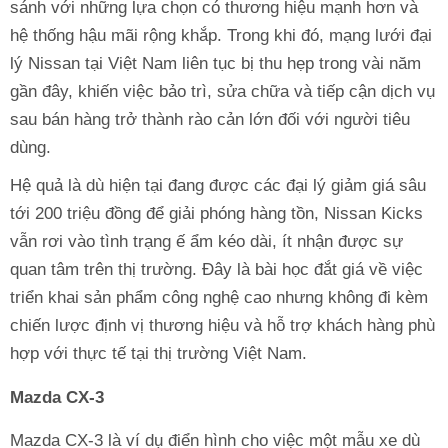
sánh với những lựa chọn có thương hiệu mạnh hơn và
hệ thống hậu mãi rộng khắp. Trong khi đó, mạng lưới đại
lý Nissan tại Việt Nam liên tục bị thu hẹp trong vài năm
gần đây, khiến việc bảo trì, sửa chữa và tiếp cận dịch vụ
sau bán hàng trở thành rào cản lớn đối với người tiêu
dùng.
Hệ quả là dù hiện tại đang được các đại lý giảm giá sâu
tới 200 triệu đồng để giải phóng hàng tồn, Nissan Kicks
vẫn rơi vào tình trạng ế ẩm kéo dài, ít nhận được sự
quan tâm trên thị trường. Đây là bài học đắt giá về việc
triển khai sản phẩm công nghệ cao nhưng không đi kèm
chiến lược định vị thương hiệu và hỗ trợ khách hàng phù
hợp với thực tế tại thị trường Việt Nam.
Mazda CX-3
Mazda CX-3 là ví dụ điển hình cho việc một mẫu xe dù