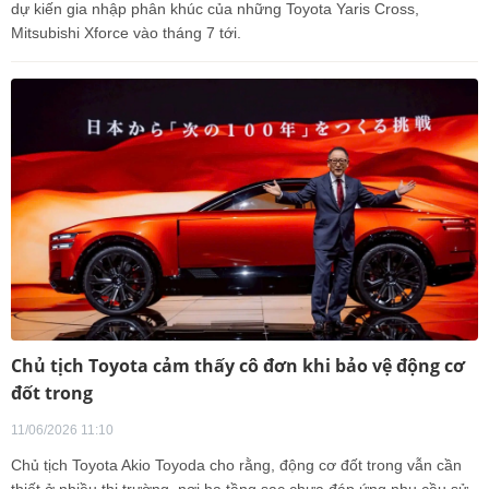
dự kiến gia nhập phân khúc của những Toyota Yaris Cross,
Mitsubishi Xforce vào tháng 7 tới.
Chủ tịch Toyota cảm thấy cô đơn khi bảo vệ động cơ
đốt trong
11/06/2026 11:10
Chủ tịch Toyota Akio Toyoda cho rằng, động cơ đốt trong vẫn cần
thiết ở nhiều thị trường, nơi hạ tầng sạc chưa đáp ứng nhu cầu sử