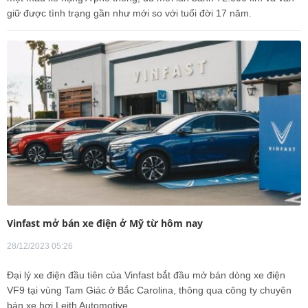
giữ được tình trạng gần như mới so với tuổi đời 17 năm.
Vinfast mở bán xe điện ở Mỹ từ hôm nay
28/12/2023 05:26
Đại lý xe điện đầu tiên của Vinfast bắt đầu mở bán dòng xe điện
VF9 tại vùng Tam Giác ở Bắc Carolina, thông qua công ty chuyên
bán xe hơi Leith Automotive.