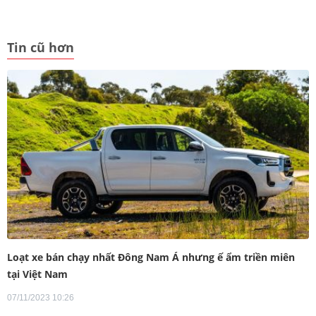
Tin cũ hơn
Loạt xe bán chạy nhất Đông Nam Á nhưng ế ẩm triền miên
tại Việt Nam
07/11/2023 10:26