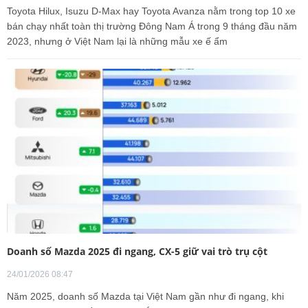
Toyota Hilux, Isuzu D-Max hay Toyota Avanza nằm trong top 10 xe
bán chạy nhất toàn thị trường Đông Nam Á trong 9 tháng đầu năm
2023, nhưng ở Việt Nam lại là những mẫu xe ế ẩm
Doanh số Mazda 2025 đi ngang, CX-5 giữ vai trò trụ cột
24/01/2026 08:47
Năm 2025, doanh số Mazda tại Việt Nam gần như đi ngang, khi