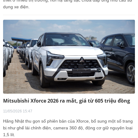
dụng xe điện.
Mitsubishi Xforce 2026 ra mắt, giá từ 605 triệu đồng
11/05/2026 15:47
Hãng Nhật thu gọn số phiên bản của Xforce, bổ sung một số trang
bị như ghế lái chỉnh điện, camera 360 độ, động cơ giữ nguyên loại
1,5 lít.