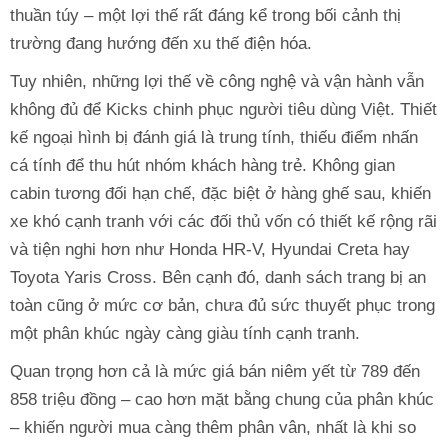
thuần túy – một lợi thế rất đáng kể trong bối cảnh thị
trường đang hướng đến xu thế điện hóa.
Tuy nhiên, những lợi thế về công nghệ và vận hành vẫn
không đủ để Kicks chinh phục người tiêu dùng Việt. Thiết
kế ngoại hình bị đánh giá là trung tính, thiếu điểm nhấn
cá tính để thu hút nhóm khách hàng trẻ. Không gian
cabin tương đối hạn chế, đặc biệt ở hàng ghế sau, khiến
xe khó cạnh tranh với các đối thủ vốn có thiết kế rộng rãi
và tiện nghi hơn như Honda HR-V, Hyundai Creta hay
Toyota Yaris Cross. Bên cạnh đó, danh sách trang bị an
toàn cũng ở mức cơ bản, chưa đủ sức thuyết phục trong
một phân khúc ngày càng giàu tính cạnh tranh.
Quan trọng hơn cả là mức giá bán niêm yết từ 789 đến
858 triệu đồng – cao hơn mặt bằng chung của phân khúc
– khiến người mua càng thêm phân vân, nhất là khi so