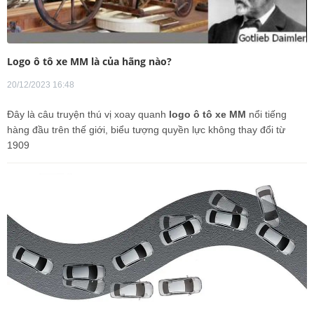
Logo ô tô xe MM là của hãng nào?
20/12/2023 16:48
Đây là câu truyện thú vị xoay quanh
logo ô tô xe MM
nổi tiếng
hàng đầu trên thế giới, biểu tượng quyền lực không thay đổi từ
1909