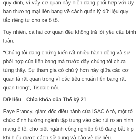
quy định, vì vậy cơ quan này hiện đang phối hợp với Ủy
ban thương mại liên bang về cách quản lý dữ liệu quy
tắc riêng tư cho xe ô tô.
Tuy nhiên, cả hai cơ quan đều không trả lời yêu cầu bình
luận.
“Chúng tôi đang chứng kiến rất nhiều hành động và sự
phối hợp của liên bang mà trước đây chúng tôi chưa
từng thấy. Sự tham gia có chủ ý hơn này giữa các cơ
quan là rất quan trọng vì các tiêu chuẩn liên bang rất
quan trọng”, Tisdale nói.
Dữ liệu - Chìa khóa của Thế kỷ 21
Faye Francy, giám đốc điều hành của ISAC ô tô, một tổ
chức định hướng ngành tập trung vào các rủi ro an ninh
mạng ô tô, cho biết ngành công nghiệp ô tô đang bắt kịp
khi hiểu được cách sử dụng và bảo vệ dữ liệu.