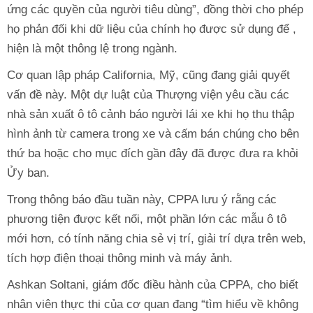
ứng các quyền của người tiêu dùng”, đồng thời cho phép
họ phản đối khi dữ liệu của chính họ được sử dụng để ,
hiện là một thông lệ trong ngành.
Cơ quan lập pháp California, Mỹ, cũng đang giải quyết
vấn đề này. Một dự luật của Thượng viện yêu cầu các
nhà sản xuất ô tô cảnh báo người lái xe khi họ thu thập
hình ảnh từ camera trong xe và cấm bán chúng cho bên
thứ ba hoặc cho mục đích gần đây đã được đưa ra khỏi
Ửy ban.
Trong thông báo đầu tuần này, CPPA lưu ý rằng các
phương tiện được kết nối, một phần lớn các mẫu ô tô
mới hơn, có tính năng chia sẻ vị trí, giải trí dựa trên web,
tích hợp điện thoại thông minh và máy ảnh.
Ashkan Soltani, giám đốc điều hành của CPPA, cho biết
nhân viên thực thi của cơ quan đang “tìm hiểu về không