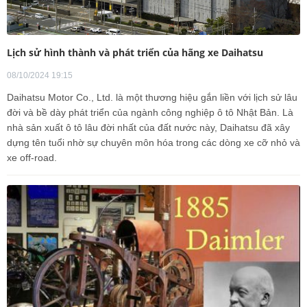
Lịch sử hình thành và phát triển của hãng xe Daihatsu
08/10/2024 19:15
Daihatsu Motor Co., Ltd. là một thương hiệu gắn liền với lịch sử lâu
đời và bề dày phát triển của ngành công nghiệp ô tô Nhật Bản. Là
nhà sản xuất ô tô lâu đời nhất của đất nước này, Daihatsu đã xây
dựng tên tuổi nhờ sự chuyên môn hóa trong các dòng xe cỡ nhỏ và
xe off-road.