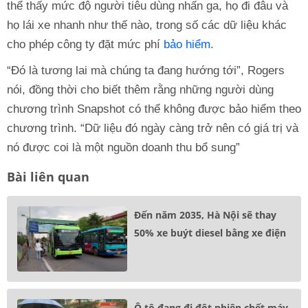
thể thấy mức độ người tiêu dùng nhấn ga, họ đi đâu và
họ lái xe nhanh như thế nào, trong số các dữ liệu khác
cho phép công ty đặt mức phí
bảo hiểm
.
“Đó là tương lai mà chúng ta đang hướng tới”, Rogers
nói, đồng thời cho biết thêm rằng những người dùng
chương trình Snapshot có thể không được bảo hiểm theo
chương trình. “Dữ liệu đó ngày càng trở nên có giá trị và
nó được coi là một nguồn doanh thu bổ sung”
Bài liên quan
Đến năm 2035, Hà Nội sẽ thay
50% xe buýt diesel bằng xe điện
Ô tô đang đi đột nhiên chết máy,