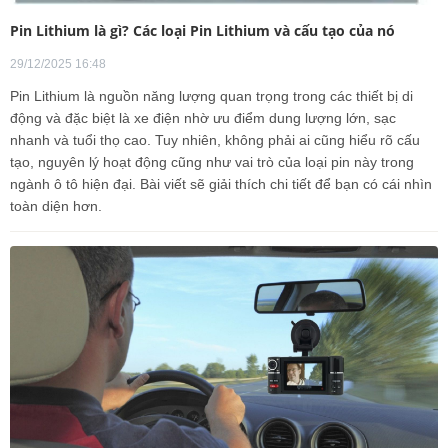
Pin Lithium là gì? Các loại Pin Lithium và cấu tạo của nó
29/12/2025 16:48
Pin Lithium là nguồn năng lượng quan trọng trong các thiết bị di
động và đặc biệt là xe điện nhờ ưu điểm dung lượng lớn, sạc
nhanh và tuổi thọ cao. Tuy nhiên, không phải ai cũng hiểu rõ cấu
tạo, nguyên lý hoạt động cũng như vai trò của loại pin này trong
ngành ô tô hiện đại. Bài viết sẽ giải thích chi tiết để bạn có cái nhìn
toàn diện hơn.