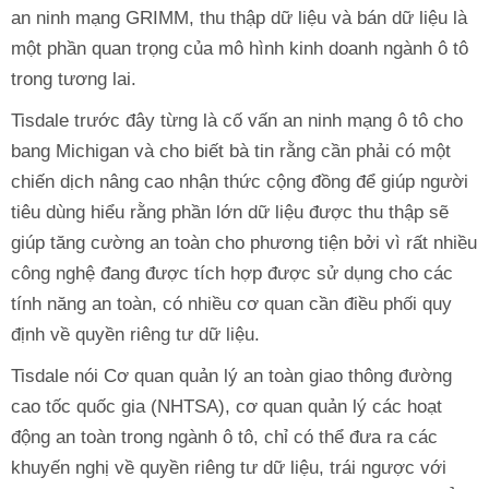
an ninh mạng GRIMM, thu thập dữ liệu và bán dữ liệu là
một phần quan trọng của mô hình kinh doanh ngành ô tô
trong tương lai.
Tisdale trước đây từng là cố vấn an ninh mạng ô tô cho
bang Michigan và cho biết bà tin rằng cần phải có một
chiến dịch nâng cao nhận thức cộng đồng để giúp người
tiêu dùng hiểu rằng phần lớn dữ liệu được thu thập sẽ
giúp tăng cường an toàn cho phương tiện bởi vì rất nhiều
công nghệ đang được tích hợp được sử dụng cho các
tính năng an toàn, có nhiều cơ quan cần điều phối quy
định về quyền riêng tư dữ liệu.
Tisdale nói Cơ quan quản lý an toàn giao thông đường
cao tốc quốc gia (NHTSA), cơ quan quản lý các hoạt
động an toàn trong ngành ô tô, chỉ có thể đưa ra các
khuyến nghị về quyền riêng tư dữ liệu, trái ngược với