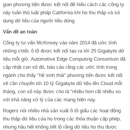
gian phương tiện được kết nối để hiểu cách các công ty
này tuân thủ luật pháp California khi họ thu thập và sử
dụng dữ liệu của người tiêu dùng.
Vấn đề an toàn
Công ty tư vấn McKinsey vào năm 2014 đã ước tính
những chiếc ô tô được kết nối tạo ra tới 25 Gigabyte dữ
liệu mỗi giờ. Automotive Edge Computing Consortium đã
cập nhật con số đó, báo cáo rằng các ước tính trong
ngành cho thấy “hệ sinh thái” phương tiện được kết nối
sẽ cần chuyển tới 10 tỷ Gigabyte dữ liệu lên Cloud mỗi
tháng, con số này được cho là “nhiều hơn rất nhiều so
với khả năng xử lý của các mạng hiện nay.
Rogers nói nhiều nhà sản xuất ô tô giấu các hoạt động
thu thập dữ liệu của họ trong các thỏa thuận cấp phép,
nhưng hầu hết không tiết lộ rằng dữ liệu họ thu được