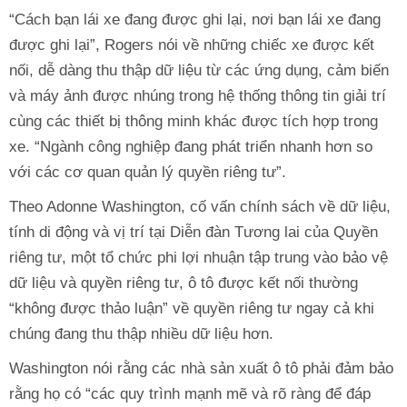
“Cách bạn lái xe đang được ghi lại, nơi bạn lái xe đang
được ghi lại”, Rogers nói về những chiếc xe được kết
nối, dễ dàng thu thập dữ liệu từ các ứng dụng, cảm biến
và máy ảnh được nhúng trong hệ thống thông tin giải trí
cùng các thiết bị thông minh khác được tích hợp trong
xe. “Ngành công nghiệp đang phát triển nhanh hơn so
với các cơ quan quản lý quyền riêng tư”.
Theo Adonne Washington, cố vấn chính sách về dữ liệu,
tính di động và vị trí tại Diễn đàn Tương lai của Quyền
riêng tư, một tổ chức phi lợi nhuận tập trung vào bảo vệ
dữ liệu và quyền riêng tư, ô tô được kết nối thường
“không được thảo luận” về quyền riêng tư ngay cả khi
chúng đang thu thập nhiều dữ liệu hơn.
Washington nói rằng các nhà sản xuất ô tô phải đảm bảo
rằng họ có “các quy trình mạnh mẽ và rõ ràng để đáp