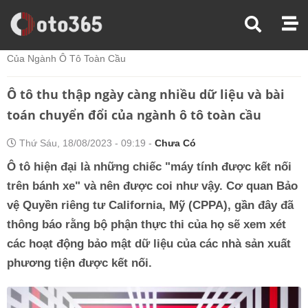
Trang Chủ
Kiến Thức Xe
Ô Tô Thu Thập Ngày Càng Nhiều Dữ Liệu Và Bài Toán Chuyển Đổi
Của Ngành Ô Tô Toàn Cầu
Ô tô thu thập ngày càng nhiều dữ liệu và bài
toán chuyển đổi của ngành ô tô toàn cầu
Thứ Sáu, 18/08/2023 - 09:19 -
Chưa Có
Ô tô hiện đại là những chiếc "máy tính được kết nối
trên bánh xe" và nên được coi như vậy. Cơ quan Bảo
vệ Quyền riêng tư California, Mỹ (CPPA), gần đây đã
thông báo rằng bộ phận thực thi của họ sẽ xem xét
các hoạt động bảo mật dữ liệu của các nhà sản xuất
phương tiện được kết nối.