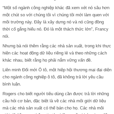
“Một số ngành công nghiệp khác đã xem xét nó sâu hơn
một chút so với chúng tôi vì chúng tôi mới làm quen với
môi trường này. Đây là xây dựng nó và nó cũng đồng
thời cố gắng hiểu nó. Đó là một thách thức lớn”, Francy
nói.
Nhưng bà nói thêm rằng các nhà sản xuất, trong khi thực
hiện các hoạt động dữ liệu riêng lẻ và theo những cách
khác nhau, biết rằng họ phải nắm vững vấn đề.
Liên minh Đổi mới Ô tô, một hiệp hội thương mại đại diện
cho ngành công nghiệp ô tô, đã không trả lời yêu cầu
bình luận.
Rogers cho biết người tiêu dùng cần được trả lời những
câu hỏi cơ bản, đặc biệt là về các nhà môi giới dữ liệu
mà các nhà sản xuất có thể bán cho họ. Các nhà môi