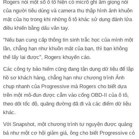
Rogers nói một số ô tô hiện có micrô ghi âm giọng nói
của người tiêu dùng và camera thu thập hình ảnh khuôn
mặt của họ trong khi những ô tô khác sử dụng đánh lửa
điều khiển bằng dấu vân tay.
“Nếu bạn cung cấp thông tin sinh trắc học của mình một
lần, chẳng hạn như khuôn mặt của bạn, thì bạn không
thể lấy lại được”, Rogers khuyến cáo.
Các công ty bảo hiểm cũng đang tận dụng dữ liệu để lập
hồ sơ khách hàng, chẳng hạn như chương trình Ảnh
chụp nhanh của Progressive mà Rogers cho biết dựa
trên một mô-đun được cắm vào cổng OBD-II của ô tô,
theo dõi tốc độ, quãng đường đã đi và các điểm dữ liệu
khác.
Với Snapshot, một chương trình tự nguyện được quảng
bá như một cơ hội giảm giá, ông cho biết Progressive có