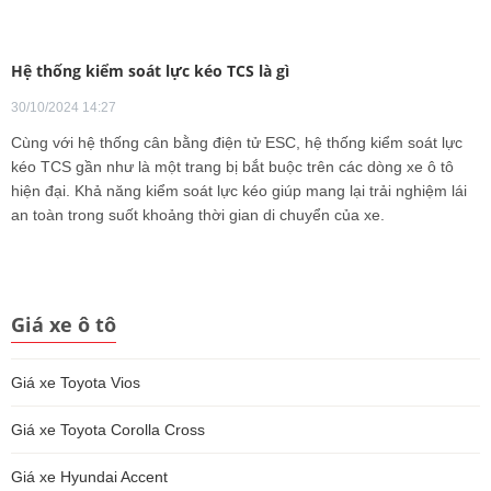
Hệ thống kiểm soát lực kéo TCS là gì
30/10/2024 14:27
Cùng với hệ thống cân bằng điện tử ESC, hệ thống kiểm soát lực
kéo TCS gần như là một trang bị bắt buộc trên các dòng xe ô tô
hiện đại. Khả năng kiểm soát lực kéo giúp mang lại trải nghiệm lái
an toàn trong suốt khoảng thời gian di chuyển của xe.
Giá xe ô tô
Giá xe Toyota Vios
Giá xe Toyota Corolla Cross
Giá xe Hyundai Accent