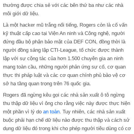
thường được chia sẻ với các bên thứ ba như các nhà
môi giới dữ liệu.
Là một hacker mũ trắng nổi tiếng, Rogers còn là cố vấn
kỹ thuật cấp cao tại Viện An ninh và Công nghệ, người
đứng đầu bộ phận bảo mật của DEF CON, đồng thời là
người đồng sáng lập CTI-League, tổ chức được thành
lập với sự cộng tác của hơn 1.500 chuyên gia an ninh
mạng toàn cầu, những người phản ứng sự cố, cơ quan
thực thi pháp luật và các cơ quan chính phủ bảo vệ cơ
sở hạ tầng quan trọng trên 76 quốc gia.
Rogers đã ngừng kêu gọi các nhà sản xuất ô tô ngừng
thu thập dữ liệu vì ông cho rằng việc này được thực hiện
một phần vì lý do
an toàn
. Tuy nhiên, các nhà sản xuất
buộc phải hạn chế dữ liệu nào được thu thập và cách sử
dụng dữ liệu đó trong khi cho phép người tiêu dùng có cơ