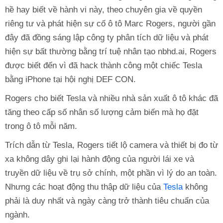
hề hay biết về hành vi này, theo chuyên gia về quyền
riêng tư và phát hiện sự cố ô tô Marc Rogers, người gần
đây đã đồng sáng lập công ty phân tích dữ liệu và phát
hiện sự bất thường bằng trí tuệ nhân tạo nbhd.ai, Rogers
được biết đến vì đã hack thành công một chiếc Tesla
bằng iPhone tại hội nghị DEF CON.
Rogers cho biết Tesla và nhiều nhà sản xuất ô tô khác đã
tăng theo cấp số nhân số lượng cảm biến mà họ đặt
trong ô tô mỗi năm.
Trích dẫn từ Tesla, Rogers tiết lộ camera và thiết bị đo từ
xa không dây ghi lại hành động của người lái xe và
truyền dữ liệu về trụ sở chính, một phần vì lý do an toàn.
Nhưng các hoạt động thu thập dữ liệu của
Tesla
không
phải là duy nhất và ngày càng trở thành tiêu chuẩn của
ngành.