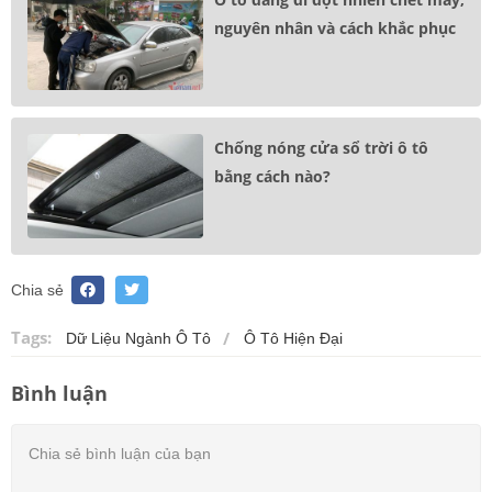
nguyên nhân và cách khắc phục
Chống nóng cửa sổ trời ô tô
bằng cách nào?
Chia sẻ
Tags:
Dữ Liệu Ngành Ô Tô
Ô Tô Hiện Đại
Bình luận