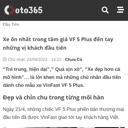
Trang Chủ
Đánh Giá Xe
Xe Ổn Nhất Trong Tầm Giá VF 5 Plus Đến Tay Những Vị Khách
Đầu Tiên
Xe ổn nhất trong tầm giá VF 5 Plus đến tay
những vị khách đầu tiên
Chủ nhật, 23/04/2023 - 14:12 -
Chưa Có
“Trẻ trung, hiện đại”,” Quá xịn xò”, “Xe đẹp hơn cả
mô hình”… là lời khen mà những chủ nhân đầu tiên
dành cho mẫu xe VinFast VF 5 Plus.
Đẹp và chỉn chu trong từng mối hàn
Ngày 21/4, những chiếc VF 5 Plus phiên bản thương mại
đầu tiên đã được VinFast giao tới tay khách hàng Việt.