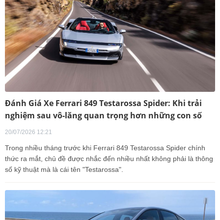
Đánh Giá Xe Ferrari 849 Testarossa Spider: Khi trải
nghiệm sau vô-lăng quan trọng hơn những con số
20/07/2026 12:21
Trong nhiều tháng trước khi Ferrari 849 Testarossa Spider chính
thức ra mắt, chủ đề được nhắc đến nhiều nhất không phải là thông
số kỹ thuật mà là cái tên "Testarossa".