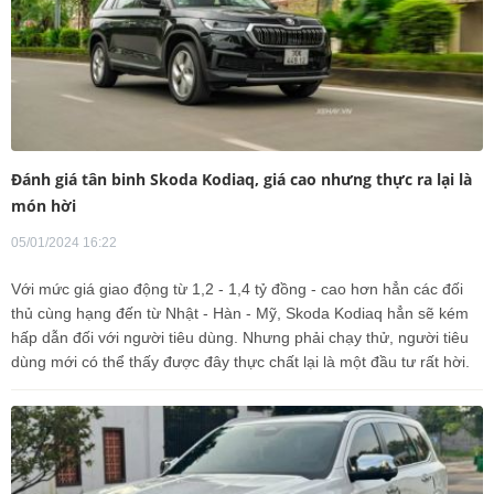
Đánh giá tân binh Skoda Kodiaq, giá cao nhưng thực ra lại là
món hời
05/01/2024 16:22
Với mức giá giao động từ 1,2 - 1,4 tỷ đồng - cao hơn hẳn các đối
thủ cùng hạng đến từ Nhật - Hàn - Mỹ, Skoda Kodiaq hẳn sẽ kém
hấp dẫn đối với người tiêu dùng. Nhưng phải chạy thử, người tiêu
dùng mới có thể thấy được đây thực chất lại là một đầu tư rất hời.