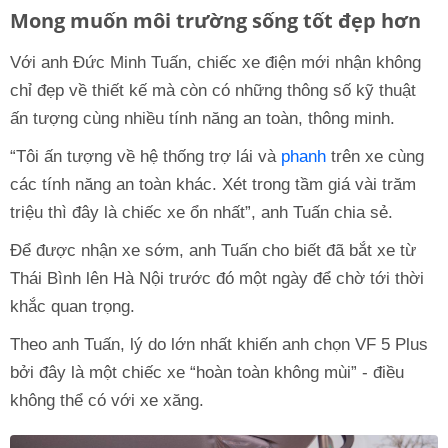
Mong muốn môi trường sống tốt đẹp hơn
Với anh Đức Minh Tuấn, chiếc xe điện mới nhận không
chỉ đẹp về thiết kế mà còn có những thông số kỹ thuật
ấn tượng cùng nhiều tính năng an toàn, thông minh.
“Tôi ấn tượng về hệ thống trợ lái và
phanh
trên xe cùng
các tính năng an toàn khác. Xét trong tầm giá vài trăm
triệu thì đây là chiếc xe ổn nhất”, anh Tuấn chia sẻ.
Để được nhận xe sớm, anh Tuấn cho biết đã bắt xe từ
Thái Bình lên Hà Nội trước đó một ngày để chờ tới thời
khắc quan trọng.
Theo anh Tuấn, lý do lớn nhất khiến anh chọn VF 5 Plus
bởi đây là một chiếc xe “hoàn toàn không mùi” - điều
không thể có với xe xăng.