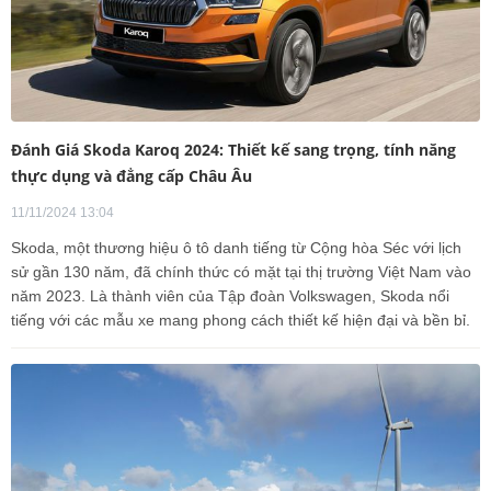
Đánh Giá Skoda Karoq 2024: Thiết kế sang trọng, tính năng
thực dụng và đẳng cấp Châu Âu
11/11/2024 13:04
Skoda, một thương hiệu ô tô danh tiếng từ Cộng hòa Séc với lịch
sử gần 130 năm, đã chính thức có mặt tại thị trường Việt Nam vào
năm 2023. Là thành viên của Tập đoàn Volkswagen, Skoda nổi
tiếng với các mẫu xe mang phong cách thiết kế hiện đại và bền bỉ.