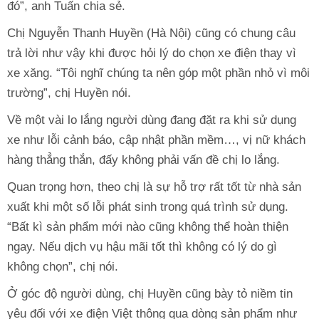
đó”, anh Tuấn chia sẻ.
Chị Nguyễn Thanh Huyền (Hà Nội) cũng có chung câu
trả lời như vậy khi được hỏi lý do chọn xe điện thay vì
xe xăng. “Tôi nghĩ chúng ta nên góp một phần nhỏ vì môi
trường”, chị Huyền nói.
Về một vài lo lắng người dùng đang đặt ra khi sử dụng
xe như lỗi cảnh báo, cập nhật phần mềm…, vị nữ khách
hàng thẳng thắn, đấy không phải vấn đề chị lo lắng.
Quan trọng hơn, theo chị là sự hỗ trợ rất tốt từ nhà sản
xuất khi một số lỗi phát sinh trong quá trình sử dụng.
“Bất kì sản phẩm mới nào cũng không thể hoàn thiện
ngay. Nếu dịch vụ hậu mãi tốt thì không có lý do gì
không chọn”, chị nói.
Ở góc độ người dùng, chị Huyền cũng bày tỏ niềm tin
yêu đối với xe điện Việt thông qua dòng sản phẩm như