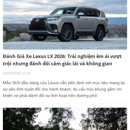
Đánh Giá Xe Lexus LX 2026: Trải nghiệm êm ái vượt
trội nhưng đánh đổi cảm giác lái và không gian
15/06/2026 11:26
Mẫu SUV đầu bảng của Lexus vẫn kiên định với mục tiêu mang lại
sự yên tĩnh tuyệt đối cho hành khách, dù cấu trúc khung gầm rời
khiến xe phải đánh đổi sự linh hoạt trên đường phố.