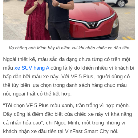
Vợ chồng anh Minh bày tỏ niềm vui khi nhận chiếc xe đầu tiên
Ngoài thiết kế, màu sắc đa dạng chưa từng có trên một
mẫu
xe SUV hạng A
cũng là lý do khiến nhiều vị khách bị
hấp dẫn bởi mẫu xe này. Với VF 5 Plus, người dùng có
thể tùy biến lựa chọn trong danh sách hàng chục màu
nội, ngoại thất có thể kết hợp.
“Tôi chọn VF 5 Plus màu xanh, trần trắng vì hợp mệnh.
Đây cũng là điểm đặc biệt của chiếc xe này vì khả năng
cá nhân hóa cao”, chị Ngọc Minh, một trong những vị
khách nhận xe đầu tiên tại VinFast Smart City nói.