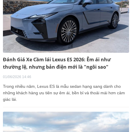
Đánh Giá Xe Cầm lái Lexus ES 2026: Êm ái như
thường lệ, nhưng bản điện mới là "ngôi sao"
01/06/2026 14:46
Trong nhiều năm, Lexus ES là mẫu sedan hạng sang dành cho
những khách hàng ưu tiên sự êm ái, bền bỉ và thoải mái hơn cảm
giác lái.