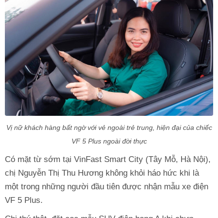
Vị nữ khách hàng bất ngờ với vẻ ngoài trẻ trung, hiện đại của chiếc
VF 5 Plus ngoài đời thực
Có mặt từ sớm tại VinFast Smart City (Tây Mỗ, Hà Nội),
chị Nguyễn Thị Thu Hương không khỏi háo hức khi là
một trong những người đầu tiên được nhận mẫu xe điện
VF 5 Plus.