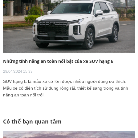
Những tính năng an toàn nổi bật của xe SUV hạng E
29/04/2024 15:33
SUV hạng E là mẫu xe cỡ lớn được nhiều người dùng ưa thích.
Mẫu xe có diện tích sử dụng rộng rãi, thiết kế sang trọng và tính
năng an toàn nổi trội.
Có thể bạn quan tâm