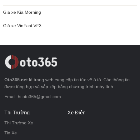
Giá xe Kia Morning
Giá xe VinFast VF3
Oto365.net
là trang web cung cấp tin tức về ô tô. Các thông tin
được tổng hợp và sắp xếp bằng chương trình máy tính
Email: hi.oto365@gmail.com
Thị Trường
Xe Điện
Thị Trường Xe
Tin Xe