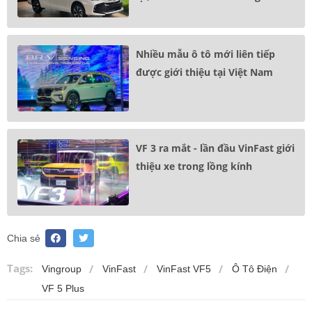
Nhiều mẫu ô tô mới liên tiếp
được giới thiệu tại Việt Nam
VF 3 ra mắt - lần đầu VinFast giới
thiệu xe trong lồng kính
Chia sẻ
Tags:
Vingroup
VinFast
VinFast VF5
Ô Tô Điện
VF 5 Plus