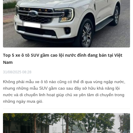
Top 5 xe ô tô SUV gầm cao lội nước đỉnh đang bán tại Việt
Nam
31/08/2025 08:28
Không phải mẫu xe ô tô nào cũng có thể đi qua vùng ngập nước,
nhưng những mẫu SUV gầm cao sau đây sở hữu khả năng lội
nước và di chuyển linh hoạt giúp chủ xe yên tâm di chuyển trong
những ngày mưa gió.