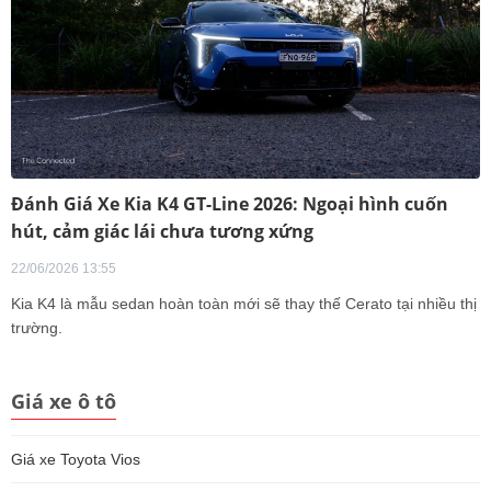
Đánh Giá Xe Kia K4 GT-Line 2026: Ngoại hình cuốn
hút, cảm giác lái chưa tương xứng
22/06/2026 13:55
Kia K4 là mẫu sedan hoàn toàn mới sẽ thay thế Cerato tại nhiều thị
trường.
Giá xe ô tô
Giá xe Toyota Vios