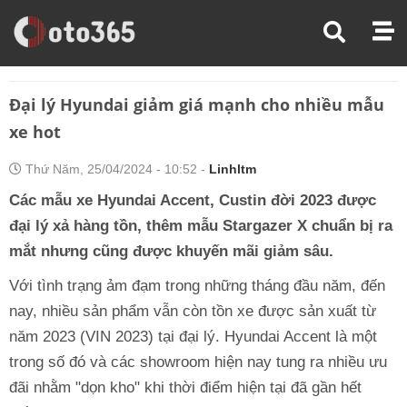
Trang Chủ
Thị Trường Xe
Đại Lý Hyundai Giảm Giá Mạnh Cho Nhiều Mẫu Xe Hot
Đại lý Hyundai giảm giá mạnh cho nhiều mẫu
xe hot
Thứ Năm, 25/04/2024 - 10:52 -
Linhltm
Các mẫu xe Hyundai Accent, Custin đời 2023 được
đại lý xả hàng tồn, thêm mẫu Stargazer X chuẩn bị ra
mắt nhưng cũng được khuyến mãi giảm sâu.
Với tình trạng ảm đạm trong những tháng đầu năm, đến
nay, nhiều sản phẩm vẫn còn tồn xe được sản xuất từ
năm 2023 (VIN 2023) tại đại lý. Hyundai Accent là một
trong số đó và các showroom hiện nay tung ra nhiều ưu
đãi nhằm "dọn kho" khi thời điểm hiện tại đã gần hết