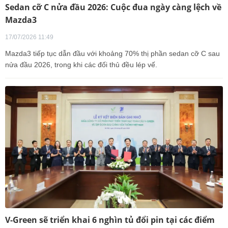
Sedan cỡ C nửa đầu 2026: Cuộc đua ngày càng lệch về
Mazda3
17/07/2026 11:49
Mazda3 tiếp tục dẫn đầu với khoảng 70% thị phần sedan cỡ C sau
nửa đầu 2026, trong khi các đối thủ đều lép vế.
V-Green sẽ triển khai 6 nghìn tủ đổi pin tại các điểm