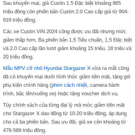
Sau khuyến mại, giá Custin 1.5 Đặc biệt khoảng 865
triệu đồng còn phiên bản Custin 2.0 Cao cấp giá từ 904-
919 triệu đồng.
Các xe Custin VIN 2024 cũng được ưu đãi nhưng mức
giảm thấp hơn. Ba phiên bản 1.5 Tiêu chuẩn, 1.5 Đặc biệt
và 2.0 Cao cấp lần lượt giảm khoảng 15 triệu, 18 triệu và
20 triệu đồng.
Mẫu MPV cỡ nhỏ Hyundai Stargazer X
vừa ra mắt cũng
đã có khuyến mại dưới hình thức giảm tiền mặt, tặng gói
phụ kiện chính hãng (
phim cách nhiệt
, camera hành
trình, bậc lên/xuống xe) hoặc tặng voucher dịch vụ.
Tùy chính sách của từng đại lý mà mức giảm tiền mặt
cho Stargazer X dao động từ 10-20 triệu đồng, áp dụng
cho cả ba phiên bản. Sau ưu đãi, giá xe còn khoảng từ
479-589 triệu đồng.