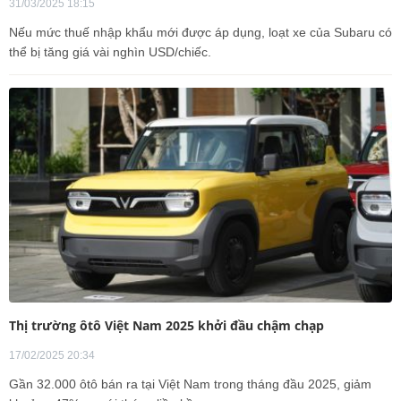
31/03/2025 18:15
Nếu mức thuế nhập khẩu mới được áp dụng, loạt xe của Subaru có
thể bị tăng giá vài nghìn USD/chiếc.
Thị trường ôtô Việt Nam 2025 khởi đầu chậm chạp
17/02/2025 20:34
Gần 32.000 ôtô bán ra tại Việt Nam trong tháng đầu 2025, giảm