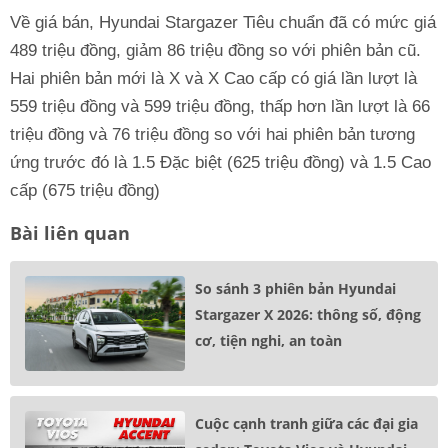
Về giá bán, Hyundai Stargazer Tiêu chuẩn đã có mức giá
489 triệu đồng, giảm 86 triệu đồng so với phiên bản cũ.
Hai phiên bản mới là X và X Cao cấp có giá lần lượt là
559 triệu đồng và 599 triệu đồng, thấp hơn lần lượt là 66
triệu đồng và 76 triệu đồng so với hai phiên bản tương
ứng trước đó là 1.5 Đặc biệt (625 triệu đồng) và 1.5 Cao
cấp (675 triệu đồng)
Bài liên quan
So sánh 3 phiên bản Hyundai
Stargazer X 2026: thông số, động
cơ, tiện nghi, an toàn
Cuộc cạnh tranh giữa các đại gia