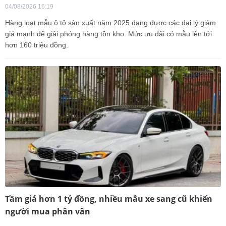
04/08/2026 16:19
Hàng loạt mẫu ô tô sản xuất năm 2025 đang được các đại lý giảm
giá mạnh để giải phóng hàng tồn kho. Mức ưu đãi có mẫu lên tới
hơn 160 triệu đồng.
Tầm giá hơn 1 tỷ đồng, nhiều mẫu xe sang cũ khiến
người mua phân vân