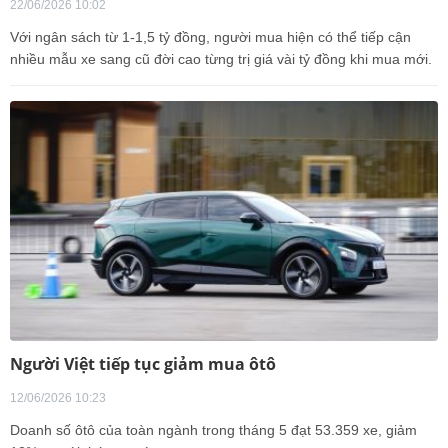
22/06/2026 10:02
Với ngân sách từ 1-1,5 tỷ đồng, người mua hiện có thể tiếp cận
nhiều mẫu xe sang cũ đời cao từng trị giá vài tỷ đồng khi mua mới.
Người Việt tiếp tục giảm mua ôtô
12/06/2026 10:23
Doanh số ôtô của toàn ngành trong tháng 5 đạt 53.359 xe, giảm