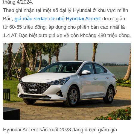
tháng 4/2024.
Theo ghi nhận tại một số đại lý Hyundai ở khu vực miền
Bắc,
giá mẫu sedan cỡ nhỏ Hyundai Accent
được giảm
từ 60-65 triệu đồng, áp dụng cho phiên bản cao nhất là
1.4 AT Đặc biệt đưa giá xe về còn khoảng 480 triệu đồng.
Hyundai Accent sản xuất 2023 đang được giảm giá