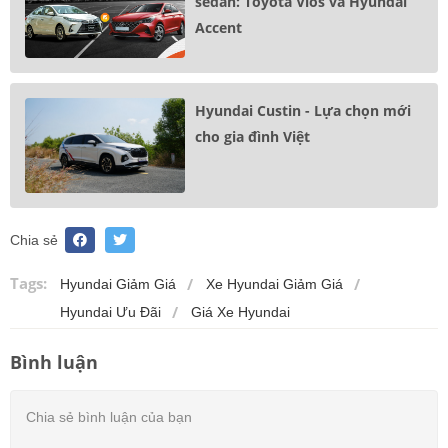
sedan: Toyota Vios và Hyundai
Accent
Hyundai Custin - Lựa chọn mới
cho gia đình Việt
Chia sẻ
Tags:
Hyundai Giảm Giá
Xe Hyundai Giảm Giá
Hyundai Ưu Đãi
Giá Xe Hyundai
Bình luận