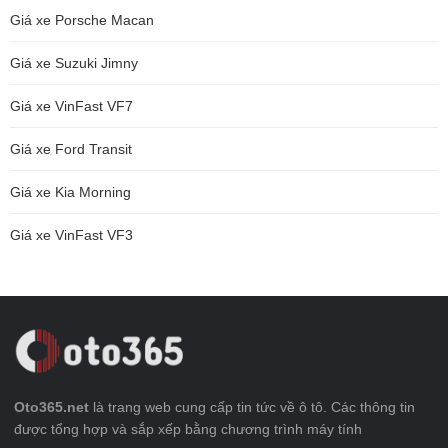
Giá xe Porsche Macan
Giá xe Suzuki Jimny
Giá xe VinFast VF7
Giá xe Ford Transit
Giá xe Kia Morning
Giá xe VinFast VF3
Oto365.net
là trang web cung cấp tin tức về ô tô. Các thông tin
được tổng hợp và sắp xếp bằng chương trình máy tính