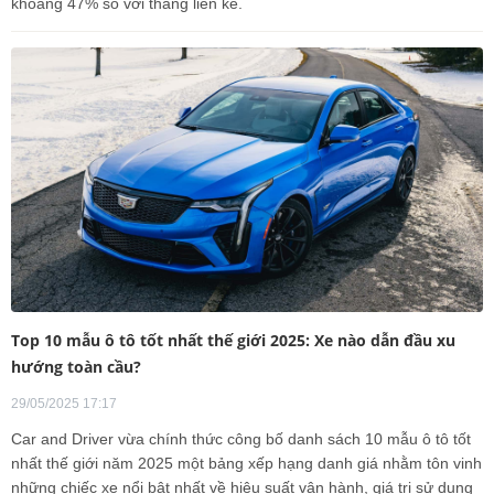
khoảng 47% so với tháng liền kề.
Top 10 mẫu ô tô tốt nhất thế giới 2025: Xe nào dẫn đầu xu
hướng toàn cầu?
29/05/2025 17:17
Car and Driver vừa chính thức công bố danh sách 10 mẫu ô tô tốt
nhất thế giới năm 2025 một bảng xếp hạng danh giá nhằm tôn vinh
những chiếc xe nổi bật nhất về hiệu suất vận hành, giá trị sử dụng