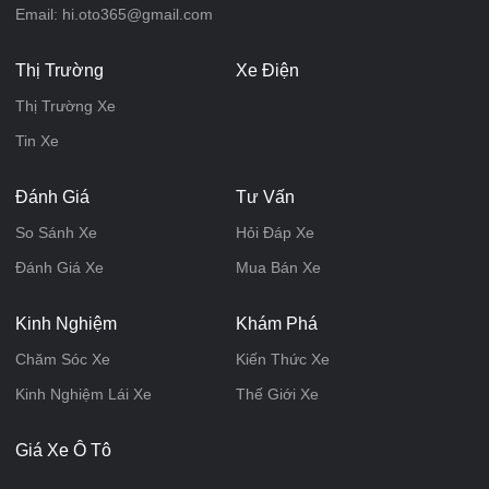
Email: hi.oto365@gmail.com
Thị Trường
Xe Điện
Thị Trường Xe
Tin Xe
Đánh Giá
Tư Vấn
So Sánh Xe
Hỏi Đáp Xe
Đánh Giá Xe
Mua Bán Xe
Kinh Nghiệm
Khám Phá
Chăm Sóc Xe
Kiến Thức Xe
Kinh Nghiệm Lái Xe
Thế Giới Xe
Giá Xe Ô Tô