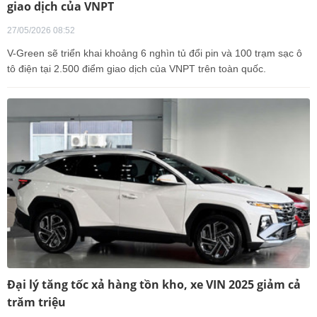
giao dịch của VNPT
27/05/2026 08:52
V-Green sẽ triển khai khoảng 6 nghìn tủ đổi pin và 100 trạm sạc ô
tô điện tại 2.500 điểm giao dịch của VNPT trên toàn quốc.
Đại lý tăng tốc xả hàng tồn kho, xe VIN 2025 giảm cả
trăm triệu