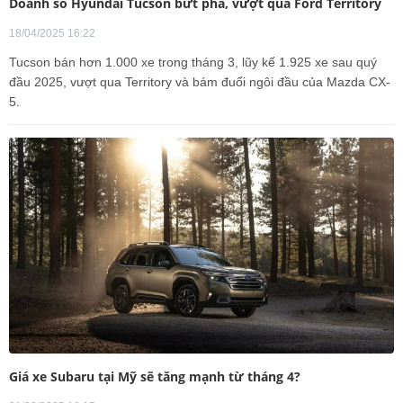
Doanh số Hyundai Tucson bứt phá, vượt qua Ford Territory
18/04/2025 16:22
Tucson bán hơn 1.000 xe trong tháng 3, lũy kế 1.925 xe sau quý
đầu 2025, vượt qua Territory và bám đuổi ngôi đầu của Mazda CX-
5.
Giá xe Subaru tại Mỹ sẽ tăng mạnh từ tháng 4?