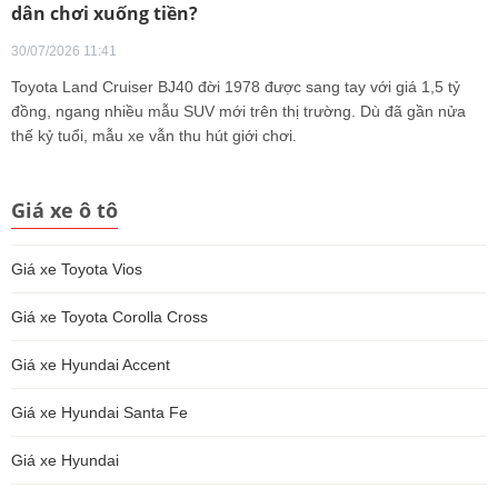
dân chơi xuống tiền?
30/07/2026 11:41
Toyota Land Cruiser BJ40 đời 1978 được sang tay với giá 1,5 tỷ
đồng, ngang nhiều mẫu SUV mới trên thị trường. Dù đã gần nửa
thế kỷ tuổi, mẫu xe vẫn thu hút giới chơi.
Giá xe ô tô
Giá xe Toyota Vios
Giá xe Toyota Corolla Cross
Giá xe Hyundai Accent
Giá xe Hyundai Santa Fe
Giá xe Hyundai