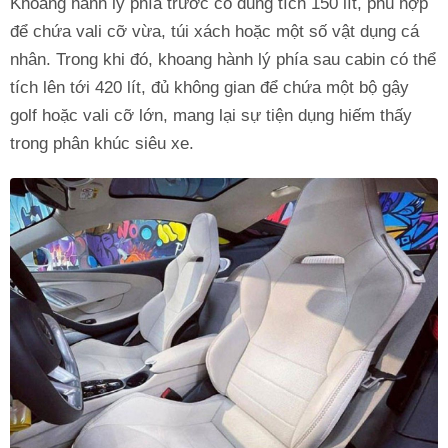
Khoang hành lý phía trước có dung tích 150 lít, phù hợp
để chứa vali cỡ vừa, túi xách hoặc một số vật dụng cá
nhân. Trong khi đó, khoang hành lý phía sau cabin có thể
tích lên tới 420 lít, đủ không gian để chứa một bộ gậy
golf hoặc vali cỡ lớn, mang lại sự tiện dụng hiếm thấy
trong phân khúc siêu xe.