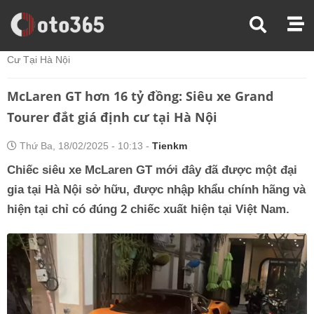
Trang Chủ
Thế Giới Xe
McLaren GT Hơn 16 Tỷ Đồng: Siêu Xe Grand Tourer Đắt Giá Định
Cư Tại Hà Nội
McLaren GT hơn 16 tỷ đồng: Siêu xe Grand
Tourer đắt giá định cư tại Hà Nội
Thứ Ba, 18/02/2025 - 10:13 -
Tienkm
Chiếc siêu xe McLaren GT mới đây đã được một đại
gia tại Hà Nội sở hữu, được nhập khẩu chính hãng và
hiện tại chỉ có đúng 2 chiếc xuất hiện tại Việt Nam.