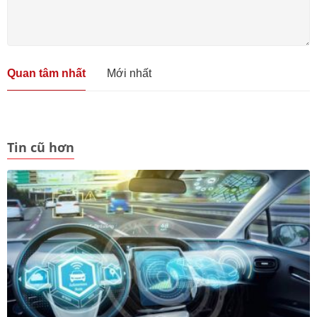
Quan tâm nhất
Mới nhất
Tin cũ hơn