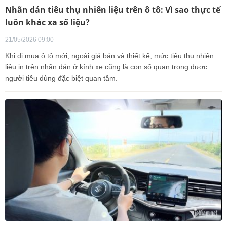
Nhãn dán tiêu thụ nhiên liệu trên ô tô: Vì sao thực tế
luôn khác xa số liệu?
21/05/2026 09:00
Khi đi mua ô tô mới, ngoài giá bán và thiết kế, mức tiêu thụ nhiên
liệu in trên nhãn dán ở kính xe cũng là con số quan trọng được
người tiêu dùng đặc biệt quan tâm.