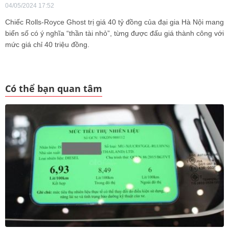
04/05/2024 17:52
Chiếc Rolls-Royce Ghost trị giá 40 tỷ đồng của đại gia Hà Nội mang
biển số có ý nghĩa “thần tài nhỏ”, từng được đấu giá thành công với
mức giá chỉ 40 triệu đồng.
Có thể bạn quan tâm