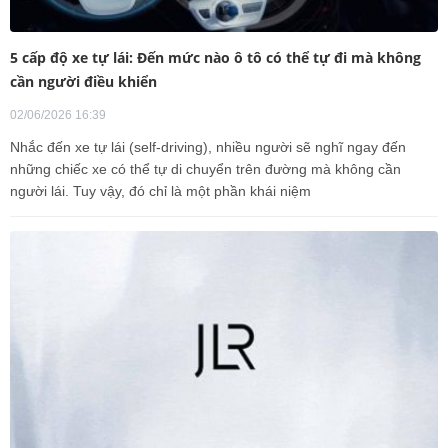
5 cấp độ xe tự lái: Đến mức nào ô tô có thể tự đi mà không
cần người điều khiển
02/06/2026 16:39
Nhắc đến xe tự lái (self-driving), nhiều người sẽ nghĩ ngay đến
những chiếc xe có thể tự di chuyển trên đường mà không cần
người lái. Tuy vậy, đó chỉ là một phần khái niệm