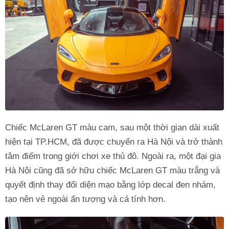
Chiếc McLaren GT màu cam, sau một thời gian dài xuất
hiện tại TP.HCM, đã được chuyển ra Hà Nội và trở thành
tâm điểm trong giới chơi xe thủ đô. Ngoài ra, một đại gia
Hà Nội cũng đã sở hữu chiếc McLaren GT màu trắng và
quyết định thay đổi diện mạo bằng lớp decal đen nhám,
tạo nên vẻ ngoài ấn tượng và cá tính hơn.