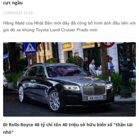
cực ngầu
12/09/2024 13:18
Hãng Wald của Nhật Bản mới đây đã công bố hình ảnh đầu tiên với
gói độ xe khủng Toyota Land Cruiser Prado mới.
Đi Rolls-Royce 40 tỷ chỉ tốn 40 triệu sở hữu biển số "thần tài
nhỏ"