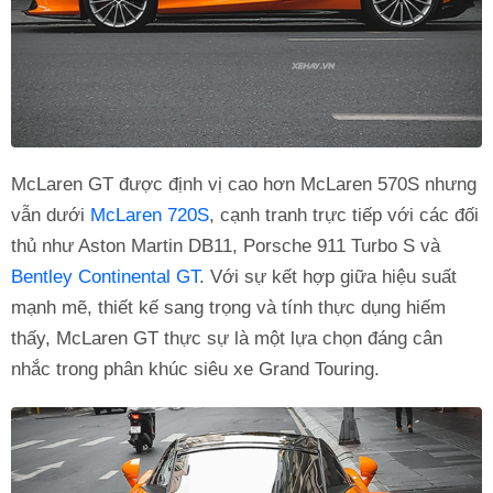
McLaren GT được định vị cao hơn McLaren 570S nhưng
vẫn dưới
McLaren 720S
, cạnh tranh trực tiếp với các đối
thủ như Aston Martin DB11, Porsche 911 Turbo S và
Bentley Continental GT
. Với sự kết hợp giữa hiệu suất
mạnh mẽ, thiết kế sang trọng và tính thực dụng hiếm
thấy, McLaren GT thực sự là một lựa chọn đáng cân
nhắc trong phân khúc siêu xe Grand Touring.