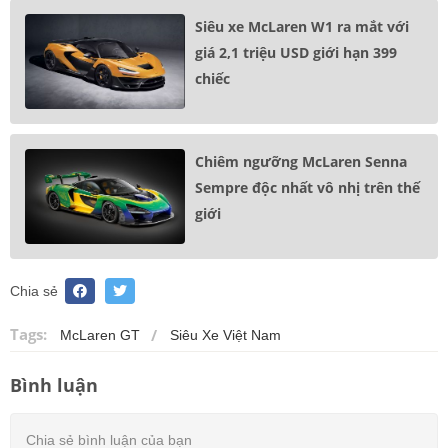
Siêu xe McLaren W1 ra mắt với
giá 2,1 triệu USD giới hạn 399
chiếc
Chiêm ngưỡng McLaren Senna
Sempre độc nhất vô nhị trên thế
giới
Chia sẻ
Tags:
McLaren GT
Siêu Xe Việt Nam
Bình luận