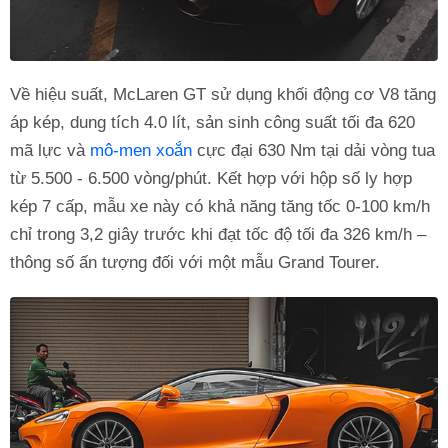
Về hiệu suất, McLaren GT sử dụng khối động cơ V8 tăng
áp kép, dung tích 4.0 lít, sản sinh công suất tối đa 620
mã lực và
mô-men xoắn
cực đại 630 Nm tại dải vòng tua
từ 5.500 - 6.500 vòng/phút. Kết hợp với hộp số ly hợp
kép 7 cấp, mẫu xe này có khả năng tăng tốc 0-100 km/h
chỉ trong 3,2 giây trước khi đạt tốc độ tối đa 326 km/h –
thông số ấn tượng đối với một mẫu Grand Tourer.