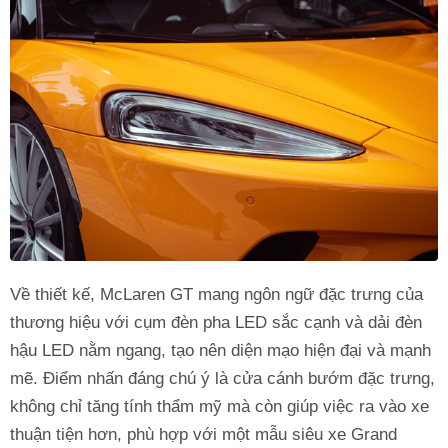
Về thiết kế, McLaren GT mang ngôn ngữ đặc trưng của
thương hiệu với cụm đèn pha LED sắc cạnh và dải đèn
hậu LED nằm ngang, tạo nên diện mạo hiện đại và mạnh
mẽ. Điểm nhấn đáng chú ý là cửa cánh bướm đặc trưng,
không chỉ tăng tính thẩm mỹ mà còn giúp việc ra vào xe
thuận tiện hơn, phù hợp với một mẫu siêu xe Grand