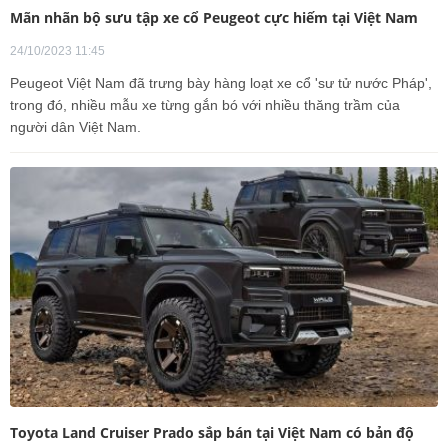
Mãn nhãn bộ sưu tập xe cổ Peugeot cực hiếm tại Việt Nam
24/10/2023 11:45
Peugeot Việt Nam đã trưng bày hàng loạt xe cổ 'sư tử nước Pháp',
trong đó, nhiều mẫu xe từng gắn bó với nhiều thăng trầm của
người dân Việt Nam.
Toyota Land Cruiser Prado sắp bán tại Việt Nam có bản độ