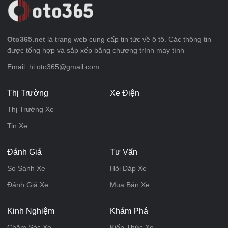
Oto365.net
là trang web cung cấp tin tức về ô tô. Các thông tin
được tổng hợp và sắp xếp bằng chương trình máy tính
Email: hi.oto365@gmail.com
Thị Trường
Xe Điện
Thị Trường Xe
Tin Xe
Đánh Giá
Tư Vấn
So Sánh Xe
Hỏi Đáp Xe
Đánh Giá Xe
Mua Bán Xe
Kinh Nghiệm
Khám Phá
Chăm Sóc Xe
Kiến Thức Xe