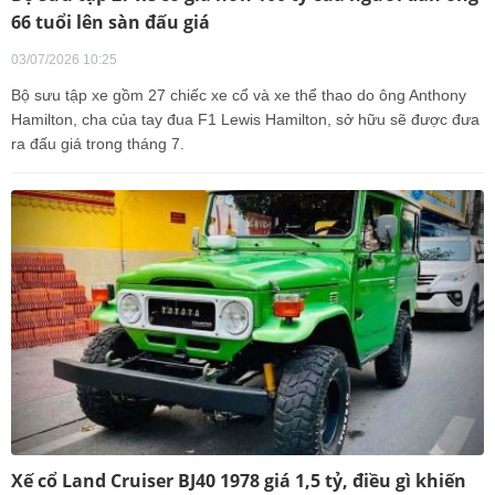
66 tuổi lên sàn đấu giá
03/07/2026 10:25
Bộ sưu tập xe gồm 27 chiếc xe cổ và xe thể thao do ông Anthony
Hamilton, cha của tay đua F1 Lewis Hamilton, sở hữu sẽ được đưa
ra đấu giá trong tháng 7.
Xế cổ Land Cruiser BJ40 1978 giá 1,5 tỷ, điều gì khiến