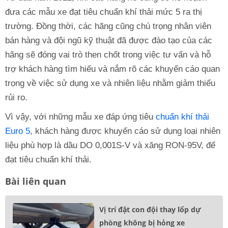
đưa các mẫu xe đạt tiêu chuẩn khí thải mức 5 ra thị
trường. Đồng thời, các hãng cũng chú trọng nhân viên
bán hàng và đội ngũ kỹ thuật đã được đào tạo của các
hãng sẽ đóng vai trò then chốt trong việc tư vấn và hỗ
trợ khách hàng tìm hiểu và nắm rõ các khuyến cáo quan
trọng về việc sử dụng xe và nhiên liệu nhằm giảm thiểu
rủi ro.
Vì vậy, với những mẫu xe đáp ứng tiêu
chuẩn khí thải
Euro 5
, khách hàng được khuyến cáo sử dụng loại nhiên
liệu phù hợp là dầu DO 0,001S-V và xăng RON-95V, để
đạt tiêu chuẩn khí thải.
Bài liên quan
Vị trí đặt con đội thay lốp dự
phòng không bị hỏng xe