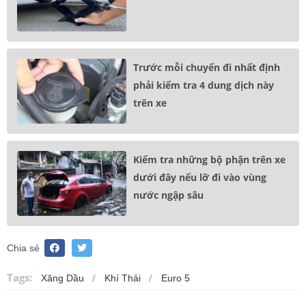
Trước mỗi chuyến đi nhất định
phải kiểm tra 4 dung dịch này
trên xe
Kiểm tra những bộ phận trên xe
dưới đây nếu lỡ đi vào vùng
nước ngập sâu
Chia sẻ
Tags:
Xăng Dầu
Khí Thải
Euro 5