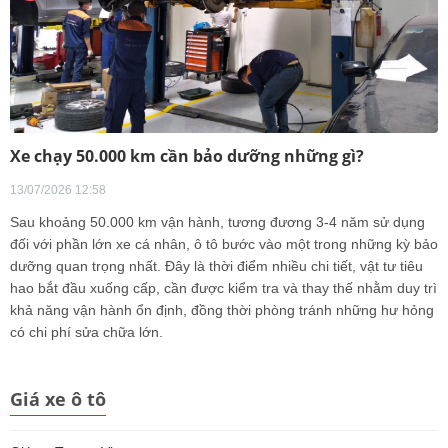
Xe chạy 50.000 km cần bảo dưỡng những gì?
13/07/2026 12:58
Sau khoảng 50.000 km vận hành, tương đương 3-4 năm sử dụng
đối với phần lớn xe cá nhân, ô tô bước vào một trong những kỳ bảo
dưỡng quan trọng nhất. Đây là thời điểm nhiều chi tiết, vật tư tiêu
hao bắt đầu xuống cấp, cần được kiểm tra và thay thế nhằm duy trì
khả năng vận hành ổn định, đồng thời phòng tránh những hư hỏng
có chi phí sửa chữa lớn.
Giá xe ô tô