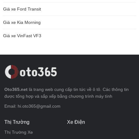
Giá xe Ford Transit
Giá xe Kia Morning
Giá xe VinFast VF3
Oto365.net
là trang web cung cấp tin tức về ô tô. Các thông tin
được tổng hợp và sắp xếp bằng chương trình máy tính
Email: hi.oto365@gmail.com
Thị Trường
Xe Điện
Thị Trường Xe