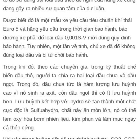
đang gây ra nhiều sự quan tâm của dư luận.
Được biết đó là một mẫu xe yêu cầu tiêu chuẩn khí thải
Euro 5 và hãng yêu cầu trong thời gian bảo hành, bảo
dưỡng xe phải đổ loại dầu 0,001S-V mới đúng quy định
bảo hành. Tuy nhiên, một lần về tỉnh, chủ xe đã đổ không
đúng loại dầu và bị từ chối bảo hành.
Trong khi đó, theo các chuyên gia, trong kỹ thuật chế
biến dầu thô, người ta chia ra hai loại dầu chua và dầu
ngọt. Trong đó, dầu chua tức là hàm lượng lưu huỳnh
cao vì nó sinh ra axit, còn dầu ngọt thì có ít lưu huỳnh
hơn. Lưu huỳnh kết hợp với hydro sẽ tạo thành một chất
cực độc là Sulfuahydro, chất này ăn mòn lớn, nó có thể
làm oxy hóa bơm nhiên liệu, kim phun và làm mục ngay
cả thép cứng.