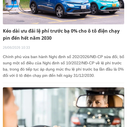
Kéo dài ưu đãi lệ phí trước bạ 0% cho ô tô điện chạy
pin đến hết năm 2030
26/06/2026 10:33
Chính phủ vừa ban hành Nghị định số 202/2026/NĐ-CP sửa đổi, bổ
sung một số điều của Nghị định số 10/2022/NĐ-CP về lệ phí trước
bạ, trong đó tiếp tục áp dụng mức thu lệ phí trước bạ lần đầu là 0%
đối với ô tô điện chạy pin đến hết ngày 31/12/2030.