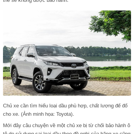
thể sẽ không được bảo hành.
Chủ xe cần tìm hiểu loại dầu phù hợp, chất lượng để đổ
cho xe. (Ảnh minh họa: Toyota).
Mới đây câu chuyện về một chủ xe bị từ chối bảo hành ô
tô do sử dụng sai loại dầu theo đề nghị của hãng xe cũng