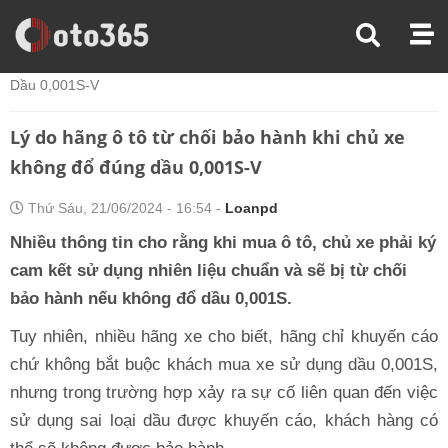
Trang Chủ
Chăm Sóc Xe
Lý Do Hãng Ô Tô Từ Chối Bảo Hành Khi Chủ Xe Không Đổ Đúng
Dầu 0,001S-V
Lý do hãng ô tô từ chối bảo hành khi chủ xe
không đổ đúng dầu 0,001S-V
Thứ Sáu, 21/06/2024 - 16:54 -
Loanpd
Nhiều thông tin cho rằng khi mua ô tô, chủ xe phải ký
cam kết sử dụng nhiên liệu chuẩn và sẽ bị từ chối
bảo hành nếu không đổ dầu 0,001S.
Tuy nhiên, nhiều hãng xe cho biết, hãng chỉ khuyến cáo
chứ không bắt buộc khách mua xe sử dụng dầu 0,001S,
nhưng trong trường hợp xảy ra sự cố liên quan đến việc
sử dụng sai loại dầu được khuyến cáo, khách hàng có