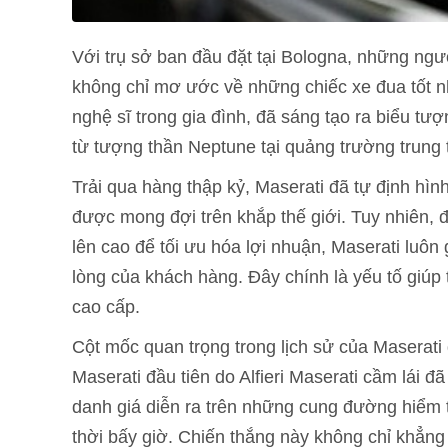
Với trụ sở ban đầu đặt tại Bologna, những ngư
không chỉ mơ ước về những chiếc xe đua tốt nh
nghệ sĩ trong gia đình, đã sáng tạo ra biểu tư
từ tượng thần Neptune tại quảng trường trung
Trải qua hàng thập kỷ, Maserati đã tự định hìn
được mong đợi trên khắp thế giới. Tuy nhiên, đ
lên cao để tối ưu hóa lợi nhuận, Maserati luôn
lòng của khách hàng. Đây chính là yếu tố giúp 
cao cấp.
Cột mốc quan trọng trong lịch sử của Maserat
Maserati đầu tiên do Alfieri Maserati cầm lái đ
danh giá diễn ra trên những cung đường hiểm tr
thời bấy giờ. Chiến thắng này không chỉ khẳng