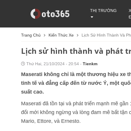
THỊ TRƯỜNG
Trang Chủ
Kiến Thức Xe
Lịch Sử Hình Thành Và Ph
Lịch sử hình thành và phát t
Thứ Hai, 21/10/2024 - 20:54 -
Tienkm
Maserati không chỉ là một thương hiệu xe 
tinh tế và đẳng cấp đến từ nước Ý, một quốc
suất cao.
Maserati đã tồn tại và phát triển mạnh mẽ gần 1
đổi mới không ngừng và lòng đam mê bất tận củ
Mario, Ettore, và Ernesto.