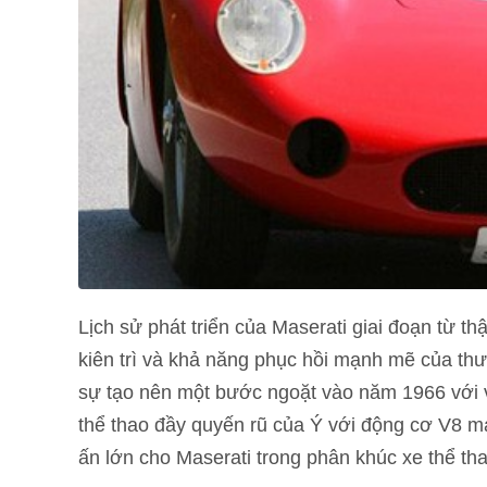
Lịch sử phát triển của Maserati giai đoạn từ t
kiên trì và khả năng phục hồi mạnh mẽ của thư
sự tạo nên một bước ngoặt vào năm 1966 với vi
thể thao đầy quyến rũ của Ý với động cơ V8 m
ấn lớn cho Maserati trong phân khúc xe thể th