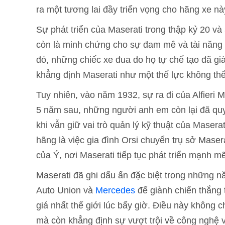
ra một tương lai đầy triển vọng cho hãng xe nà
Sự phát triển của Maserati trong thập kỷ 20 v
còn là minh chứng cho sự đam mê và tài năng v
đó, những chiếc xe đua do họ tự chế tạo đã già
khẳng định Maserati như một thế lực không thể
Tuy nhiên, vào năm 1932, sự ra đi của Alfieri M
5 năm sau, những người anh em còn lại đã quyế
khi vẫn giữ vai trò quản lý kỹ thuật của Maser
hãng là việc gia đình Orsi chuyển trụ sở Mase
của Ý, nơi Maserati tiếp tục phát triển mạnh mẽ
Maserati đã ghi dấu ấn đặc biệt trong những 
Auto Union và
Mercedes
để giành chiến thắng t
giá nhất thế giới lúc bấy giờ. Điều này không 
mà còn khẳng định sự vượt trội về công nghệ v