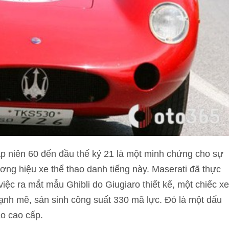
hập niên 60 đến đầu thế kỷ 21 là một minh chứng cho sự
ơng hiệu xe thể thao danh tiếng này. Maserati đã thực
ệc ra mắt mẫu Ghibli do Giugiaro thiết kế, một chiếc xe
ạnh mẽ, sản sinh công suất 330 mã lực. Đó là một dấu
ao cao cấp.