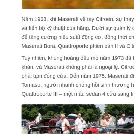
Năm 1968, khi Maserati về tay Citroën, sự tha
và tiến bộ kỹ thuật của hãng. Dưới sự quản lý
để tăng cường hiệu suất động cơ, đồng thời 
Maserati Bora, Quattroporte phiên bản II và Ci
Tuy nhiên, khủng hoảng dầu mỏ năm 1973 đã khi
khăn, và Maserati không phải là ngoại lệ. Citr
phải tạm đóng cửa. Đến năm 1975, Maserati đã
Tomaso, người nhanh chóng hồi sinh thương h
Quattroporte III – một mẫu sedan 4 cửa sang 