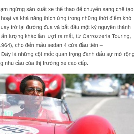
i tạm ngừng sản xuất xe thể thao để chuyển sang chế tạo
nh hoạt và khả năng thích ứng trong những thời điểm khó
quay trở lại đường đua và bắt đầu một kỷ nguyên thành
n tượng khác lần lượt ra mắt, từ Carrozzeria Touring,
(1964), cho đến mẫu sedan 4 cửa đầu tiên –
 Đây là những cột mốc quan trọng đánh dấu sự mở rộn
g nhu cầu của thị trường xe cao cấp.