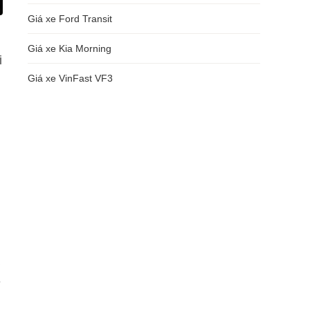
Giá xe Ford Transit
Giá xe Kia Morning
i
Giá xe VinFast VF3
e