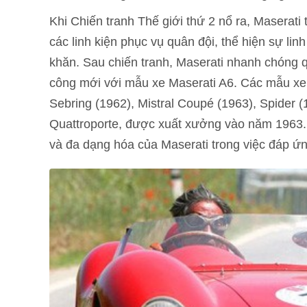
Khi Chiến tranh Thế giới thứ 2 nổ ra, Maserat
các linh kiện phục vụ quân đội, thể hiện sự li
khăn. Sau chiến tranh, Maserati nhanh chóng 
công mới với mẫu xe Maserati A6. Các mẫu xe ấ
Sebring (1962), Mistral Coupé (1963), Spider 
Quattroporte, được xuất xưởng vào năm 1963.
và đa dạng hóa của Maserati trong việc đáp ứn