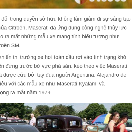
y đổi trong quyền sở hữu không làm giảm đi sự sáng tạo
 của Citroën, Maserati đã ứng dụng công nghệ thủy lực
cho ra mắt những mẫu xe mang tính biểu tượng như
troën SM.
ến thị trường xe hơi toàn cầu rơi vào tình trạng khó
oën đứng trước bờ vực phá sản, kéo theo việc Maserati
 được cứu bởi tay đua người Argentina, Alejandro de
iệu với các mẫu xe như Maserati Kyalami và
trọng ra mắt năm 1979.