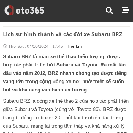
Trang Chủ
Kiến Thức Xe
Lịch Sử Hình Thành Và Các Đời Xe Subaru BRZ
Lịch sử hình thành và các đời xe Subaru BRZ
Thứ Sáu, 04/10/2024 - 17:45 -
Tienkm
Subaru BRZ là mẫu xe thể thao biểu tượng, được
hợp tác phát triển bởi Subaru và Toyota. Ra mắt lần
đầu vào năm 2012, BRZ nhanh chóng tạo được tiếng
vang lớn trong cộng đồng xe hơi nhờ thiết kế cuốn
hút và khả năng vận hành ấn tượng.
Subaru BRZ là dòng xe thể thao 2 cửa hợp tác phát triển
giữa Subaru và Toyota (cùng với Toyota 86). BRZ được
trang bị động cơ boxer 2.0L hút khí tự nhiên đặc trưng
của Subaru, mang lại trọng tâm thấp và khả năng xử lý