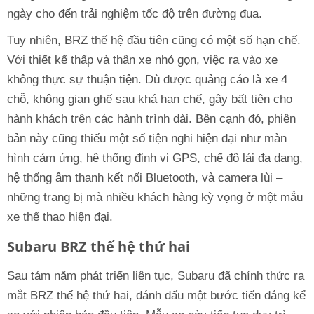
ngày cho đến trải nghiệm tốc độ trên đường đua.
Tuy nhiên, BRZ thế hệ đầu tiên cũng có một số hạn chế.
Với thiết kế thấp và thân xe nhỏ gọn, việc ra vào xe
không thực sự thuận tiện. Dù được quảng cáo là xe 4
chỗ, không gian ghế sau khá hạn chế, gây bất tiện cho
hành khách trên các hành trình dài. Bên cạnh đó, phiên
bản này cũng thiếu một số tiện nghi hiện đại như màn
hình cảm ứng, hệ thống định vị GPS, chế độ lái đa dạng,
hệ thống âm thanh kết nối Bluetooth, và camera lùi –
những trang bị mà nhiều khách hàng kỳ vọng ở một mẫu
xe thể thao hiện đại.
Subaru BRZ thế hệ thứ hai
Sau tám năm phát triển liên tục, Subaru đã chính thức ra
mắt BRZ thế hệ thứ hai, đánh dấu một bước tiến đáng kể