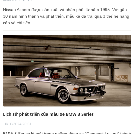
Nissan Almera được sản xuất và phân phối từ năm 1995. Với gần
30 năm hình thành và phát triển, mẫu xe đã trải qua 3 thế hệ nâng
cấp và cải tiến.
Lịch sử phát triển của mẫu xe BMW 3 Series
10/10/2024 20:31
BMW 3 Series là một trong những dòng xe "Compact Luxury" thành