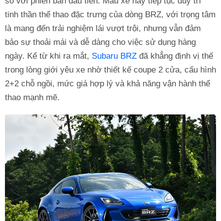
so với phiên bản đầu tiên. Mẫu xe này tiếp tục duy trì
tinh thần thể thao đặc trưng của dòng BRZ, với trọng tâm
là mang đến trải nghiệm lái vượt trội, nhưng vẫn đảm
bảo sự thoải mái và dễ dàng cho việc sử dụng hàng
ngày. Kể từ khi ra mắt,
Subaru BRZ
đã khẳng định vị thế
trong lòng giới yêu xe nhờ thiết kế coupe 2 cửa, cấu hình
2+2 chỗ ngồi, mức giá hợp lý và khả năng vận hành thể
thao mạnh mẽ.