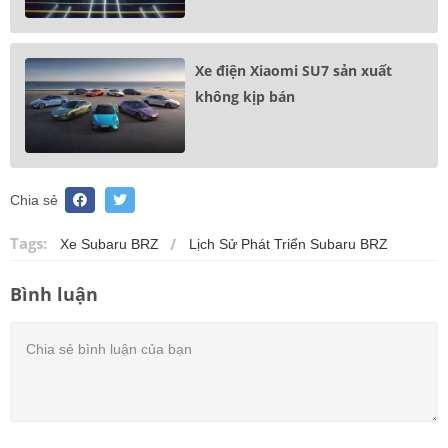
Xe điện Xiaomi SU7 sản xuất
không kịp bán
Chia sẻ
Tags:
Xe Subaru BRZ
Lịch Sử Phát Triển Subaru BRZ
Bình luận