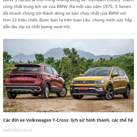
công nhất trong lịch sử của BMW. Ra mắt vào năm 1975, 3 Series
đã nhanh chóng trở thành dòng xe bán chạy nhất của BMW với
hơn 12 triệu chiếc được bán ra trên toàn cầu, chứng minh sức hấp
dẫn lâu dài và chất lượng vượt trội.
Các đời xe Volkswagen T-Cross: lịch sử hình thành, các thế hệ
24/07/2023 09:15