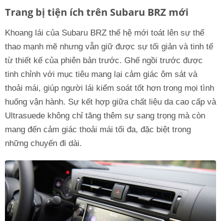
Trang bị tiện ích trên Subaru BRZ mới
Khoang lái của Subaru BRZ thế hệ mới toát lên sự thể
thao mạnh mẽ nhưng vẫn giữ được sự tối giản và tinh tế
từ thiết kế của phiên bản trước. Ghế ngồi trước được
tinh chỉnh với mục tiêu mang lại cảm giác ôm sát và
thoải mái, giúp người lái kiểm soát tốt hơn trong mọi tình
huống vận hành. Sự kết hợp giữa chất liệu da cao cấp và
Ultrasuede không chỉ tăng thêm sự sang trọng mà còn
mang đến cảm giác thoải mái tối đa, đặc biệt trong
những chuyến đi dài.