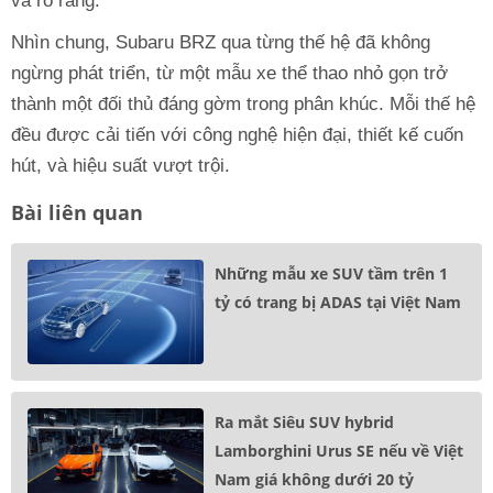
và rõ ràng.
Nhìn chung, Subaru BRZ qua từng thế hệ đã không
ngừng phát triển, từ một mẫu xe thể thao nhỏ gọn trở
thành một đối thủ đáng gờm trong phân khúc. Mỗi thế hệ
đều được cải tiến với công nghệ hiện đại, thiết kế cuốn
hút, và hiệu suất vượt trội.
Bài liên quan
Những mẫu xe SUV tầm trên 1
tỷ có trang bị ADAS tại Việt Nam
Ra mắt Siêu SUV hybrid
Lamborghini Urus SE nếu về Việt
Nam giá không dưới 20 tỷ