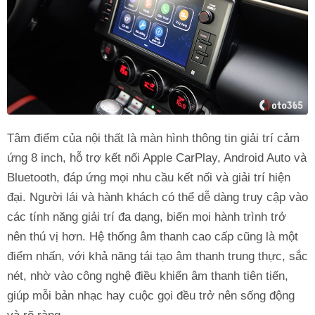
Tâm điểm của nội thất là màn hình thông tin giải trí cảm
ứng 8 inch, hỗ trợ kết nối Apple CarPlay, Android Auto và
Bluetooth, đáp ứng mọi nhu cầu kết nối và giải trí hiện
đại. Người lái và hành khách có thể dễ dàng truy cập vào
các tính năng giải trí đa dạng, biến mọi hành trình trở
nên thú vị hơn. Hệ thống âm thanh cao cấp cũng là một
điểm nhấn, với khả năng tái tạo âm thanh trung thực, sắc
nét, nhờ vào công nghệ điều khiển âm thanh tiên tiến,
giúp mỗi bản nhạc hay cuộc gọi đều trở nên sống động