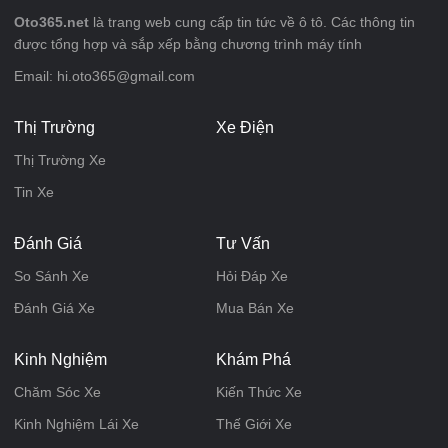
Oto365.net
là trang web cung cấp tin tức về ô tô. Các thông tin
được tổng hợp và sắp xếp bằng chương trình máy tính
Email: hi.oto365@gmail.com
Thị Trường
Xe Điện
Thị Trường Xe
Tin Xe
Đánh Giá
Tư Vấn
So Sánh Xe
Hỏi Đáp Xe
Đánh Giá Xe
Mua Bán Xe
Kinh Nghiệm
Khám Phá
Chăm Sóc Xe
Kiến Thức Xe
Kinh Nghiệm Lái Xe
Thế Giới Xe