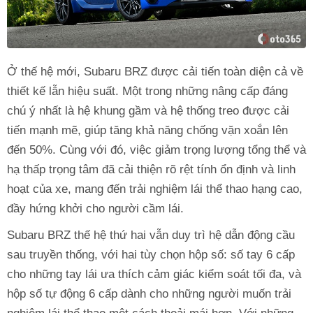
Ở thế hệ mới, Subaru BRZ được cải tiến toàn diện cả về
thiết kế lẫn hiệu suất. Một trong những nâng cấp đáng
chú ý nhất là hệ khung gầm và hệ thống treo được cải
tiến mạnh mẽ, giúp tăng khả năng chống vặn xoắn lên
đến 50%. Cùng với đó, việc giảm trọng lượng tổng thể và
hạ thấp trọng tâm đã cải thiện rõ rệt tính ổn định và linh
hoạt của xe, mang đến trải nghiệm lái thể thao hạng cao,
đầy hứng khởi cho người cầm lái.
Subaru BRZ thế hệ thứ hai vẫn duy trì hệ dẫn động cầu
sau truyền thống, với hai tùy chọn hộp số: số tay 6 cấp
cho những tay lái ưa thích cảm giác kiểm soát tối đa, và
hộp số tự động 6 cấp dành cho những người muốn trải