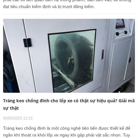
đạt tiêu chuẩn kiểm định và bị trượt đăng kiểm.
Tráng keo chống đinh cho lốp xe có thật sự hiệu quả? Giải mã
sự thật
30/05/2025 12:15
Tráng keo chống đinh là một công nghệ tiên tiến được thiết kế để
ngăn khí thoát ra khỏi lốp xe ngay khi gặp phải vật sắc nhọn. Tuy