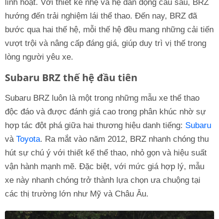
linh hoạt. Với thiết kế nhẹ và hệ dẫn động cầu sau, BRZ
hướng đến trải nghiệm lái thể thao. Đến nay, BRZ đã
bước qua hai thế hệ, mỗi thế hệ đều mang những cải tiến
vượt trội và nâng cấp đáng giá, giúp duy trì vị thế trong
lòng người yêu xe.
Subaru BRZ thế hệ đầu tiên
Subaru BRZ luôn là một trong những mẫu xe thể thao
độc đáo và được đánh giá cao trong phân khúc nhờ sự
hợp tác đột phá giữa hai thương hiệu danh tiếng:
Subaru
và
Toyota
. Ra mắt vào năm 2012, BRZ nhanh chóng thu
hút sự chú ý với thiết kế thể thao, nhỏ gọn và hiệu suất
vận hành mạnh mẽ. Đặc biệt, với mức giá hợp lý, mẫu
xe này nhanh chóng trở thành lựa chọn ưa chuộng tại
các thị trường lớn như Mỹ và Châu Âu.