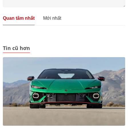
Quan tâm nhất
Mới nhất
Tin cũ hơn