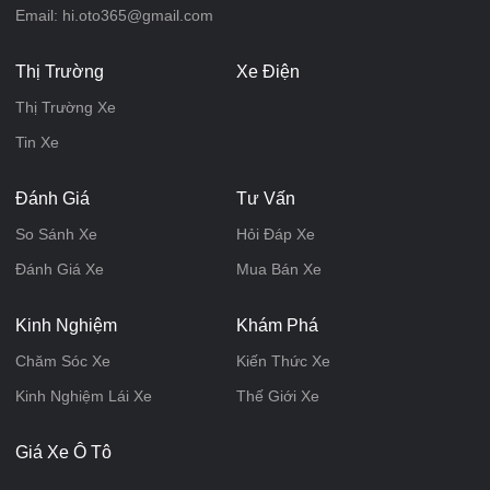
Email: hi.oto365@gmail.com
Thị Trường
Xe Điện
Thị Trường Xe
Tin Xe
Đánh Giá
Tư Vấn
So Sánh Xe
Hỏi Đáp Xe
Đánh Giá Xe
Mua Bán Xe
Kinh Nghiệm
Khám Phá
Chăm Sóc Xe
Kiến Thức Xe
Kinh Nghiệm Lái Xe
Thế Giới Xe
Giá Xe Ô Tô