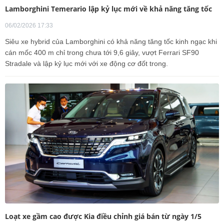
Lamborghini Temerario lập kỷ lục mới về khả năng tăng tốc
06/02/2026 17:33
Siêu xe hybrid của Lamborghini có khả năng tăng tốc kinh ngạc khi
cán mốc 400 m chỉ trong chưa tới 9,6 giây, vượt Ferrari SF90
Stradale và lập kỷ lục mới với xe động cơ đốt trong.
Loạt xe gầm cao được Kia điều chỉnh giá bán từ ngày 1/5