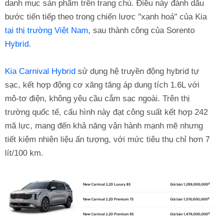
danh mục sản phẩm trên trang chủ. Điều này đánh dấu
bước tiến tiếp theo trong chiến lược "xanh hoá" của Kia
tại thị trường Việt Nam
, sau thành công của Sorento
Hybrid
.
Kia Carnival Hybrid
sử dụng hệ truyền động hybrid tự
sạc, kết hợp động cơ xăng tăng áp dung tích 1.6L với
mô-tơ điện, không yêu cầu cắm sạc ngoài. Trên thị
trường quốc tế, cấu hình này đạt công suất kết hợp 242
mã lực, mang đến khả năng vận hành mạnh mẽ nhưng
tiết kiệm nhiên liệu ấn tượng, với mức tiêu thụ chỉ hơn 7
lít/100 km.