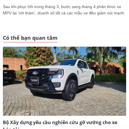
Sau khi phục hồi trong tháng 3, bước sang tháng 4 phân khúc xe
MPV lại 'rớt thảm', doanh số tất cả các mẫu xe đều giảm sút mạnh.
Có thể bạn quan tâm
Bộ Xây dựng yêu cầu nghiên cứu gỡ vướng cho xe