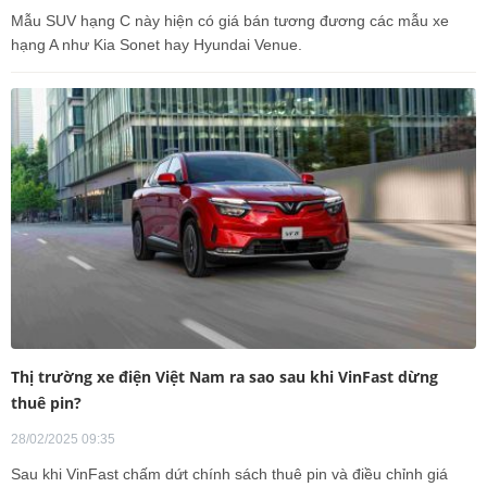
Mẫu SUV hạng C này hiện có giá bán tương đương các mẫu xe
hạng A như Kia Sonet hay Hyundai Venue.
Thị trường xe điện Việt Nam ra sao sau khi VinFast dừng
thuê pin?
28/02/2025 09:35
Sau khi VinFast chấm dứt chính sách thuê pin và điều chỉnh giá