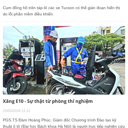
Cụm đồng hồ trên táp-lô các xe Tucson có thể gián đoạn hiển thị
do lỗi phần mềm điều khiển.
Xăng E10 - Sự thật từ phòng thí nghiệm
25/05/2026 12:12
PGS.TS Đàm Hoàng Phúc, Giám đốc Chương trình Đào tạo kỹ
thuật ô tô (Đại học Bách khoa Hà Nội) là người trực tiếp nghiên cứu