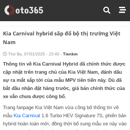
Trang Chủ
Thị Trường Xe
Kia Carnival Hybrid Sắp Đổ Bộ Thị Trường Việt Nam
Kia Carnival hybrid sắp đổ bộ thị trường Việt
Nam
Thứ Ba, 07/01/2025 - 23:40 -
Tienkm
Thông tin về Kia Carnival Hybrid đã chính thức được
cập nhật trên trang chủ của Kia Việt Nam, đánh dấu
sự ra mắt sắp tới của mẫu MPV tiên tiến này. Dù đã
bắt đầu nhận đặt hàng trước, giá bán chính thức của
xe vẫn chưa được công bố.
Trang fanpage Kia Việt Nam vừa công bố thông tin về
mẫu
Kia Carnival
1.6 Turbo HEV Signature 7S, phiên bản
hybrid hoàn toàn mới, đồng thời bổ sung mẫu xe này vào