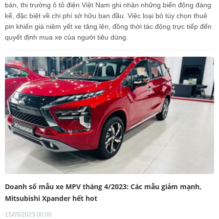
bán, thị trường ô tô điện Việt Nam ghi nhận những biến động đáng
kể, đặc biệt về chi phí sở hữu ban đầu. Việc loại bỏ tùy chọn thuê
pin khiến giá niêm yết xe tăng lên, đồng thời tác động trực tiếp đến
quyết định mua xe của người tiêu dùng.
Doanh số mẫu xe MPV tháng 4/2023: Các mẫu giảm mạnh,
Mitsubishi Xpander hết hot
15/05/2023 00:00