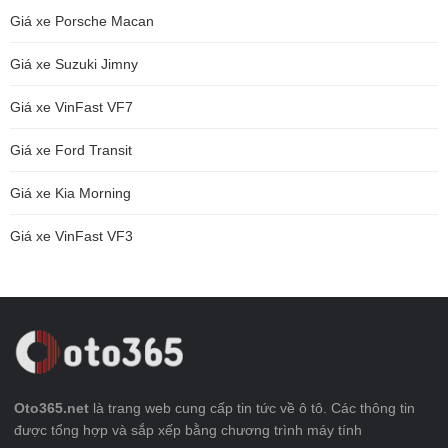
Giá xe Porsche Macan
Giá xe Suzuki Jimny
Giá xe VinFast VF7
Giá xe Ford Transit
Giá xe Kia Morning
Giá xe VinFast VF3
Oto365.net
là trang web cung cấp tin tức về ô tô. Các thông tin
được tổng hợp và sắp xếp bằng chương trình máy tính