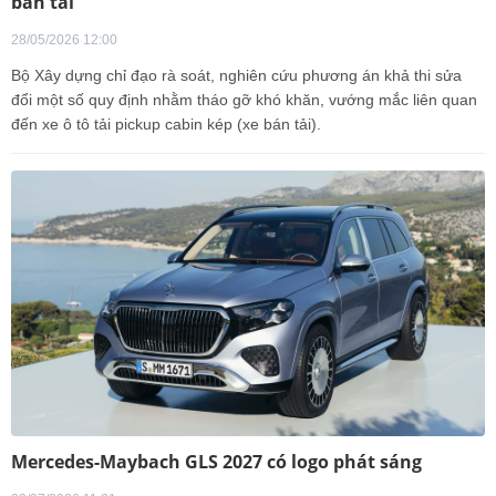
bán tải
28/05/2026 12:00
Bộ Xây dựng chỉ đạo rà soát, nghiên cứu phương án khả thi sửa
đổi một số quy định nhằm tháo gỡ khó khăn, vướng mắc liên quan
đến xe ô tô tải pickup cabin kép (xe bán tải).
Mercedes-Maybach GLS 2027 có logo phát sáng