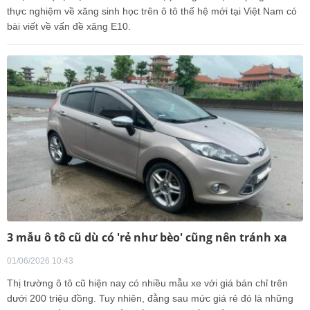
thực nghiệm về xăng sinh học trên ô tô thế hệ mới tại Việt Nam có
bài viết về vấn đề xăng E10.
3 mẫu ô tô cũ dù có 'rẻ như bèo' cũng nên tránh xa
01/06/2026 10:43
Thị trường ô tô cũ hiện nay có nhiều mẫu xe với giá bán chỉ trên
dưới 200 triệu đồng. Tuy nhiên, đằng sau mức giá rẻ đó là những