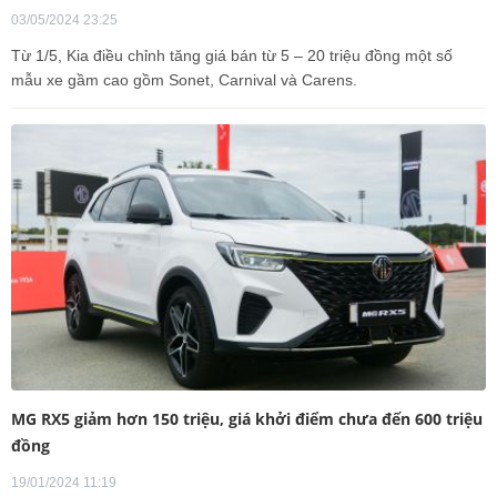
03/05/2024 23:25
Từ 1/5, Kia điều chỉnh tăng giá bán từ 5 – 20 triệu đồng một số
mẫu xe gầm cao gồm Sonet, Carnival và Carens.
MG RX5 giảm hơn 150 triệu, giá khởi điểm chưa đến 600 triệu
đồng
19/01/2024 11:19