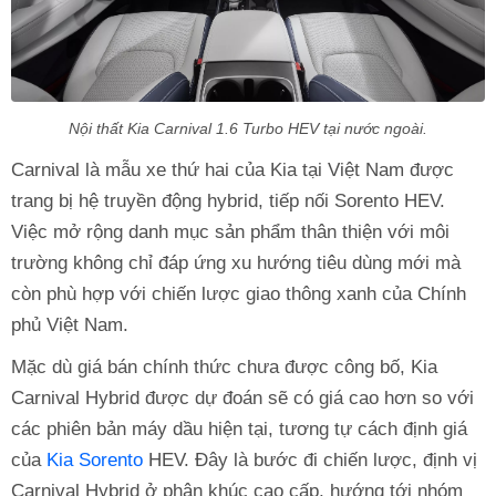
Nội thất Kia Carnival 1.6 Turbo HEV tại nước ngoài.
Carnival là mẫu xe thứ hai của Kia tại Việt Nam được
trang bị hệ truyền động hybrid, tiếp nối Sorento HEV.
Việc mở rộng danh mục sản phẩm thân thiện với môi
trường không chỉ đáp ứng xu hướng tiêu dùng mới mà
còn phù hợp với chiến lược giao thông xanh của Chính
phủ Việt Nam.
Mặc dù giá bán chính thức chưa được công bố, Kia
Carnival Hybrid được dự đoán sẽ có giá cao hơn so với
các phiên bản máy dầu hiện tại, tương tự cách định giá
của
Kia Sorento
HEV. Đây là bước đi chiến lược, định vị
Carnival Hybrid ở phân khúc cao cấp, hướng tới nhóm