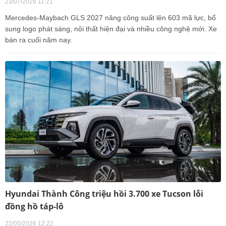
23/07/2026 11:21
Mercedes-Maybach GLS 2027 nâng công suất lên 603 mã lực, bổ
sung logo phát sáng, nội thất hiện đại và nhiều công nghệ mới. Xe
bán ra cuối năm nay.
Hyundai Thành Công triệu hồi 3.700 xe Tucson lỗi
đồng hồ táp-lô
22/05/2026 12:22