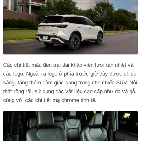
Các chi tiết màu đen trải dài khắp viền lưới tản nhiệt và
các logo. Ngoài ra logo ở phía trước giờ đây được chiếu
sáng, tăng thêm cảm giác sang trọng cho chiếc SUV. Nội
thất rộng rãi, sử dụng các vật liệu cao cấp như da và gỗ,
cùng với các chi tiết mạ chrome tinh tế.