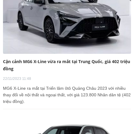
Cận cảnh MG6 X-Line vừa ra mắt tại Trung Quốc, giá 402 triệu
đồng
22/11/2023 11:48
MG6 X-Line ra mắt tại Triển lãm ôtô Quảng Châu 2023 với nhiều
thay đổi về nội thất và ngoại thất, với giá 123.800 Nhân dân tệ (402
triệu đồng).