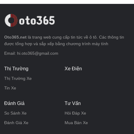
Oto365.net
là trang web cung cấp tin tức về ô tô. Các thông tin
được tổng hợp và sắp xếp bằng chương trình máy tính
Email: hi.oto365@gmail.com
Thị Trường
Xe Điện
Thị Trường Xe
Tin Xe
Đánh Giá
Tư Vấn
So Sánh Xe
Hỏi Đáp Xe
Đánh Giá Xe
Mua Bán Xe