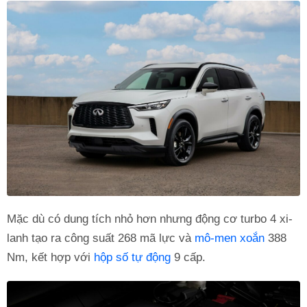
Mặc dù có dung tích nhỏ hơn nhưng động cơ turbo 4 xi-
lanh tạo ra công suất 268 mã lực và
mô-men xoắn
388
Nm, kết hợp với
hộp số tự động
9 cấp.