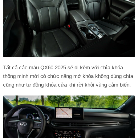
Tất cả các mẫu QX60 2025 sẽ đi kèm với chìa khóa
thông minh mới có chức năng mở khóa không dùng chìa
cũng như tự động khóa cửa khi rời khỏi vùng cảm biến.