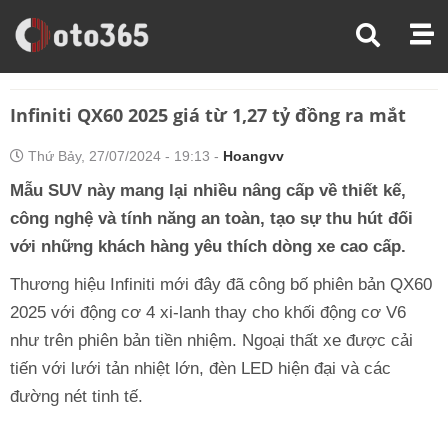
Trang Chủ
Tin Xe
Infiniti QX60 2025 Giá Từ 1,27 Tỷ Đồng Ra Mắt
Infiniti QX60 2025 giá từ 1,27 tỷ đồng ra mắt
Thứ Bảy, 27/07/2024 - 19:13 -
Hoangvv
Mẫu SUV này mang lại nhiều nâng cấp về thiết kế,
công nghệ và tính năng an toàn, tạo sự thu hút đối
với những khách hàng yêu thích dòng xe cao cấp.
Thương hiệu Infiniti mới đây đã công bố phiên bản QX60
2025 với động cơ 4 xi-lanh thay cho khối động cơ V6
như trên phiên bản tiền nhiệm. Ngoại thất xe được cải
tiến với lưới tản nhiệt lớn, đèn LED hiện đại và các
đường nét tinh tế.