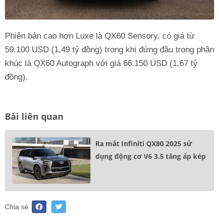
Phiên bản cao hơn Luxe là QX60 Sensory, có giá từ
59.100 USD (1,49 tỷ đồng) trong khi đứng đầu trong phân
khúc là QX60 Autograph với giá 66.150 USD (1,67 tỷ
đồng).
Bài liên quan
Ra mắt Infiniti QX80 2025 sử
dụng động cơ V6 3.5 tăng áp kép
Chia sẻ