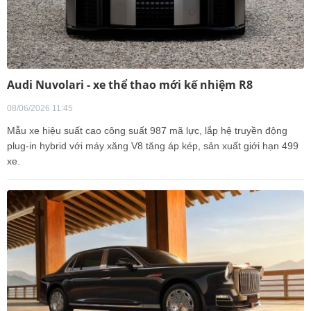
Audi Nuvolari - xe thể thao mới kế nhiệm R8
08/06/2026 11:45
Mẫu xe hiệu suất cao công suất 987 mã lực, lắp hệ truyền động
plug-in hybrid với máy xăng V8 tăng áp kép, sản xuất giới hạn 499
xe.