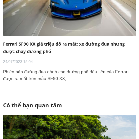
Ferrari SF90 XX giá triệu đô ra mắt: xe đường đua nhưng
được chạy đường phố
24/07/2023 15:04
Phiên bản đường đua dành cho đường phố đầu tiên của Ferrari
được ra mắt trên mẫu SF90 XX,
Có thể bạn quan tâm