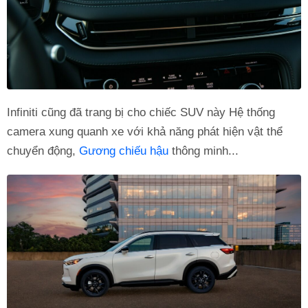
Infiniti cũng đã trang bị cho chiếc SUV này Hệ thống
camera xung quanh xe với khả năng phát hiện vật thể
chuyển động,
Gương chiếu hậu
thông minh...