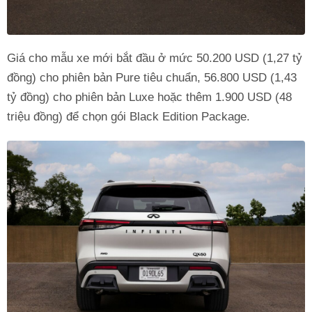
Giá cho mẫu xe mới bắt đầu ở mức 50.200 USD (1,27 tỷ
đồng) cho phiên bản Pure tiêu chuẩn, 56.800 USD (1,43
tỷ đồng) cho phiên bản Luxe hoặc thêm 1.900 USD (48
triệu đồng) để chọn gói Black Edition Package.