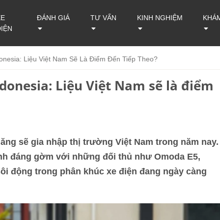
XE
ĐÁNH GIÁ
TƯ VẤN
KINH NGHIỆM
KHÁ
ĐIỆN
onesia: Liệu Việt Nam Sẽ Là Điểm Đến Tiếp Theo?
ndonesia: Liệu Việt Nam sẽ là điểm
ăng sẽ gia nhập thị trường Việt Nam trong năm nay.
anh đáng gờm với những đối thủ như Omoda E5,
sôi động trong phân khúc xe điện đang ngày càng