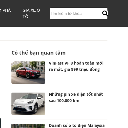
M PHÁ
GIÁ XE Ô
TÔ
Có thể bạn quan tâm
VinFast VF 8 hoàn toàn mới
ra mắt, giá 999 triệu đồng
Những pin xe điện tốt nhất
sau 100.000 km
Doanh số ô tô điện Malaysia