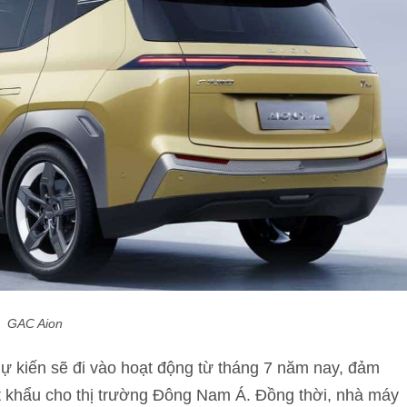
GAC Aion
ự kiến sẽ đi vào hoạt động từ tháng 7 năm nay, đảm
t khẩu cho thị trường Đông Nam Á. Đồng thời, nhà máy