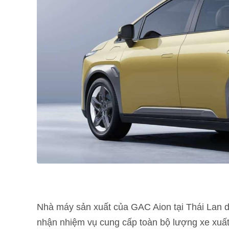
Nhà máy sản xuất của GAC Aion tại Thái Lan d
nhận nhiệm vụ cung cấp toàn bộ lượng xe xuấ