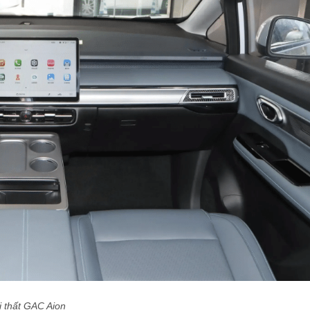
i thất GAC Aion