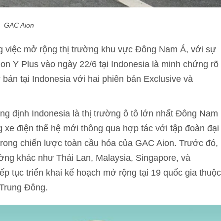
GAC Aion
 việc mở rộng thị trường khu vực Đông Nam Á, với sự
ion Y Plus vào ngày 22/6 tại Indonesia là minh chứng rõ
án tại Indonesia với hai phiên bản Exclusive và
ẳng định Indonesia là thị trường ô tô lớn nhất Đông Nam
ng xe điện thế hệ mới thông qua hợp tác với tập đoàn đại
trong chiến lược toàn cầu hóa của GAC Aion. Trước đó,
ờng khác như Thái Lan, Malaysia, Singapore, và
ếp tục triển khai kế hoạch mở rộng tại 19 quốc gia thuộc
 Trung Đông.