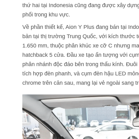
thứ hai tại Indonesia cũng đang được xây dựn
phối trong khu vực.
Về phần thiết kế, Aion Y Plus đang bán tại In
bản tại thị trường Trung Quốc, với kích thước t
1.650 mm, thuộc phân khúc xe cỡ C nhưng man
hatchback 5 cửa. Đầu xe tạo ấn tượng với cụm 
phân nhánh độc đáo bên trong thấu kính. Đuôi 
tích hợp đèn phanh, và cụm đèn hậu LED mỏng n
chrome trên cản sau, mang lại vẻ ngoài sang t