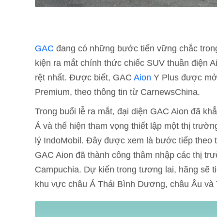
GAC
đang có những bước tiến vững chắc trong
kiện ra mắt chính thức chiếc SUV thuần điện A
rệt nhất. Được biết, GAC
Aion
Y Plus được mở b
Premium, theo thông tin từ CarnewsChina.
Trong buổi lễ ra mắt, đại diện GAC Aion đã kh
Á và thể hiện tham vọng thiết lập một thị trườ
lý IndoMobil. Đây được xem là bước tiếp theo 
GAC Aion đã thành công thâm nhập các thị trư
Campuchia. Dự kiến trong tương lai, hãng sẽ ti
khu vực châu Á Thái Bình Dương, châu Âu và