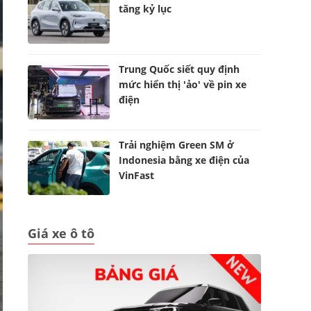
tăng kỷ lục
Trung Quốc siết quy định
mức hiển thị 'ảo' về pin xe
điện
Trải nghiệm Green SM ở
Indonesia bằng xe điện của
VinFast
Giá xe ô tô