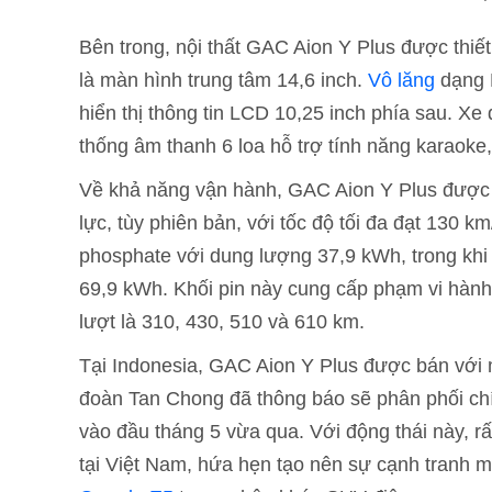
Bên trong, nội thất GAC Aion Y Plus được thiế
là màn hình trung tâm 14,6 inch.
Vô lăng
dạng D
hiển thị thông tin LCD 10,25 inch phía sau. Xe
thống âm thanh 6 loa hỗ trợ tính năng karaoke,
Về khả năng vận hành, GAC Aion Y Plus được 
lực, tùy phiên bản, với tốc độ tối đa đạt 130 k
phosphate với dung lượng 37,9 kWh, trong khi
69,9 kWh. Khối pin này cung cấp phạm vi hành
lượt là 310, 430, 510 và 610 km.
Tại Indonesia, GAC Aion Y Plus được bán với
đoàn Tan Chong đã thông báo sẽ phân phối chí
vào đầu tháng 5 vừa qua. Với động thái này, r
tại Việt Nam, hứa hẹn tạo nên sự cạnh tranh 