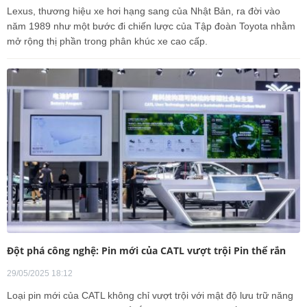
Lexus, thương hiệu xe hơi hạng sang của Nhật Bản, ra đời vào
năm 1989 như một bước đi chiến lược của Tập đoàn Toyota nhằm
mở rộng thị phần trong phân khúc xe cao cấp.
Đột phá công nghệ: Pin mới của CATL vượt trội Pin thể rắn
29/05/2025 18:12
Loại pin mới của CATL không chỉ vượt trội với mật độ lưu trữ năng