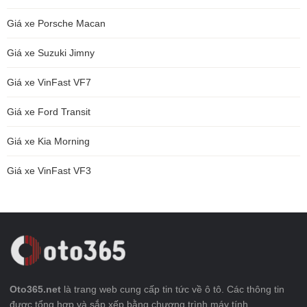
Giá xe Porsche Macan
Giá xe Suzuki Jimny
Giá xe VinFast VF7
Giá xe Ford Transit
Giá xe Kia Morning
Giá xe VinFast VF3
Oto365.net
là trang web cung cấp tin tức về ô tô. Các thông tin
được tổng hợp và sắp xếp bằng chương trình máy tính