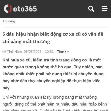
Trang Chủ
Kiến Thức Xe
5 Dấu Hiệu Hhận Biết Động Cơ Xe Cũ Có Vấn Đề Chỉ Bằng Mắt
Thường
5 dấu hiệu hhận biết động cơ xe cũ có vấn đề
chỉ bằng mắt thường
Thứ Năm, 08/05/2025 - 10:51 -
Tienkm
Khi mua xe cũ, kiểm tra tình trạng động cơ là một
bước quan trọng không thể bỏ qua. Tuy nhiên, bạn
không nhất thiết phải sử dụng thiết bị chuyên dụng
hay nhờ đến thợ chuyên nghiệp để thực hiện việc
này.
Chỉ với những quan sát kỹ lưỡng bằng mắt thường,
người dùng có thể phát hiện ra nhiều dấu hiệu "báo bệnh"