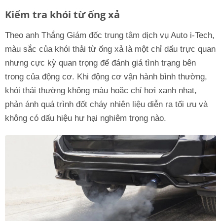
Kiểm tra khói từ ống xả
Theo anh Thắng Giám đốc trung tâm dịch vụ Auto i-Tech,
màu sắc của khói thải từ ống xả là một chỉ dấu trực quan
nhưng cực kỳ quan trọng để đánh giá tình trạng bên
trong của động cơ. Khi động cơ vận hành bình thường,
khói thải thường không màu hoặc chỉ hơi xanh nhạt,
phản ánh quá trình đốt cháy nhiên liệu diễn ra tối ưu và
không có dấu hiệu hư hại nghiêm trọng nào.