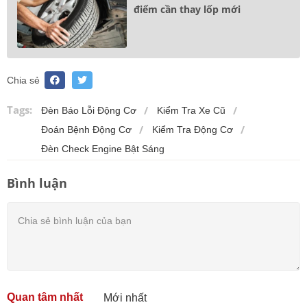
điểm cần thay lốp mới
Chia sẻ
Tags:
Đèn Báo Lỗi Động Cơ
Kiểm Tra Xe Cũ
Đoán Bệnh Động Cơ
Kiểm Tra Động Cơ
Đèn Check Engine Bật Sáng
Bình luận
Quan tâm nhất
Mới nhất