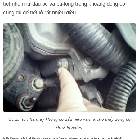
tiết nhỏ như đầu ốc và bu-lông trong khoang động cơ
cũng đủ để tiết lộ rất nhiều điều.
Ốc zin từ nhà máy không có dấu hiệu vặn ra cho thấy động cơ
chưa bị đại tu.