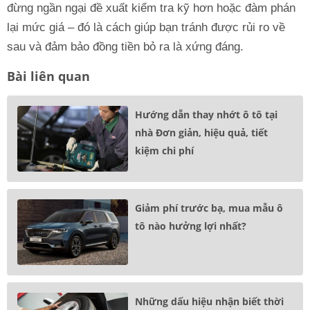
đừng ngần ngại đề xuất kiểm tra kỹ hơn hoặc đàm phán
lại mức giá – đó là cách giúp bạn tránh được rủi ro về
sau và đảm bảo đồng tiền bỏ ra là xứng đáng.
Bài liên quan
Hướng dẫn thay nhớt ô tô tại
nhà Đơn giản, hiệu quả, tiết
kiệm chi phí
Giảm phí trước bạ, mua mẫu ô
tô nào hưởng lợi nhất?
Những dấu hiệu nhận biết thời