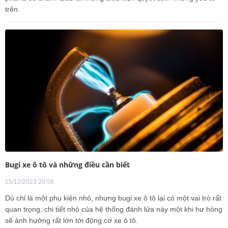
trên.
Bugi xe ô tô và những điều cần biết
15/12/2023 20:58
Dù chỉ là một phụ kiện nhỏ, nhưng bugi xe ô tô lại có một vai trò rất
quan trọng, chi tiết nhỏ của hệ thống đánh lửa này một khi hư hỏng
sẽ ảnh hưởng rất lớn tới động cơ xe ô tô.