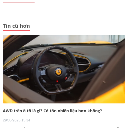
Tin cũ hơn
AWD trên ô tô là gì? Có tốn nhiên liệu hơn không?
29/05/2025 15:34