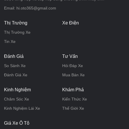
Email: hi.oto365@gmail.com
Thị Trường
Xe Điện
Thị Trường Xe
Tin Xe
Đánh Giá
Tư Vấn
So Sánh Xe
Hỏi Đáp Xe
Đánh Giá Xe
Mua Bán Xe
Kinh Nghiệm
Khám Phá
Chăm Sóc Xe
Kiến Thức Xe
Kinh Nghiệm Lái Xe
Thế Giới Xe
Giá Xe Ô Tô