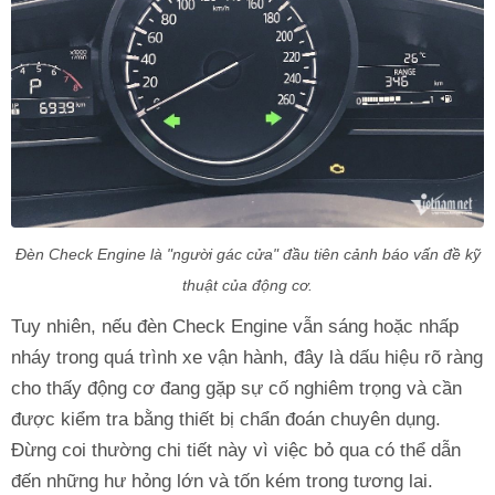
Đèn Check Engine là "người gác cửa" đầu tiên cảnh báo vấn đề kỹ
thuật của động cơ.
Tuy nhiên, nếu đèn Check Engine vẫn sáng hoặc nhấp
nháy trong quá trình xe vận hành, đây là dấu hiệu rõ ràng
cho thấy động cơ đang gặp sự cố nghiêm trọng và cần
được kiểm tra bằng thiết bị chẩn đoán chuyên dụng.
Đừng coi thường chi tiết này vì việc bỏ qua có thể dẫn
đến những hư hỏng lớn và tốn kém trong tương lai.