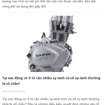
lượng cao hơn so với pin thể rắn mà còn được cải tiến, kéo dài
vòng đời sử dụng lên gấp đôi.
Tại sao động cơ ô tô cần nhiều xy-lanh và số xy-lanh thường
là số chẵn?
07/12/2023 23:53
Tại sao động cơ ô tô cần nhiều xy-lanh hơn và số xy-lanh thường
phải là số chẵn? Đâu là những điều kiện quyết định những yếu tố