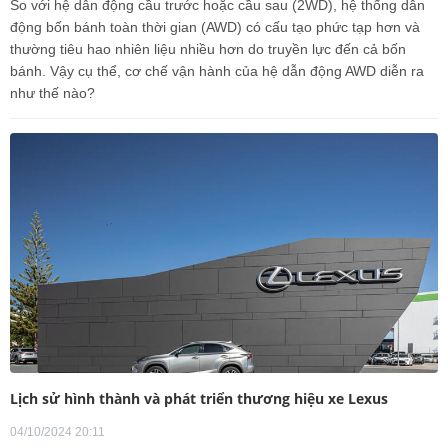
So với hệ dẫn động cầu trước hoặc cầu sau (2WD), hệ thống dẫn
động bốn bánh toàn thời gian (AWD) có cấu tạo phức tạp hơn và
thường tiêu hao nhiên liệu nhiều hơn do truyền lực đến cả bốn
bánh. Vậy cụ thể, cơ chế vận hành của hệ dẫn động AWD diễn ra
như thế nào?
Lịch sử hình thành và phát triển thương hiệu xe Lexus
04/10/2024 20:11