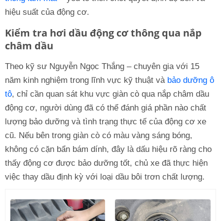
hiệu suất của động cơ.
Kiểm tra hơi dầu động cơ thông qua nắp
châm dầu
Theo kỹ sư Nguyễn Ngọc Thắng – chuyên gia với 15
năm kinh nghiệm trong lĩnh vực kỹ thuật và
bảo dưỡng ô
tô
, chỉ cần quan sát khu vực giàn cò qua nắp châm dầu
động cơ, người dùng đã có thể đánh giá phần nào chất
lượng bảo dưỡng và tình trạng thực tế của động cơ xe
cũ. Nếu bên trong giàn cò có màu vàng sáng bóng,
không có cặn bẩn bám dính, đây là dấu hiệu rõ ràng cho
thấy động cơ được bảo dưỡng tốt, chủ xe đã thực hiện
việc thay dầu định kỳ với loại dầu bôi trơn chất lượng.