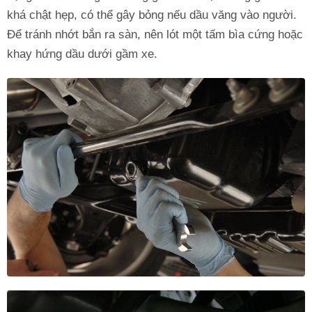
khá chật hẹp, có thể gây bỏng nếu dầu văng vào người.
Để tránh nhớt bắn ra sàn, nên lót một tấm bìa cứng hoặc
khay hứng dầu dưới gầm xe.