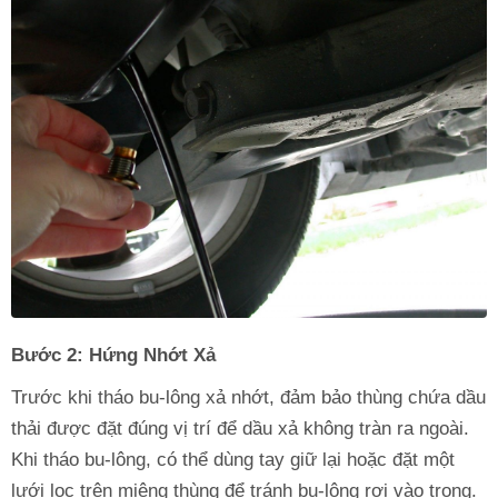
Bước 2: Hứng Nhớt Xả
Trước khi tháo bu-lông xả nhớt, đảm bảo thùng chứa dầu
thải được đặt đúng vị trí để dầu xả không tràn ra ngoài.
Khi tháo bu-lông, có thể dùng tay giữ lại hoặc đặt một
lưới lọc trên miệng thùng để tránh bu-lông rơi vào trong.