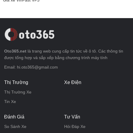
Oto365.net
là trang web cung cấp tin tức về ô tô. Các thông tin
được tổng hợp và sắp xếp bằng chương trình máy tính
Email: hi.oto365@gmail.com
Thị Trường
Xe Điện
Thị Trường Xe
Tin Xe
Đánh Giá
Tư Vấn
So Sánh Xe
Hỏi Đáp Xe