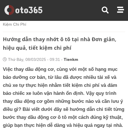
Trang Chủ
Kiến Thức Xe
Hướng Dẫn Thay Nhớt Ô Tô Tại Nhà Đơn Giản, Hiệu Quả, Tiết
Kiệm Chi Phí
Hướng dẫn thay nhớt ô tô tại nhà Đơn giản,
hiệu quả, tiết kiệm chi phí
Thứ Bảy, 08/03/2025 - 09:31 -
Tienkm
Việc thay dầu động cơ, cùng với một số hạng mục
bảo dưỡng cơ bản, từ lâu đã được nhiều tài xế và
chủ xe tự thực hiện nhằm tiết kiệm chi phí và đảm
bảo chiếc xe luôn vận hành ổn định. Vậy quy trình
thay dầu động cơ gồm những bước nào và cần lưu ý
điều gì? Bài viết dưới đây sẽ hướng dẫn chi tiết từng
bước thay dầu động cơ ô tô một cách đúng kỹ thuật,
giúp bạn thực hiện dễ dàng và hiệu quả ngay tại nhà.