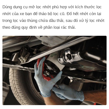
Dùng dụng cụ mở lọc nhớt phù hợp với kích thước lọc
nhớt của xe bạn để tháo bộ lọc cũ. Đổ hết nhớt còn lại
trong lọc vào thùng chứa dầu thải, sau đó xử lý lọc nhớt
theo đúng quy định về phân loại rác thải.