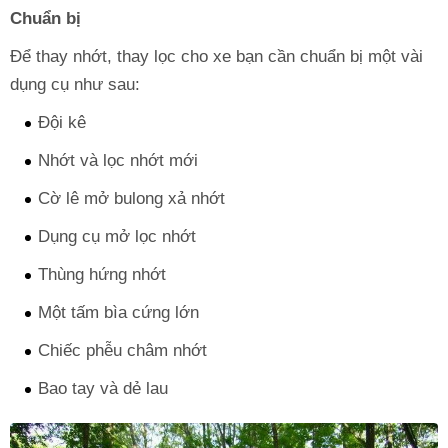
Chuẩn bị
Để thay nhớt, thay lọc cho xe bạn cần chuẩn bị một vài
dụng cụ như sau:
Đội kê
Nhớt và lọc nhớt mới
Cờ lê mở bulong xả nhớt
Dụng cụ mở lọc nhớt
Thùng hứng nhớt
Một tấm bìa cứng lớn
Chiếc phễu châm nhớt
Bao tay và dẻ lau