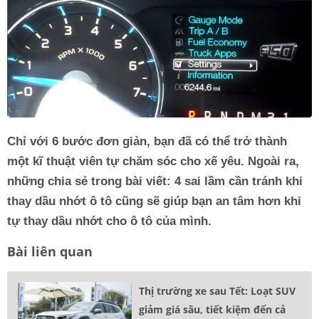
Chỉ với 6 bước đơn giản, bạn đã có thể trở thành
một kĩ thuật viên tự chăm sóc cho xế yêu. Ngoài ra,
những chia sẻ trong bài viết: 4 sai lầm cần tránh khi
thay dầu nhớt ô tô cũng sẽ giúp bạn an tâm hơn khi
tự thay dầu nhớt cho ô tô của mình.
Bài liên quan
Thị trường xe sau Tết: Loạt SUV
giảm giá sâu, tiết kiệm đến cả