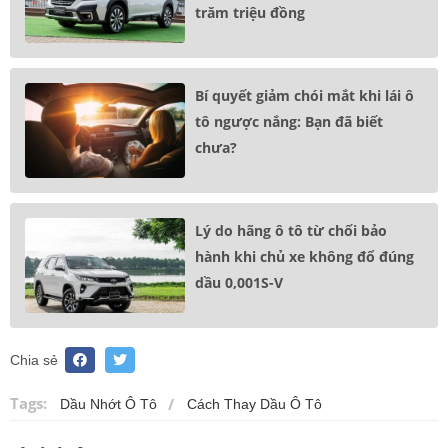
trăm triệu đồng
Bí quyết giảm chói mắt khi lái ô
tô ngược nắng: Bạn đã biết
chưa?
Lý do hãng ô tô từ chối bảo
hành khi chủ xe không đổ đúng
dầu 0,001S-V
Chia sẻ
Tags:
Dầu Nhớt Ô Tô
Cách Thay Dầu Ô Tô