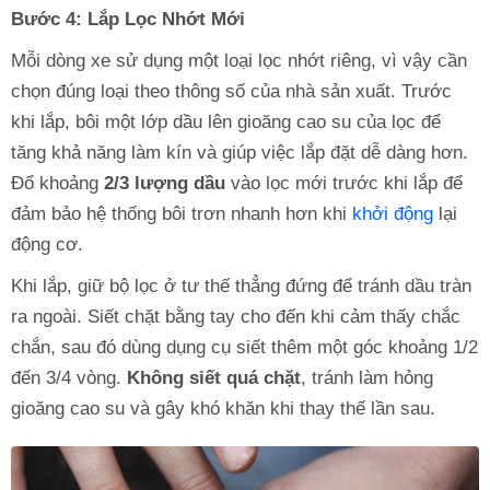
Bước 4: Lắp Lọc Nhớt Mới
Mỗi dòng xe sử dụng một loại lọc nhớt riêng, vì vậy cần
chọn đúng loại theo thông số của nhà sản xuất. Trước
khi lắp, bôi một lớp dầu lên gioăng cao su của lọc để
tăng khả năng làm kín và giúp việc lắp đặt dễ dàng hơn.
Đổ khoảng
2/3 lượng dầu
vào lọc mới trước khi lắp để
đảm bảo hệ thống bôi trơn nhanh hơn khi
khởi động
lại
động cơ.
Khi lắp, giữ bộ lọc ở tư thế thẳng đứng để tránh dầu tràn
ra ngoài. Siết chặt bằng tay cho đến khi cảm thấy chắc
chắn, sau đó dùng dụng cụ siết thêm một góc khoảng 1/2
đến 3/4 vòng.
Không siết quá chặt
, tránh làm hỏng
gioăng cao su và gây khó khăn khi thay thế lần sau.