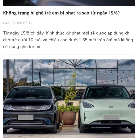
Không trang bị ghế trẻ em bị phạt ra sao từ ngày 15/8?
04/08/2026 09:12
Từ ngày 15/8 tới đây, hình thức xử phạt mới sẽ được áp dụng khi
chở trẻ dưới 10 tuổi và chiều cao dưới 1,35 mét trên ôtô mà không
sử dụng ghế trẻ em.