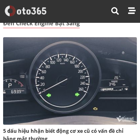
Trang Chủ
Đèn Check Engine Bật Sáng
Đèn Check Engine Bật Sáng
5 dấu hiệu hhận biết động cơ xe cũ có vấn đề chỉ
bằng mắt thường