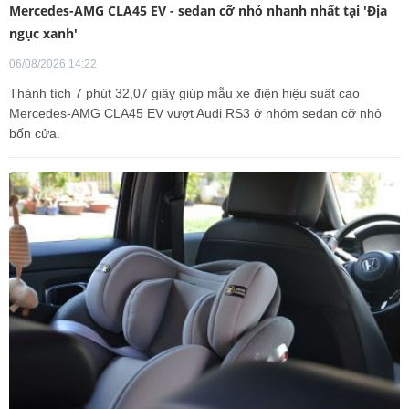
Mercedes-AMG CLA45 EV - sedan cỡ nhỏ nhanh nhất tại 'Địa
ngục xanh'
06/08/2026 14:22
Thành tích 7 phút 32,07 giây giúp mẫu xe điện hiệu suất cao
Mercedes-AMG CLA45 EV vượt Audi RS3 ở nhóm sedan cỡ nhỏ
bốn cửa.