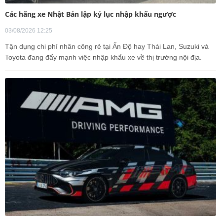
Các hãng xe Nhật Bản lập kỷ lục nhập khẩu ngược
03/08/2026 12:25
Tận dụng chi phí nhân công rẻ tại Ấn Độ hay Thái Lan, Suzuki và
Toyota đang đẩy mạnh việc nhập khẩu xe về thị trường nội địa.