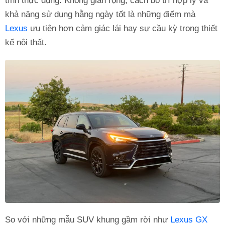
tính thực dụng. Không gian rộng, cách bố trí hợp lý và
khả năng sử dụng hằng ngày tốt là những điểm mà
Lexus
ưu tiên hơn cảm giác lái hay sự cầu kỳ trong thiết
kế nội thất.
So với những mẫu SUV khung gầm rời như
Lexus GX