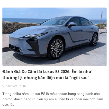
Đánh Giá Xe Cầm lái Lexus ES 2026: Êm ái như
thường lệ, nhưng bản điện mới là "ngôi sao"
01/06/2026 14:46
Trong nhiều năm, Lexus ES là mẫu sedan hạng sang dành cho
những khách hàng ưu tiên sự êm ái, bền bỉ và thoải mái hơn cảm
giác lái.