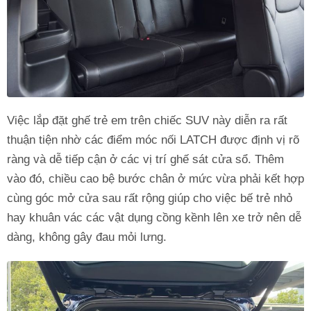
Việc lắp đặt ghế trẻ em trên chiếc SUV này diễn ra rất
thuận tiện nhờ các điểm móc nối LATCH được định vị rõ
ràng và dễ tiếp cận ở các vị trí ghế sát cửa sổ. Thêm
vào đó, chiều cao bệ bước chân ở mức vừa phải kết hợp
cùng góc mở cửa sau rất rộng giúp cho việc bế trẻ nhỏ
hay khuân vác các vật dụng cồng kềnh lên xe trở nên dễ
dàng, không gây đau mỏi lưng.