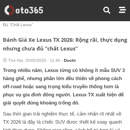
Trang Chủ
Đánh Giá Xe
Đánh Giá Xe Lexus TX 2026: Rộng Rãi, Thực Dụng Nhưng Chưa
Đủ “chất Lexus”
Đánh Giá Xe Lexus TX 2026: Rộng rãi, thực dụng
nhưng chưa đủ “chất Lexus”
Thứ Hai, 25/05/2026 - 11:40 -
Ducht
Trong nhiều năm, Lexus từng có không ít mẫu SUV 3
hàng ghế, nhưng phần lớn đều thiên về phong cách
off-road hoặc sang trọng kiểu truyền thống hơn là
phục vụ gia đình đông người. Lexus TX xuất hiện để
giải quyết đúng khoảng trống đó.
Sau thời gian trải nghiệm thực tế, cảm nhận rõ nhất về
TX 2026 là đây là chiếc SUV được thiết kế xoay quanh