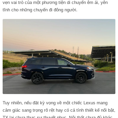
vẹn vai trò của một phương tiện di chuyển êm ái, yên
tĩnh cho những chuyến đi đông người.
Tuy nhiên, nếu đặt kỳ vọng về một chiếc Lexus mang
cảm giác sang trọng rõ rệt hay có cá tính thiết kế nổi bật,
TX lại chưa thực sự thuyết phục. Nội thất chưa đủ khác