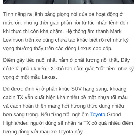
Tính năng ra lệnh bằng giọng nói của xe hoạt động ở
mức ổn, nhưng thời gian phản hồi từ lúc nhận lệnh đến
khi thực thi còn khá chậm. Hệ thống âm thanh Mark
Levinson trên xe cũng chưa tạo khác biệt rõ rệt như kỳ
vọng thường thấy trên các dòng Lexus cao cấp.
Điểm gây tiếc nuối nhất nằm ở chất lượng nội thất. Đây
có lẽ là phần khiến TX khó tạo cảm giác “đắt tiền” như kỳ
vọng ở một mẫu Lexus.
Dù được định vị ở phân khúc SUV hạng sang, khoang
cabin TX vẫn xuất hiện khá nhiều bề mặt nhựa tối màu
và cách hoàn thiện mang hơi hướng thực dụng nhiều
hơn sang trọng. Nếu từng trải nghiệm
Toyota
Grand
Highlander, người dùng sẽ nhận ra TX có quá nhiều điểm
tương đồng với mẫu xe Toyota này.