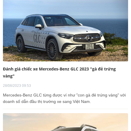
Đánh giá chiếc xe Mercedes-Benz GLC 2023 "gà đẻ trứng
vàng"
28/08/2023 09:53
Mercedes-Benz GLC từng được ví như "con gà đẻ trứng vàng" với
doanh số dẫn đầu thị trường xe sang Việt Nam.