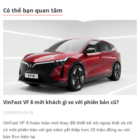
Có thể bạn quan tâm
VinFast VF 8 mới khách gì so với phiên bản cũ?
22/05/2026 09:18
VinFast VF 8 hoàn toàn mới thay đổi thiết kế nội ngoại thất và chỉ
có một phiên bản với giá niêm yết thấp hơn 20 triệu đồng so với
bản Eco hiện tại.