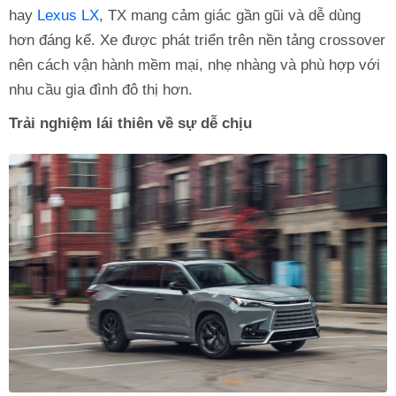
hay
Lexus LX
, TX mang cảm giác gần gũi và dễ dùng
hơn đáng kể. Xe được phát triển trên nền tảng crossover
nên cách vận hành mềm mại, nhẹ nhàng và phù hợp với
nhu cầu gia đình đô thị hơn.
Trải nghiệm lái thiên về sự dễ chịu