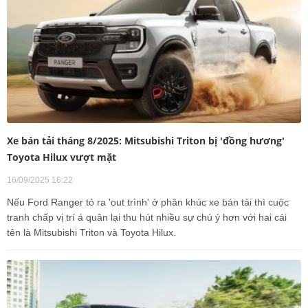
Xe bán tải tháng 8/2025: Mitsubishi Triton bị 'đồng hương'
Toyota Hilux vượt mặt
16/09/2025 16:22
Nếu Ford Ranger tỏ ra 'out trình' ở phân khúc xe bán tải thì cuộc
tranh chấp vị trí á quân lại thu hút nhiều sự chú ý hơn với hai cái
tên là Mitsubishi Triton và Toyota Hilux.