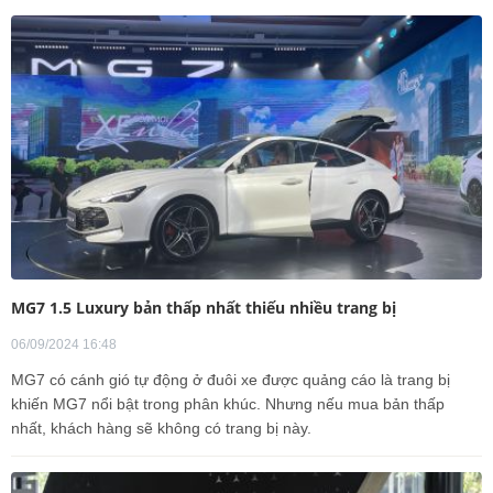
MG7 1.5 Luxury bản thấp nhất thiếu nhiều trang bị
06/09/2024 16:48
MG7 có cánh gió tự động ở đuôi xe được quảng cáo là trang bị
khiến MG7 nổi bật trong phân khúc. Nhưng nếu mua bản thấp
nhất, khách hàng sẽ không có trang bị này.