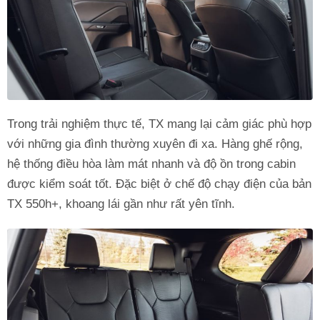
Trong trải nghiệm thực tế, TX mang lại cảm giác phù hợp
với những gia đình thường xuyên đi xa. Hàng ghế rộng,
hệ thống điều hòa làm mát nhanh và độ ồn trong cabin
được kiểm soát tốt. Đặc biệt ở chế độ chạy điện của bản
TX 550h+, khoang lái gần như rất yên tĩnh.