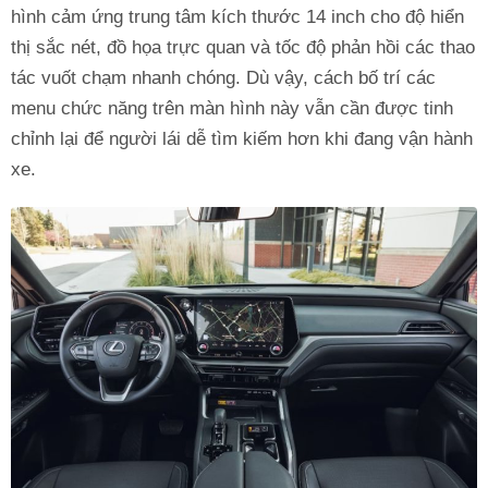
hình cảm ứng trung tâm kích thước 14 inch cho độ hiển
thị sắc nét, đồ họa trực quan và tốc độ phản hồi các thao
tác vuốt chạm nhanh chóng. Dù vậy, cách bố trí các
menu chức năng trên màn hình này vẫn cần được tinh
chỉnh lại để người lái dễ tìm kiếm hơn khi đang vận hành
xe.