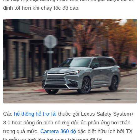
định tốt hơn khi chạy tốc độ cao.
Các
hệ thống hỗ trợ lái
thuộc gói Lexus Safety System+
3.0 hoạt động ổn định nhưng đôi lúc phản ứng hơi thận
trọng quá mức.
Camera 360 độ
đặc biệt hữu ích bởi TX