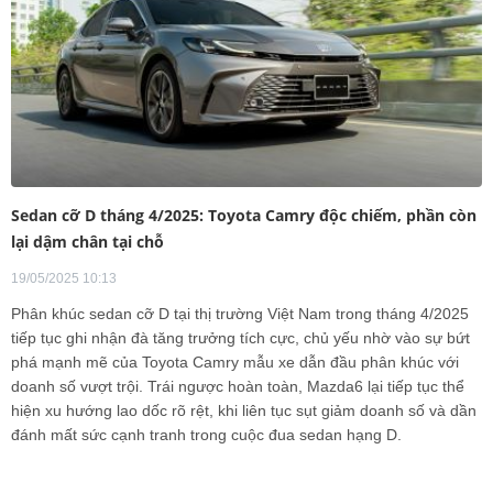
Sedan cỡ D tháng 4/2025: Toyota Camry độc chiếm, phần còn
lại dậm chân tại chỗ
19/05/2025 10:13
Phân khúc sedan cỡ D tại thị trường Việt Nam trong tháng 4/2025
tiếp tục ghi nhận đà tăng trưởng tích cực, chủ yếu nhờ vào sự bứt
phá mạnh mẽ của Toyota Camry mẫu xe dẫn đầu phân khúc với
doanh số vượt trội. Trái ngược hoàn toàn, Mazda6 lại tiếp tục thể
hiện xu hướng lao dốc rõ rệt, khi liên tục sụt giảm doanh số và dần
đánh mất sức cạnh tranh trong cuộc đua sedan hạng D.