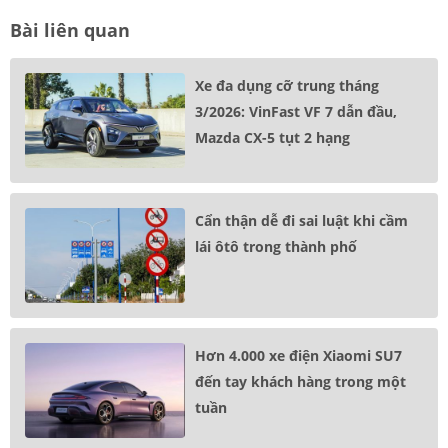
Bài liên quan
Xe đa dụng cỡ trung tháng
3/2026: VinFast VF 7 dẫn đầu,
Mazda CX-5 tụt 2 hạng
Cẩn thận dễ đi sai luật khi cầm
lái ôtô trong thành phố
Hơn 4.000 xe điện Xiaomi SU7
đến tay khách hàng trong một
tuần