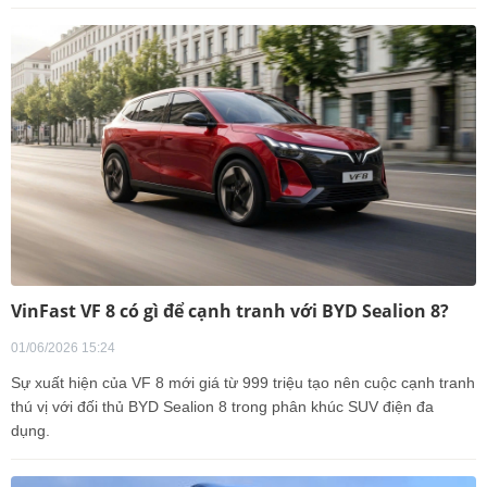
VinFast VF 8 có gì để cạnh tranh với BYD Sealion 8?
01/06/2026 15:24
Sự xuất hiện của VF 8 mới giá từ 999 triệu tạo nên cuộc cạnh tranh
thú vị với đối thủ BYD Sealion 8 trong phân khúc SUV điện đa
dụng.