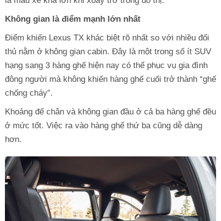
là mẫu xe khá lớn khi xoay trở trong đô thị.
Không gian là điểm mạnh lớn nhất
Điểm khiến Lexus TX khác biệt rõ nhất so với nhiều đối
thủ nằm ở không gian cabin. Đây là một trong số ít SUV
hạng sang 3 hàng ghế hiện nay có thể phục vụ gia đình
đông người mà không khiến hàng ghế cuối trở thành “ghế
chống cháy”.
Khoảng để chân và không gian đầu ở cả ba hàng ghế đều
ở mức tốt. Việc ra vào hàng ghế thứ ba cũng dễ dàng
hơn.