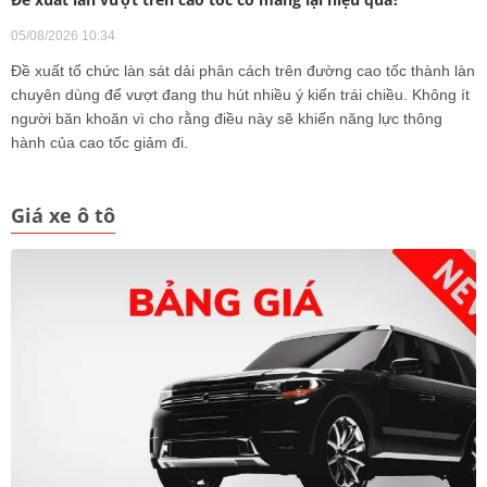
05/08/2026 10:34
Đề xuất tổ chức làn sát dải phân cách trên đường cao tốc thành làn
chuyên dùng để vượt đang thu hút nhiều ý kiến trái chiều. Không ít
người băn khoăn vì cho rằng điều này sẽ khiến năng lực thông
hành của cao tốc giảm đi.
Giá xe ô tô