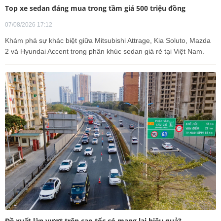
Top xe sedan đáng mua trong tầm giá 500 triệu đồng
07/08/2026 17:12
Khám phá sự khác biệt giữa Mitsubishi Attrage, Kia Soluto, Mazda
2 và Hyundai Accent trong phân khúc sedan giá rẻ tại Việt Nam.
Đề xuất làn vượt trên cao tốc có mang lại hiệu quả?