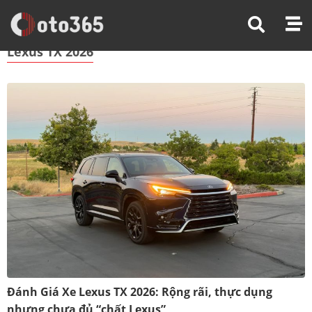
Trang Chủ
Lexus TX 2026
Lexus TX 2026
Đánh Giá Xe Lexus TX 2026: Rộng rãi, thực dụng
nhưng chưa đủ “chất Lexus”