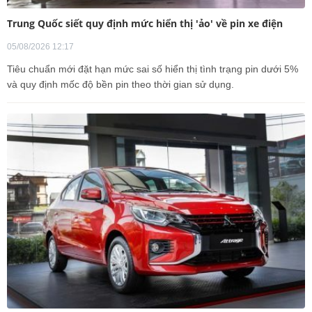
Trung Quốc siết quy định mức hiển thị 'ảo' về pin xe điện
05/08/2026 12:17
Tiêu chuẩn mới đặt hạn mức sai số hiển thị tình trạng pin dưới 5%
và quy định mốc độ bền pin theo thời gian sử dụng.