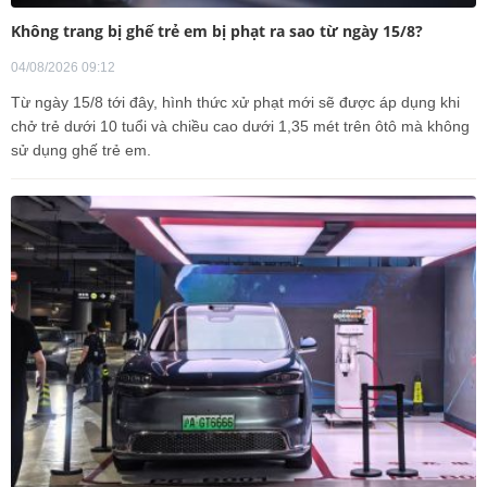
Không trang bị ghế trẻ em bị phạt ra sao từ ngày 15/8?
04/08/2026 09:12
Từ ngày 15/8 tới đây, hình thức xử phạt mới sẽ được áp dụng khi
chở trẻ dưới 10 tuổi và chiều cao dưới 1,35 mét trên ôtô mà không
sử dụng ghế trẻ em.