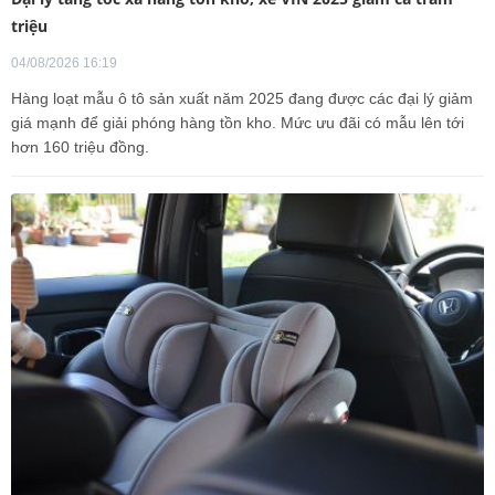
triệu
04/08/2026 16:19
Hàng loạt mẫu ô tô sản xuất năm 2025 đang được các đại lý giảm
giá mạnh để giải phóng hàng tồn kho. Mức ưu đãi có mẫu lên tới
hơn 160 triệu đồng.