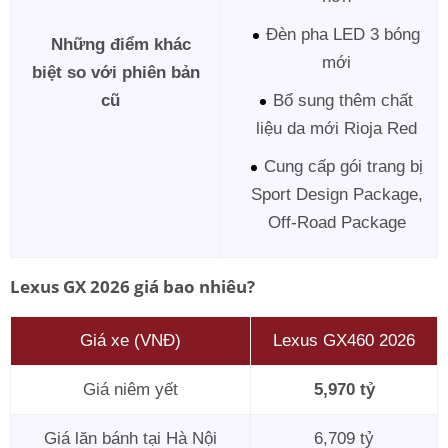
Đèn pha LED 3 bóng
Những điểm khác
mới
biệt so với phiên bản
cũ
Bổ sung thêm chất
liệu da mới Rioja Red
Cung cấp gói trang bị
Sport Design Package,
Off-Road Package
Lexus GX 2026 giá bao nhiêu?
Giá xe (VNĐ)
Lexus GX460 2026
Giá niêm yết
5,970 tỷ
Giá lăn bánh tại Hà Nội
6,709 tỷ