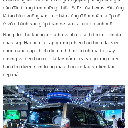
dặn đặc trưng trên những chiếc SUV của Lexus. Đi cùng
là tạo hình vuông vức, cơ bắp cùng điểm nhấn là ốp nổi
ở vòm bánh sau giúp thân xe tạo cái nhìn mạnh mẽ.
Nâng đỡ cho khung xe là bộ vành có kích thước lớn đa
chấu kép.Hai bên là cặp gương chiếu hậu hiện đại với
chức năng gập-chỉnh điện tích hợp bộ nhớ vị trí, sấy
gương và đèn báo rẽ. Cả tay nắm cửa và gương chiếu
hậu đều được sơn trùng màu thân xe tạo sự liền khối
đẹp mắt.