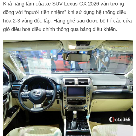
Khả năng làm của xe SUV Lexus GX 2026 vẫn tương
đồng với “người tiền nhiệm” khi sử dụng hệ thống điều
hòa 2-3 vùng độc lập. Hàng ghế sau được bố trí các cửa
gió điều hoà điều chỉnh thông qua bảng điều khiển.