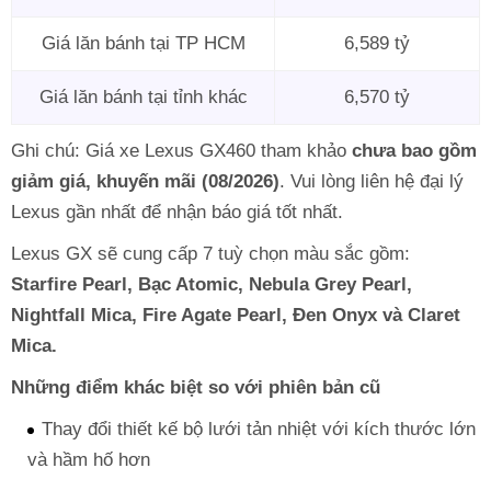
Giá lăn bánh tại TP HCM
6,589 tỷ
Giá lăn bánh tại tỉnh khác
6,570 tỷ
Ghi chú: Giá xe Lexus GX460 tham khảo
chưa bao gồm
giảm giá, khuyến mãi (08/2026)
. Vui lòng liên hệ đại lý
Lexus gần nhất để nhận báo giá tốt nhất.
Lexus GX sẽ cung cấp 7 tuỳ chọn màu sắc gồm:
Starfire Pearl, Bạc Atomic, Nebula Grey Pearl,
Nightfall Mica, Fire Agate Pearl, Đen Onyx và Claret
Mica.
Những điểm khác biệt so với phiên bản cũ
Thay đổi thiết kế bộ lưới tản nhiệt với kích thước lớn
và hầm hố hơn