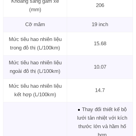
Khoảng sáng gầm xe
206
(mm)
Cỡ mâm
19 inch
Mức tiêu hao nhiên liệu
15.68
trong đô thị (L/100km)
Mức tiêu hao nhiên liệu
10.07
ngoài đô thị (L/100km)
Mức tiêu hao nhiên liệu
14.7
kết hợp (L/100km)
Thay đổi thiết kế bộ
lưới tản nhiệt với kích
thước lớn và hầm hố
hơn