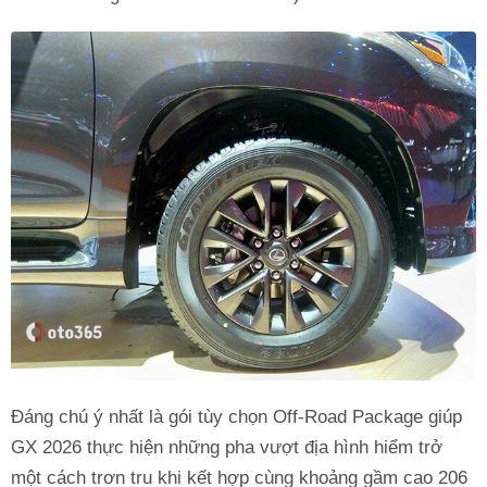
Đáng chú ý nhất là gói tùy chọn Off-Road Package giúp
GX 2026 thực hiện những pha vượt địa hình hiểm trở
một cách trơn tru khi kết hợp cùng khoảng gầm cao 206