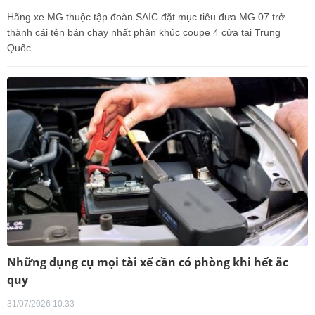
Hãng xe MG thuộc tập đoàn SAIC đặt mục tiêu đưa MG 07 trở
thành cái tên bán chạy nhất phân khúc coupe 4 cửa tại Trung
Quốc.
Những dụng cụ mọi tài xế cần có phòng khi hết ắc
quy
31/07/2026 10:33