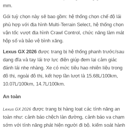
mm.
Gói tuỳ chọn này sẽ bao gồm: hệ thống chọn chế độ lái
phù hợp với địa hình Multi-Terrain Select, hệ thống chọn
vận tốc vượt địa hình Crawl Control, chức năng làm mát
hộp số và bảo vệ bình xăng.
Lexus GX 2026
được trang bị hệ thống phanh trước/sau
dạng đĩa và tay lái trợ lực điện giúp đem lại cảm giác
đánh lái nhẹ nhàng. Xe có mức tiêu hao nhiên liệu trong
đô thị, ngoài đô thị, kết hợp lần lượt là 15.68L/100km,
10.07L/100km, 14.7L/100km.
An toàn
được trang bị hàng loạt các tính năng an
Lexus GX 2026
toàn như: cảnh báo chệch làn đường, cảnh báo va chạm
sớm với tính năng phát hiện người đi bộ. kiểm soát hành