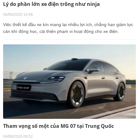
Lý do phần lớn xe điện trông như ninja
06/08/2026 10:48
Việc thiết kế đầu xe kín mang lại nhiều lợi ích, chẳng hạn giảm lực
cản khí động học, cải thiện phạm vi hoạt động cho xe điện.
Tham vọng số một của MG 07 tại Trung Quốc
04/08/2026 09:52