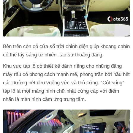
Bên trên còn có cửa sổ trời chỉnh điện giúp khoang cabin
có thể lấy sáng tự nhiên, tạo sự thoáng đãng.
Khu vực táp lô có thiết kế dành riêng cho những đấng
mày râu có phong cách mạnh mẽ, phong trần bởi hầu hết
các đường nét đều vuông vức và thô cứng. “Cột sống”
táp lô là một mảng hình chữ nhật cứng cáp với điểm
nhấn là màn hình cảm ứng trung tâm.