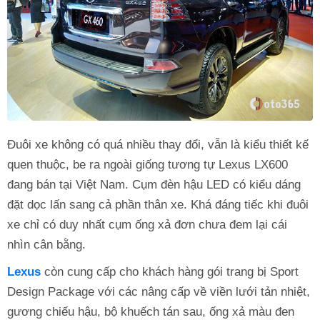
Đuôi xe không có quá nhiều thay đổi, vẫn là kiểu thiết kế
quen thuộc, be ra ngoài giống tương tự Lexus LX600
đang bán tại Việt Nam. Cụm đèn hậu LED có kiểu dáng
đặt dọc lấn sang cả phần thân xe. Khá đáng tiếc khi đuôi
xe chỉ có duy nhất cụm ống xả đơn chưa đem lại cái
nhìn cân bằng.
Lexus
còn cung cấp cho khách hàng gói trang bị Sport
Design Package với các nâng cấp về viền lưới tản nhiệt,
gương chiếu hậu, bộ khuếch tán sau, ống xả màu đen