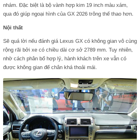
nhám. Đặc biệt là bộ vành hợp kim 19 inch màu xám,
qua đó giúp ngoại hình của GX 2026 trông thể thao hơn.
Nội thất
Sẽ quá lời nếu đánh giá Lexus GX có không gian vô cùng
rộng rãi bởi xe có chiều dài cơ sở 2789 mm. Tuy nhiên,
nhờ cách phân bổ hợp lý, hành khách trên xe vẫn có
được không gian để chân khá thoải mái.