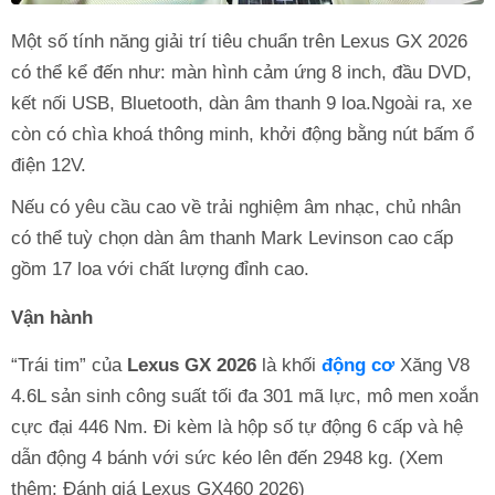
Một số tính năng giải trí tiêu chuẩn trên Lexus GX 2026
có thể kể đến như: màn hình cảm ứng 8 inch, đầu DVD,
kết nối USB, Bluetooth, dàn âm thanh 9 loa.Ngoài ra, xe
còn có chìa khoá thông minh, khởi động bằng nút bấm ổ
điện 12V.
Nếu có yêu cầu cao về trải nghiệm âm nhạc, chủ nhân
có thể tuỳ chọn dàn âm thanh Mark Levinson cao cấp
gồm 17 loa với chất lượng đỉnh cao.
Vận hành
“Trái tim” của
Lexus GX 2026
là khối
động cơ
Xăng V8
4.6L sản sinh công suất tối đa 301 mã lực, mô men xoắn
cực đại 446 Nm. Đi kèm là hộp số tự động 6 cấp và hệ
dẫn động 4 bánh với sức kéo lên đến 2948 kg. (Xem
thêm: Đánh giá Lexus GX460 2026)