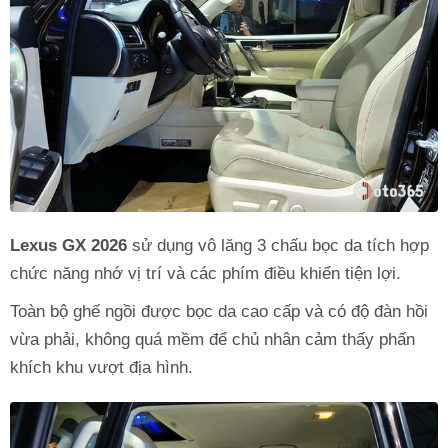
Lexus GX 2026
sử dụng vô lăng 3 chấu bọc da tích hợp
chức năng nhớ vị trí và các phím điều khiển tiện lợi.
Toàn bộ ghế ngồi được bọc da cao cấp và có độ đàn hồi
vừa phải, không quá mềm để chủ nhân cảm thấy phấn
khích khu vượt địa hình.