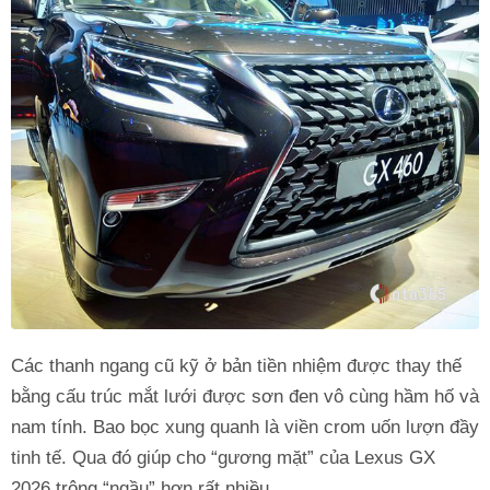
Các thanh ngang cũ kỹ ở bản tiền nhiệm được thay thế
bằng cấu trúc mắt lưới được sơn đen vô cùng hầm hố và
nam tính. Bao bọc xung quanh là viền crom uốn lượn đầy
tinh tế. Qua đó giúp cho “gương mặt” của Lexus GX
2026 trông “ngầu” hơn rất nhiều.