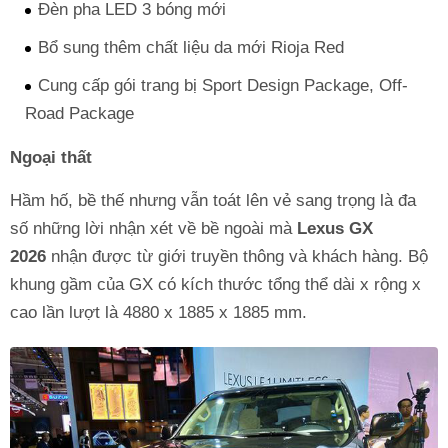
Đèn pha LED 3 bóng mới
Bổ sung thêm chất liệu da mới Rioja Red
Cung cấp gói trang bị Sport Design Package, Off-
Road Package
Ngoại thất
Hầm hố, bề thế nhưng vẫn toát lên vẻ sang trọng là đa
số những lời nhận xét về bề ngoài mà
Lexus GX
2026
nhận được từ giới truyền thông và khách hàng. Bộ
khung gầm của GX có kích thước tổng thể dài x rộng x
cao lần lượt là 4880 x 1885 x 1885 mm.