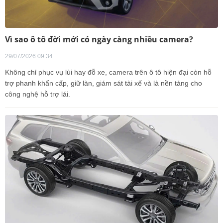
Vì sao ô tô đời mới có ngày càng nhiều camera?
29/07/2026 09:34
Không chỉ phục vụ lùi hay đỗ xe, camera trên ô tô hiện đại còn hỗ
trợ phanh khẩn cấp, giữ làn, giám sát tài xế và là nền tảng cho
công nghệ hỗ trợ lái.