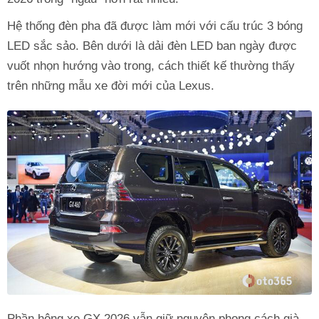
Hệ thống đèn pha đã được làm mới với cấu trúc 3 bóng
LED sắc sảo. Bên dưới là dải đèn LED ban ngày được
vuốt nhọn hướng vào trong, cách thiết kế thường thấy
trên những mẫu xe đời mới của Lexus.
Phần hông xe GX 2026 vẫn giữ nguyên phong cách già