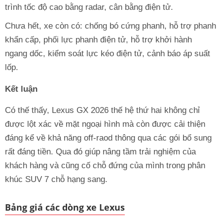
trình tốc độ cao bằng radar, cân bằng điện tử.
Chưa hết, xe còn có: chống bó cứng phanh, hỗ trợ phanh
khẩn cấp, phối lực phanh điện tử, hỗ trợ khởi hành
ngang dốc, kiểm soát lực kéo điện tử, cảnh báo áp suất
lốp.
Kết luận
Có thế thấy, Lexus GX 2026 thế hệ thứ hai không chỉ
được lột xác về mặt ngoại hình mà còn được cải thiện
đáng kể về khả năng off-raod thông qua các gói bổ sung
rất đáng tiền. Qua đó giúp nâng tầm trải nghiệm của
khách hàng và cũng cố chỗ đứng của mình trong phân
khúc SUV 7 chỗ hạng sang.
Bảng giá các dòng xe Lexus