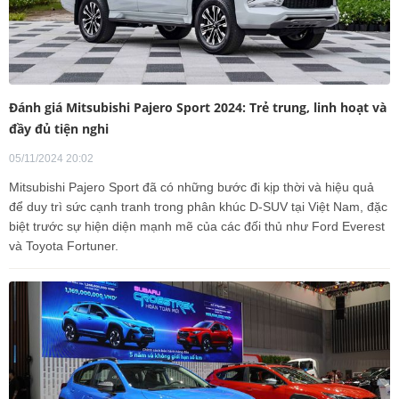
Đánh giá Mitsubishi Pajero Sport 2024: Trẻ trung, linh hoạt và
đầy đủ tiện nghi
05/11/2024 20:02
Mitsubishi Pajero Sport đã có những bước đi kịp thời và hiệu quả
để duy trì sức cạnh tranh trong phân khúc D-SUV tại Việt Nam, đặc
biệt trước sự hiện diện mạnh mẽ của các đối thủ như Ford Everest
và Toyota Fortuner.