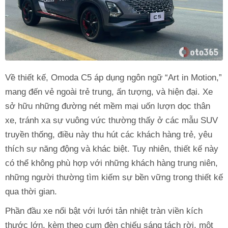
Về thiết kế, Omoda C5 áp dụng ngôn ngữ “Art in Motion,”
mang đến vẻ ngoài trẻ trung, ấn tượng, và hiện đại. Xe
sở hữu những đường nét mềm mại uốn lượn dọc thân
xe, tránh xa sự vuông vức thường thấy ở các mẫu SUV
truyền thống, điều này thu hút các khách hàng trẻ, yêu
thích sự năng động và khác biệt. Tuy nhiên, thiết kế này
có thể không phù hợp với những khách hàng trung niên,
những người thường tìm kiếm sự bền vững trong thiết kế
qua thời gian.
Phần đầu xe nổi bật với lưới tản nhiệt tràn viền kích
thước lớn, kèm theo cụm đèn chiếu sáng tách rời, một