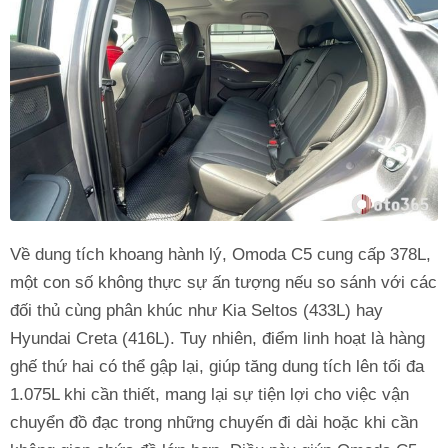
Về dung tích khoang hành lý, Omoda C5 cung cấp 378L,
một con số không thực sự ấn tượng nếu so sánh với các
đối thủ cùng phân khúc như Kia Seltos (433L) hay
Hyundai Creta (416L). Tuy nhiên, điểm linh hoạt là hàng
ghế thứ hai có thể gập lại, giúp tăng dung tích lên tối đa
1.075L khi cần thiết, mang lại sự tiện lợi cho việc vận
chuyển đồ đạc trong những chuyến đi dài hoặc khi cần