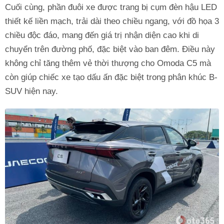
Cuối cùng, phần đuôi xe được trang bị cụm đèn hậu LED
thiết kế liền mạch, trải dài theo chiều ngang, với đồ họa 3
chiều độc đáo, mang đến giá trị nhận diện cao khi di
chuyển trên đường phố, đặc biệt vào ban đêm. Điều này
không chỉ tăng thêm vẻ thời thượng cho Omoda C5 mà
còn giúp chiếc xe tạo dấu ấn đặc biệt trong phân khúc B-
SUV hiện nay.