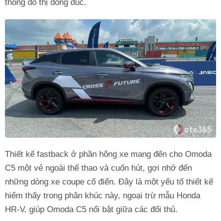
thông đô thị đông đúc.
Thiết kế fastback ở phần hông xe mang đến cho Omoda
C5 một vẻ ngoài thể thao và cuốn hút, gợi nhớ đến
những dòng xe coupe cổ điển. Đây là một yếu tố thiết kế
hiếm thấy trong phân khúc này, ngoại trừ mẫu Honda
HR-V, giúp Omoda C5 nổi bật giữa các đối thủ.