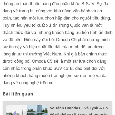
thống an toàn thuộc hàng đầu phân khúc B-SUV. Sự đa
dạng về trang bị, cùng với khả năng vận hành và an
toàn, tạo nên một lựa chọn hấp dẫn cho người tiêu dùng.
Tuy nhiên, yếu tố xuất xứ từ Trung Quốc vẫn là một
thách thức đối với những khách hàng ưu tiên tính ổn định
và độ bền. Điều này đòi hỏi Omoda C5 phải chứng minh
sự tin cậy và hiệu suất lâu dài của mình để tạo dựng
lòng tin từ thị trường Việt Nam. Khi giá bán chính thức
được công bố, Omoda C5 sẽ là một sự lựa chọn đáng
cân nhắc trong phân khúc SUV cỡ B, đặc biệt đối với
những khách hàng muốn trải nghiệm sự mới mẻ và đa
dạng về công nghệ trên xe.
Bài liên quan
So sánh Omoda C5 và Lynk & Co
06 về thông số, trang bị, an toàn