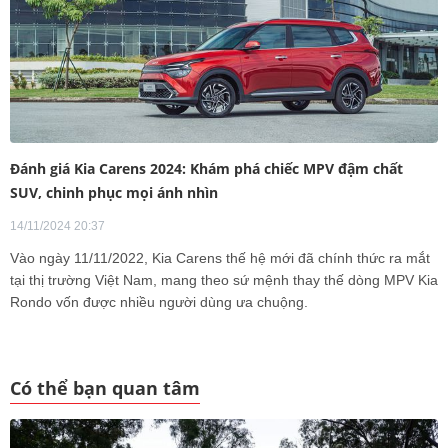
Đánh giá Kia Carens 2024: Khám phá chiếc MPV đậm chất
SUV, chinh phục mọi ánh nhìn
14/11/2024 20:37
Vào ngày 11/11/2022, Kia Carens thế hệ mới đã chính thức ra mắt
tại thị trường Việt Nam, mang theo sứ mệnh thay thế dòng MPV Kia
Rondo vốn được nhiều người dùng ưa chuộng.
Có thể bạn quan tâm