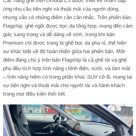
Các hàng ghế trên Omoda C5 được thiết kế nhằm đáp
ứng nhu cầu tiện nghi và thoải mái của người dùng,
nhưng vẫn có những điểm cần cân nhắc. Trên phiên bản
Flagship, ghế ngồi được bọc da tổng hợp, mang đến cảm
giác sang trọng và dễ dàng vệ sinh, trong khi bản
Premium chỉ được trang bị ghế bọc da pha nỉ, thể hiện
sự khác biệt về độ hoàn thiện giữa hai phiên bản. Một
điểm đáng chú ý trên bản Flagship là cả ghế lái và ghế
phụ đều tích hợp tính năng chỉnh điện, sưởi, và làm mát
– tính năng hiếm có trong phân khúc SUV cỡ B, mang lại
sự tiện nghi và thoải mái cho người lái và hành khách
trong mọi điều kiện thời tiết.