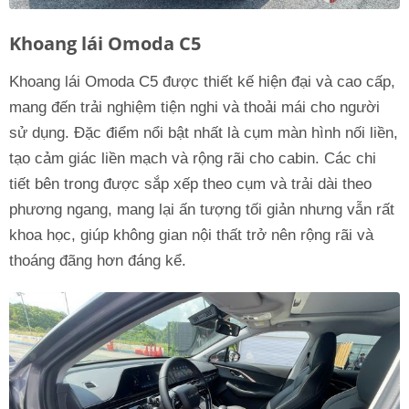
Khoang lái Omoda C5
Khoang lái Omoda C5 được thiết kế hiện đại và cao cấp,
mang đến trải nghiệm tiện nghi và thoải mái cho người
sử dụng. Đặc điểm nổi bật nhất là cụm màn hình nối liền,
tạo cảm giác liền mạch và rộng rãi cho cabin. Các chi
tiết bên trong được sắp xếp theo cụm và trải dài theo
phương ngang, mang lại ấn tượng tối giản nhưng vẫn rất
khoa học, giúp không gian nội thất trở nên rộng rãi và
thoáng đãng hơn đáng kể.