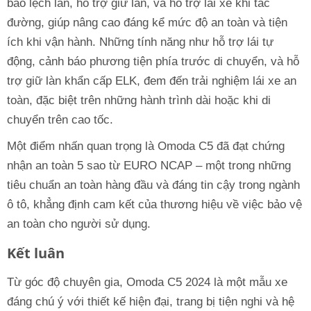
báo lệch làn, hỗ trợ giữ làn, và hỗ trợ lái xe khi tắc
đường, giúp nâng cao đáng kể mức độ an toàn và tiện
ích khi vận hành. Những tính năng như hỗ trợ lái tự
động, cảnh báo phương tiện phía trước di chuyển, và hỗ
trợ giữ làn khẩn cấp ELK, đem đến trải nghiệm lái xe an
toàn, đặc biệt trên những hành trình dài hoặc khi di
chuyển trên cao tốc.
Một điểm nhấn quan trọng là Omoda C5 đã đạt chứng
nhận an toàn 5 sao từ EURO NCAP – một trong những
tiêu chuẩn an toàn hàng đầu và đáng tin cậy trong ngành
ô tô, khẳng định cam kết của thương hiệu về việc bảo vệ
an toàn cho người sử dụng.
Kết luân
Từ góc độ chuyên gia, Omoda C5 2024 là một mẫu xe
đáng chú ý với thiết kế hiện đại, trang bị tiện nghi và hệ