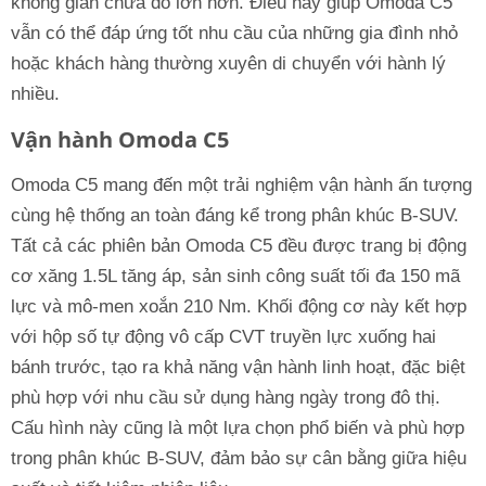
không gian chứa đồ lớn hơn. Điều này giúp Omoda C5
vẫn có thể đáp ứng tốt nhu cầu của những gia đình nhỏ
hoặc khách hàng thường xuyên di chuyển với hành lý
nhiều.
Vận hành Omoda C5
Omoda C5 mang đến một trải nghiệm vận hành ấn tượng
cùng hệ thống an toàn đáng kể trong phân khúc B-SUV.
Tất cả các phiên bản Omoda C5 đều được trang bị động
cơ xăng 1.5L tăng áp, sản sinh công suất tối đa 150 mã
lực và mô-men xoắn 210 Nm. Khối động cơ này kết hợp
với hộp số tự động vô cấp CVT truyền lực xuống hai
bánh trước, tạo ra khả năng vận hành linh hoạt, đặc biệt
phù hợp với nhu cầu sử dụng hàng ngày trong đô thị.
Cấu hình này cũng là một lựa chọn phổ biến và phù hợp
trong phân khúc B-SUV, đảm bảo sự cân bằng giữa hiệu