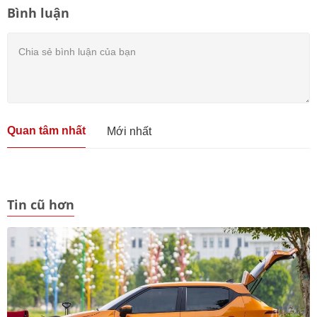
Bình luận
Quan tâm nhất
Mới nhất
Tin cũ hơn