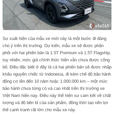
Sự xuất hiện của mẫu xe mới này là một bước đi đáng
chú ý trên thị trường. Dự kiến, mẫu xe sẽ được phân
phối với hai phiên bản là 1.5T Premium và 1.5T Flagship,
tuy nhiên, mức giá chính thức hiện vẫn chưa được công
bố. Điều đặc biệt ở đây là cả hai phiên bản sẽ được nhập
khẩu nguyên chiếc từ Indonesia, đi kèm chế độ bảo hành
động cơ lên đến 10 năm hoặc 1.000.000 km – một mức
bảo hành chưa từng có và cao nhất trên thị trường xe
Việt Nam hiện nay. Điều này thể hiện sự cam kết về chất
lượng và độ bền bỉ của sản phẩm, đồng thời tạo nên lợi
thế cạnh tranh rất lớn cho mẫu xe này.