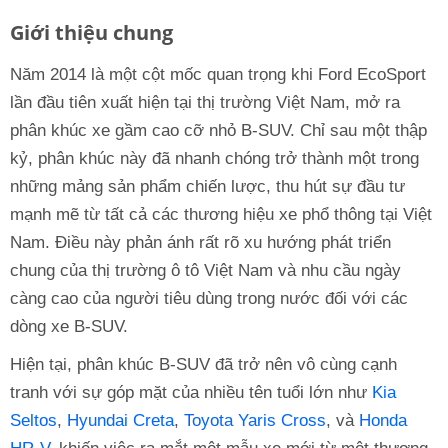
Giới thiệu chung
Năm 2014 là một cột mốc quan trọng khi Ford EcoSport
lần đầu tiên xuất hiện tại thị trường Việt Nam, mở ra
phân khúc xe gầm cao cỡ nhỏ B-SUV. Chỉ sau một thập
kỷ, phân khúc này đã nhanh chóng trở thành một trong
những mảng sản phẩm chiến lược, thu hút sự đầu tư
mạnh mẽ từ tất cả các thương hiệu xe phổ thông tại Việt
Nam. Điều này phản ánh rất rõ xu hướng phát triển
chung của thị trường ô tô Việt Nam và nhu cầu ngày
càng cao của người tiêu dùng trong nước đối với các
dòng xe B-SUV.
Hiện tại, phân khúc B-SUV đã trở nên vô cùng cạnh
tranh với sự góp mặt của nhiều tên tuổi lớn như
Kia
Seltos
,
Hyundai Creta
,
Toyota Yaris Cross
, và
Honda