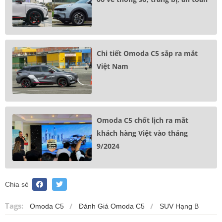
Chi tiết Omoda C5 sắp ra mắt
Việt Nam
Omoda C5 chốt lịch ra mắt
khách hàng Việt vào tháng
9/2024
Chia sẻ
Tags:
Omoda C5
Đánh Giá Omoda C5
SUV Hạng B