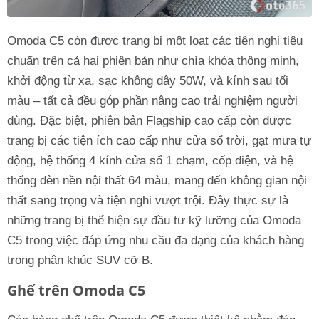
Omoda C5 còn được trang bị một loạt các tiện nghi tiêu
chuẩn trên cả hai phiên bản như chìa khóa thông minh,
khởi động từ xa, sạc không dây 50W, và kính sau tối
màu – tất cả đều góp phần nâng cao trải nghiệm người
dùng. Đặc biệt, phiên bản Flagship cao cấp còn được
trang bị các tiện ích cao cấp như cửa sổ trời, gạt mưa tự
động, hệ thống 4 kính cửa sổ 1 chạm, cốp điện, và hệ
thống đèn nền nội thất 64 màu, mang đến không gian nội
thất sang trọng và tiện nghi vượt trội. Đây thực sự là
những trang bị thể hiện sự đầu tư kỹ lưỡng của Omoda
C5 trong việc đáp ứng nhu cầu đa dạng của khách hàng
trong phân khúc SUV cỡ B.
Ghế trên Omoda C5