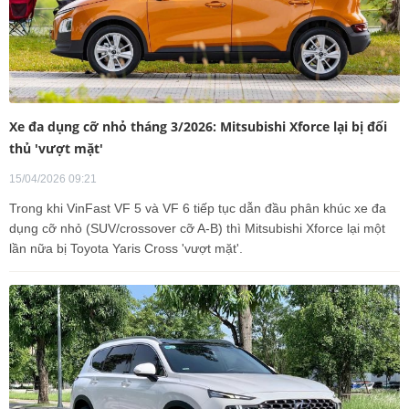
Xe đa dụng cỡ nhỏ tháng 3/2026: Mitsubishi Xforce lại bị đối
thủ 'vượt mặt'
15/04/2026 09:21
Trong khi VinFast VF 5 và VF 6 tiếp tục dẫn đầu phân khúc xe đa
dụng cỡ nhỏ (SUV/crossover cỡ A-B) thì Mitsubishi Xforce lại một
lần nữa bị Toyota Yaris Cross 'vượt mặt'.