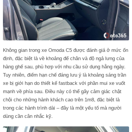
Không gian trong xe Omoda C5 được đánh giá ở mức ổn
định, đặc biệt là về khoảng để chân và độ ngả lưng của
hàng ghế sau, phù hợp với nhu cầu sử dụng hằng ngày.
Tuy nhiên, điểm hạn chế đáng lưu ý là khoảng sáng trần
xe bị giới hạn do thiết kế fastback với phần mui xe vuốt
mạnh về phía sau. Điều này có thể gây cảm giác chật
chội cho những hành khách cao trên 1m8, đặc biệt là
trong các hành trình dài – đây là một yếu tố mà người
dùng cần cân nhắc kỹ.