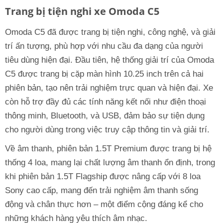
Trang bị tiện nghi xe Omoda C5
Omoda C5 đã được trang bị tiện nghi, công nghệ, và giải
trí ấn tượng, phù hợp với nhu cầu đa dạng của người
tiêu dùng hiện đại. Đầu tiên, hệ thống giải trí của Omoda
C5 được trang bị cặp màn hình 10.25 inch trên cả hai
phiên bản, tạo nên trải nghiệm trực quan và hiện đại. Xe
còn hỗ trợ đầy đủ các tính năng kết nối như điện thoại
thông minh, Bluetooth, và USB, đảm bảo sự tiện dụng
cho người dùng trong việc truy cập thông tin và giải trí.
Về âm thanh, phiên bản 1.5T Premium được trang bị hệ
thống 4 loa, mang lại chất lượng âm thanh ổn định, trong
khi phiên bản 1.5T Flagship được nâng cấp với 8 loa
Sony cao cấp, mang đến trải nghiệm âm thanh sống
động và chân thực hơn – một điểm cộng đáng kể cho
những khách hàng yêu thích âm nhạc.