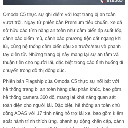
Omoda C5 thực sự ghi điểm với loạt trang bị an toàn
vượt trội. Ngay từ phiên bản Premium tiêu chuẩn, xe đã
sở hữu các tính năng an toàn như cảm biến áp suất lốp,
cảnh báo điểm mù, cảnh báo phương tiện cắt ngang khi
lùi, cùng hệ thống cảm biến đậu xe trước/sau và phanh
tay điện tử. Những trang bị này mang lại sự an tâm và
thuận tiện cho người lái, đặc biệt trong các tình huống di
chuyển trong đô thị đông đúc.
Phiên bản Flagship của Omoda C5 thực sự nổi bật với
hệ thống trang bị an toàn hàng đầu phân khúc, bao gồm
hệ thống camera 360 độ, mang lại khả năng quan sát
toàn diện cho người lái. Đặc biệt, hệ thống an toàn chủ
động ADAS với 17 tính năng hỗ trợ lái xe, bao gồm kiểm
soát hành trình thích ứng, phanh tự động khẩn cấp, cảnh