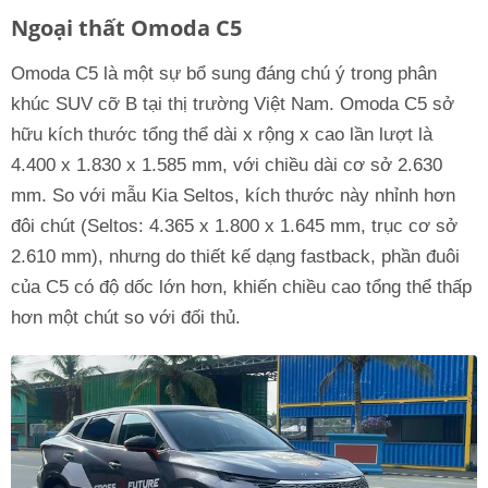
Ngoại thất Omoda C5
Omoda C5 là một sự bổ sung đáng chú ý trong phân
khúc SUV cỡ B tại thị trường Việt Nam. Omoda C5 sở
hữu kích thước tổng thể dài x rộng x cao lần lượt là
4.400 x 1.830 x 1.585 mm, với chiều dài cơ sở 2.630
mm. So với mẫu Kia Seltos, kích thước này nhỉnh hơn
đôi chút (Seltos: 4.365 x 1.800 x 1.645 mm, trục cơ sở
2.610 mm), nhưng do thiết kế dạng fastback, phần đuôi
của C5 có độ dốc lớn hơn, khiến chiều cao tổng thể thấp
hơn một chút so với đối thủ.