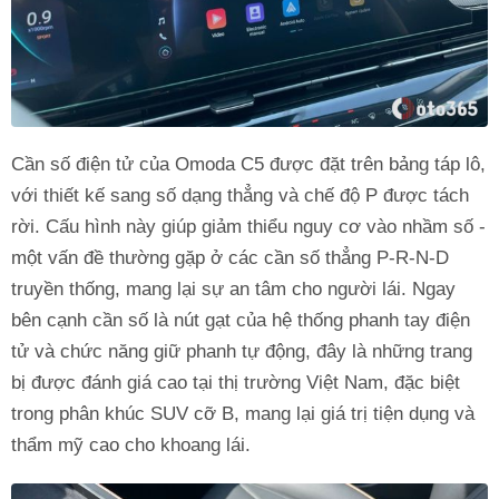
Cần số điện tử của Omoda C5 được đặt trên bảng táp lô,
với thiết kế sang số dạng thẳng và chế độ P được tách
rời. Cấu hình này giúp giảm thiểu nguy cơ vào nhầm số -
một vấn đề thường gặp ở các cần số thẳng P-R-N-D
truyền thống, mang lại sự an tâm cho người lái. Ngay
bên cạnh cần số là nút gạt của hệ thống phanh tay điện
tử và chức năng giữ phanh tự động, đây là những trang
bị được đánh giá cao tại thị trường Việt Nam, đặc biệt
trong phân khúc SUV cỡ B, mang lại giá trị tiện dụng và
thẩm mỹ cao cho khoang lái.