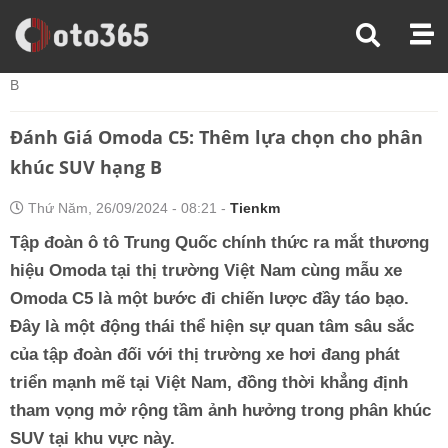
Trang Chủ
Đánh Giá Xe
Đánh Giá Omoda C5: Thêm Lựa Chọn Cho Phân Khúc SUV Hạng
B
Đánh Giá Omoda C5: Thêm lựa chọn cho phân
khúc SUV hạng B
Thứ Năm, 26/09/2024 - 08:21 -
Tienkm
Tập đoàn ô tô Trung Quốc chính thức ra mắt thương
hiệu Omoda tại thị trường Việt Nam cùng mẫu xe
Omoda C5 là một bước đi chiến lược đầy táo bạo.
Đây là một động thái thể hiện sự quan tâm sâu sắc
của tập đoàn đối với thị trường xe hơi đang phát
triển mạnh mẽ tại Việt Nam, đồng thời khẳng định
tham vọng mở rộng tầm ảnh hưởng trong phân khúc
SUV tại khu vực này.