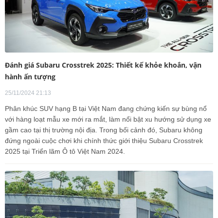
Đánh giá Subaru Crosstrek 2025: Thiết kế khỏe khoắn, vận
hành ấn tượng
25/11/2024 21:13
Phân khúc SUV hạng B tại Việt Nam đang chứng kiến sự bùng nổ
với hàng loạt mẫu xe mới ra mắt, làm nổi bật xu hướng sử dụng xe
gầm cao tại thị trường nội địa. Trong bối cảnh đó, Subaru không
đứng ngoài cuộc chơi khi chính thức giới thiệu Subaru Crosstrek
2025 tại Triển lãm Ô tô Việt Nam 2024.