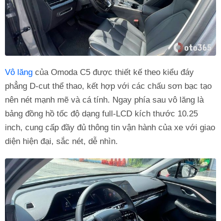
Vô lăng
của Omoda C5 được thiết kế theo kiểu đáy
phẳng D-cut thể thao, kết hợp với các chấu sơn bạc tạo
nên nét mạnh mẽ và cá tính. Ngay phía sau vô lăng là
bảng đồng hồ tốc độ dạng full-LCD kích thước 10.25
inch, cung cấp đầy đủ thông tin vận hành của xe với giao
diện hiện đại, sắc nét, dễ nhìn.