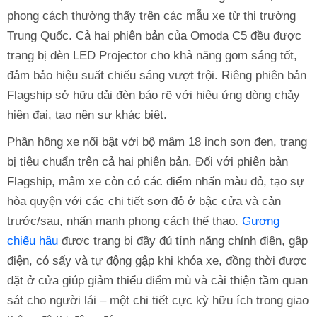
phong cách thường thấy trên các mẫu xe từ thị trường
Trung Quốc. Cả hai phiên bản của Omoda C5 đều được
trang bị đèn LED Projector cho khả năng gom sáng tốt,
đảm bảo hiệu suất chiếu sáng vượt trội. Riêng phiên bản
Flagship sở hữu dải đèn báo rẽ với hiệu ứng dòng chảy
hiện đại, tạo nên sự khác biệt.
Phần hông xe nổi bật với bộ mâm 18 inch sơn đen, trang
bị tiêu chuẩn trên cả hai phiên bản. Đối với phiên bản
Flagship, mâm xe còn có các điểm nhấn màu đỏ, tạo sự
hòa quyện với các chi tiết sơn đỏ ở bậc cửa và cản
trước/sau, nhấn mạnh phong cách thể thao.
Gương
chiếu hậu
được trang bị đầy đủ tính năng chỉnh điện, gập
điện, có sấy và tự động gập khi khóa xe, đồng thời được
đặt ở cửa giúp giảm thiểu điểm mù và cải thiện tầm quan
sát cho người lái – một chi tiết cực kỳ hữu ích trong giao