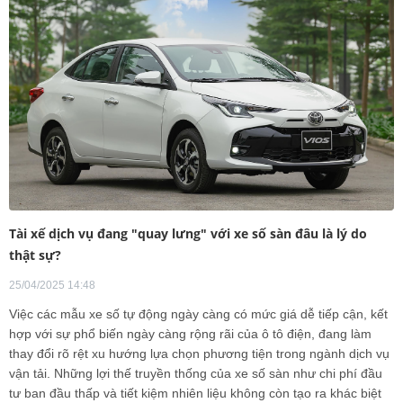
Tài xế dịch vụ đang "quay lưng" với xe số sàn đâu là lý do
thật sự?
25/04/2025 14:48
Việc các mẫu xe số tự động ngày càng có mức giá dễ tiếp cận, kết
hợp với sự phổ biến ngày càng rộng rãi của ô tô điện, đang làm
thay đổi rõ rệt xu hướng lựa chọn phương tiện trong ngành dịch vụ
vận tải. Những lợi thế truyền thống của xe số sàn như chi phí đầu
tư ban đầu thấp và tiết kiệm nhiên liệu không còn tạo ra khác biệt