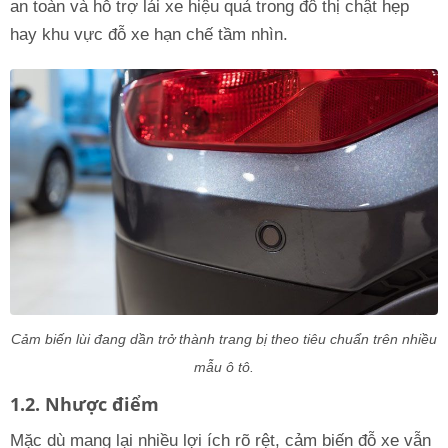
an toàn và hỗ trợ lái xe hiệu quả trong đô thị chật hẹp
hay khu vực đỗ xe hạn chế tầm nhìn.
Cảm biến lùi đang dần trở thành trang bị theo tiêu chuẩn trên nhiều
mẫu ô tô.
1.2. Nhược điểm
Mặc dù mang lại nhiều lợi ích rõ rệt, cảm biến đỗ xe vẫn