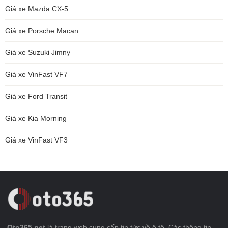
Giá xe Mazda CX-5
Giá xe Porsche Macan
Giá xe Suzuki Jimny
Giá xe VinFast VF7
Giá xe Ford Transit
Giá xe Kia Morning
Giá xe VinFast VF3
Oto365.net
là trang web cung cấp tin tức về ô tô. Các thông tin