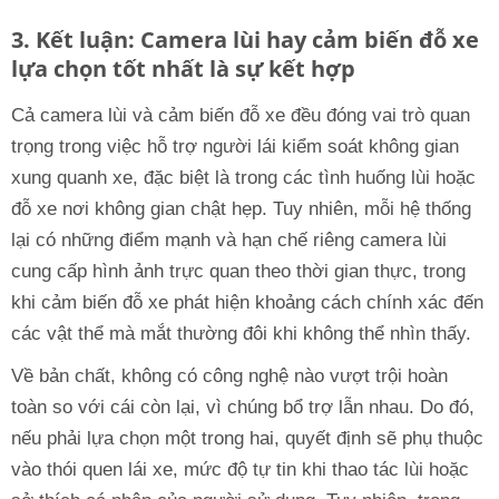
3. Kết luận: Camera lùi hay cảm biến đỗ xe
lựa chọn tốt nhất là sự kết hợp
Cả camera lùi và cảm biến đỗ xe đều đóng vai trò quan
trọng trong việc hỗ trợ người lái kiểm soát không gian
xung quanh xe, đặc biệt là trong các tình huống lùi hoặc
đỗ xe nơi không gian chật hẹp. Tuy nhiên, mỗi hệ thống
lại có những điểm mạnh và hạn chế riêng camera lùi
cung cấp hình ảnh trực quan theo thời gian thực, trong
khi cảm biến đỗ xe phát hiện khoảng cách chính xác đến
các vật thể mà mắt thường đôi khi không thể nhìn thấy.
Về bản chất, không có công nghệ nào vượt trội hoàn
toàn so với cái còn lại, vì chúng bổ trợ lẫn nhau. Do đó,
nếu phải lựa chọn một trong hai, quyết định sẽ phụ thuộc
vào thói quen lái xe, mức độ tự tin khi thao tác lùi hoặc