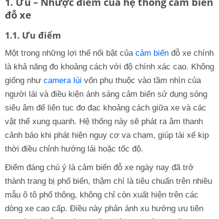
1. Ưu – Nhược điểm của hệ thống cảm biến
đỗ xe
1.1. Ưu điểm
Một trong những lợi thế nổi bật của
cảm biến
đỗ xe chính
là khả năng đo khoảng cách với độ chính xác cao. Không
giống như
camera lùi
vốn phụ thuộc vào tầm nhìn của
người lái và điều kiện ánh sáng cảm biến sử dụng sóng
siêu âm để liên tục đo đạc khoảng cách giữa xe và các
vật thể xung quanh. Hệ thống này sẽ phát ra âm thanh
cảnh báo khi phát hiện nguy cơ va chạm, giúp tài xế kịp
thời điều chỉnh hướng lái hoặc tốc độ.
Điểm đáng chú ý là cảm biến đỗ xe ngày nay đã trở
thành trang bị phổ biến, thậm chí là tiêu chuẩn trên nhiều
mẫu ô tô phổ thông, không chỉ còn xuất hiện trên các
dòng xe cao cấp. Điều này phản ánh xu hướng ưu tiên