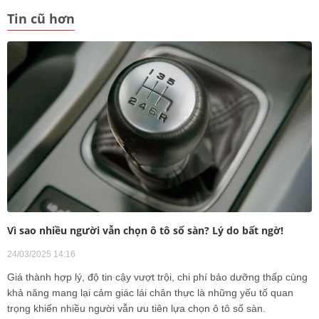
Tin cũ hơn
Vì sao nhiều người vẫn chọn ô tô số sàn? Lý do bất ngờ!
24/03/2025 14:16
Giá thành hợp lý, độ tin cậy vượt trội, chi phí bảo dưỡng thấp cùng
khả năng mang lại cảm giác lái chân thực là những yếu tố quan
trọng khiến nhiều người vẫn ưu tiên lựa chọn ô tô số sàn.