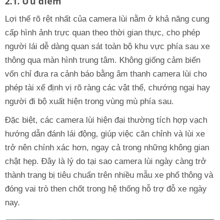
2.1. Ưu điểm
Lợi thế rõ rệt nhất của camera lùi nằm ở khả năng cung
cấp hình ảnh trực quan theo thời gian thực, cho phép
người lái dễ dàng quan sát toàn bộ khu vực phía sau xe
thông qua màn hình trung tâm. Không giống cảm biến
vốn chỉ đưa ra cảnh báo bằng âm thanh camera lùi cho
phép tài xế định vị rõ ràng các vật thể, chướng ngại hay
người đi bộ xuất hiện trong vùng mù phía sau.
Đặc biệt, các camera lùi hiện đại thường tích hợp vạch
hướng dẫn đánh lái động, giúp việc căn chỉnh và lùi xe
trở nên chính xác hơn, ngay cả trong những không gian
chật hẹp. Đây là lý do tại sao camera lùi ngày càng trở
thành trang bị tiêu chuẩn trên nhiều mẫu xe phổ thông và
đóng vai trò then chốt trong hệ thống hỗ trợ đỗ xe ngày
nay.