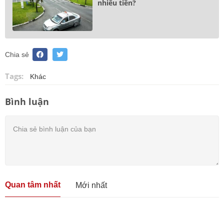
nhiêu tiền?
Chia sẻ
Tags:
Khác
Bình luận
Quan tâm nhất
Mới nhất