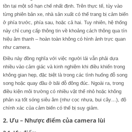
tồn tại một số hạn chế nhất định. Trên thực tế, tùy vào
từng phiên bản xe, nhà sản xuất có thể trang bị cảm biến
ở phía trước, phía sau, hoặc cả hai. Tuy nhiên, hệ thống
này chỉ cung cấp thông tin về khoảng cách thông qua tín
hiệu âm thanh – hoàn toàn không có hình ảnh trực quan
như camera.
Điều này đồng nghĩa với việc người lái vẫn phải dựa
nhiều vào cảm giác và kinh nghiệm khi điều khiển trong
không gian hẹp, đặc biệt là trong các tình huống đỗ song
song hoặc quay đầu ở bãi đỗ đông đúc. Ngoài ra, trong
điều kiện môi trường có nhiều vật thể nhỏ hoặc không
phản xạ tốt sóng siêu âm (như cọc nhựa, bụi cây…), độ
chính xác của cảm biến có thể bị suy giảm.
2. Ưu – Nhược điểm của camera lùi