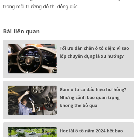
trong môi trường đô thị đông đúc.
Bài liên quan
Tối ưu dàn chân ô tô điện: Vì sao
lốp chuyên dụng là xu hướng?
Gầm ô tô có dấu hiệu hư hỏng?
Những cảnh báo quan trọng
không thể bỏ qua
Học lái ô tô năm 2024 hết bao