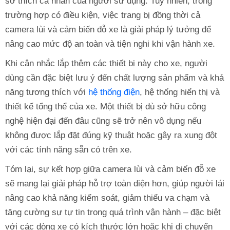
sở thích cá nhân của người sử dụng. Tuy nhiên, trong
trường hợp có điều kiện, việc trang bị đồng thời cả
camera lùi và cảm biến đỗ xe là giải pháp lý tưởng để
nâng cao mức độ an toàn và tiện nghi khi vận hành xe.
Khi cân nhắc lắp thêm các thiết bị này cho xe, người
dùng cần đặc biệt lưu ý đến chất lượng sản phẩm và khả
năng tương thích với
hệ thống điện
, hệ thống hiển thị và
thiết kế tổng thể của xe. Một thiết bị dù sở hữu công
nghệ hiện đại đến đâu cũng sẽ trở nên vô dụng nếu
không được lắp đặt đúng kỹ thuật hoặc gây ra xung đột
với các tính năng sẵn có trên xe.
Tóm lại, sự kết hợp giữa camera lùi và cảm biến đỗ xe
sẽ mang lại giải pháp hỗ trợ toàn diện hơn, giúp người lái
nâng cao khả năng kiểm soát, giảm thiểu va chạm và
tăng cường sự tự tin trong quá trình vận hành – đặc biệt
với các dòng xe có kích thước lớn hoặc khi di chuyển