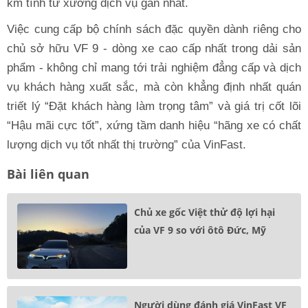
km tính từ xưởng dịch vụ gần nhất.
Việc cung cấp bộ chính sách đặc quyền dành riêng cho
chủ sở hữu VF 9 - dòng xe cao cấp nhất trong dải sản
phẩm - không chỉ mang tới trải nghiệm đẳng cấp và dịch
vụ khách hàng xuất sắc, mà còn khẳng định nhất quán
triết lý “Đặt khách hàng làm trọng tâm” và giá trị cốt lõi
“Hậu mãi cực tốt”, xứng tầm danh hiệu “hãng xe có chất
lượng dịch vụ tốt nhất thị trường” của VinFast.
Bài liên quan
Chủ xe gốc Việt thử độ lợi hại
của VF 9 so với ôtô Đức, Mỹ
Người dùng đánh giá VinFast VF