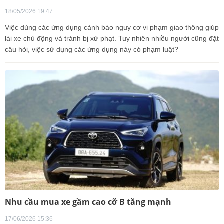
18/05/2026 19:47
Việc dùng các ứng dụng cảnh báo nguy cơ vi phạm giao thông giúp
lái xe chủ động và tránh bị xử phạt. Tuy nhiên nhiều người cũng đặt
câu hỏi, việc sử dụng các ứng dụng này có phạm luật?
Nhu cầu mua xe gầm cao cỡ B tăng mạnh
17/06/2026 15:36