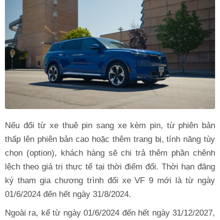
Nếu đổi từ xe thuê pin sang xe kèm pin, từ phiên bản
thấp lên phiên bản cao hoặc thêm trang bị, tính năng tùy
chọn (option), khách hàng sẽ chi trả thêm phần chênh
lệch theo giá trị thực tế tại thời điểm đổi. Thời hạn đăng
ký tham gia chương trình đổi xe VF 9 mới là từ ngày
01/6/2024 đến hết ngày 31/8/2024.
Ngoài ra, kể từ ngày 01/6/2024 đến hết ngày 31/12/2027,