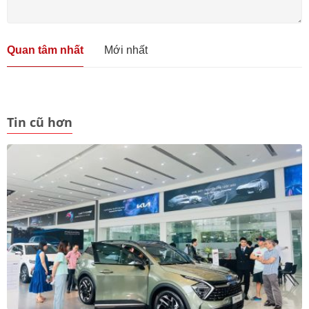
Quan tâm nhất
Mới nhất
Tin cũ hơn