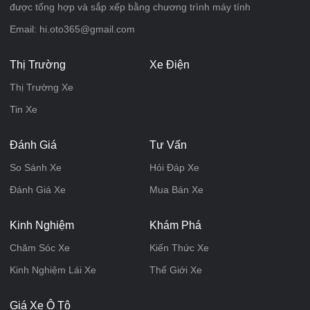
được tổng hợp và sắp xếp bằng chương trình máy tính
Email: hi.oto365@gmail.com
Thị Trường
Xe Điện
Thị Trường Xe
Tin Xe
Đánh Giá
Tư Vấn
So Sánh Xe
Hỏi Đáp Xe
Đánh Giá Xe
Mua Bán Xe
Kinh Nghiệm
Khám Phá
Chăm Sóc Xe
Kiến Thức Xe
Kinh Nghiệm Lái Xe
Thế Giới Xe
Giá Xe Ô Tô