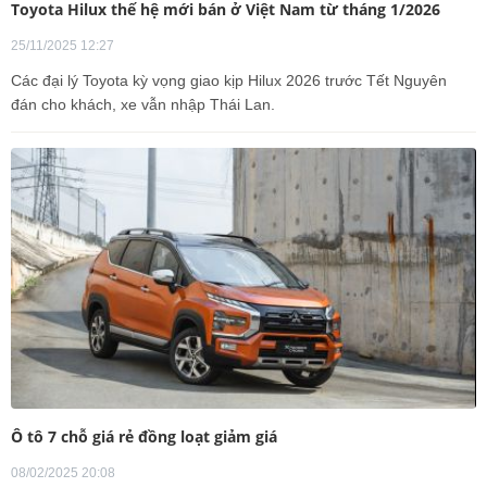
Toyota Hilux thế hệ mới bán ở Việt Nam từ tháng 1/2026
25/11/2025 12:27
Các đại lý Toyota kỳ vọng giao kịp Hilux 2026 trước Tết Nguyên
đán cho khách, xe vẫn nhập Thái Lan.
Ô tô 7 chỗ giá rẻ đồng loạt giảm giá
08/02/2025 20:08