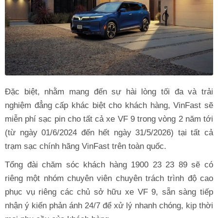
Đặc biệt, nhằm mang đến sự hài lòng tối đa và trải
nghiệm đẳng cấp khác biệt cho khách hàng, VinFast sẽ
miễn phí sạc pin cho tất cả xe VF 9 trong vòng 2 năm tới
(từ ngày 01/6/2024 đến hết ngày 31/5/2026) tại tất cả
trạm sạc chính hãng VinFast trên toàn quốc.
Tổng đài chăm sóc khách hàng 1900 23 23 89 sẽ có
riêng một nhóm chuyên viên chuyên trách trình độ cao
phục vụ riêng các chủ sở hữu xe VF 9, sẵn sàng tiếp
nhận ý kiến phản ánh 24/7 để xử lý nhanh chóng, kịp thời