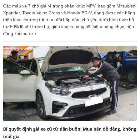
Các mẫu xe 7 chỗ giá rẻ trong phân khúc MPV, bao gồm Mitsubishi
Xpander, Toyota Veloz Cross và Honda BR-V, đang được các hãng
triển khai chương trình ưu đãi hấp dẫn, chủ yếu dưới hình thức hỗ
trợ 50% lệ phí trước bạ, giúp khách hàng tiết kiệm hàng chục triệu
đồng khi mua xe.
Bí quyết định giá xe cũ từ dân buôn: Mua bán dễ dàng, không
mất giá