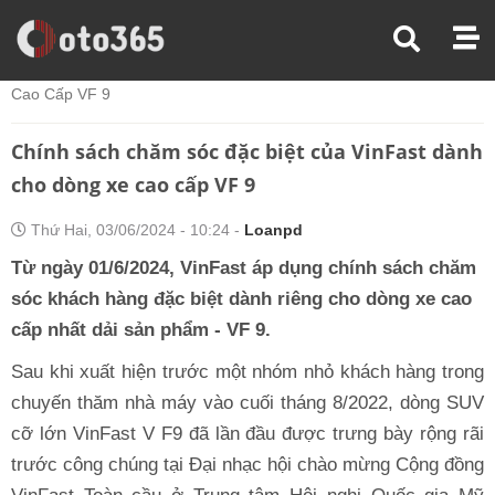
Trang Chủ
Thị Trường Xe
Chính Sách Chăm Sóc Đặc Biệt Của VinFast Dành Cho Dòng Xe
Cao Cấp VF 9
Chính sách chăm sóc đặc biệt của VinFast dành
cho dòng xe cao cấp VF 9
Thứ Hai, 03/06/2024 - 10:24 -
Loanpd
Từ ngày 01/6/2024, VinFast áp dụng chính sách chăm
sóc khách hàng đặc biệt dành riêng cho dòng xe cao
cấp nhất dải sản phẩm - VF 9.
Sau khi xuất hiện trước một nhóm nhỏ khách hàng trong
chuyến thăm nhà máy vào cuối tháng 8/2022, dòng SUV
cỡ lớn VinFast V F9 đã lần đầu được trưng bày rộng rãi
trước công chúng tại Đại nhạc hội chào mừng Cộng đồng