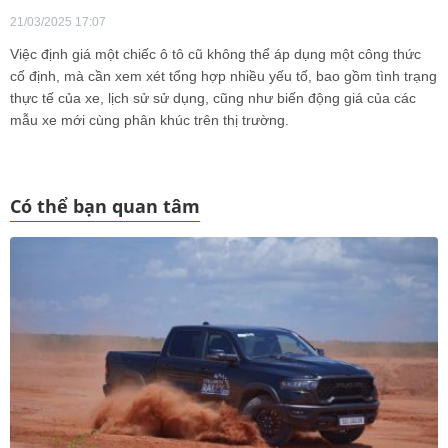
21/03/2025 17:07
Việc định giá một chiếc ô tô cũ không thể áp dụng một công thức
cố định, mà cần xem xét tổng hợp nhiều yếu tố, bao gồm tình trạng
thực tế của xe, lịch sử sử dụng, cũng như biến động giá của các
mẫu xe mới cùng phân khúc trên thị trường.
Có thể bạn quan tâm