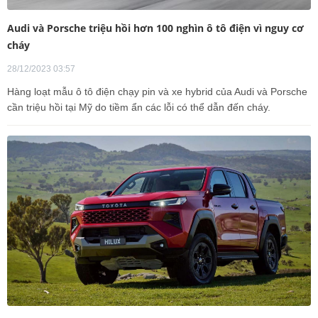
Audi và Porsche triệu hồi hơn 100 nghìn ô tô điện vì nguy cơ
cháy
28/12/2023 03:57
Hàng loạt mẫu ô tô điện chạy pin và xe hybrid của Audi và Porsche
cần triệu hồi tại Mỹ do tiềm ẩn các lỗi có thể dẫn đến cháy.