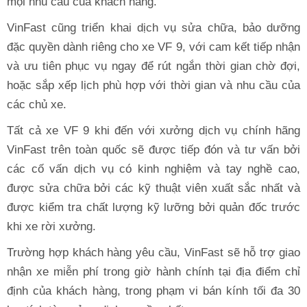
mọi nhu cầu của khách hàng.
VinFast cũng triển khai dịch vụ sửa chữa, bảo dưỡng
đặc quyền dành riêng cho xe VF 9, với cam kết tiếp nhận
và ưu tiên phục vụ ngay để rút ngắn thời gian chờ đợi,
hoặc sắp xếp lịch phù hợp với thời gian và nhu cầu của
các chủ xe.
Tất cả xe VF 9 khi đến với xưởng dịch vụ chính hãng
VinFast trên toàn quốc sẽ được tiếp đón và tư vấn bởi
các cố vấn dịch vụ có kinh nghiệm và tay nghề cao,
được sửa chữa bởi các kỹ thuật viên xuất sắc nhất và
được kiểm tra chất lượng kỹ lưỡng bởi quản đốc trước
khi xe rời xưởng.
Trường hợp khách hàng yêu cầu, VinFast sẽ hỗ trợ giao
nhận xe miễn phí trong giờ hành chính tại địa điểm chỉ
định của khách hàng, trong phạm vi bán kính tối đa 30