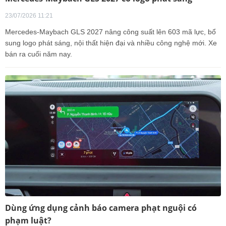
23/07/2026 11:21
Mercedes-Maybach GLS 2027 nâng công suất lên 603 mã lực, bổ
sung logo phát sáng, nội thất hiện đại và nhiều công nghệ mới. Xe
bán ra cuối năm nay.
Dùng ứng dụng cảnh báo camera phạt nguội có
phạm luật?