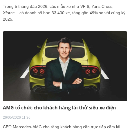
Trong 5 tháng đầu 2026, các mẫu xe như VF 6, Yaris Cross,
Xforce... có doanh số hơn 33.400 xe, tăng gần 49% so với cùng kỳ
2025.
AMG tổ chức cho khách hàng lái thử siêu xe điện
26/05/2026 11:36
CEO Mercedes-AMG cho rằng khách hàng cần trực tiếp cầm lái