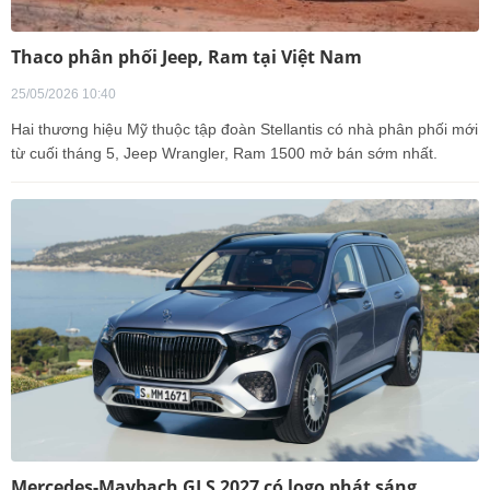
Thaco phân phối Jeep, Ram tại Việt Nam
25/05/2026 10:40
Hai thương hiệu Mỹ thuộc tập đoàn Stellantis có nhà phân phối mới
từ cuối tháng 5, Jeep Wrangler, Ram 1500 mở bán sớm nhất.
Mercedes-Maybach GLS 2027 có logo phát sáng