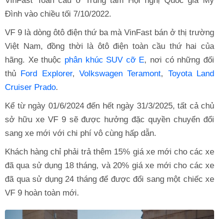
VinFast Toàn cầu ở Trung tâm Hội nghị Quốc gia Mỹ
Đình vào chiều tối 7/10/2022.
VF 9 là dòng ôtô điện thứ ba mà VinFast bán ở thị trường
Việt Nam, đồng thời là ôtô điện toàn cầu thứ hai của
hãng. Xe thuộc
phân khúc SUV cỡ E
, nơi có những đối
thủ
Ford Explorer
,
Volkswagen Teramont
,
Toyota Land
Cruiser Prado
.
Kể từ ngày 01/6/2024 đến hết ngày 31/3/2025, tất cả chủ
sở hữu xe VF 9 sẽ được hưởng đặc quyền chuyển đổi
sang xe mới với chi phí vô cùng hấp dẫn.
Khách hàng chỉ phải trả thêm 15% giá xe mới cho các xe
đã qua sử dụng 18 tháng, và 20% giá xe mới cho các xe
đã qua sử dụng 24 tháng để được đổi sang một chiếc xe
VF 9 hoàn toàn mới.