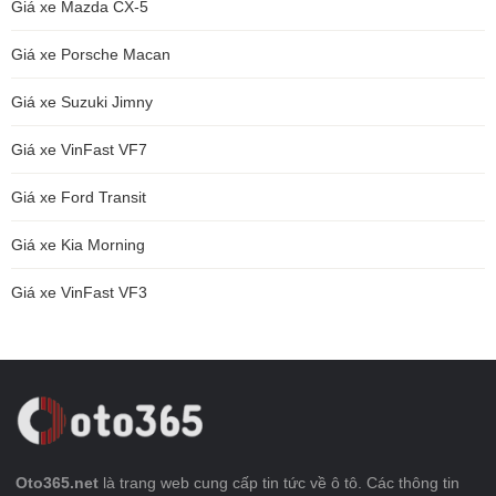
Giá xe Mazda CX-5
Giá xe Porsche Macan
Giá xe Suzuki Jimny
Giá xe VinFast VF7
Giá xe Ford Transit
Giá xe Kia Morning
Giá xe VinFast VF3
Oto365.net
là trang web cung cấp tin tức về ô tô. Các thông tin