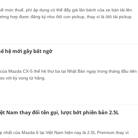
ề mức thuế, phí áp dụng có thể đẩy giá lăn bánh của xe bán tải lên
ường hợp được đăng ký như ôtô con pickup, thay vì là ôtô tải pickup
ế hệ mới gây bất ngờ
ủa Mazda CX-5 thế hệ thứ ba tại Nhật Bản ngay trong tháng đầu tiên
so với kỳ vọng từ hãng.
iệt Nam thay đổi tên gọi, lược bớt phiên bản 2.5L
p nhất của Mazda 6 tại Việt Nam hiện nay là 2.0L Premium thay vì