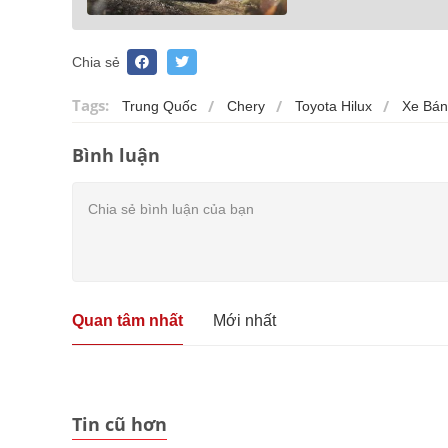
Chia sẻ
Tags:
Trung Quốc
Chery
Toyota Hilux
Xe Bán
Bình luận
Quan tâm nhất
Mới nhất
Tin cũ hơn