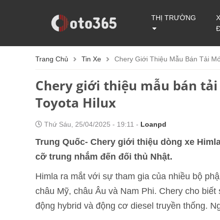
THỊ TRƯỜNG
Trang Chủ
Tin Xe
Chery Giới Thiệu Mẫu Bán Tải Mới
Chery giới thiệu mẫu bán tải
Toyota Hilux
Thứ Sáu, 25/04/2025 - 19:11 -
Loanpd
Trung Quốc- Chery giới thiệu dòng xe Himla
cỡ trung nhắm đến đối thủ Nhật.
Himla ra mắt với sự tham gia của nhiều bộ phậ
châu Mỹ, châu Âu và Nam Phi. Chery cho biết 
động hybrid và động cơ diesel truyền thống. N