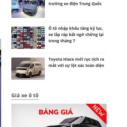
trường xe điện Trung Quốc
Ô tô nhập khẩu tăng kỷ lục,
xe lắp ráp bất ngờ chững lại
trong tháng 7
Toyota Hiace mới rục rịch ra
mắt với sự lột xác toàn diện
Giá xe ô tô