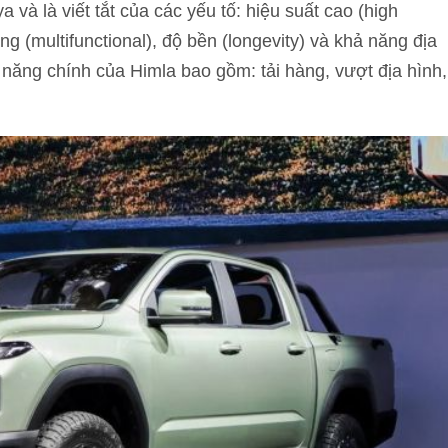
và là viết tắt của các yếu tố: hiệu suất cao (high
g (multifunctional), độ bền (longevity) và khả năng địa
ức năng chính của Himla bao gồm: tải hàng, vượt địa hình,