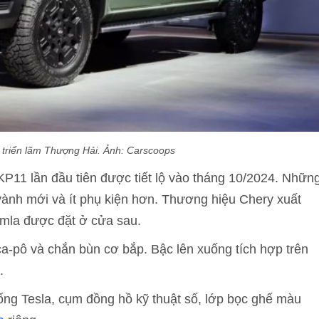
i triển lãm Thượng Hải. Ảnh: Carscoops
P11 lần đầu tiên được tiết lộ vào tháng 10/2024. Nhữn
 vành mới và ít phụ kiện hơn. Thương hiệu Chery xuất
Himla được đặt ở cửa sau.
a-pô và chắn bùn cơ bắp. Bậc lên xuống tích hợp trên
.
iống Tesla, cụm đồng hồ kỹ thuật số, lớp bọc ghế màu