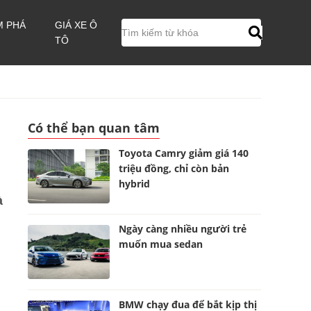
M PHÁ
GIÁ XE Ô
TÔ
Có thể bạn quan tâm
Toyota Camry giảm giá 140
triệu đồng, chỉ còn bản
hybrid
à
Ngày càng nhiều người trẻ
muốn mua sedan
BMW chạy đua để bắt kịp thị