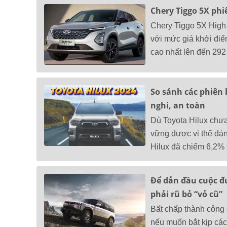
Chery Tiggo 5X phi
Chery Tiggo 5X High 
với mức giá khởi đi
cao nhất lên đến 292 
So sánh các phiên 
nghi, an toàn
Dù Toyota Hilux chư
vững được vị thế đán
Hilux đã chiếm 6,2% 
Để dẫn đầu cuộc đ
phải rũ bỏ “vỏ cũ”
Bất chấp thành công 
nếu muốn bắt kịp các