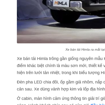
Xe bán tải Himla ra mắt tạ
Xe bán tải Himla trông gần giống nguyên mẫu K
điểm khác biệt chính là màu sơn mới, thiết kế
hiện trên lưới tản nhiệt, trong khi biểu tượng 
Đèn pha LED chia đôi, ốp gầm giả nhôm, nắp c
cản sau. Xe dùng vành hợp kim và lốp địa hình
Ở cabin, màn hình cảm ứng thông tin giải trí g