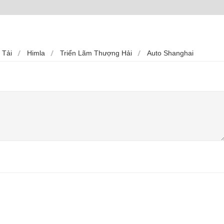
 Tải
Himla
Triển Lãm Thượng Hải
Auto Shanghai