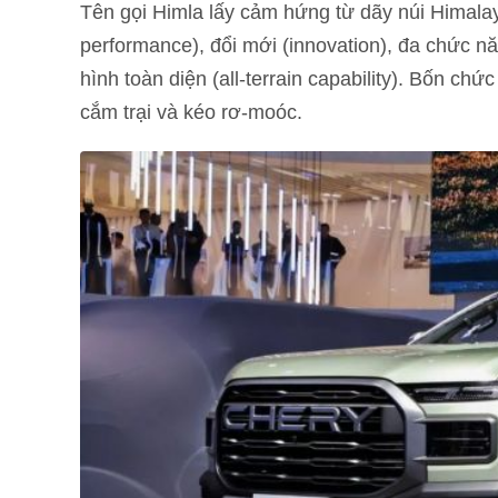
Tên gọi Himla lấy cảm hứng từ dãy núi Himalaya 
performance), đổi mới (innovation), đa chức năn
hình toàn diện (all-terrain capability). Bốn ch
cắm trại và kéo rơ-moóc.