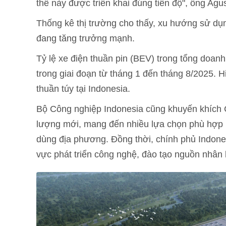
thế này được triển khai đúng tiến độ", ông Agus
Thống kê thị trường cho thấy, xu hướng sử dụn
đang tăng trưởng mạnh.
Tỷ lệ xe điện thuần pin (BEV) trong tổng doan
trong giai đoạn từ tháng 1 đến tháng 8/2025. 
thuần túy tại Indonesia.
Bộ Công nghiệp Indonesia cũng khuyến khích 
lượng mới, mang đến nhiều lựa chọn phù hợp h
dùng địa phương. Đồng thời, chính phủ Indones
vực phát triển công nghệ, đào tạo nguồn nhân l