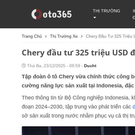
THỊ TRƯỜNG
Trang Chủ
Thị Trường Xe
Chery Đầu Tư 325 Triệu 
Chery đầu tư 325 triệu USD đ
Thứ Ba, 23/12/2025 - 09:59 -
Ducht
Tập đoàn ô tô Chery vừa chính thức công bố
cường năng lực sản xuất tại Indonesia, đặc
Theo thông tin từ Bộ Công nghiệp Indonesia, kh
đoạn 2024–2030, tập trung vào phát triển các
sở sản xuất trong nước nhằm phục vụ cả thị tr