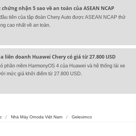
 chứng nhận 5 sao về an toàn của ASEAN NCAP
 đầu tiên của tập đoàn Chery Auto được ASEAN NCAP thử
ng cao nhất về an toàn.
ủa liên doanh Huawei Chery có giá từ 27.800 USD
có phần mềm HarmonyOS 4 của Huawei và hệ thống lái xe
với mức giá khởi điểm từ 27.800 USD.
c
Nhà Máy Omoda Việt Nam
Geleximco