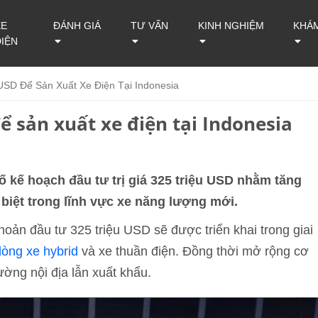
XE
ĐÁNH GIÁ
TƯ VẤN
KINH NGHIỆM
KHÁ
ĐIỆN
USD Để Sản Xuất Xe Điện Tại Indonesia
ể sản xuất xe điện tại Indonesia
 kế hoạch đầu tư trị giá 325 triệu USD nhằm tăng
 biệt trong lĩnh vực xe năng lượng mới.
oản đầu tư 325 triệu USD sẽ được triển khai trong giai
dòng xe hybrid
và xe thuần điện. Đồng thời mở rộng cơ
ường nội địa lẫn xuất khẩu.