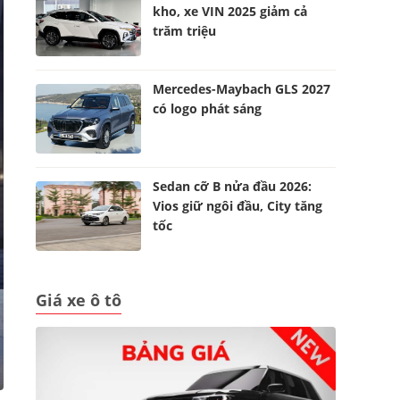
kho, xe VIN 2025 giảm cả
trăm triệu
Mercedes-Maybach GLS 2027
có logo phát sáng
Sedan cỡ B nửa đầu 2026:
Vios giữ ngôi đầu, City tăng
tốc
Giá xe ô tô