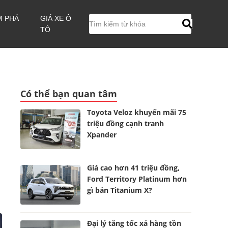
M PHÁ
GIÁ XE Ô
TÔ
Có thể bạn quan tâm
Toyota Veloz khuyến mãi 75
triệu đồng cạnh tranh
Xpander
Giá cao hơn 41 triệu đồng,
Ford Territory Platinum hơn
gì bản Titanium X?
Đại lý tăng tốc xả hàng tồn