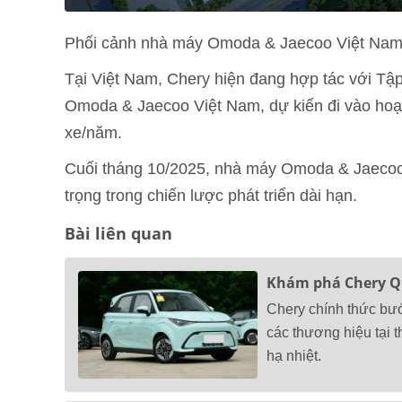
Phối cảnh nhà máy Omoda & Jaecoo Việt Nam du
Tại Việt Nam, Chery hiện đang hợp tác với Tậ
Omoda & Jaecoo Việt Nam, dự kiến đi vào hoạt
xe/năm.
Cuối tháng 10/2025, nhà máy Omoda & Jaecoo 
trọng trong chiến lược phát triển dài hạn.
Bài liên quan
Khám phá Chery QQ
Chery chính thức bướ
các thương hiệu tại 
hạ nhiệt.