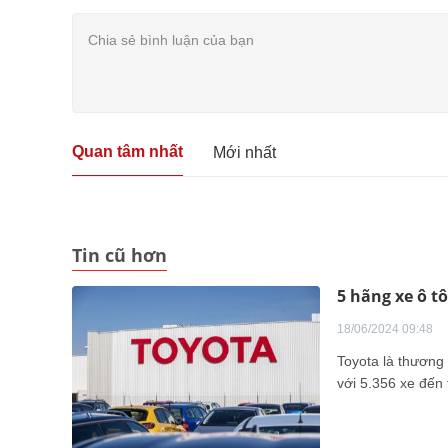
Quan tâm nhất
Mới nhất
Tin cũ hơn
5 hãng xe ô t
18/06/2024 09:48
Toyota là thương 
với 5.356 xe đến 