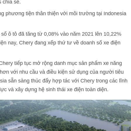
 chia sẻ.
g phương tiện thân thiện với môi trường tại Indonesia
h số ô tô đã tăng từ 0,08% vào năm 2021 lên 10,22%
Hiện nay, Chery đang xếp thứ tư về doanh số xe điện
Chery tiếp tục mở rộng danh mục sản phẩm xe năng
ơn với nhu cầu và điều kiện sử dụng của người tiêu
ia sẵn sàng thúc đẩy hợp tác với Chery trong các lĩnh
ực và xây dựng hệ sinh thái xe điện toàn diện.