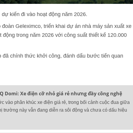
̛̣ kiến đi vào hoạt động năm 2026.
p đoàn Geleximco, triển khai dự án nhà máy sản xuất xe
 động trong năm 2026 với công suất thiết kế 120.000
đã chính thức khởi công, đánh dấu bước tiến quan
 Domi: Xe điện cỡ nhỏ giá rẻ nhưng đầy công nghệ
c vào phân khúc xe điện giá rẻ, trong bối cảnh cuộc đua giữa
thị trường này vẫn đang diễn ra sôi động và chưa có dấu hiệu