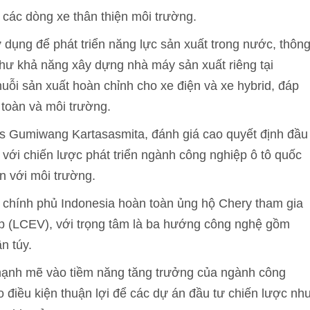
các dòng xe thân thiện môi trường.
dụng để phát triển năng lực sản xuất trong nước, thôn
như khả năng xây dựng nhà máy sản xuất riêng tại
uỗi sản xuất hoàn chỉnh cho xe điện và xe hybrid, đáp
 toàn và môi trường.
s Gumiwang Kartasasmita, đánh giá cao quyết định đầu
 với chiến lược phát triển ngành công nghiệp ô tô quốc
n với môi trường.
hính phủ Indonesia hoàn toàn ủng hộ Chery tham gia
ấp (LCEV), với trọng tâm là ba hướng công nghệ gồm
n túy.
 mạnh mẽ vào tiềm năng tăng trưởng của ngành công
ạo điều kiện thuận lợi để các dự án đầu tư chiến lược nh