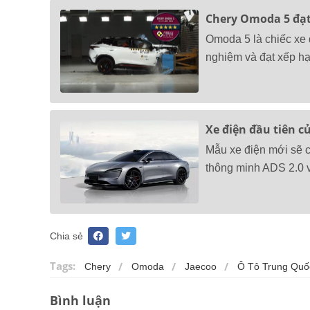
Chery Omoda 5 đạt
Omoda 5 là chiếc xe
nghiệm và đạt xếp hạ
Xe điện đầu tiên c
Mẫu xe điện mới sẽ 
thông minh ADS 2.0 
Chia sẻ
Tags:
Chery
Omoda
Jaecoo
Ô Tô Trung Quố
Bình luận