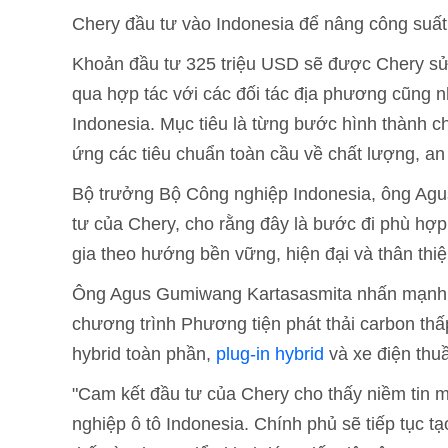
Chery đầu tư vào Indonesia để nâng công suất 
Khoản đầu tư 325 triệu USD sẽ được Chery sử 
qua hợp tác với các đối tác địa phương cũng 
Indonesia. Mục tiêu là từng bước hình thành ch
ứng các tiêu chuẩn toàn cầu về chất lượng, an
Bộ trưởng Bộ Công nghiệp Indonesia, ông Agu
tư của Chery, cho rằng đây là bước đi phù hợp
gia theo hướng bền vững, hiện đại và thân thiệ
Ông Agus Gumiwang Kartasasmita nhấn mạnh c
chương trình Phương tiện phát thải carbon th
hybrid toàn phần,
plug-in hybrid
và xe điện thuầ
"Cam kết đầu tư của Chery cho thấy niềm tin
nghiệp ô tô Indonesia. Chính phủ sẽ tiếp tục t