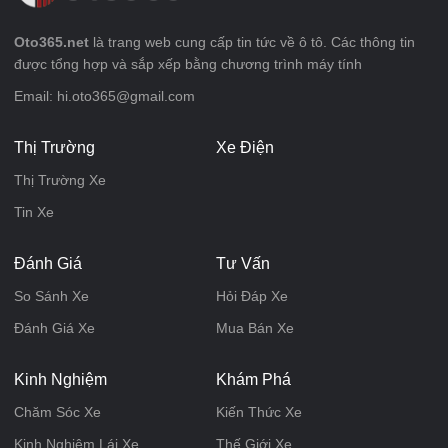
Oto365.net
là trang web cung cấp tin tức về ô tô. Các thông tin
được tổng hợp và sắp xếp bằng chương trình máy tính
Email: hi.oto365@gmail.com
Thị Trường
Xe Điện
Thị Trường Xe
Tin Xe
Đánh Giá
Tư Vấn
So Sánh Xe
Hỏi Đáp Xe
Đánh Giá Xe
Mua Bán Xe
Kinh Nghiệm
Khám Phá
Chăm Sóc Xe
Kiến Thức Xe
Kinh Nghiệm Lái Xe
Thế Giới Xe