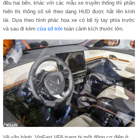
đều hai bên, khác với các mẫu xe truyền thống thì phần
hiển thị thông số sẽ theo dạng HUD được hắt lên kính
lái. Dựa theo hình phác họa xe có bệ tỳ tay phía trước
và sau đi kèm
cửa sổ trời
toàn cảnh kích thước lớn.
Về vận hành, VinFast VF6 trang bị một động cơ điện ở