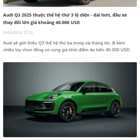
Audi Q3 2025 thuộc thế hệ thứ 3 lộ diện - dài hơn, đầu xe
thay đổi lớn giá khoảng 40.000 USD
09/09/2024 17:31
Audi sẽ giới thiệu Q3 thế hệ thứ ba trong vài tháng tới, đi kèm
nhiều tùy chọn động cơ cùng giá khởi điểm dự kiến 40.000 USD.