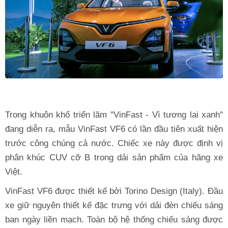
Trong khuôn khổ triển lãm "VinFast - Vì tương lai xanh"
đang diễn ra, mẫu VinFast VF6 có lần đầu tiên xuất hiện
trước công chúng cả nước. Chiếc xe này được định vị
phân khúc CUV cỡ B trong dải sản phẩm của hãng xe
Việt.
VinFast VF6 được thiết kế bởi Torino Design (Italy). Đầu
xe giữ nguyên thiết kế đặc trưng với dải đèn chiếu sáng
ban ngày liền mạch. Toàn bộ hệ thống chiếu sáng được