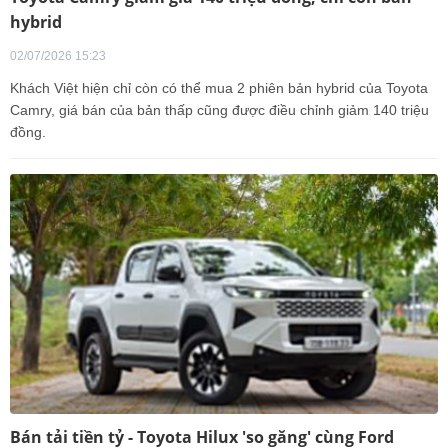
hybrid
02/07/2026 15:23
Khách Việt hiện chỉ còn có thể mua 2 phiên bản hybrid của Toyota
Camry, giá bán của bản thấp cũng được điều chỉnh giảm 140 triệu
đồng.
Bán tải tiền tỷ - Toyota Hilux 'so găng' cùng Ford