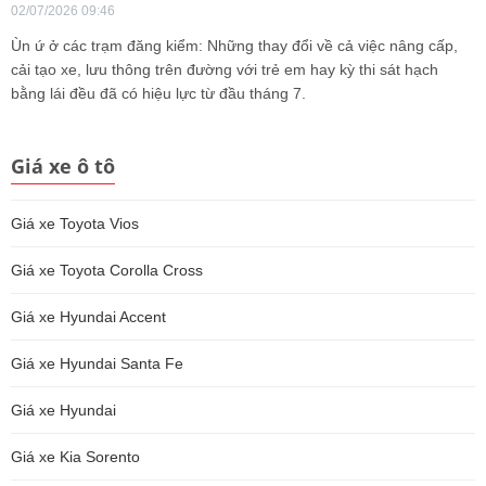
02/07/2026 09:46
Ùn ứ ở các trạm đăng kiểm: Những thay đổi về cả việc nâng cấp,
cải tạo xe, lưu thông trên đường với trẻ em hay kỳ thi sát hạch
bằng lái đều đã có hiệu lực từ đầu tháng 7.
Giá xe ô tô
Giá xe Toyota Vios
Giá xe Toyota Corolla Cross
Giá xe Hyundai Accent
Giá xe Hyundai Santa Fe
Giá xe Hyundai
Giá xe Kia Sorento