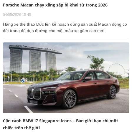
Porsche Macan chạy xăng sắp bị khai tử trong 2026
04/05/2026 15:45
Hãng xe thể thao Đức lên kế hoạch dừng sản xuất Macan động cơ
đốt trong để dọn đường cho một mẫu xe gầm cao mới.
Cận cảnh BMW i7 Singapore Icons – Bản giới hạn chỉ một
chiếc trên thế giới