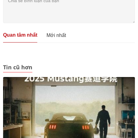
Quan tâm nhất
Mới nhất
Tin cũ hơn