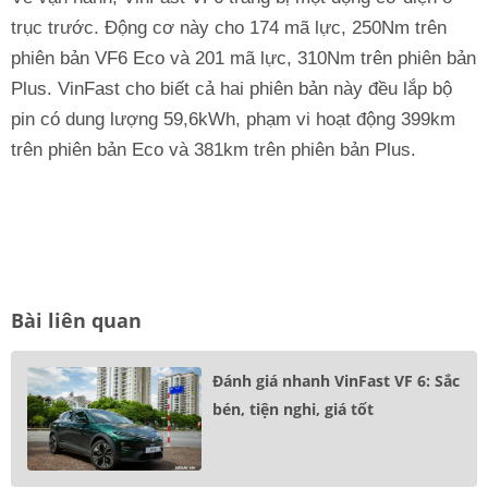
trục trước. Động cơ này cho 174 mã lực, 250Nm trên
phiên bản VF6 Eco và 201 mã lực, 310Nm trên phiên bản
Plus. VinFast cho biết cả hai phiên bản này đều lắp bộ
pin có dung lượng 59,6kWh, phạm vi hoạt động 399km
trên phiên bản Eco và 381km trên phiên bản Plus.
Bài liên quan
Đánh giá nhanh VinFast VF 6: Sắc
bén, tiện nghi, giá tốt