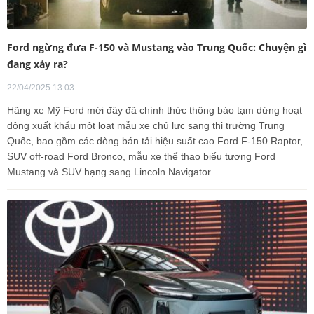
Ford ngừng đưa F-150 và Mustang vào Trung Quốc: Chuyện gì
đang xảy ra?
22/04/2025 13:03
Hãng xe Mỹ Ford mới đây đã chính thức thông báo tạm dừng hoạt
động xuất khẩu một loạt mẫu xe chủ lực sang thị trường Trung
Quốc, bao gồm các dòng bán tải hiệu suất cao Ford F-150 Raptor,
SUV off-road Ford Bronco, mẫu xe thể thao biểu tượng Ford
Mustang và SUV hạng sang Lincoln Navigator.