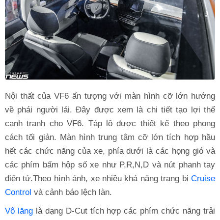
Nội thất của VF6 ấn tượng với màn hình cỡ lớn hướng
về phái người lái. Đây được xem là chi tiết tạo lợi thế
cạnh tranh cho VF6. Táp lô được thiết kế theo phong
cách tối giản. Màn hình trung tâm cỡ lớn tích hợp hầu
hết các chức năng của xe, phía dưới là các họng gió và
các phím bấm hộp số xe như P,R,N,D và nút phanh tay
điện tử.Theo hình ảnh, xe nhiều khả năng trang bị
Cruise
Control
và cảnh báo lệch làn.
Vô lăng
là dạng D-Cut tích hợp các phím chức năng trải