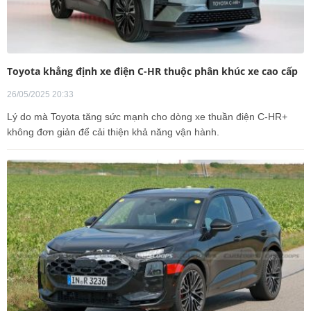
Toyota khẳng định xe điện C-HR thuộc phân khúc xe cao cấp
26/05/2025 20:33
Lý do mà Toyota tăng sức mạnh cho dòng xe thuần điện C-HR+
không đơn giản để cải thiện khả năng vận hành.