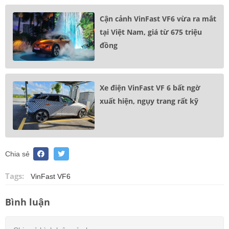
Cận cảnh VinFast VF6 vừa ra mắt
tại Việt Nam, giá từ 675 triệu
đồng
Xe điện VinFast VF 6 bất ngờ
xuất hiện, ngụy trang rất kỹ
Chia sẻ
Tags:
VinFast VF6
Bình luận