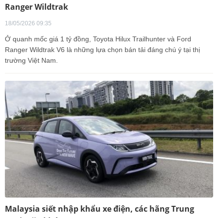
Ranger Wildtrak
18/05/2026 09:35
Ở quanh mốc giá 1 tỷ đồng, Toyota Hilux Trailhunter và Ford
Ranger Wildtrak V6 là những lựa chọn bán tải đáng chú ý tại thị
trường Việt Nam.
Malaysia siết nhập khẩu xe điện, các hãng Trung