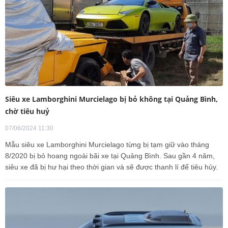
Siêu xe Lamborghini Murcielago bị bỏ không tại Quảng Bình,
chờ tiêu huỷ
07/06/2024 11:30
Mẫu siêu xe Lamborghini Murcielago từng bị tạm giữ vào tháng
8/2020 bị bỏ hoang ngoài bãi xe tại Quảng Bình. Sau gần 4 năm,
siêu xe đã bị hư hại theo thời gian và sẽ được thanh lí để tiêu hủy.