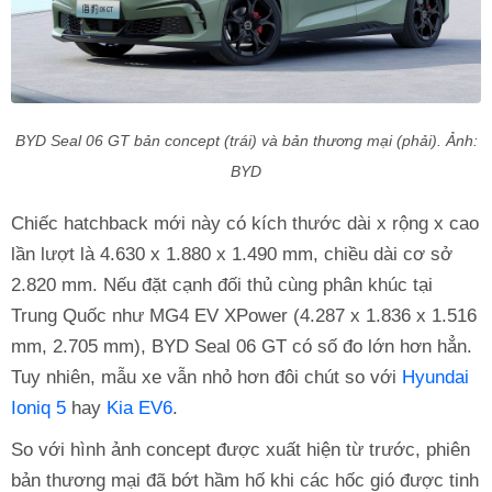
BYD Seal 06 GT bản concept (trái) và bản thương mại (phải). Ảnh:
BYD
Chiếc hatchback mới này có kích thước dài x rộng x cao
lần lượt là 4.630 x 1.880 x 1.490 mm, chiều dài cơ sở
2.820 mm. Nếu đặt cạnh đối thủ cùng phân khúc tại
Trung Quốc như MG4 EV XPower (4.287 x 1.836 x 1.516
mm, 2.705 mm), BYD Seal 06 GT có số đo lớn hơn hẳn.
Tuy nhiên, mẫu xe vẫn nhỏ hơn đôi chút so với
Hyundai
Ioniq 5
hay
Kia EV6
.
So với hình ảnh concept được xuất hiện từ trước, phiên
bản thương mại đã bớt hầm hố khi các hốc gió được tinh