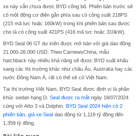
xe này vẫn chưa được BYD công bố. Phiên bản trước sẽ
có một động cơ điện gắn phía sau có công suất 218PS
(215 mã lực hoặc 160kW) trong khi phiên bản sau được
cho là có công suất 421PS (416 mã lực hoặc 310kW).
BYD Seal 06 GT dự kiến được mở bán với giá dao động
21.000-28.000 USD. Theo CarnewsChina, mẫu
hatchback này nhiều khả năng sẽ được BYD xuất khẩu
sang các thị trường khác như châu Âu, Australia hay các
nước Đông Nam Á, rất có thể sẽ có Việt Nam.
Tại thị trường Việt Nam, BYD Seal được định vị là phân
khúc sedan hạng D.
Seal được ra mắt
ngày 18/07/2024
cùng với Atto 3 và Dolphin.
BYD Seal 2024 hiện có 2
phiên bản
,
giá xe Seal
dao động từ 1,119 tỷ đồng đến
1,359 tỷ đồng.