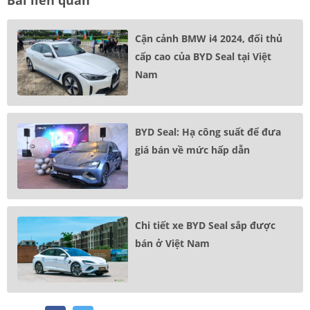
Bài liên quan
Cận cảnh BMW i4 2024, đối thủ
cấp cao của BYD Seal tại Việt
Nam
BYD Seal: Hạ công suất để đưa
giá bán về mức hấp dẫn
Chi tiết xe BYD Seal sắp được
bán ở Việt Nam