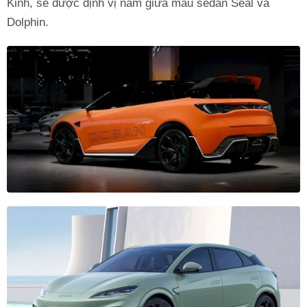
Kinh, sẽ được định vị nằm giữa mẫu sedan Seal và
Dolphin.