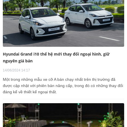
Hyundai Grand i10 thế hệ mới thay đổi ngoại hình, giữ
nguyên giá bán
14/06/2024 14:17
Một trong những mẫu xe cỡ A bán chạy nhất trên thị trường đã
được cập nhật với phiên bản nâng cấp, trong đó có những thay đổi
đáng kể về thiết kế ngoại thất.