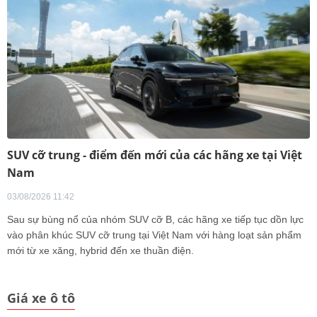
SUV cỡ trung - điểm đến mới của các hãng xe tại Việt
Nam
03/08/2026 11:42
Sau sự bùng nổ của nhóm SUV cỡ B, các hãng xe tiếp tục dồn lực
vào phân khúc SUV cỡ trung tại Việt Nam với hàng loạt sản phẩm
mới từ xe xăng, hybrid đến xe thuần điện.
Giá xe ô tô