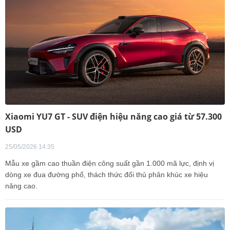
Xiaomi YU7 GT - SUV điện hiệu năng cao giá từ 57.300
USD
25/05/2026 14:35
Mẫu xe gầm cao thuần điện công suất gần 1.000 mã lực, định vị
dòng xe đua đường phố, thách thức đối thủ phân khúc xe hiệu
năng cao.