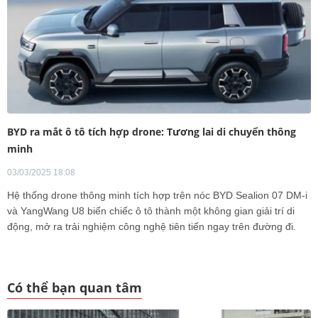
BYD ra mắt ô tô tích hợp drone: Tương lai di chuyển thông
minh
03/03/2025 18:08
Hệ thống drone thông minh tích hợp trên nóc BYD Sealion 07 DM-i
và YangWang U8 biến chiếc ô tô thành một không gian giải trí di
động, mở ra trải nghiệm công nghệ tiên tiến ngay trên đường đi.
Có thể bạn quan tâm