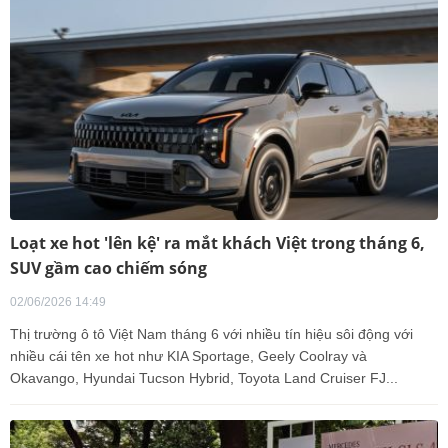
Loạt xe hot 'lên kệ' ra mắt khách Việt trong tháng 6,
SUV gầm cao chiếm sóng
02/06/2026 14:49
Thị trường ô tô Việt Nam tháng 6 với nhiều tín hiệu sôi động với
nhiều cái tên xe hot như KIA Sportage, Geely Coolray và
Okavango, Hyundai Tucson Hybrid, Toyota Land Cruiser FJ...