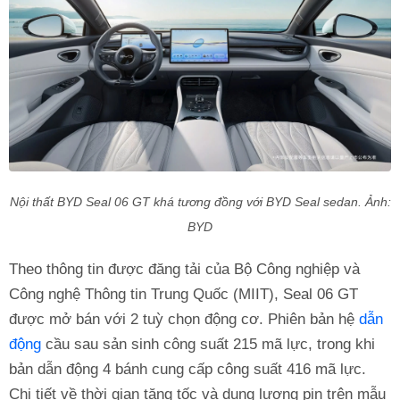
Nội thất BYD Seal 06 GT khá tương đồng với BYD Seal sedan. Ảnh:
BYD
Theo thông tin được đăng tải của Bộ Công nghiệp và
Công nghệ Thông tin Trung Quốc (MIIT), Seal 06 GT
được mở bán với 2 tuỳ chọn động cơ. Phiên bản hệ
dẫn
động
cầu sau sản sinh công suất 215 mã lực, trong khi
bản dẫn động 4 bánh cung cấp công suất 416 mã lực.
Chi tiết về thời gian tăng tốc và dung lượng pin trên mẫu