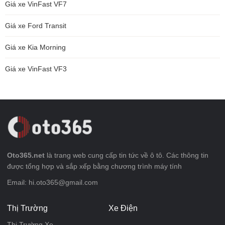
Giá xe VinFast VF7
Giá xe Ford Transit
Giá xe Kia Morning
Giá xe VinFast VF3
Oto365.net
là trang web cung cấp tin tức về ô tô. Các thông tin
được tổng hợp và sắp xếp bằng chương trình máy tính
Email: hi.oto365@gmail.com
Thị Trường
Xe Điện
Thị Trường Xe