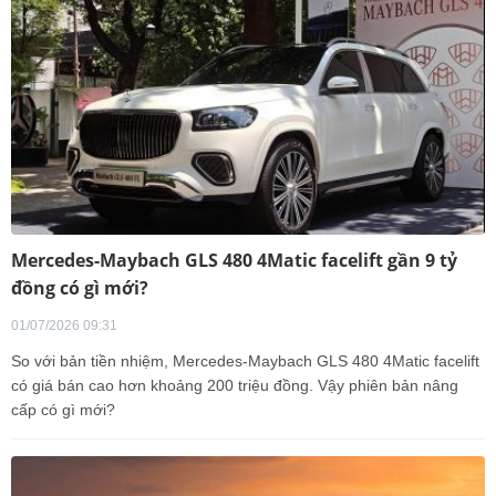
Mercedes-Maybach GLS 480 4Matic facelift gần 9 tỷ
đồng có gì mới?
01/07/2026 09:31
So với bản tiền nhiệm, Mercedes-Maybach GLS 480 4Matic facelift
có giá bán cao hơn khoảng 200 triệu đồng. Vậy phiên bản nâng
cấp có gì mới?