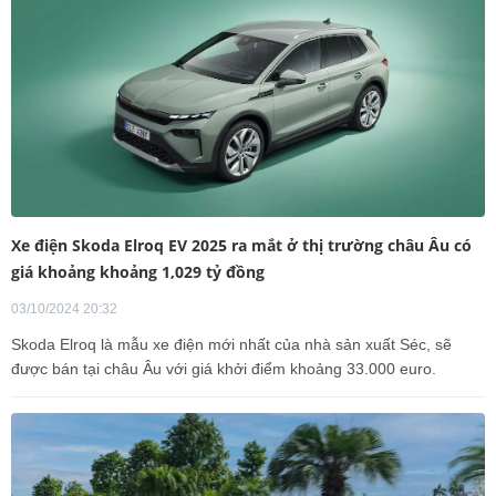
Xe điện Skoda Elroq EV 2025 ra mắt ở thị trường châu Âu có
giá khoảng khoảng 1,029 tỷ đồng
03/10/2024 20:32
Skoda Elroq là mẫu xe điện mới nhất của nhà sản xuất Séc, sẽ
được bán tại châu Âu với giá khởi điểm khoảng 33.000 euro.