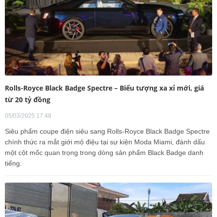
Rolls-Royce Black Badge Spectre – Biểu tượng xa xỉ mới, giá
từ 20 tỷ đồng
05/03/2025 17:48
Siêu phẩm coupe điện siêu sang Rolls-Royce Black Badge Spectre
chính thức ra mắt giới mộ điệu tại sự kiện Moda Miami, đánh dấu
một cột mốc quan trọng trong dòng sản phẩm Black Badge danh
tiếng.