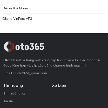
Giá xe Kia Morning
Giá xe VinFast VF3
Oto365.net
là trang web cung cấp tin tức về ô tô. Các thông tin
được tổng hợp và sắp xếp bằng chương trình máy tính
Email: hi.oto365@gmail.com
Thị Trường
Xe Điện
Thị Trường Xe
Tin Xe