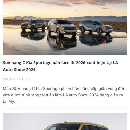
Suv hạng C Kia Sportage bản facelift 2026 xuất hiện tại LA
Auto Show 2024
25/11/2024 13:02
Mẫu SUV hạng C Kia Sportage phiên bản nâng cấp giữa vòng đời
vừa được trình làng tại triển lãm LA Auto Show 2024 đang diễn ra
tại Mỹ.