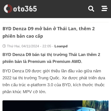
Trang Chủ
Tin Xe
BYD Denza D9 Mở Bán Ở Thái Lan, Thêm 2 Phiên Bản Cao Cấp
BYD Denza D9 mở bán ở Thái Lan, thêm 2
phiên bản cao cấp
Thứ Hai, 04/11/2024 - 22:05 -
Loanpd
BYD Denza D9 bán tại thị trường Thái Lan thêm 2
phiên bản là Premium và Premium AWD.
BYD Denza D9 được giới thiệu lần đầu vào giữa năm
2022 tại thị trường Trung Quốc. Xe được phát triển dựa
trên cấu trúc e-platform 3.0 của BYD, kích thước thuộc
phân khúc MPV cỡ lớn.