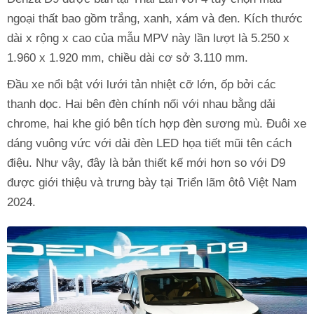
ngoại thất bao gồm trắng, xanh, xám và đen. Kích thước
dài x rộng x cao của mẫu MPV này lần lượt là 5.250 x
1.960 x 1.920 mm, chiều dài cơ sở 3.110 mm.
Đầu xe nổi bật với lưới tản nhiệt cỡ lớn, ốp bởi các
thanh dọc. Hai bên đèn chính nối với nhau bằng dải
chrome, hai khe gió bên tích hợp đèn sương mù. Đuôi xe
dáng vuông vức với dải đèn LED họa tiết mũi tên cách
điệu. Như vậy, đây là bản thiết kế mới hơn so với D9
được giới thiệu và trưng bày tại Triển lãm ôtô Việt Nam
2024.