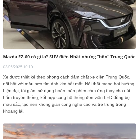
Mazda EZ-60 có gì lạ? SUV điện Nhật nhưng “hồn” Trung Quốc
03/06/2025 10:10
Xe được thiết kế theo phong cách đậm chất xe điện Trung Quốc,
nổi bật với màu sơn tím ánh kim bắt mắt. Nội thất mang hơi hướng
hiện đại, tối giản, sử dụng hoàn toàn phím cảm ứng thay cho nút
bấm truyền thống, kết hợp cùng hệ thống đèn viền LED đồng bộ
màu sắc, tạo nên không gian công nghệ cao và trẻ trung trong
khoang lái.