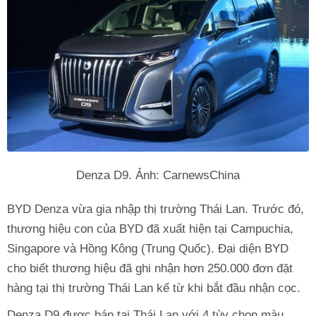
Denza D9. Ảnh: CarnewsChina
BYD Denza vừa gia nhập thị trường Thái Lan. Trước đó,
thương hiệu con của BYD đã xuất hiện tại Campuchia,
Singapore và Hồng Kông (Trung Quốc). Đại diện BYD
cho biết thương hiệu đã ghi nhận hơn 250.000 đơn đặt
hàng tại thị trường Thái Lan kể từ khi bắt đầu nhận cọc.
Denza D9 được bán tại Thái Lan với 4 tùy chọn màu