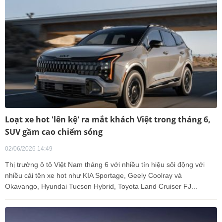
Loạt xe hot 'lên kệ' ra mắt khách Việt trong tháng 6,
SUV gầm cao chiếm sóng
02/06/2026 14:49
Thị trường ô tô Việt Nam tháng 6 với nhiều tín hiệu sôi động với
nhiều cái tên xe hot như KIA Sportage, Geely Coolray và
Okavango, Hyundai Tucson Hybrid, Toyota Land Cruiser FJ...