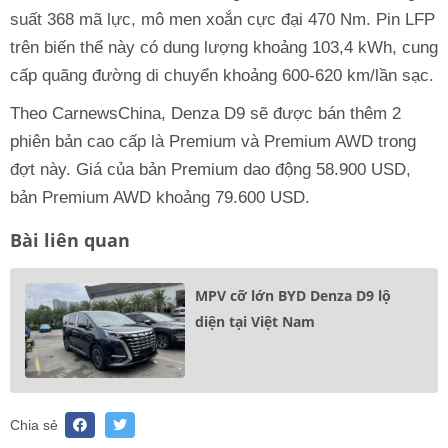
suất 368 mã lực, mô men xoắn cực đại 470 Nm. Pin LFP
trên biến thể này có dung lượng khoảng 103,4 kWh, cung
cấp quãng đường di chuyển khoảng 600-620 km/lần sạc.
Theo CarnewsChina, Denza D9 sẽ được bán thêm 2
phiên bản cao cấp là Premium và Premium AWD trong
đợt này. Giá của bản Premium dao động 58.900 USD,
bản Premium AWD khoảng 79.600 USD.
Bài liên quan
MPV cỡ lớn BYD Denza D9 lộ
diện tại Việt Nam
Chia sẻ