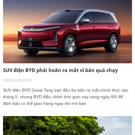
SUV điện BYD phải hoãn ra mắt vì bán quá chạy
20/05/2026 10:03
SUV điện BYD Great Tang ban đầu dự kiến ra mắt chính thức vào
tháng 5, nhưng BYD điều chỉnh thời gian này sang ngày 8/6 để
đảm bảo có thể giao hàng ngay khi mở bán.