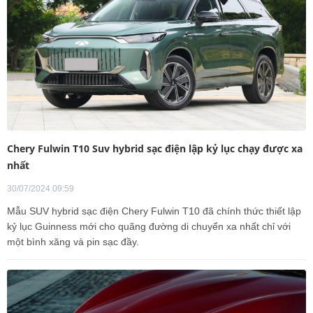
Chery Fulwin T10 Suv hybrid sạc điện lập kỷ lục chạy được xa
nhất
30/07/2024 09:59
Mẫu SUV hybrid sạc điện Chery Fulwin T10 đã chính thức thiết lập
kỷ lục Guinness mới cho quãng đường di chuyển xa nhất chỉ với
một bình xăng và pin sạc đầy.