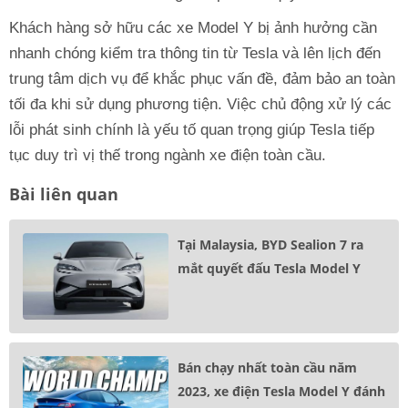
Khách hàng sở hữu các xe Model Y bị ảnh hưởng cần
nhanh chóng kiểm tra thông tin từ Tesla và lên lịch đến
trung tâm dịch vụ để khắc phục vấn đề, đảm bảo an toàn
tối đa khi sử dụng phương tiện. Việc chủ động xử lý các
lỗi phát sinh chính là yếu tố quan trọng giúp Tesla tiếp
tục duy trì vị thế trong ngành xe điện toàn cầu.
Bài liên quan
Tại Malaysia, BYD Sealion 7 ra
mắt quyết đấu Tesla Model Y
Bán chạy nhất toàn cầu năm
2023, xe điện Tesla Model Y đánh