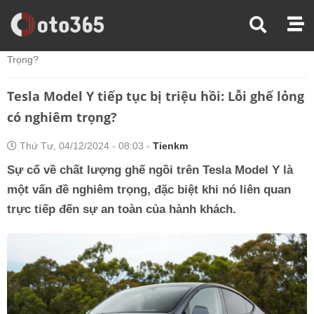
Trang Chủ
Tin Xe
Tesla Model Y Tiếp Tục Bị Triệu Hồi: Lỗi Ghế Lỏng Có Nghiêm
Trọng?
Tesla Model Y tiếp tục bị triệu hồi: Lỗi ghế lỏng
có nghiêm trọng?
Thứ Tư, 04/12/2024 - 08:03 -
Tienkm
Sự cố về chất lượng ghế ngồi trên Tesla Model Y là
một vấn đề nghiêm trọng, đặc biệt khi nó liên quan
trực tiếp đến sự an toàn của hành khách.