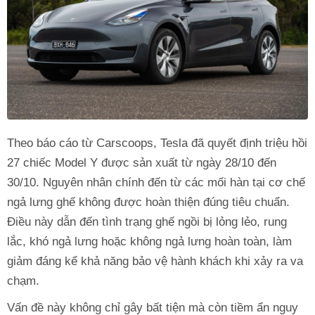
Theo báo cáo từ Carscoops, Tesla đã quyết định triệu hồi
27 chiếc Model Y được sản xuất từ ngày 28/10 đến
30/10. Nguyên nhân chính đến từ các mối hàn tại cơ chế
ngả lưng ghế không được hoàn thiện đúng tiêu chuẩn.
Điều này dẫn đến tình trạng ghế ngồi bị lỏng lẻo, rung
lắc, khó ngả lưng hoặc không ngả lưng hoàn toàn, làm
giảm đáng kể khả năng bảo vệ hành khách khi xảy ra va
chạm.
Vấn đề này không chỉ gây bất tiện mà còn tiềm ẩn nguy