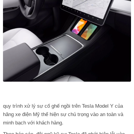
quy trình xử lý sự cố ghế ngồi trên Tesla Model Y của
hãng xe điện Mỹ thể hiện sự chú trọng vào an toàn và
minh bạch với khách hàng.