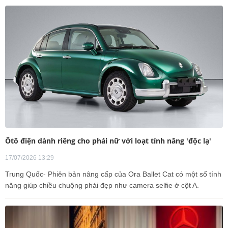
Ôtô điện dành riêng cho phái nữ với loạt tính năng 'độc lạ'
17/07/2026 13:29
Trung Quốc- Phiên bản nâng cấp của Ora Ballet Cat có một số tính
năng giúp chiều chuộng phái đẹp như camera selfie ở cột A.