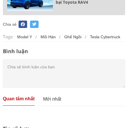
bại Toyota RAV4
Chia sẻ
Tags:
Model Y
Mối Hàn
Ghế Ngồi
Tesla Cybertruck
Bình luận
Quan tâm nhất
Mới nhất