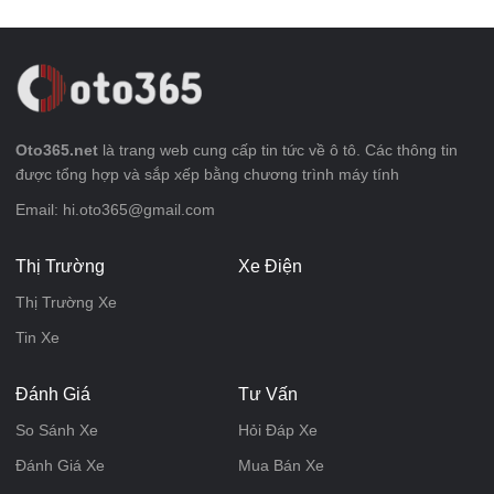
Oto365.net
là trang web cung cấp tin tức về ô tô. Các thông tin
được tổng hợp và sắp xếp bằng chương trình máy tính
Email: hi.oto365@gmail.com
Thị Trường
Xe Điện
Thị Trường Xe
Tin Xe
Đánh Giá
Tư Vấn
So Sánh Xe
Hỏi Đáp Xe
Đánh Giá Xe
Mua Bán Xe