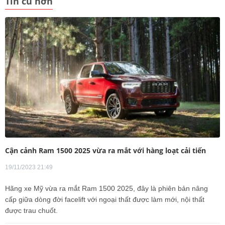
Tin cũ hơn
Cận cảnh Ram 1500 2025 vừa ra mắt với hàng loạt cải tiến
19/11/2023 21:49
Hãng xe Mỹ vừa ra mắt Ram 1500 2025, đây là phiên bản nâng
cấp giữa dòng đời facelift với ngoại thất được làm mới, nội thất
được trau chuốt.