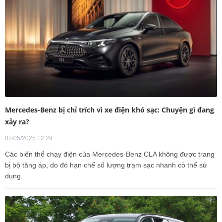
Mercedes-Benz bị chỉ trích vì xe điện khó sạc: Chuyện gì đang
xảy ra?
07/05/2025 12:29
Các biến thể chạy điện của Mercedes-Benz CLA không được trang
bị bộ tăng áp, do đó hạn chế số lượng trạm sạc nhanh có thể sử
dụng.