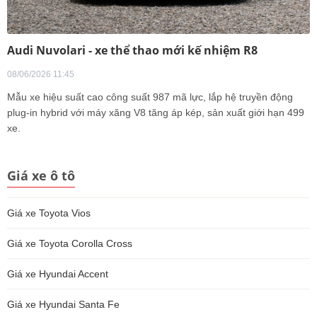
Audi Nuvolari - xe thể thao mới kế nhiệm R8
08/06/2026 11:45
Mẫu xe hiệu suất cao công suất 987 mã lực, lắp hệ truyền động
plug-in hybrid với máy xăng V8 tăng áp kép, sản xuất giới hạn 499
xe.
Giá xe ô tô
Giá xe Toyota Vios
Giá xe Toyota Corolla Cross
Giá xe Hyundai Accent
Giá xe Hyundai Santa Fe