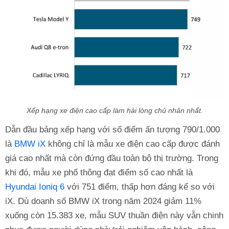
Xếp hạng xe điện cao cấp làm hài lòng chủ nhân nhất.
Dẫn đầu bảng xếp hạng với số điểm ấn tượng 790/1.000
là
BMW iX
không chỉ là mẫu xe điện cao cấp được đánh
giá cao nhất mà còn đứng đầu toàn bộ thị trường. Trong
khi đó, mẫu xe phổ thông đạt điểm số cao nhất là
Hyundai Ioniq 6
với 751 điểm, thấp hơn đáng kể so với
iX. Dù doanh số BMW iX trong năm 2024 giảm 11%
xuống còn 15.383 xe, mẫu SUV thuần điện này vẫn chinh