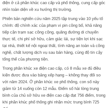
điện ở cả phân khúc cao cấp và phổ thông, cung cấp góc
nhìn toàn diện về xu hướng thị trường.
Phiên bản nghiên cứu năm 2025 tập trung vào 10 yếu tố
chính: độ chính xác của phạm vi pin công bố, khả năng
tiếp cận trạm sạc công cộng, quãng đường di chuyển
thực tế, chi phí sở hữu, cảm giác lái, sự tiện lợi khi sạc
tại nhà, thiết kế nội ngoại thất, tính năng an toàn và công
nghệ, chất lượng dịch vụ sau bán hàng, cùng độ tin cậy
tổng thể của phương tiện.
Trong phân khúc xe điện cao cấp, có 8 mẫu xe đủ điều
kiện được đưa vào bảng xếp hạng – không thay đổi so
với năm 2024. Ở phân khúc xe phổ thông, con số này
giảm từ 14 xuống còn 12 mẫu. Điểm số hài lòng trung
bình của chủ sở hữu xe điện cao cấp đạt 756 điểm, trong
khi phân khúc phổ thông ghi nhận mức trung bình 725