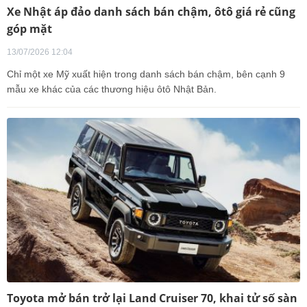
Xe Nhật áp đảo danh sách bán chậm, ôtô giá rẻ cũng
góp mặt
13/07/2026 12:04
Chỉ một xe Mỹ xuất hiện trong danh sách bán chậm, bên cạnh 9
mẫu xe khác của các thương hiệu ôtô Nhật Bản.
Toyota mở bán trở lại Land Cruiser 70, khai tử số sàn