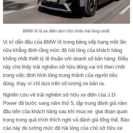
BMW iX là xe điện làm chủ nhân hài lòng nhất.
Vị trí dẫn đầu của BMW iX trong bảng xếp hạng một lần
nữa khẳng định rằng mức độ hài lòng của khách hàng
không nhất thiết tỷ lệ thuận với doanh số bán hàng. Điều
này cho thấy trải nghiệm sở hữu đóng vai trò then chốt
trong việc định hình lòng trung thành của người tiêu
dùng, thay vì chỉ dựa trên số lượng xe bán ra.
Nghiên cứu về trải nghiệm sở hữu xe điện của J.D.
Power đã bước sang năm thứ 5, tập trung đánh giá năm
đầu tiên của khách hàng sau khi mua xe giai đoạn quan
trọng trong quá trình thích nghi và đánh giá tổng thể. Báo
cáo này đo lường mức độ hài lòng của chủ sở hữu xe