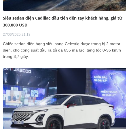
Siêu sedan điện Cadillac đầu tiên đến tay khách hàng, giá từ
300.000 USD
27/06/2025 21:13
Chiếc sedan điện hạng siêu sang Celestiq được trang bị 2 motor
điện, cho công suất đầu ra tối đa 655 mã lực, tăng tốc 0-96 km/h
trong 3,7 giây.