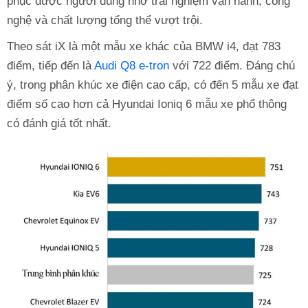
phục được người dùng nhờ trải nghiệm vận hành, công
nghệ và chất lượng tổng thể vượt trội.
Theo sát iX là một mẫu xe khác của BMW i4, đạt 783
điểm, tiếp đến là
Audi Q8 e-tron
với 722 điểm. Đáng chú
ý, trong phân khúc xe điện cao cấp, có đến 5 mẫu xe đạt
điểm số cao hơn cả Hyundai Ioniq 6 mẫu xe phổ thông
có đánh giá tốt nhất.