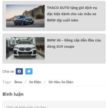
THACO AUTO tặng gói dịch vụ
đặc biệt dành cho các mẫu xe
BMW dịp cuối năm
BMW X6 – Đẳng cấp dẫn đầu của
dòng SUV coupe
Chia sẻ
Tags:
Bmw
Xe Điện
Sở Hữu Xe Điện
Bình luận