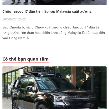
Chiếc Jaecoo J7 đầu tiên lắp ráp Malaysia xuất xưởng
19/06/2024 20:02
Sau Omoda 5, hãng Chery xuất xưởng chiếc Jaecoo J7 đầu tiên,
từng bước hiện thực hóa chiến lược dùng Malaysia là bàn đạp tiến
vào Đông Nam Á.
Có thể bạn quan tâm