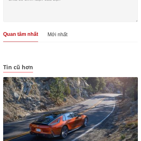
Quan tâm nhất
Mới nhất
Tin cũ hơn