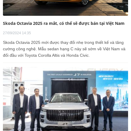
Skoda Octavia 2025 ra mắt, có thể sẽ được bán tại Việt Nam
27/09/2024 14:35
Skoda Octavia 2025 mới được thay đổi nhẹ trong thiết kế và tăng
cường công nghệ. Mẫu sedan hạng C này sẽ sớm về Việt Nam và
đối đầu với Toyota Corolla Altis và Honda Civic.