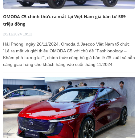
OMODA C5 chính thức ra mắt tại Việt Nam giá bán từ 589
triệu đồng
26/11/2024 19:12
Hải Phòng, ngày 26/11/2024, Omoda & Jaecoo Việt Nam tổ chức
“Lễ ra mắt và giới thiệu OMODA C5 với chủ đề “Fashionology –
Khám phá tương lai””, chính thức công bố giá bán lẻ đề xuất và sẵn
sàng giao hàng cho khách hàng vào cuối tháng 11/2024.