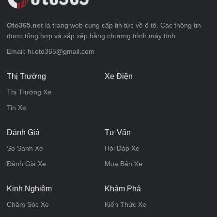
Oto365.net
là trang web cung cấp tin tức về ô tô. Các thông tin
được tổng hợp và sắp xếp bằng chương trình máy tính
Email: hi.oto365@gmail.com
Thị Trường
Xe Điện
Thị Trường Xe
Tin Xe
Đánh Giá
Tư Vấn
So Sánh Xe
Hỏi Đáp Xe
Đánh Giá Xe
Mua Bán Xe
Kinh Nghiệm
Khám Phá
Chăm Sóc Xe
Kiến Thức Xe