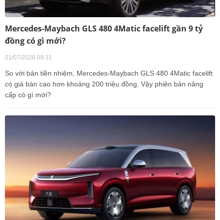
Mercedes-Maybach GLS 480 4Matic facelift gần 9 tỷ
đồng có gì mới?
01/07/2026 09:31
So với bản tiền nhiệm, Mercedes-Maybach GLS 480 4Matic facelift
có giá bán cao hơn khoảng 200 triệu đồng. Vậy phiên bản nâng
cấp có gì mới?