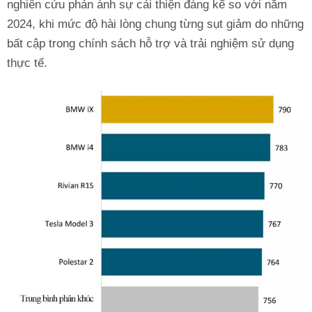
nghiên cứu phản ánh sự cải thiện đáng kể so với năm
2024, khi mức độ hài lòng chung từng sụt giảm do những
bất cập trong chính sách hỗ trợ và trải nghiệm sử dụng
thực tế.