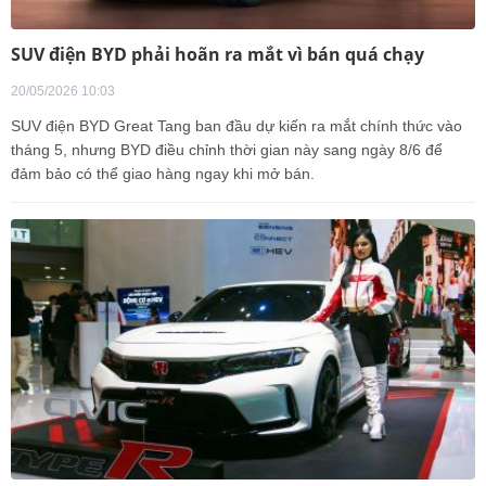
SUV điện BYD phải hoãn ra mắt vì bán quá chạy
20/05/2026 10:03
SUV điện BYD Great Tang ban đầu dự kiến ra mắt chính thức vào
tháng 5, nhưng BYD điều chỉnh thời gian này sang ngày 8/6 để
đảm bảo có thể giao hàng ngay khi mở bán.