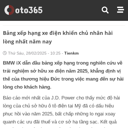
Trang Chủ
Tin Xe
Bảng Xếp Hạng Xe Điện Khiến Chủ Nhân Hài Lòng Nhất Năm Nay
Bảng xếp hạng xe điện khiến chủ nhân hài
lòng nhất năm nay
Thứ Sáu, 28/02/2025 - 10:25 -
Tienkm
BMW iX dẫn đầu bảng xếp hạng trong nghiên cứu về
trải nghiệm sở hữu xe điện năm 2025, khẳng định vị
thế của thương hiệu Đức trong việc mang đến sự hài
lòng cho khách hàng.
Báo cáo mới nhất của J.D. Power cho thấy mức độ hài
lòng của chủ sở hữu ô tô điện tại Mỹ đã có dấu hiệu
phục hồi vào năm 2025, bất chấp những lo ngại xoay
quanh các ưu đãi thuế và cơ sở hạ tầng sạc. Kết quả