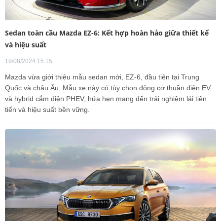
Sedan toàn cầu Mazda EZ-6: Kết hợp hoàn hảo giữa thiết kế
và hiệu suất
19/08/2024 15:15
Mazda vừa giới thiệu mẫu sedan mới, EZ-6, đầu tiên tại Trung
Quốc và châu Âu. Mẫu xe này có tùy chọn động cơ thuần điện EV
và hybrid cắm điện PHEV, hứa hẹn mang đến trải nghiệm lái tiên
tiến và hiệu suất bền vững.