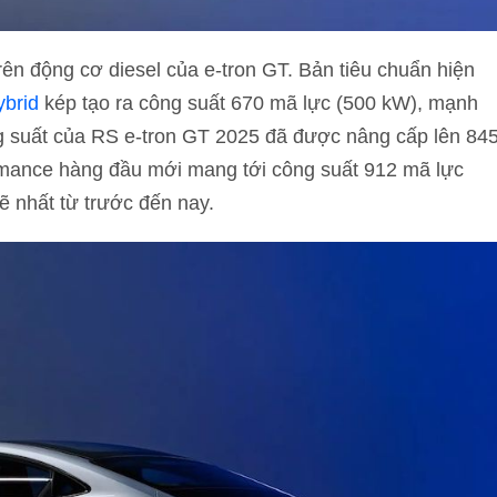
ên động cơ diesel của e-tron GT. Bản tiêu chuẩn hiện
ybrid
kép tạo ra công suất 670 mã lực (500 kW), mạnh
ng suất của RS e-tron GT 2025 đã được nâng cấp lên 84
rmance hàng đầu mới mang tới công suất 912 mã lực
hất từ ​​​​trước đến nay.