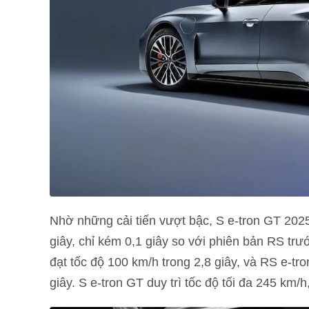
Nhờ những cải tiến vượt bậc, S e-tron GT 2025 
giây, chỉ kém 0,1 giây so với phiên bản RS trư
đạt tốc độ 100 km/h trong 2,8 giây, và RS e-t
giây. S e-tron GT duy trì tốc độ tối đa 245 km/