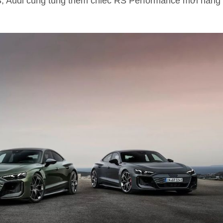
S, Audi cũng tung thêm chiếc RS Performance mới hàng