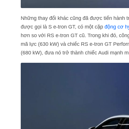
Những thay đổi khác cũng đã được tiến hành tr
được gọi là S e-tron GT, có một cặp
động cơ h
hơn so với RS e-tron GT cũ. Trong khi đó, cô
mã lực (630 kW) và chiếc RS e-tron GT Perfo
(680 kW), đưa nó trở thành chiếc Audi mạnh mẽ n