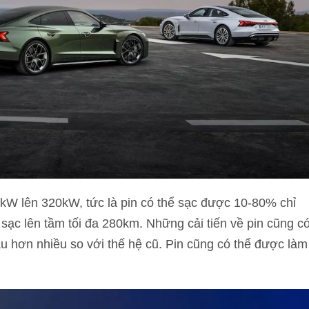
kW lên 320kW, tức là pin có thể sạc được 10-80% chỉ
ể sạc lên tầm tối đa 280km. Những cải tiến về pin cũng c
âu hơn nhiều so với thế hệ cũ. Pin cũng có thể được làm