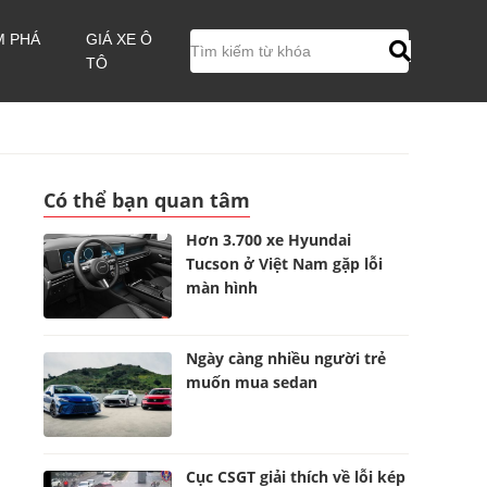
M PHÁ
GIÁ XE Ô
TÔ
Có thể bạn quan tâm
Hơn 3.700 xe Hyundai
Tucson ở Việt Nam gặp lỗi
màn hình
Ngày càng nhiều người trẻ
muốn mua sedan
Cục CSGT giải thích về lỗi kép