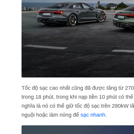
Tốc độ sạc cao nhất cũng đã được tăng từ 270
trong 18 phút, trong khi nạp tiền 10 phút có th
nghĩa là nó có thể giữ tốc độ sạc trên 280kW l
nguội hoặc làm nóng để
sạc nhanh
.