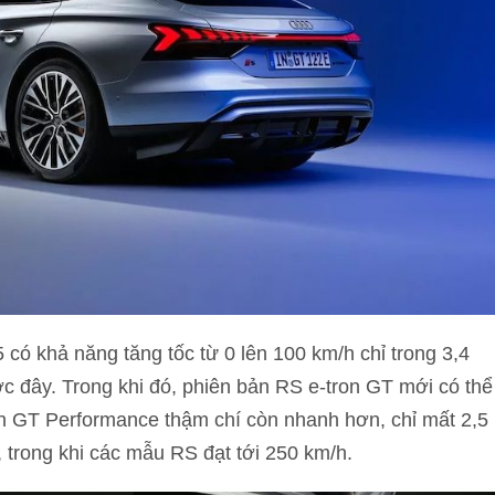
có khả năng tăng tốc từ 0 lên 100 km/h chỉ trong 3,4
ớc đây. Trong khi đó, phiên bản RS e-tron GT mới có thể
ron GT Performance thậm chí còn nhanh hơn, chỉ mất 2,5
h, trong khi các mẫu RS đạt tới 250 km/h.