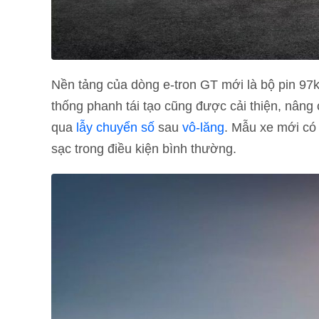
Nền tảng của dòng e-tron GT mới là bộ pin 9
thống phanh tái tạo cũng được cải thiện, nân
qua
lẫy chuyển số
sau
vô-lăng
. Mẫu xe mới có
sạc trong điều kiện bình thường.