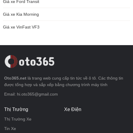
Giá xe Ford Transit
Giá xe Kia Morning
Giá xe VinFast VF3
Oto365.net
là trang web cung cấp tin tức về ô tô. Các thông tin
được tổng hợp và sắp xếp bằng chương trình máy tính
Email: hi.oto365@gmail.com
Thị Trường
Xe Điện
Thị Trường Xe
Tin Xe