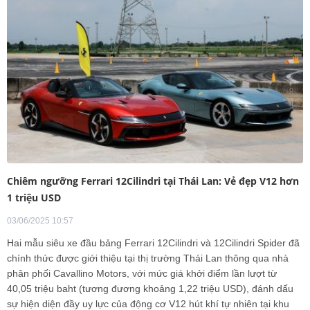
Chiêm ngưỡng Ferrari 12Cilindri tại Thái Lan: Vẻ đẹp V12 hơn
1 triệu USD
03/06/2025 10:57
Hai mẫu siêu xe đầu bảng Ferrari 12Cilindri và 12Cilindri Spider đã
chính thức được giới thiệu tại thị trường Thái Lan thông qua nhà
phân phối Cavallino Motors, với mức giá khởi điểm lần lượt từ
40,05 triệu baht (tương đương khoảng 1,22 triệu USD), đánh dấu
sự hiện diện đầy uy lực của động cơ V12 hút khí tự nhiên tại khu