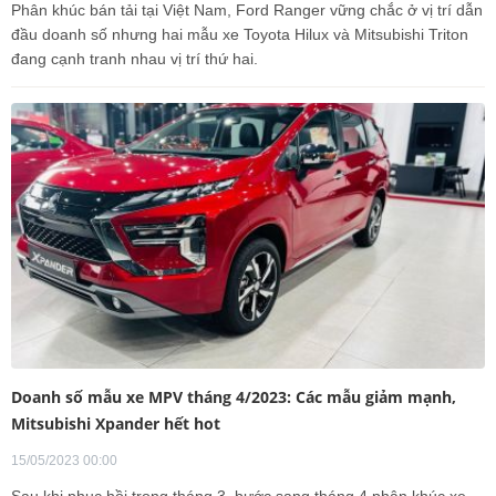
Phân khúc bán tải tại Việt Nam, Ford Ranger vững chắc ở vị trí dẫn
đầu doanh số nhưng hai mẫu xe Toyota Hilux và Mitsubishi Triton
đang cạnh tranh nhau vị trí thứ hai.
Doanh số mẫu xe MPV tháng 4/2023: Các mẫu giảm mạnh,
Mitsubishi Xpander hết hot
15/05/2023 00:00
Sau khi phục hồi trong tháng 3, bước sang tháng 4 phân khúc xe