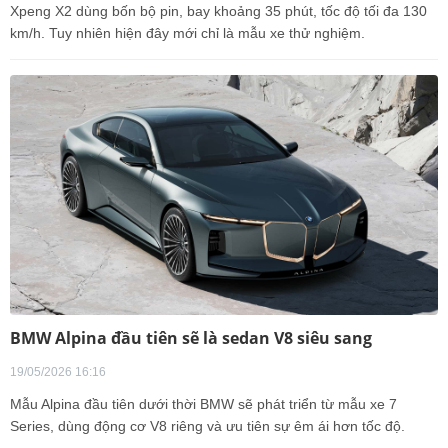
Xpeng X2 dùng bốn bộ pin, bay khoảng 35 phút, tốc độ tối đa 130
km/h. Tuy nhiên hiện đây mới chỉ là mẫu xe thử nghiệm.
BMW Alpina đầu tiên sẽ là sedan V8 siêu sang
19/05/2026 16:16
Mẫu Alpina đầu tiên dưới thời BMW sẽ phát triển từ mẫu xe 7
Series, dùng động cơ V8 riêng và ưu tiên sự êm ái hơn tốc độ.