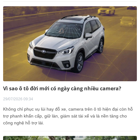
Vì sao ô tô đời mới có ngày càng nhiều camera?
29/07/2026 09:34
Không chỉ phục vụ lùi hay đỗ xe, camera trên ô tô hiện đại còn hỗ
trợ phanh khẩn cấp, giữ làn, giám sát tài xế và là nền tảng cho
công nghệ hỗ trợ lái.