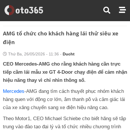
Trang Chủ
Thị Trường Xe
AMG Tổ Chức Cho Khách Hàng Lái Thử Siêu Xe Điện
AMG tổ chức cho khách hàng lái thử siêu xe
điện
Thứ Ba, 26/05/2026 - 11:36 -
Ducht
CEO Mercedes-AMG cho rằng khách hàng cần trực
tiếp cầm lái mẫu xe GT 4-Door chạy điện để cảm nhận
hiệu năng thay vì chỉ nhìn thông số.
Mercedes
-AMG đang tìm cách thuyết phục nhóm khách
hàng quen với động cơ lớn, âm thanh pô và cảm giác lái
của xe xăng chuyển sang xe điện hiệu năng cao.
Theo Motor1, CEO Michael Schiebe cho biết hãng sẽ tập
trung vào đào tạo đại lý và tổ chức nhiều chương trình