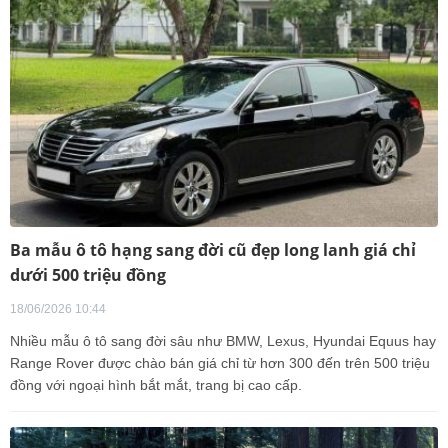
Ba mẫu ô tô hạng sang đời cũ đẹp long lanh giá chỉ
dưới 500 triệu đồng
18/06/2026 10:44
Nhiều mẫu ô tô sang đời sâu như BMW, Lexus, Hyundai Equus hay
Range Rover được chào bán giá chỉ từ hơn 300 đến trên 500 triệu
đồng với ngoại hình bắt mắt, trang bị cao cấp.