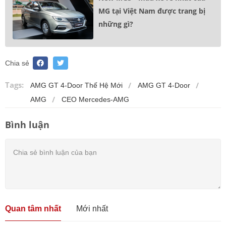
MG tại Việt Nam được trang bị
những gì?
Chia sẻ
Tags:
AMG GT 4-Door Thế Hệ Mới
AMG GT 4-Door
AMG
CEO Mercedes-AMG
Bình luận
Quan tâm nhất
Mới nhất