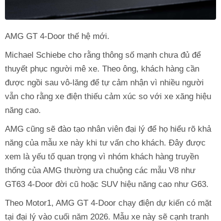
AMG GT 4-Door thế hệ mới.
Michael Schiebe cho rằng thông số mạnh chưa đủ để
thuyết phục người mê xe. Theo ông, khách hàng cần
được ngồi sau vô-lăng để tự cảm nhận vì nhiều người
vẫn cho rằng xe điện thiếu cảm xúc so với xe xăng hiệu
năng cao.
AMG cũng sẽ đào tạo nhân viên đại lý để họ hiểu rõ khả
năng của mẫu xe này khi tư vấn cho khách. Đây được
xem là yếu tố quan trọng vì nhóm khách hàng truyền
thống của AMG thường ưa chuộng các mẫu V8 như
GT63 4-Door đời cũ hoặc SUV hiệu năng cao như G63.
Theo Motor1, AMG GT 4-Door chạy điện dự kiến có mặt
tại đại lý vào cuối năm 2026. Mẫu xe này sẽ cạnh tranh