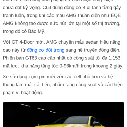
chưa đạt kỳ vọng. C63 dùng động cơ 4 xi-lanh từng gây
tranh luận, trong khi các mẫu AMG thuần điện như EQE
AMG không tạo được sức hút lớn tại một số thị trường,
trong đó có Bắc Mỹ.
Với GT 4-Door mới, AMG chuyển mẫu sedan hiệu năng
cao này từ
động cơ đốt trong
sang hệ truyền động điện.
Phiên bản GT63 cao cấp nhất có công suất tối đa 1.153
mã lực, khả năng tăng tốc 0-96km/h trong khoảng 2 giây.
Xe sử dụng cụm pin mới với các cell nhỏ hơn và hệ
thống làm mát cải tiến, nhằm tăng công suất và cải thiện
phạm vi hoạt động.