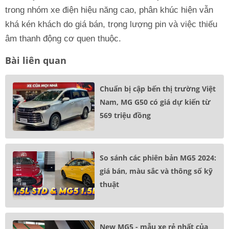
trong nhóm xe điện hiệu năng cao, phân khúc hiện vẫn
khá kén khách do giá bán, trọng lượng pin và việc thiếu
âm thanh động cơ quen thuộc.
Bài liên quan
Chuẩn bị cập bến thị trường Việt
Nam, MG G50 có giá dự kiến từ
569 triệu đồng
So sánh các phiên bản MG5 2024:
giá bán, màu sắc và thông số kỹ
thuật
New MG5 - mẫu xe rẻ nhất của