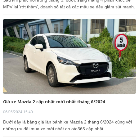
MPV lại 'rớt thảm', doanh số tất cả các mẫu xe đều giảm sút mạnh.
Giá xe Mazda 2 cập nhật mới nhất tháng 6/2024
06/06/2024 15:40
Dưới đây là bảng giá lăn bánh xe Mazda 2 tháng 6/2024 cùng với
những ưu đãi mua xe mới nhất do oto365 cập nhật.