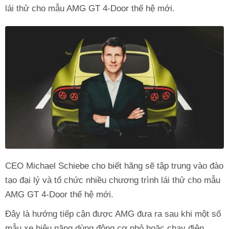
lái thử cho mẫu AMG GT 4-Door thế hệ mới.
CEO Michael Schiebe cho biết hãng sẽ tập trung vào đào
tạo đại lý và tổ chức nhiều chương trình lái thử cho mẫu
AMG GT 4-Door thế hệ mới.
Đây là hướng tiếp cận được AMG đưa ra sau khi một số
mẫu xe hiệu năng dùng động cơ nhỏ hoặc chạy điện