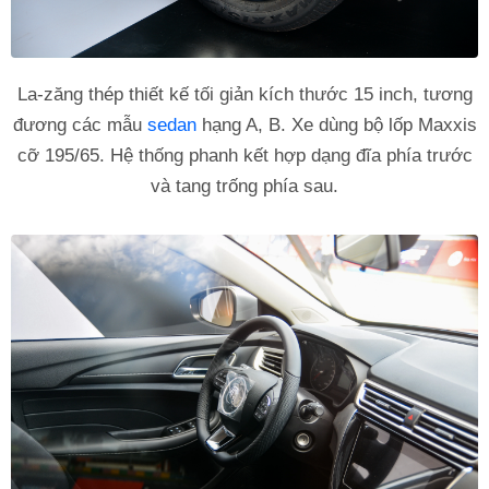
La-zăng thép thiết kế tối giản kích thước 15 inch, tương
đương các mẫu
sedan
hạng A, B. Xe dùng bộ lốp Maxxis
cỡ 195/65. Hệ thống phanh kết hợp dạng đĩa phía trước
và tang trống phía sau.