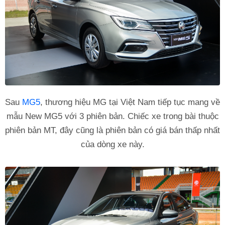
Sau
MG5
, thương hiệu MG tại Việt Nam tiếp tục mang về
mẫu New MG5 với 3 phiên bản. Chiếc xe trong bài thuộc
phiên bản MT, đây cũng là phiên bản có giá bán thấp nhất
của dòng xe này.