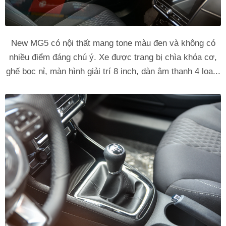
New MG5 có nội thất mang tone màu đen và không có
nhiều điểm đáng chú ý. Xe được trang bị chìa khóa cơ,
ghế bọc nỉ, màn hình giải trí 8 inch, dàn âm thanh 4 loa...