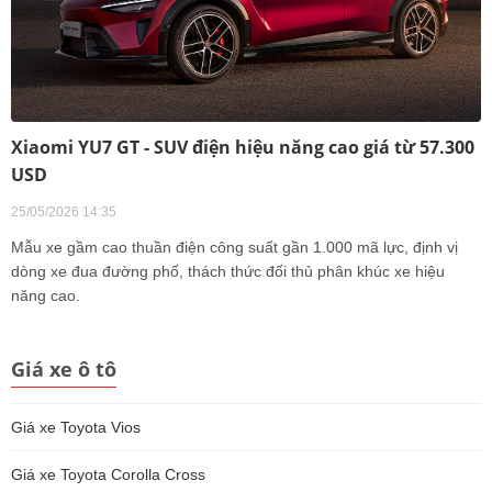
Xiaomi YU7 GT - SUV điện hiệu năng cao giá từ 57.300
USD
25/05/2026 14:35
Mẫu xe gầm cao thuần điện công suất gần 1.000 mã lực, định vị
dòng xe đua đường phố, thách thức đối thủ phân khúc xe hiệu
năng cao.
Giá xe ô tô
Giá xe Toyota Vios
Giá xe Toyota Corolla Cross