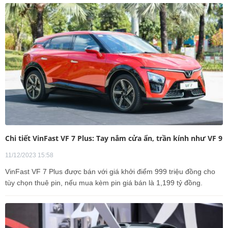
Chi tiết VinFast VF 7 Plus: Tay nắm cửa ẩn, trần kính như VF 9
11/12/2023 15:58
VinFast VF 7 Plus được bán với giá khởi điểm 999 triệu đồng cho
tùy chọn thuê pin, nếu mua kèm pin giá bán là 1,199 tỷ đồng.