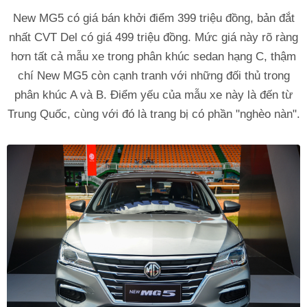
New MG5 có giá bán khởi điểm 399 triệu đồng, bản đắt
nhất CVT Del có giá 499 triệu đồng. Mức giá này rõ ràng
hơn tất cả mẫu xe trong phân khúc sedan hạng C, thậm
chí New MG5 còn cạnh tranh với những đối thủ trong
phân khúc A và B. Điểm yếu của mẫu xe này là đến từ
Trung Quốc, cùng với đó là trang bị có phần "nghèo nàn".