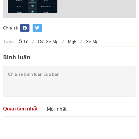
Chia sẻ
Tags:
Ô Tô
Giá Xe Mg
Mg5
Xe Mg
Bình luận
Quan tâm nhất
Mới nhất