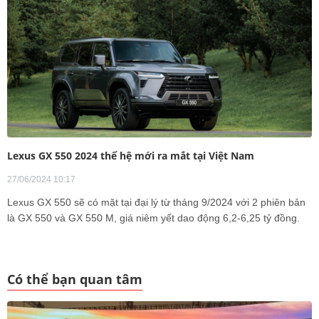
Lexus GX 550 2024 thế hệ mới ra mắt tại Việt Nam
27/06/2024 10:17
Lexus GX 550 sẽ có mặt tại đại lý từ tháng 9/2024 với 2 phiên bản
là GX 550 và GX 550 M, giá niêm yết dao động 6,2-6,25 tỷ đồng.
Có thể bạn quan tâm