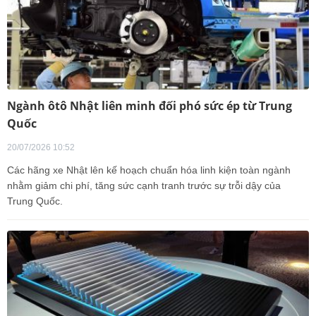
Ngành ôtô Nhật liên minh đối phó sức ép từ Trung
Quốc
20/07/2026 10:52
Các hãng xe Nhật lên kế hoạch chuẩn hóa linh kiện toàn ngành
nhằm giảm chi phí, tăng sức cạnh tranh trước sự trỗi dậy của
Trung Quốc.