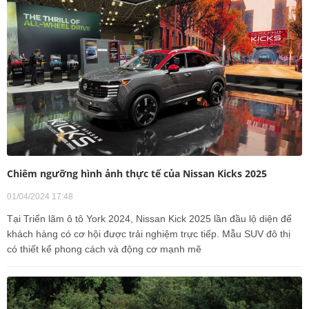
Chiêm ngưỡng hình ảnh thực tế của Nissan Kicks 2025
01/04/2024 17:48
Tại Triển lãm ô tô York 2024, Nissan Kick 2025 lần đầu lộ diện để
khách hàng có cơ hội được trải nghiệm trực tiếp. Mẫu SUV đô thị
có thiết kế phong cách và động cơ mạnh mẽ