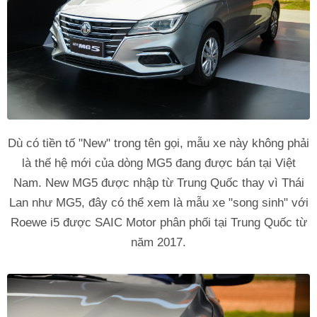
Dù có tiền tố "New" trong tên gọi, mẫu xe này không phải
là thế hệ mới của dòng MG5 đang được bán tại Việt
Nam. New MG5 được nhập từ Trung Quốc thay vì Thái
Lan như MG5, đây có thể xem là mẫu xe "song sinh" với
Roewe i5 được SAIC Motor phân phối tại Trung Quốc từ
năm 2017.