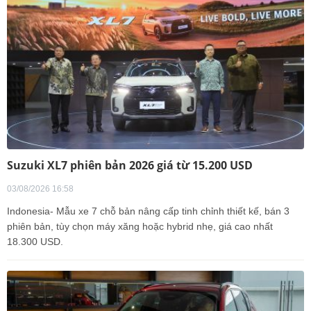
Suzuki XL7 phiên bản 2026 giá từ 15.200 USD
03/08/2026 16:58
Indonesia- Mẫu xe 7 chỗ bản nâng cấp tinh chỉnh thiết kế, bán 3
phiên bản, tùy chọn máy xăng hoặc hybrid nhẹ, giá cao nhất
18.300 USD.