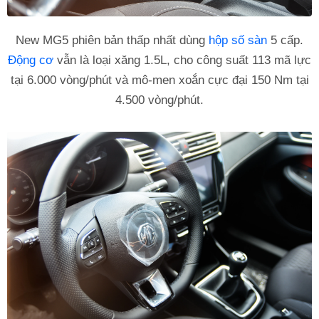
New MG5 phiên bản thấp nhất dùng
hộp số sàn
5 cấp.
Động cơ
vẫn là loại xăng 1.5L, cho công suất 113 mã lực
tại 6.000 vòng/phút và mô-men xoắn cực đại 150 Nm tại
4.500 vòng/phút.