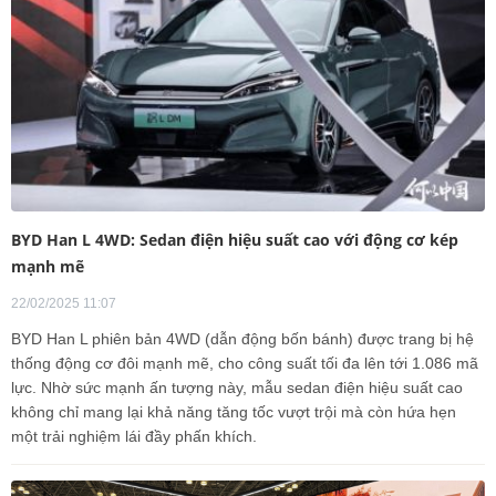
BYD Han L 4WD: Sedan điện hiệu suất cao với động cơ kép
mạnh mẽ
22/02/2025 11:07
BYD Han L phiên bản 4WD (dẫn động bốn bánh) được trang bị hệ
thống động cơ đôi mạnh mẽ, cho công suất tối đa lên tới 1.086 mã
lực. Nhờ sức mạnh ấn tượng này, mẫu sedan điện hiệu suất cao
không chỉ mang lại khả năng tăng tốc vượt trội mà còn hứa hẹn
một trải nghiệm lái đầy phấn khích.