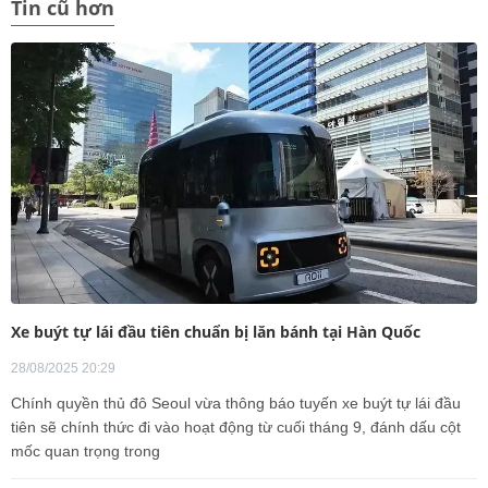
Tin cũ hơn
Xe buýt tự lái đầu tiên chuẩn bị lăn bánh tại Hàn Quốc
28/08/2025 20:29
Chính quyền thủ đô Seoul vừa thông báo tuyến xe buýt tự lái đầu
tiên sẽ chính thức đi vào hoạt động từ cuối tháng 9, đánh dấu cột
mốc quan trọng trong