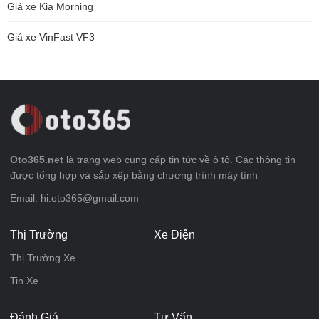
Giá xe Kia Morning
Giá xe VinFast VF3
Oto365.net
là trang web cung cấp tin tức về ô tô. Các thông tin
được tổng hợp và sắp xếp bằng chương trình máy tính
Email: hi.oto365@gmail.com
Thị Trường
Xe Điện
Thị Trường Xe
Tin Xe
Đánh Giá
Tư Vấn