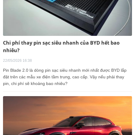
Chi phí thay pin sạc siêu nhanh của BYD hết bao
nhiêu?
22/05/2026 16:38
Pin Blade 2.0 là dòng pin sạc siêu nhanh mới nhất được BYD lắp
đặt trên các mẫu xe điện tầm trung, cao cấp. Vậy nếu phải thay
pin, chi phí sẽ khoảng bao nhiêu?