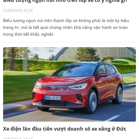
Biểu tượng ngọn núi nhỏ trên lốp xe có ý nghĩa gì?
22/06/2026 10:56
Biểu tượng ngọn núi trên thành lốp xe không phải là một ký hiệu
trang trí, mà là kết quả chứng nhận khả năng vận hành an toàn
trong thời tiết khắc nghiệt.
Xe điện lần đầu tiên vượt doanh số xe xăng ở Đức