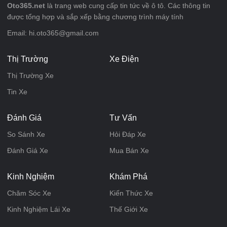
Oto365.net
là trang web cung cấp tin tức về ô tô. Các thông tin
được tổng hợp và sắp xếp bằng chương trình máy tính
Email: hi.oto365@gmail.com
Thị Trường
Xe Điện
Thị Trường Xe
Tin Xe
Đánh Giá
Tư Vấn
So Sánh Xe
Hỏi Đáp Xe
Đánh Giá Xe
Mua Bán Xe
Kinh Nghiệm
Khám Phá
Chăm Sóc Xe
Kiến Thức Xe
Kinh Nghiệm Lái Xe
Thế Giới Xe