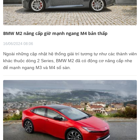
BMW M2 nâng cấp giờ mạnh ngang M4 bản thấp
16/06/2024 08:06
Ngoài những cập nhật hệ thống giải trí tương tự như các thành viên
khác thuộc dòng 2 Series, BMW M2 đã có động cơ nâng cấp nhẹ
để mạnh ngang M3 và M4 số sàn.