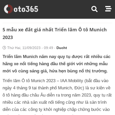
Trang Chủ
Tin Xe
5 Mẫu Xe Đắt Giá Nhất Triển Lãm Ô Tô Munich 2023
5 mẫu xe đắt giá nhất Triển lãm Ô tô Munich
2023
Thứ Hai, 11/09/2023 - 09:49 -
Ducht
Triển lãm Munich năm nay quy tụ được rất nhiều các
hãng xe nổi tiếng hàng đầu thế giới với những mẫu
mới vô cùng sáng giá, hứa hẹn bùng nổ thị trường.
Triển lãm Ô tô Munich 2023 – IAA Mobility (bắt đầu vào
ngày 4 tháng 9 tại thành phố Munich, Đức) là sự kiện về
ô tô hàng đầu châu Âu diễn ra trong năm 2023, quy tụ rất
nhiều các nhà sản xuất nổi tiếng cũng như là sàn trình
diễn của các công ty khởi nghiệp chập chững bước vào