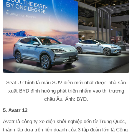
Seal U chính là mẫu SUV điện mới nhất được nhà sản
xuất BYD định hướng phát triển nhắm vào thị trường
châu Âu. Ảnh: BYD.
5. Avatr 12
Avatr là công ty xe điện khởi nghiệp đến từ Trung Quốc,
thành lập dựa trên liên doanh của 3 tập đoàn lớn là Công