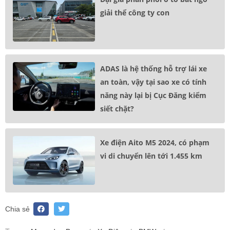
giải thể công ty con
ADAS là hệ thống hỗ trợ lái xe
an toàn, vậy tại sao xe có tính
năng này lại bị Cục Đăng kiểm
siết chặt?
Xe điện Aito M5 2024, có phạm
vi di chuyển lên tới 1.455 km
Chia sẻ