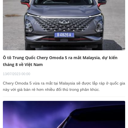
Ô tô Trung Quốc Chery Omoda 5 ra mắt Malaysia, dự kiến
tháng 8 về Việt Nam
13/07/2023 00:00
Chery Omoda 5 vừa ra mắt tại Malaysia sẽ được lắp ráp ở quốc gia
này với giá bán rẻ hơn nhiều đối thủ trong phân khúc.