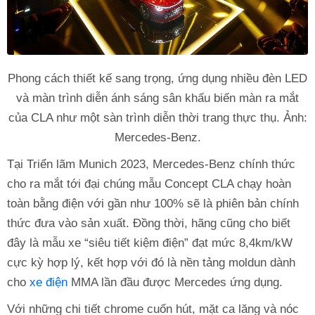
Phong cách thiết kế sang trọng, ứng dụng nhiều đèn LED
và màn trình diễn ánh sáng sân khấu biến màn ra mắt
của CLA như một sàn trình diễn thời trang thực thụ. Ảnh:
Mercedes-Benz.
Tại Triển lãm Munich 2023, Mercedes-Benz chính thức
cho ra mắt tới đại chúng mẫu Concept CLA chạy hoàn
toàn bằng điện với gần như 100% sẽ là phiên bản chính
thức đưa vào sản xuất. Đồng thời, hãng cũng cho biết
đây là mẫu xe “siêu tiết kiệm điện” đạt mức 8,4km/kW
cực kỳ hợp lý, kết hợp với đó là nền tảng moldun dành
cho
xe điện
MMA lần đầu được Mercedes ứng dụng.
Với những chi tiết chrome cuốn hút, mặt ca lăng và nóc