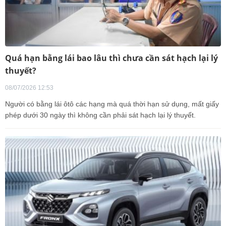
Quá hạn bằng lái bao lâu thì chưa cần sát hạch lại lý
thuyết?
08/07/2026 12:53
Người có bằng lái ôtô các hạng mà quá thời hạn sử dụng, mất giấy
phép dưới 30 ngày thì không cần phải sát hạch lại lý thuyết.