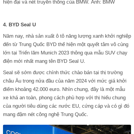
hiện đại và nét truyền thống của BMW. Ảnh: BMW
4. BYD Seal U
Năm nay, nhà sản xuất ô tô năng lượng xanh khởi nghiệp
đến từ Trung Quốc BYD thể hiện một quyết tâm vô cùng
lớn tại Triển lãm Munich 2023 thông qua mẫu SUV chạy
điện mới nhất mang tên BYD Seal U.
Seal sẽ sớm được chính thức chào bán tại thị trường
châu Âu trong nửa đầu của năm 2024 với mức giá khởi
điểm khoảng 42.000 euro. Nhìn chung, đây là một mẫu
xe khá an toàn, phong cách phù hợp với thị hiếu chung
của người tiêu dùng các nước EU, cứng cáp và có gì đó
mang đậm nét công nghệ Trung Quốc.