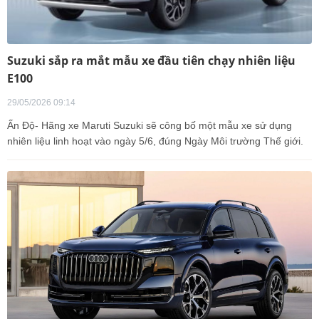
Suzuki sắp ra mắt mẫu xe đầu tiên chạy nhiên liệu
E100
29/05/2026 09:14
Ấn Độ- Hãng xe Maruti Suzuki sẽ công bố một mẫu xe sử dụng
nhiên liệu linh hoạt vào ngày 5/6, đúng Ngày Môi trường Thế giới.