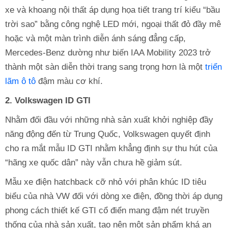
xe và khoang nội thất áp dụng họa tiết trang trí kiểu “bầu
trời sao” bằng công nghệ LED mới, ngoại thất đỏ đầy mê
hoặc và một màn trình diễn ánh sáng đẳng cấp,
Mercedes-Benz dường như biến IAA Mobility 2023 trở
thành một sàn diễn thời trang sang trọng hơn là một
triển
lãm ô tô
đậm màu cơ khí.
2. Volkswagen ID GTI
Nhằm đối đầu với những nhà sản xuất khởi nghiệp đầy
năng động đến từ Trung Quốc, Volkswagen quyết định
cho ra mắt mẫu ID GTI nhằm khẳng định sự thu hút của
“hãng xe quốc dân” này vẫn chưa hề giảm sút.
Mẫu xe điện hatchback cỡ nhỏ với phân khúc ID tiêu
biểu của nhà VW đối với dòng xe điện, đồng thời áp dụng
phong cách thiết kế GTI cổ điển mang đậm nét truyền
thống của nhà sản xuất, tạo nên một sản phẩm khá an