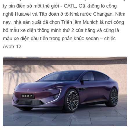
ty pin điện số một thế giới - CATL, Gã khổng lồ công
nghệ Huawei và Tập đoàn ô tô Nhà nước Changan. Năm
nay, nhà sản xuất đã chọn Triển lãm Munich là nơi công
bố mẫu xe điện thông minh thứ 2 của hãng và cũng là
mẫu xe điện đầu tiên trong phân khúc sedan – chiếc
Avatr 12.