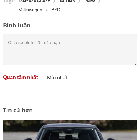
Tags:
Mercedes-Benz
Xe Điện
BMW
Volkswagen
BYD
Bình luận
Quan tâm nhất
Mới nhất
Tin cũ hơn