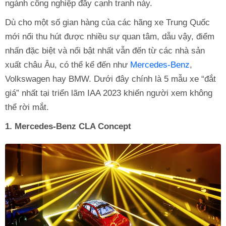
ngành công nghiệp đầy cạnh tranh này.
Dù cho một số gian hàng của các hãng xe Trung Quốc
mới nổi thu hút được nhiều sự quan tâm, dẫu vậy, điểm
nhấn đặc biệt và nổi bật nhất vẫn đến từ các nhà sản
xuất châu Âu, có thể kể đến như
Mercedes-Benz
,
Volkswagen hay BMW. Dưới đây chính là 5 mẫu xe “đắt
giá” nhất tại triển lãm IAA 2023 khiến người xem không
thể rời mắt.
1. Mercedes-Benz CLA Concept