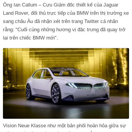
Ông Ian Callum – Cựu Giám đốc thiết kế của Jaguar
Land Rover, đối thủ trực tiếp của BMW trên thị trường xe
sang châu Âu đã nhận xét trên trang Twitter cá nhân
rằng: “Cuối cùng những hương vị đặc trưng đã quay trở
lại trên chiếc BMW mới”.
Vision Neue Klasse như một bản phối hoàn hỏa giữa sự